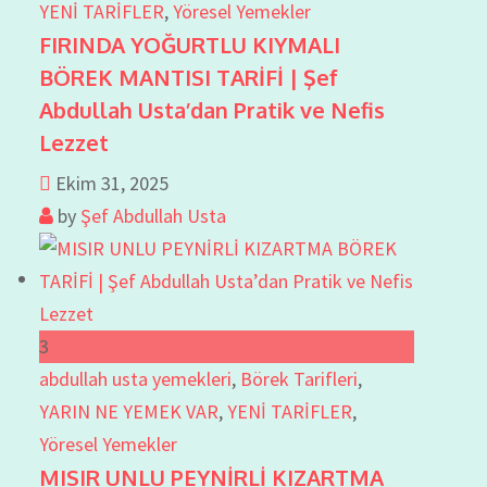
YENİ TARİFLER
,
Yöresel Yemekler
FIRINDA YOĞURTLU KIYMALI
BÖREK MANTISI TARİFİ | Şef
Abdullah Usta’dan Pratik ve Nefis
Lezzet
Ekim 31, 2025
by
Şef Abdullah Usta
3
abdullah usta yemekleri
,
Börek Tarifleri
,
YARIN NE YEMEK VAR
,
YENİ TARİFLER
,
Yöresel Yemekler
MISIR UNLU PEYNİRLİ KIZARTMA