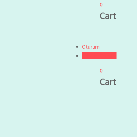
0
Cart
Oturum
Tarifi Gönder
0
Cart