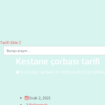
Tarifi Ekle
Kestane çorbası tarifi
Ev
Çorba Tarifleri
TV YAPILAN BÜTÜN YEMEK
Ocak 2, 2021
2
Beğenmek