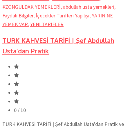
#ZONGULDAK YEMEKLERİ
,
abdullah usta yemekleri
,
Faydalı Bilgiler
,
İçecekler Tarifleri Yapılışı
,
YARIN NE
YEMEK VAR
,
YENİ TARİFLER
TURK KAHVESİ TARİFİ | Şef Abdullah
Usta’dan Pratik
0
/ 10
TURK KAHVESİ TARİFİ | Şef Abdullah Usta’dan Pratik ve