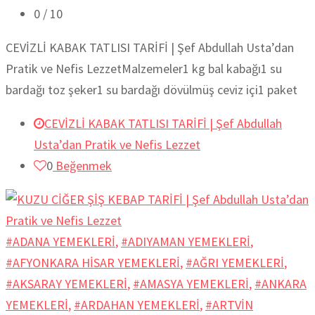
0
/ 10
CEVİZLİ KABAK TATLISI TARİFİ | Şef Abdullah Usta’dan
Pratik ve Nefis LezzetMalzemeler1 kg bal kabağı1 su
bardağı toz şeker1 su bardağı dövülmüş ceviz içi1 paket
CEVİZLİ KABAK TATLISI TARİFİ | Şef Abdullah
Usta’dan Pratik ve Nefis Lezzet
0
Beğenmek
#ADANA YEMEKLERİ
,
#ADIYAMAN YEMEKLERİ
,
#AFYONKARA HİSAR YEMEKLERİ
,
#AĞRI YEMEKLERİ
,
#AKSARAY YEMEKLERİ
,
#AMASYA YEMEKLERİ
,
#ANKARA
YEMEKLERİ
,
#ARDAHAN YEMEKLERİ
,
#ARTVİN