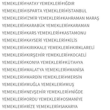
YEMEKLERİ
#HATAY YEMEKLERİ
#IĞDIR
YEMEKLERİ
#ISPARTA YEMEKLERİ
#İSTANBUL
YEMEKLERİ
#İZMİR YEMEKLERİ
#KAHRAMAN MARAŞ
YEMEKLERİ
#KARABÜK YEMEKLERİ
#KARAMAN
YEMEKLERİ
#KARS YEMEKLERİ
#KASTAMONU
YEMEKLERİ
#KAYSERİ YEMEKLERİ
#KİLİS
YEMEKLERİ
#KIRIKKALE YEMEKLERİ
#KIRKLARELİ
YEMEKLERİ
#KIRŞEHİR YEMEKLERİ
#KOCAELİ
YEMEKLERİ
#KONYA YEMEKLERİ
#KÜTAHYA
YEMEKLERİ
#MALATYA YEMEKLERİ
#MANİSA
YEMEKLERİ
#MARDİN YEMEKLERİ
#MERSİN
YEMEKLERİ
#MUĞLA YEMEKLERİ
#MUŞ
YEMEKLERİ
#NEVŞEHİR YEMEKLERİ
#NİĞDE
YEMEKLERİ
#ORDU YEMEKLERİ
#OSMANİYE
YEMEKLERİ
#RİZE YEMEKLERİ
#SAKARYA