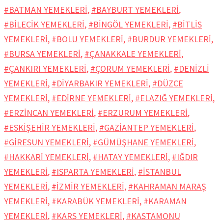
#BATMAN YEMEKLERİ
,
#BAYBURT YEMEKLERİ
,
#BİLECİK YEMEKLERİ
,
#BİNGÖL YEMEKLERİ
,
#BİTLİS
YEMEKLERİ
,
#BOLU YEMEKLERİ
,
#BURDUR YEMEKLERİ
,
#BURSA YEMEKLERİ
,
#ÇANAKKALE YEMEKLERİ
,
#ÇANKIRI YEMEKLERİ
,
#ÇORUM YEMEKLERİ
,
#DENİZLİ
YEMEKLERİ
,
#DİYARBAKIR YEMEKLERİ
,
#DÜZCE
YEMEKLERİ
,
#EDİRNE YEMEKLERİ
,
#ELAZIĞ YEMEKLERİ
,
#ERZİNCAN YEMEKLERİ
,
#ERZURUM YEMEKLERİ
,
#ESKİŞEHİR YEMEKLERİ
,
#GAZİANTEP YEMEKLERİ
,
#GİRESUN YEMEKLERİ
,
#GÜMÜŞHANE YEMEKLERİ
,
#HAKKARİ YEMEKLERİ
,
#HATAY YEMEKLERİ
,
#IĞDIR
YEMEKLERİ
,
#ISPARTA YEMEKLERİ
,
#İSTANBUL
YEMEKLERİ
,
#İZMİR YEMEKLERİ
,
#KAHRAMAN MARAŞ
YEMEKLERİ
,
#KARABÜK YEMEKLERİ
,
#KARAMAN
YEMEKLERİ
,
#KARS YEMEKLERİ
,
#KASTAMONU