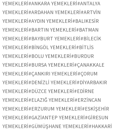
YEMEKLERİ
#ANKARA YEMEKLERİ
#ANTALYA
YEMEKLERİ
#ARDAHAN YEMEKLERİ
#ARTVİN
YEMEKLERİ
#AYDIN YEMEKLERİ
#BALIKESİR
YEMEKLERİ
#BARTIN YEMEKLERİ
#BATMAN
YEMEKLERİ
#BAYBURT YEMEKLERİ
#BİLECİK
YEMEKLERİ
#BİNGÖL YEMEKLERİ
#BİTLİS
YEMEKLERİ
#BOLU YEMEKLERİ
#BURDUR
YEMEKLERİ
#BURSA YEMEKLERİ
#ÇANAKKALE
YEMEKLERİ
#ÇANKIRI YEMEKLERİ
#ÇORUM
YEMEKLERİ
#DENİZLİ YEMEKLERİ
#DİYARBAKIR
YEMEKLERİ
#DÜZCE YEMEKLERİ
#EDİRNE
YEMEKLERİ
#ELAZIĞ YEMEKLERİ
#ERZİNCAN
YEMEKLERİ
#ERZURUM YEMEKLERİ
#ESKİŞEHİR
YEMEKLERİ
#GAZİANTEP YEMEKLERİ
#GİRESUN
YEMEKLERİ
#GÜMÜŞHANE YEMEKLERİ
#HAKKARİ