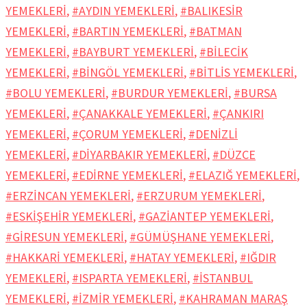
YEMEKLERİ
,
#AYDIN YEMEKLERİ
,
#BALIKESİR
YEMEKLERİ
,
#BARTIN YEMEKLERİ
,
#BATMAN
YEMEKLERİ
,
#BAYBURT YEMEKLERİ
,
#BİLECİK
YEMEKLERİ
,
#BİNGÖL YEMEKLERİ
,
#BİTLİS YEMEKLERİ
,
#BOLU YEMEKLERİ
,
#BURDUR YEMEKLERİ
,
#BURSA
YEMEKLERİ
,
#ÇANAKKALE YEMEKLERİ
,
#ÇANKIRI
YEMEKLERİ
,
#ÇORUM YEMEKLERİ
,
#DENİZLİ
YEMEKLERİ
,
#DİYARBAKIR YEMEKLERİ
,
#DÜZCE
YEMEKLERİ
,
#EDİRNE YEMEKLERİ
,
#ELAZIĞ YEMEKLERİ
,
#ERZİNCAN YEMEKLERİ
,
#ERZURUM YEMEKLERİ
,
#ESKİŞEHİR YEMEKLERİ
,
#GAZİANTEP YEMEKLERİ
,
#GİRESUN YEMEKLERİ
,
#GÜMÜŞHANE YEMEKLERİ
,
#HAKKARİ YEMEKLERİ
,
#HATAY YEMEKLERİ
,
#IĞDIR
YEMEKLERİ
,
#ISPARTA YEMEKLERİ
,
#İSTANBUL
YEMEKLERİ
,
#İZMİR YEMEKLERİ
,
#KAHRAMAN MARAŞ