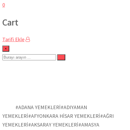
0
Cart
Tarifi Ekle
×
#KASTAMONU
YEMEKLERİ
Ev
#ADANA YEMEKLERİ
#ADIYAMAN
YEMEKLERİ
#AFYONKARA HİSAR YEMEKLERİ
#AĞRI
YEMEKLERİ
#AKSARAY YEMEKLERİ
#AMASYA