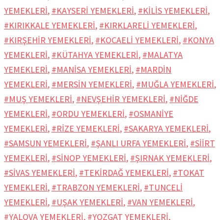
YEMEKLERİ
,
#KAYSERİ YEMEKLERİ
,
#KİLİS YEMEKLERİ
,
#KIRIKKALE YEMEKLERİ
,
#KIRKLARELİ YEMEKLERİ
,
#KIRŞEHİR YEMEKLERİ
,
#KOCAELİ YEMEKLERİ
,
#KONYA
YEMEKLERİ
,
#KÜTAHYA YEMEKLERİ
,
#MALATYA
YEMEKLERİ
,
#MANİSA YEMEKLERİ
,
#MARDİN
YEMEKLERİ
,
#MERSİN YEMEKLERİ
,
#MUĞLA YEMEKLERİ
,
#MUŞ YEMEKLERİ
,
#NEVŞEHİR YEMEKLERİ
,
#NİĞDE
YEMEKLERİ
,
#ORDU YEMEKLERİ
,
#OSMANİYE
YEMEKLERİ
,
#RİZE YEMEKLERİ
,
#SAKARYA YEMEKLERİ
,
#SAMSUN YEMEKLERİ
,
#ŞANLI URFA YEMEKLERİ
,
#SİİRT
YEMEKLERİ
,
#SİNOP YEMEKLERİ
,
#ŞIRNAK YEMEKLERİ
,
#SİVAS YEMEKLERİ
,
#TEKİRDAĞ YEMEKLERİ
,
#TOKAT
YEMEKLERİ
,
#TRABZON YEMEKLERİ
,
#TUNCELİ
YEMEKLERİ
,
#UŞAK YEMEKLERİ
,
#VAN YEMEKLERİ
,
#YALOVA YEMEKLERİ
,
#YOZGAT YEMEKLERİ
,