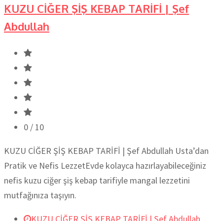
KUZU CİĞER ŞİŞ KEBAP TARİFİ | Şef
Abdullah
0
/ 10
KUZU CİĞER ŞİŞ KEBAP TARİFİ | Şef Abdullah Usta’dan
Pratik ve Nefis LezzetEvde kolayca hazırlayabileceğiniz
nefis kuzu ciğer şiş kebap tarifiyle mangal lezzetini
mutfağınıza taşıyın.
KUZU CİĞER ŞİŞ KEBAP TARİFİ | Şef Abdullah