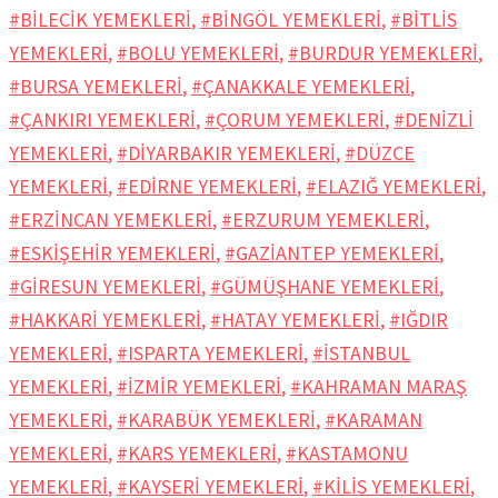
#BİLECİK YEMEKLERİ
,
#BİNGÖL YEMEKLERİ
,
#BİTLİS
YEMEKLERİ
,
#BOLU YEMEKLERİ
,
#BURDUR YEMEKLERİ
,
#BURSA YEMEKLERİ
,
#ÇANAKKALE YEMEKLERİ
,
#ÇANKIRI YEMEKLERİ
,
#ÇORUM YEMEKLERİ
,
#DENİZLİ
YEMEKLERİ
,
#DİYARBAKIR YEMEKLERİ
,
#DÜZCE
YEMEKLERİ
,
#EDİRNE YEMEKLERİ
,
#ELAZIĞ YEMEKLERİ
,
#ERZİNCAN YEMEKLERİ
,
#ERZURUM YEMEKLERİ
,
#ESKİŞEHİR YEMEKLERİ
,
#GAZİANTEP YEMEKLERİ
,
#GİRESUN YEMEKLERİ
,
#GÜMÜŞHANE YEMEKLERİ
,
#HAKKARİ YEMEKLERİ
,
#HATAY YEMEKLERİ
,
#IĞDIR
YEMEKLERİ
,
#ISPARTA YEMEKLERİ
,
#İSTANBUL
YEMEKLERİ
,
#İZMİR YEMEKLERİ
,
#KAHRAMAN MARAŞ
YEMEKLERİ
,
#KARABÜK YEMEKLERİ
,
#KARAMAN
YEMEKLERİ
,
#KARS YEMEKLERİ
,
#KASTAMONU
YEMEKLERİ
,
#KAYSERİ YEMEKLERİ
,
#KİLİS YEMEKLERİ
,