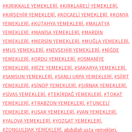
#KIRIKKALE YEMEKLERİ
,
#KIRKLARELİ YEMEKLERİ
,
#KIRŞEHİR YEMEKLERİ
,
#KOCAELİ YEMEKLERİ
,
#KONYA
YEMEKLERİ
,
#KÜTAHYA YEMEKLERİ
,
#MALATYA
YEMEKLERİ
,
#MANİSA YEMEKLERİ
,
#MARDİN
YEMEKLERİ
,
#MERSİN YEMEKLERİ
,
#MUĞLA YEMEKLERİ
,
#MUŞ YEMEKLERİ
,
#NEVŞEHİR YEMEKLERİ
,
#NİĞDE
YEMEKLERİ
,
#ORDU YEMEKLERİ
,
#OSMANİYE
YEMEKLERİ
,
#RİZE YEMEKLERİ
,
#SAKARYA YEMEKLERİ
,
#SAMSUN YEMEKLERİ
,
#ŞANLI URFA YEMEKLERİ
,
#SİİRT
YEMEKLERİ
,
#SİNOP YEMEKLERİ
,
#ŞIRNAK YEMEKLERİ
,
#SİVAS YEMEKLERİ
,
#TEKİRDAĞ YEMEKLERİ
,
#TOKAT
YEMEKLERİ
,
#TRABZON YEMEKLERİ
,
#TUNCELİ
YEMEKLERİ
,
#UŞAK YEMEKLERİ
,
#VAN YEMEKLERİ
,
#YALOVA YEMEKLERİ
,
#YOZGAT YEMEKLERİ
,
#ZONGULDAK YEMEKLERİ
,
abdullah usta yemekleri
,