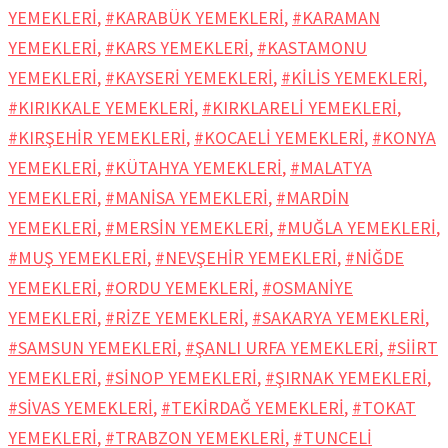
YEMEKLERİ
,
#KARABÜK YEMEKLERİ
,
#KARAMAN
YEMEKLERİ
,
#KARS YEMEKLERİ
,
#KASTAMONU
YEMEKLERİ
,
#KAYSERİ YEMEKLERİ
,
#KİLİS YEMEKLERİ
,
#KIRIKKALE YEMEKLERİ
,
#KIRKLARELİ YEMEKLERİ
,
#KIRŞEHİR YEMEKLERİ
,
#KOCAELİ YEMEKLERİ
,
#KONYA
YEMEKLERİ
,
#KÜTAHYA YEMEKLERİ
,
#MALATYA
YEMEKLERİ
,
#MANİSA YEMEKLERİ
,
#MARDİN
YEMEKLERİ
,
#MERSİN YEMEKLERİ
,
#MUĞLA YEMEKLERİ
,
#MUŞ YEMEKLERİ
,
#NEVŞEHİR YEMEKLERİ
,
#NİĞDE
YEMEKLERİ
,
#ORDU YEMEKLERİ
,
#OSMANİYE
YEMEKLERİ
,
#RİZE YEMEKLERİ
,
#SAKARYA YEMEKLERİ
,
#SAMSUN YEMEKLERİ
,
#ŞANLI URFA YEMEKLERİ
,
#SİİRT
YEMEKLERİ
,
#SİNOP YEMEKLERİ
,
#ŞIRNAK YEMEKLERİ
,
#SİVAS YEMEKLERİ
,
#TEKİRDAĞ YEMEKLERİ
,
#TOKAT
YEMEKLERİ
,
#TRABZON YEMEKLERİ
,
#TUNCELİ