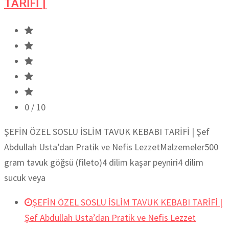
TARİFİ |
0
/ 10
ŞEFİN ÖZEL SOSLU İSLİM TAVUK KEBABI TARİFİ | Şef
Abdullah Usta’dan Pratik ve Nefis LezzetMalzemeler500
gram tavuk göğsü (fileto)4 dilim kaşar peyniri4 dilim
sucuk veya
ŞEFİN ÖZEL SOSLU İSLİM TAVUK KEBABI TARİFİ |
Şef Abdullah Usta’dan Pratik ve Nefis Lezzet