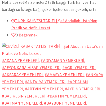
Nefis LezzetMalzemeler2 tatlı kaşığı Türk kahvesi1 su
bardağı su İsteğe bağlı şeker (şekersiz, az şekerli, orta
TURK KAHVESİ TARİFİ | Şef Abdullah Usta’dan
Pratik ve Nefis Lezzet
0
Beğenmek
#ADANA YEMEKLERİ
,
#ADIYAMAN YEMEKLERİ
,
#AFYONKARA HİSAR YEMEKLERİ
,
#AĞRI YEMEKLERİ
,
#AKSARAY YEMEKLERİ
,
#AMASYA YEMEKLERİ
,
#ANKARA
YEMEKLERİ
,
#ANTALYA YEMEKLERİ
,
#ARDAHAN
YEMEKLERİ
,
#ARTVİN YEMEKLERİ
,
#AYDIN YEMEKLERİ
,
#BALIKESİR YEMEKLERİ
,
#BARTIN YEMEKLERİ
,
#BATMAN YEMEKLERİ
,
#BAYBURT YEMEKLERİ
,