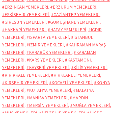
#ERZİNCAN YEMEKLERİ
,
#ERZURUM YEMEKLERİ
,
#ESKİŞEHİR YEMEKLERİ
,
#GAZİANTEP YEMEKLERİ
,
#GİRESUN YEMEKLERİ
,
#GÜMÜŞHANE YEMEKLERİ
,
#HAKKARİ YEMEKLERİ
,
#HATAY YEMEKLERİ
,
#IĞDIR
YEMEKLERİ
,
#ISPARTA YEMEKLERİ
,
#İSTANBUL
YEMEKLERİ
,
#İZMİR YEMEKLERİ
,
#KAHRAMAN MARAŞ
YEMEKLERİ
,
#KARABÜK YEMEKLERİ
,
#KARAMAN
YEMEKLERİ
,
#KARS YEMEKLERİ
,
#KASTAMONU
YEMEKLERİ
,
#KAYSERİ YEMEKLERİ
,
#KİLİS YEMEKLERİ
,
#KIRIKKALE YEMEKLERİ
,
#KIRKLARELİ YEMEKLERİ
,
#KIRŞEHİR YEMEKLERİ
,
#KOCAELİ YEMEKLERİ
,
#KONYA
YEMEKLERİ
,
#KÜTAHYA YEMEKLERİ
,
#MALATYA
YEMEKLERİ
,
#MANİSA YEMEKLERİ
,
#MARDİN
YEMEKLERİ
,
#MERSİN YEMEKLERİ
,
#MUĞLA YEMEKLERİ
,
#MUŞ YEMEKLERİ
,
#NEVŞEHİR YEMEKLERİ
,
#NİĞDE