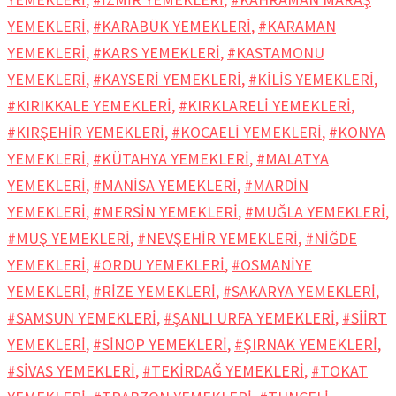
YEMEKLERİ
,
#KARABÜK YEMEKLERİ
,
#KARAMAN
YEMEKLERİ
,
#KARS YEMEKLERİ
,
#KASTAMONU
YEMEKLERİ
,
#KAYSERİ YEMEKLERİ
,
#KİLİS YEMEKLERİ
,
#KIRIKKALE YEMEKLERİ
,
#KIRKLARELİ YEMEKLERİ
,
#KIRŞEHİR YEMEKLERİ
,
#KOCAELİ YEMEKLERİ
,
#KONYA
YEMEKLERİ
,
#KÜTAHYA YEMEKLERİ
,
#MALATYA
YEMEKLERİ
,
#MANİSA YEMEKLERİ
,
#MARDİN
YEMEKLERİ
,
#MERSİN YEMEKLERİ
,
#MUĞLA YEMEKLERİ
,
#MUŞ YEMEKLERİ
,
#NEVŞEHİR YEMEKLERİ
,
#NİĞDE
YEMEKLERİ
,
#ORDU YEMEKLERİ
,
#OSMANİYE
YEMEKLERİ
,
#RİZE YEMEKLERİ
,
#SAKARYA YEMEKLERİ
,
#SAMSUN YEMEKLERİ
,
#ŞANLI URFA YEMEKLERİ
,
#SİİRT
YEMEKLERİ
,
#SİNOP YEMEKLERİ
,
#ŞIRNAK YEMEKLERİ
,
#SİVAS YEMEKLERİ
,
#TEKİRDAĞ YEMEKLERİ
,
#TOKAT