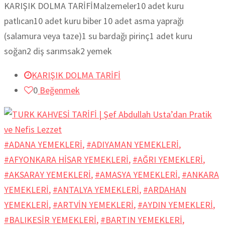
KARIŞIK DOLMA TARİFİMalzemeler10 adet kuru
patlıcan10 adet kuru biber 10 adet asma yaprağı
(salamura veya taze)1 su bardağı pirinç1 adet kuru
soğan2 diş sarımsak2 yemek
KARIŞIK DOLMA TARİFİ
0
Beğenmek
#ADANA YEMEKLERİ
,
#ADIYAMAN YEMEKLERİ
,
#AFYONKARA HİSAR YEMEKLERİ
,
#AĞRI YEMEKLERİ
,
#AKSARAY YEMEKLERİ
,
#AMASYA YEMEKLERİ
,
#ANKARA
YEMEKLERİ
,
#ANTALYA YEMEKLERİ
,
#ARDAHAN
YEMEKLERİ
,
#ARTVİN YEMEKLERİ
,
#AYDIN YEMEKLERİ
,
#BALIKESİR YEMEKLERİ
,
#BARTIN YEMEKLERİ
,