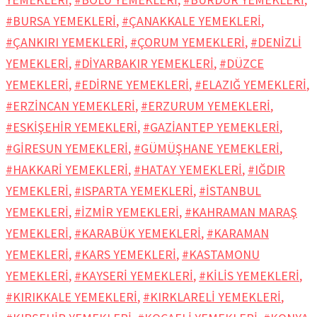
#BURSA YEMEKLERİ
,
#ÇANAKKALE YEMEKLERİ
,
#ÇANKIRI YEMEKLERİ
,
#ÇORUM YEMEKLERİ
,
#DENİZLİ
YEMEKLERİ
,
#DİYARBAKIR YEMEKLERİ
,
#DÜZCE
YEMEKLERİ
,
#EDİRNE YEMEKLERİ
,
#ELAZIĞ YEMEKLERİ
,
#ERZİNCAN YEMEKLERİ
,
#ERZURUM YEMEKLERİ
,
#ESKİŞEHİR YEMEKLERİ
,
#GAZİANTEP YEMEKLERİ
,
#GİRESUN YEMEKLERİ
,
#GÜMÜŞHANE YEMEKLERİ
,
#HAKKARİ YEMEKLERİ
,
#HATAY YEMEKLERİ
,
#IĞDIR
YEMEKLERİ
,
#ISPARTA YEMEKLERİ
,
#İSTANBUL
YEMEKLERİ
,
#İZMİR YEMEKLERİ
,
#KAHRAMAN MARAŞ
YEMEKLERİ
,
#KARABÜK YEMEKLERİ
,
#KARAMAN
YEMEKLERİ
,
#KARS YEMEKLERİ
,
#KASTAMONU
YEMEKLERİ
,
#KAYSERİ YEMEKLERİ
,
#KİLİS YEMEKLERİ
,
#KIRIKKALE YEMEKLERİ
,
#KIRKLARELİ YEMEKLERİ
,