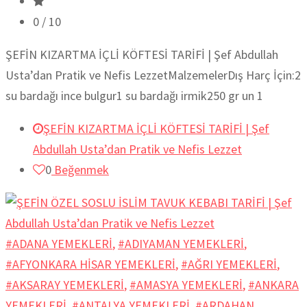
0
/ 10
ŞEFİN KIZARTMA İÇLİ KÖFTESİ TARİFİ | Şef Abdullah
Usta’dan Pratik ve Nefis LezzetMalzemelerDış Harç İçin:2
su bardağı ince bulgur1 su bardağı irmik250 gr un 1
ŞEFİN KIZARTMA İÇLİ KÖFTESİ TARİFİ | Şef
Abdullah Usta’dan Pratik ve Nefis Lezzet
0
Beğenmek
#ADANA YEMEKLERİ
,
#ADIYAMAN YEMEKLERİ
,
#AFYONKARA HİSAR YEMEKLERİ
,
#AĞRI YEMEKLERİ
,
#AKSARAY YEMEKLERİ
,
#AMASYA YEMEKLERİ
,
#ANKARA
YEMEKLERİ
,
#ANTALYA YEMEKLERİ
,
#ARDAHAN