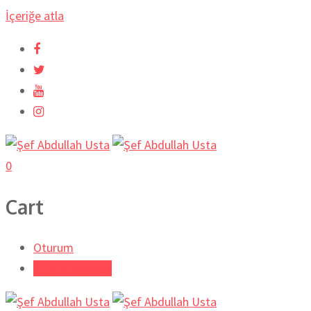
İçeriğe atla
0
Cart
Oturum
Tarifi Gönder