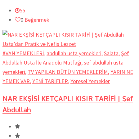
55
0
Beğenmek
#VAN YEMEKLERİ
,
abdullah usta yemekleri
,
Salata
,
Şef
Abdullah Usta İle Anadolu Mutfağı
,
sef abdullah usta
yemekleri
,
TV YAPILAN BÜTÜN YEMEKLERİM
,
YARIN NE
YEMEK VAR
,
YENİ TARİFLER
,
Yöresel Yemekler
NAR EKŞİSİ KETÇAPLI KISIR TARİFİ | Şef
Abdullah