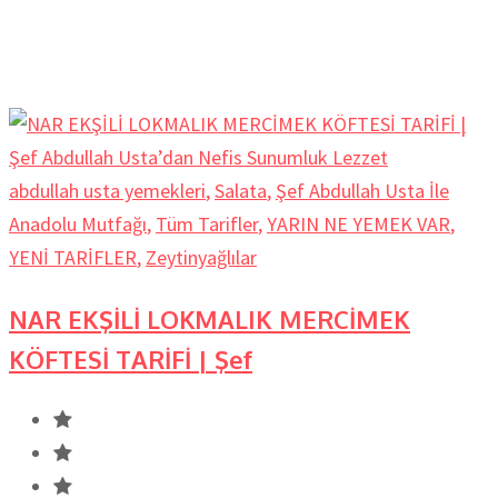
abdullah usta yemekleri
,
Salata
,
Şef Abdullah Usta İle
Anadolu Mutfağı
,
Tüm Tarifler
,
YARIN NE YEMEK VAR
,
YENİ TARİFLER
,
Zeytinyağlılar
NAR EKŞİLİ LOKMALIK MERCİMEK
KÖFTESİ TARİFİ | Şef