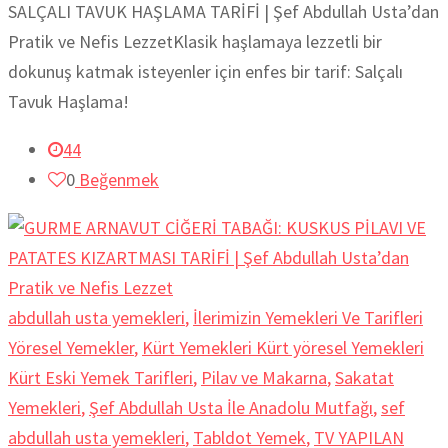
SALÇALI TAVUK HAŞLAMA TARİFİ | Şef Abdullah Usta’dan
Pratik ve Nefis LezzetKlasik haşlamaya lezzetli bir
dokunuş katmak isteyenler için enfes bir tarif: Salçalı
Tavuk Haşlama!
44
0
Beğenmek
abdullah usta yemekleri
,
İlerimizin Yemekleri Ve Tarifleri
Yöresel Yemekler
,
Kürt Yemekleri Kürt yöresel Yemekleri
Kürt Eski Yemek Tarifleri
,
Pilav ve Makarna
,
Sakatat
Yemekleri
,
Şef Abdullah Usta İle Anadolu Mutfağı
,
sef
abdullah usta yemekleri
,
Tabldot Yemek
,
TV YAPILAN