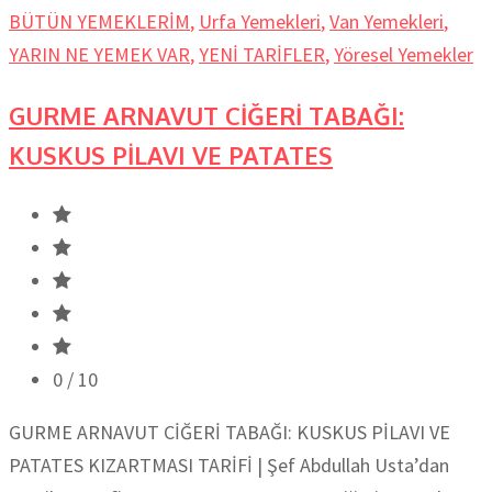
BÜTÜN YEMEKLERİM
,
Urfa Yemekleri
,
Van Yemekleri
,
YARIN NE YEMEK VAR
,
YENİ TARİFLER
,
Yöresel Yemekler
GURME ARNAVUT CİĞERİ TABAĞI:
KUSKUS PİLAVI VE PATATES
0
/ 10
GURME ARNAVUT CİĞERİ TABAĞI: KUSKUS PİLAVI VE
PATATES KIZARTMASI TARİFİ | Şef Abdullah Usta’dan