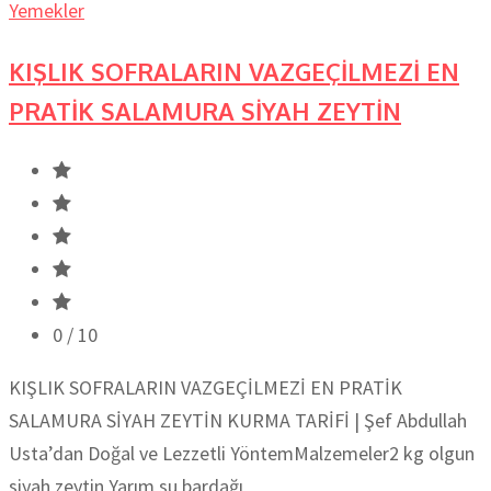
Yemekler
KIŞLIK SOFRALARIN VAZGEÇİLMEZİ EN
PRATİK SALAMURA SİYAH ZEYTİN
0
/ 10
KIŞLIK SOFRALARIN VAZGEÇİLMEZİ EN PRATİK
SALAMURA SİYAH ZEYTİN KURMA TARİFİ | Şef Abdullah
Usta’dan Doğal ve Lezzetli YöntemMalzemeler2 kg olgun
siyah zeytin Yarım su bardağı