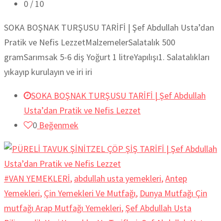
0
/ 10
SOKA BOŞNAK TURŞUSU TARİFİ | Şef Abdullah Usta’dan
Pratik ve Nefis LezzetMalzemelerSalatalık 500
gramSarımsak 5-6 diş Yoğurt 1 litreYapılışı1. Salatalıkları
yıkayıp kurulayın ve iri iri
SOKA BOŞNAK TURŞUSU TARİFİ | Şef Abdullah
Usta’dan Pratik ve Nefis Lezzet
0
Beğenmek
#VAN YEMEKLERİ
,
abdullah usta yemekleri
,
Antep
Yemekleri
,
Çin Yemekleri Ve Mutfağı
,
Dunya Mutfağı Çin
mutfağı Arap Mutfağı Yemekleri
,
Şef Abdullah Usta