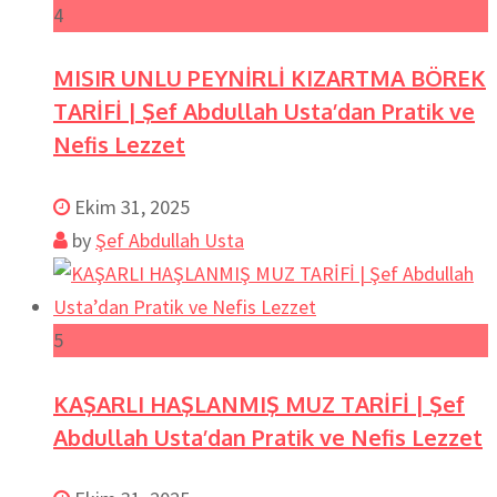
4
MISIR UNLU PEYNİRLİ KIZARTMA BÖREK
TARİFİ | Şef Abdullah Usta’dan Pratik ve
Nefis Lezzet
Ekim 31, 2025
by
Şef Abdullah Usta
5
KAŞARLI HAŞLANMIŞ MUZ TARİFİ | Şef
Abdullah Usta’dan Pratik ve Nefis Lezzet