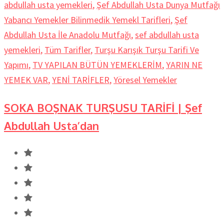
abdullah usta yemekleri
,
Şef Abdullah Usta Dunya Mutfağı
Yabancı Yemekler Bilinmedik Yemekl Tarifleri
,
Şef
Abdullah Usta İle Anadolu Mutfağı
,
sef abdullah usta
yemekleri
,
Tüm Tarifler
,
Turşu Karışık Turşu Tarifi Ve
Yapımı
,
TV YAPILAN BÜTÜN YEMEKLERİM
,
YARIN NE
YEMEK VAR
,
YENİ TARİFLER
,
Yöresel Yemekler
SOKA BOŞNAK TURŞUSU TARİFİ | Şef
Abdullah Usta’dan