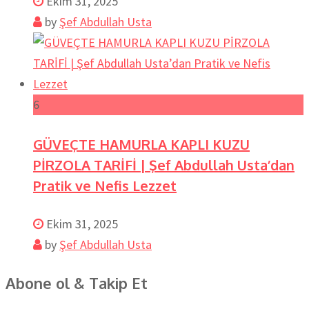
Ekim 31, 2025
by
Şef Abdullah Usta
6
GÜVEÇTE HAMURLA KAPLI KUZU
PİRZOLA TARİFİ | Şef Abdullah Usta’dan
Pratik ve Nefis Lezzet
Ekim 31, 2025
by
Şef Abdullah Usta
Abone ol & Takip Et