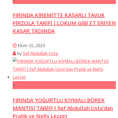
FIRINDA KİREMİTTE KAŞARLI TAVUK
PİRZOLA TARİFİ | LOKUM GİBİ ET ERİYEN
KAŞAR TADINDA
Ekim 31, 2025
by
Şef Abdullah Usta
2
FIRINDA YOĞURTLU KIYMALI BÖREK
MANTISI TARİFİ | Şef Abdullah Usta’dan
Pratik ve Nefis Lezzet