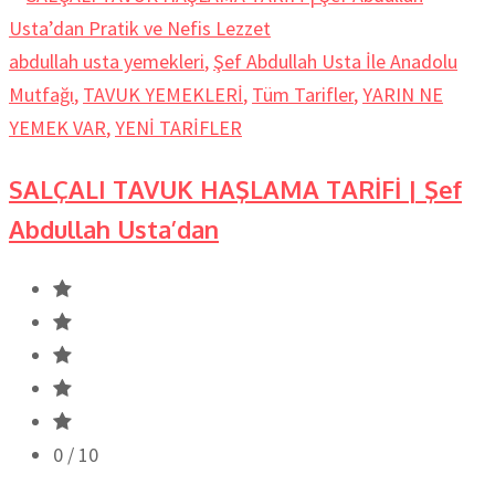
abdullah usta yemekleri
,
Şef Abdullah Usta İle Anadolu
Mutfağı
,
TAVUK YEMEKLERİ
,
Tüm Tarifler
,
YARIN NE
YEMEK VAR
,
YENİ TARİFLER
SALÇALI TAVUK HAŞLAMA TARİFİ | Şef
Abdullah Usta’dan
0
/ 10