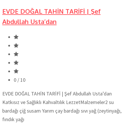
EVDE DOĞAL TAHİN TARİFİ | Şef
Abdullah Usta’dan
0
/ 10
EVDE DOĞAL TAHİN TARİFİ | Şef Abdullah Usta’dan
Katkısız ve Sağlıklı Kahvaltılık LezzetMalzemeler2 su
bardağı çiğ susam Yarım çay bardağı sıvı yağ (zeytinyağı,
fındık yağı