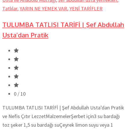
Tatlılar
,
YARIN NE YEMEK VAR
,
YENİ TARİFLER
TULUMBA TATLISI TARİFİ | Şef Abdullah
Usta’dan Pratik
0
/ 10
TULUMBA TATLISI TARİFİ | Şef Abdullah Usta’dan Pratik
ve Nefis Çıtır LezzetMalzemelerŞerbet için3 su bardağı
toz şeker 1,5 su bardağı suÇeyrek limon suyu veya 1