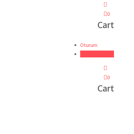
0
Cart
Oturum
Tarifi Gönder
0
Cart