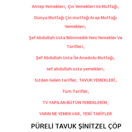
Antep Yemekleri
,
Çin Yemekleri Ve Mutfağı
,
Dunya Mutfağı Çin mutfağı Arap Mutfağı
Yemekleri
,
Şef Abdullah Usta Bilinmedik Yeni Yemekler Ve
Tarifleri
,
Şef Abdullah Usta İle Anadolu Mutfağı
,
sef abdullah usta yemekleri
,
Sizden Gelen tarifler
,
TAVUK YEMEKLERİ
,
Tüm Tarifler
,
TV YAPILAN BÜTÜN YEMEKLERİM
,
YARIN NE YEMEK VAR
,
YENİ TARİFLER
PÜRELİ TAVUK ŞİNİTZEL ÇÖP