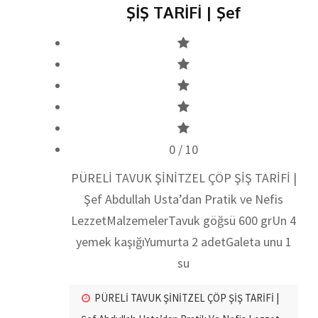
ŞİŞ TARİFİ | Şef
0
/ 10
PÜRELİ TAVUK ŞİNİTZEL ÇÖP ŞİŞ TARİFİ |
Şef Abdullah Usta’dan Pratik ve Nefis
LezzetMalzemelerTavuk göğsü 600 grUn 4
yemek kaşığıYumurta 2 adetGaleta unu 1
su
PÜRELİ TAVUK ŞİNİTZEL ÇÖP ŞİŞ TARİFİ |