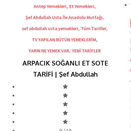
Antep Yemekleri
,
Et Yemekleri
,
Şef Abdullah Usta İle Anadolu Mutfağı
,
sef abdullah usta yemekleri
,
Tüm Tarifler
,
TV YAPILAN BÜTÜN YEMEKLERİM
,
YARIN NE YEMEK VAR
,
YENİ TARİFLER
ARPACIK SOĞANLI ET SOTE
TARİFİ | Şef Abdullah
0
/ 10