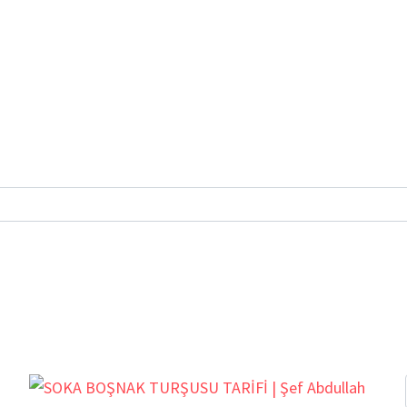
VRUTÜRK