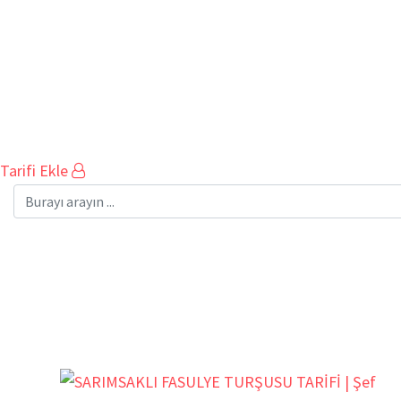
Tarifi Ekle
#ABDULLAHHAKİMYA
Ev