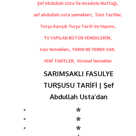
Şef Abdullah Usta İle Anadolu Mutfağı
,
sef abdullah usta yemekleri
,
Tüm Tarifler
,
Turşu Karışık Turşu Tarifi Ve Yapımı
,
TV YAPILAN BÜTÜN YEMEKLERİM
,
Van Yemekleri
,
YARIN NE YEMEK VAR
,
YENİ TARİFLER
,
Yöresel Yemekler
SARIMSAKLI FASULYE
TURŞUSU TARİFİ | Şef
Abdullah Usta’dan