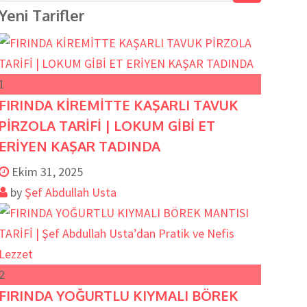
Yeni Tarifler
1
FIRINDA KİREMİTTE KAŞARLI TAVUK
PİRZOLA TARİFİ | LOKUM GİBİ ET
ERİYEN KAŞAR TADINDA
Ekim 31, 2025
by
Şef Abdullah Usta
2
FIRINDA YOĞURTLU KIYMALI BÖREK