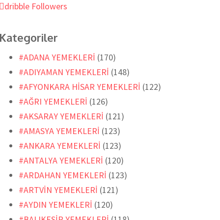
dribble
Followers
Kategoriler
#ADANA YEMEKLERİ
(170)
#ADIYAMAN YEMEKLERİ
(148)
#AFYONKARA HİSAR YEMEKLERİ
(122)
#AĞRI YEMEKLERİ
(126)
#AKSARAY YEMEKLERİ
(121)
#AMASYA YEMEKLERİ
(123)
#ANKARA YEMEKLERİ
(123)
#ANTALYA YEMEKLERİ
(120)
#ARDAHAN YEMEKLERİ
(123)
#ARTVİN YEMEKLERİ
(121)
#AYDIN YEMEKLERİ
(120)
#BALIKESİR YEMEKLERİ
(118)