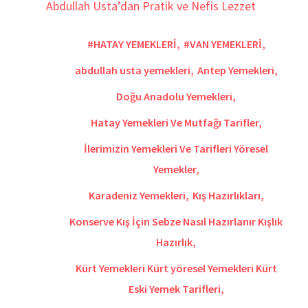
#HATAY YEMEKLERİ
,
#VAN YEMEKLERİ
,
abdullah usta yemekleri
,
Antep Yemekleri
,
Doğu Anadolu Yemekleri
,
Hatay Yemekleri Ve Mutfağı Tarifler
,
İlerimizin Yemekleri Ve Tarifleri Yöresel
Yemekler
,
Karadeniz Yemekleri
,
Kış Hazırlıkları
,
Konserve Kış İçin Sebze Nasıl Hazırlanır Kışlık
Hazırlık
,
Kürt Yemekleri Kürt yöresel Yemekleri Kürt
Eski Yemek Tarifleri
,