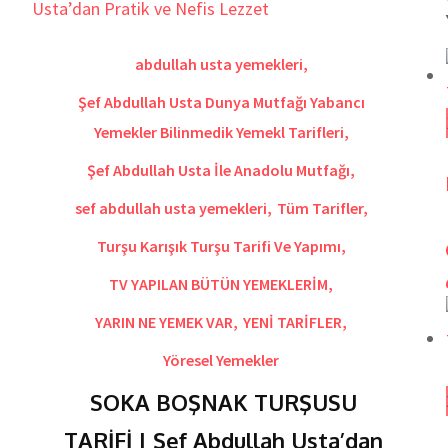
abdullah usta yemekleri
,
Şef Abdullah Usta Dunya Mutfağı Yabancı
Yemekler Bilinmedik Yemekl Tarifleri
,
Şef Abdullah Usta İle Anadolu Mutfağı
,
sef abdullah usta yemekleri
,
Tüm Tarifler
,
Turşu Karışık Turşu Tarifi Ve Yapımı
,
TV YAPILAN BÜTÜN YEMEKLERİM
,
YARIN NE YEMEK VAR
,
YENİ TARİFLER
,
Yöresel Yemekler
SOKA BOŞNAK TURŞUSU
TARİFİ | Şef Abdullah Usta’dan