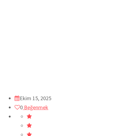
Ekim 15, 2025
0
Beğenmek