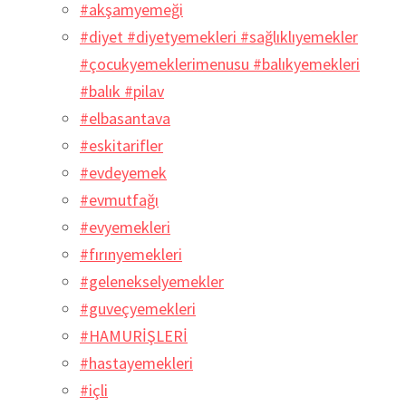
#akşamyemeği
#diyet #diyetyemekleri #sağlıklıyemekler
#çocukyemeklerimenusu #balıkyemekleri
#balık #pilav
#elbasantava
#eskitarifler
#evdeyemek
#evmutfağı
#evyemekleri
#fırınyemekleri
#gelenekselyemekler
#guveçyemekleri
#HAMURİŞLERİ
#hastayemekleri
#içli