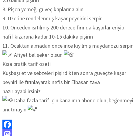
25 dakika pişirin
8. Pişen yemeği guveç kaplarına alın
9. Üzerine rendelenmiş kaşar peynirini serpin
10. Önceden ısıtılmış 200 derece fırında kaşarlar eriyip
hafif kızarana kadar 10-15 dakika pişirin
11. Ocaktan almadan önce ince kıyılmış maydanozu serpin
Afiyet bal şeker olsun
Kısa pratik tarif özeti
Kuşbaşı et ve sebzeleri pişirdikten sonra guveçte kaşar
peyniri ile fırınlayarak nefis bir Elbasan tava
hazırlayabilirsiniz
Daha fazla tarif için kanalıma abone olun, beğenmeyi
unutmayın
Facebook