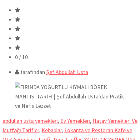
0
/ 10
tarafından
Şef Abdullah Usta
abdullah usta yemekleri
,
Ev Yemekleri
,
Hatay Yemekleri Ve
Mutfağı Tarifler
,
Kebablar
,
Lokanta ve Restoran Kafe ve
Otel Yemekleri Tarifi
,
Tüm Tarifler
,
YARIN NE YEMEK VAR
,