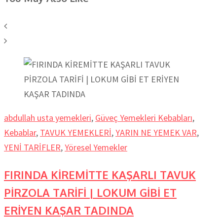
abdullah usta yemekleri
,
Güveç Yemekleri Kebabları
,
Kebablar
,
TAVUK YEMEKLERİ
,
YARIN NE YEMEK VAR
,
YENİ TARİFLER
,
Yöresel Yemekler
FIRINDA KİREMİTTE KAŞARLI TAVUK
PİRZOLA TARİFİ | LOKUM GİBİ ET
ERİYEN KAŞAR TADINDA