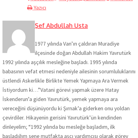
Yazıcı
Şef Abdullah Usta
1977 yılında Van’ın çaldıran Muradiye
ilçesinde doğan Abdullah Hakim Yavrutürk
1992 yılında aşçılık mesleğine başladı. 1995 yılında
babasının vefat etmesi nedeniyle ailesinin sorumluluklarını
üstlendi Askerlikle Birlikte Yemek Yapmaya Ara Vermek
İstiyordum ki…”Vatani görevi yapmak üzere Hatay
İskenderun’a giden Yavrutürk, yemek yapmaya ara
vereceğini düşünüyordu ki Şırnak’a giderken onu yoldan
çevirdiler. Hikayenin gerisini Yavrutürk’ün kendinden
dinleyelim; “1992 yılında bu mesleğe başladım, ilk
başladığım sene mutfakta aşçı yardımcısı olarak görev