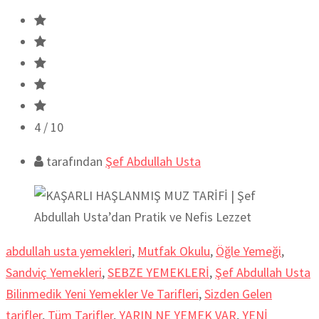
4
/ 10
tarafından
Şef Abdullah Usta
abdullah usta yemekleri
,
Mutfak Okulu
,
Öğle Yemeği
,
Sandviç Yemekleri
,
SEBZE YEMEKLERİ
,
Şef Abdullah Usta
Bilinmedik Yeni Yemekler Ve Tarifleri
,
Sizden Gelen
tarifler
,
Tüm Tarifler
,
YARIN NE YEMEK VAR
,
YENİ