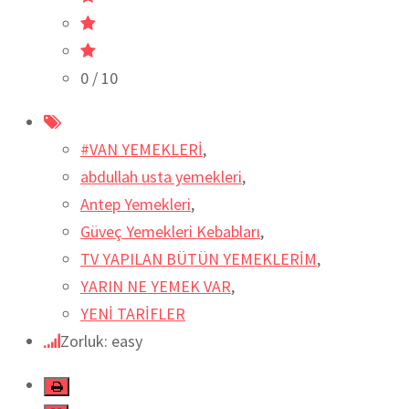
0
/ 10
#VAN YEMEKLERİ
,
abdullah usta yemekleri
,
Antep Yemekleri
,
Güveç Yemekleri Kebabları
,
TV YAPILAN BÜTÜN YEMEKLERİM
,
YARIN NE YEMEK VAR
,
YENİ TARİFLER
Zorluk: easy