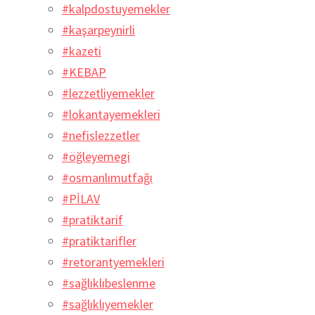
#kalpdostuyemekler
#kaşarpeynirli
#kazeti
#KEBAP
#lezzetliyemekler
#lokantayemekleri
#nefislezzetler
#öğleyemegi
#osmanlımutfağı
#PİLAV
#pratiktarif
#pratiktarifler
#retorantyemekleri
#sağlıklıbeslenme
#sağlıklıyemekler