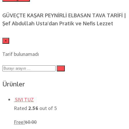
GÜVEÇTE KAŞAR PEYNİRLİ ELBASAN TAVA TARİFİ |
Şef Abdullah Usta’dan Pratik ve Nefis Lezzet
×
Tarif bulunamadı
Ürünler
SIVI TUZ
Rated
2.56
out of 5
Free!
₺
0.00