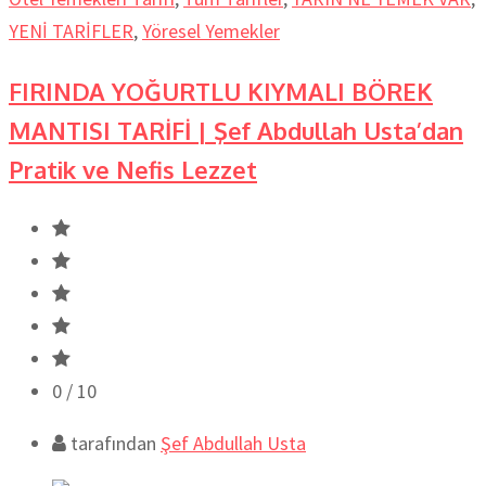
YENİ TARİFLER
,
Yöresel Yemekler
FIRINDA YOĞURTLU KIYMALI BÖREK
MANTISI TARİFİ | Şef Abdullah Usta’dan
Pratik ve Nefis Lezzet
0
/ 10
tarafından
Şef Abdullah Usta