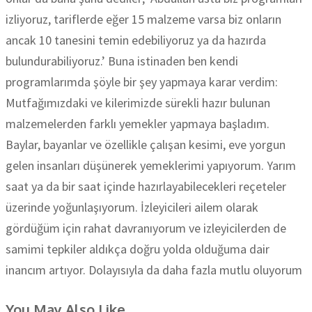
izliyoruz, tariflerde eğer 15 malzeme varsa biz onların
ancak 10 tanesini temin edebiliyoruz ya da hazırda
bulundurabiliyoruz.’ Buna istinaden ben kendi
programlarımda şöyle bir şey yapmaya karar verdim:
Mutfağımızdaki ve kilerimizde sürekli hazır bulunan
malzemelerden farklı yemekler yapmaya başladım.
Baylar, bayanlar ve özellikle çalışan kesimi, eve yorgun
gelen insanları düşünerek yemeklerimi yapıyorum. Yarım
saat ya da bir saat içinde hazırlayabilecekleri reçeteler
üzerinde yoğunlaşıyorum. İzleyicileri ailem olarak
gördüğüm için rahat davranıyorum ve izleyicilerden de
samimi tepkiler aldıkça doğru yolda olduğuma dair
inancım artıyor. Dolayısıyla da daha fazla mutlu oluyorum
You May Also Like