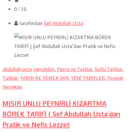
0
/ 10
tarafından
Şef Abdullah Usta
abdullah usta yemekleri
,
Pasta ve Tatlılar
,
Sütlü Tatlılar
,
Tatlılar
,
YARIN NE YEMEK VAR
,
YENİ TARİFLER
,
Yöresel
Yemekler
MISIR UNLU PEYNİRLİ KIZARTMA
BÖREK TARİFİ | Şef Abdullah Usta’dan
Pratik ve Nefis Lezzet