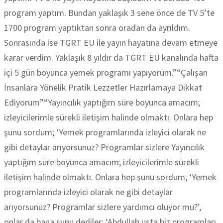
program yaptım. Bundan yaklaşık 3 sene önce de TV 5’te
1700 program yaptıktan sonra oradan da ayrıldım.
Sonrasında ise TGRT EU ile yayın hayatına devam etmeye
karar verdim. Yaklaşık 8 yıldır da TGRT EU kanalında hafta
içi 5 gün boyunca yemek programı yapıyorum.”“Çalışan
İnsanlara Yönelik Pratik Lezzetler Hazırlamaya Dikkat
Ediyorum”“Yayıncılık yaptığım süre boyunca amacım;
izleyicilerimle sürekli iletişim halinde olmaktı. Onlara hep
şunu sordum; ‘Yemek programlarında izleyici olarak ne
gibi detaylar arıyorsunuz? Programlar sizlere Yayıncılık
yaptığım süre boyunca amacım; izleyicilerimle sürekli
iletişim halinde olmaktı. Onlara hep şunu sordum; ‘Yemek
programlarında izleyici olarak ne gibi detaylar
arıyorsunuz? Programlar sizlere yardımcı oluyor mu?’,
onlar da bana şunu dediler; ‘Abdullah usta biz programları