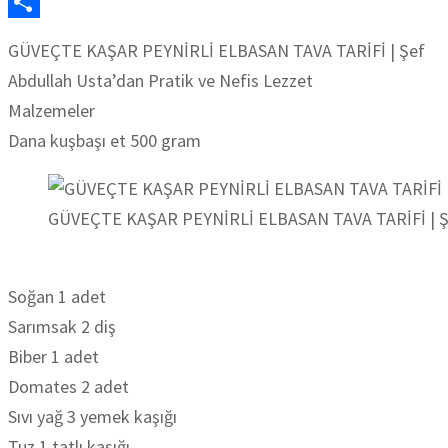
LinkedIn
Share
GÜVEÇTE KAŞAR PEYNİRLİ ELBASAN TAVA TARİFİ | Şef
Abdullah Usta’dan Pratik ve Nefis Lezzet
Malzemeler
Dana kuşbaşı et 500 gram
GÜVEÇTE KAŞAR PEYNİRLİ ELBASAN TAVA TARİFİ | Şef 
Soğan 1 adet
Sarımsak 2 diş
Biber 1 adet
Domates 2 adet
Sıvı yağ 3 yemek kaşığı
Tuz 1 tatlı kaşığı