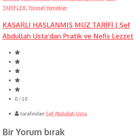
TARİFLER
,
Yöresel Yemekler
KAŞARLI HAŞLANMIŞ MUZ TARİFİ | Şef
Abdullah Usta’dan Pratik ve Nefis Lezzet
0
/ 10
tarafından
Şef Abdullah Usta
Bir Yorum bırak