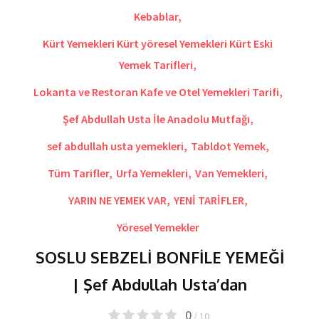
Kebablar
,
Kürt Yemekleri Kürt yöresel Yemekleri Kürt Eski
Yemek Tarifleri
,
Lokanta ve Restoran Kafe ve Otel Yemekleri Tarifi
,
Şef Abdullah Usta İle Anadolu Mutfağı
,
sef abdullah usta yemekleri
,
Tabldot Yemek
,
Tüm Tarifler
,
Urfa Yemekleri
,
Van Yemekleri
,
YARIN NE YEMEK VAR
,
YENİ TARİFLER
,
Yöresel Yemekler
SOSLU SEBZELİ BONFİLE YEMEĞİ
| Şef Abdullah Usta’dan
0
/ 10