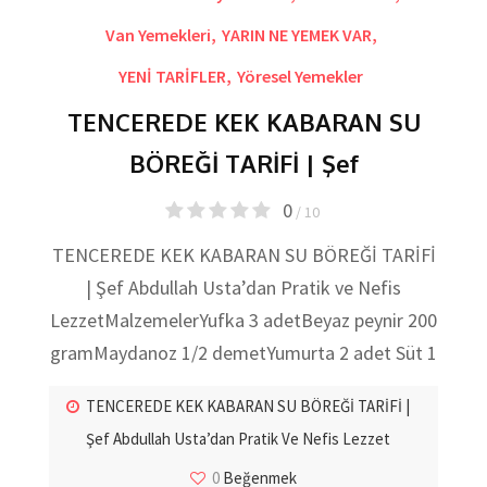
Van Yemekleri
,
YARIN NE YEMEK VAR
,
YENİ TARİFLER
,
Yöresel Yemekler
TENCEREDE KEK KABARAN SU
BÖREĞİ TARİFİ | Şef
0
/ 10
TENCEREDE KEK KABARAN SU BÖREĞİ TARİFİ
| Şef Abdullah Usta’dan Pratik ve Nefis
LezzetMalzemelerYufka 3 adetBeyaz peynir 200
gramMaydanoz 1/2 demetYumurta 2 adet Süt 1
TENCEREDE KEK KABARAN SU BÖREĞİ TARİFİ |
Şef Abdullah Usta’dan Pratik Ve Nefis Lezzet
0
Beğenmek