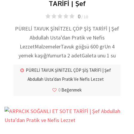
TARİFİ | Şef
0
/ 10
PÜRELİ TAVUK ŞİNİTZEL ÇÖP ŞİŞ TARİFİ | Şef
Abdullah Usta’dan Pratik ve Nefis
LezzetMalzemelerTavuk göğsü 600 grUn 4
yemek kaşığıYumurta 2 adetGaleta unu 1 su
PÜRELİ TAVUK ŞİNİTZEL ÇÖP ŞİŞ TARİFİ | Şef
Abdullah Usta’dan Pratik Ve Nefis Lezzet
0
Beğenmek