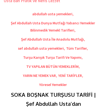
abdullah usta yemekleri
,
Şef Abdullah Usta Dunya Mutfağı Yabancı Yemekler
Bilinmedik Yemekl Tarifleri
,
Şef Abdullah Usta İle Anadolu Mutfağı
,
sef abdullah usta yemekleri
,
Tüm Tarifler
,
Turşu Karışık Turşu Tarifi Ve Yapımı
,
TV YAPILAN BÜTÜN YEMEKLERİM
,
YARIN NE YEMEK VAR
,
YENİ TARİFLER
,
Yöresel Yemekler
SOKA BOŞNAK TURŞUSU TARİFİ |
Şef Abdullah Usta’dan