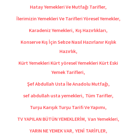
Hatay Yemekleri Ve Mutfağı Tarifler
,
İlerimizin Yemekleri Ve Tarifleri Yöresel Yemekler
,
Karadeniz Yemekleri
,
Kış Hazırlıkları
,
Konserve Kış İçin Sebze Nasıl Hazırlanır Kışlık
Hazırlık
,
Kürt Yemekleri Kürt yöresel Yemekleri Kürt Eski
Yemek Tarifleri
,
Şef Abdullah Usta İle Anadolu Mutfağı
,
sef abdullah usta yemekleri
,
Tüm Tarifler
,
Turşu Karışık Turşu Tarifi Ve Yapımı
,
TV YAPILAN BÜTÜN YEMEKLERİM
,
Van Yemekleri
,
YARIN NE YEMEK VAR
,
YENİ TARİFLER
,