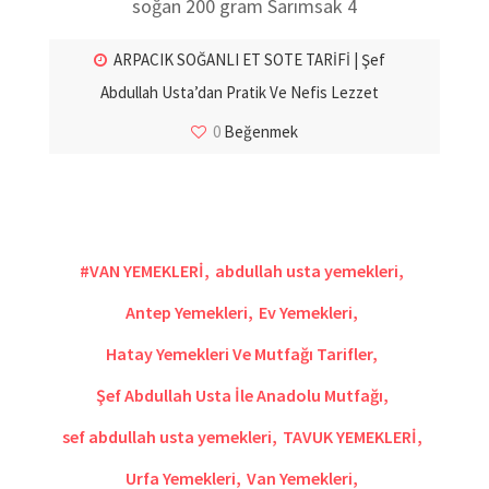
soğan 200 gram Sarımsak 4
ARPACIK SOĞANLI ET SOTE TARİFİ | Şef
Abdullah Usta’dan Pratik Ve Nefis Lezzet
0
Beğenmek
#VAN YEMEKLERİ
,
abdullah usta yemekleri
,
Antep Yemekleri
,
Ev Yemekleri
,
Hatay Yemekleri Ve Mutfağı Tarifler
,
Şef Abdullah Usta İle Anadolu Mutfağı
,
sef abdullah usta yemekleri
,
TAVUK YEMEKLERİ
,
Urfa Yemekleri
,
Van Yemekleri
,