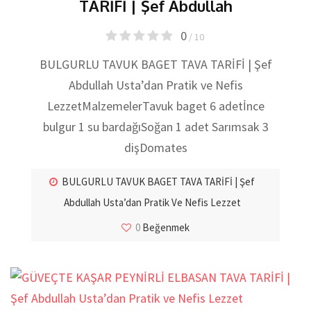
TARİFİ | Şef Abdullah
0
/ 10
BULGURLU TAVUK BAGET TAVA TARİFİ | Şef
Abdullah Usta’dan Pratik ve Nefis
LezzetMalzemelerTavuk baget 6 adetİnce
bulgur 1 su bardağıSoğan 1 adet Sarımsak 3
dişDomates
BULGURLU TAVUK BAGET TAVA TARİFİ | Şef
Abdullah Usta’dan Pratik Ve Nefis Lezzet
0
Beğenmek