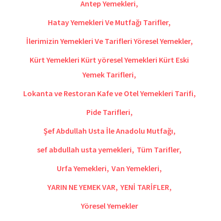
Antep Yemekleri
,
Hatay Yemekleri Ve Mutfağı Tarifler
,
İlerimizin Yemekleri Ve Tarifleri Yöresel Yemekler
,
Kürt Yemekleri Kürt yöresel Yemekleri Kürt Eski
Yemek Tarifleri
,
Lokanta ve Restoran Kafe ve Otel Yemekleri Tarifi
,
Pide Tarifleri
,
Şef Abdullah Usta İle Anadolu Mutfağı
,
sef abdullah usta yemekleri
,
Tüm Tarifler
,
Urfa Yemekleri
,
Van Yemekleri
,
YARIN NE YEMEK VAR
,
YENİ TARİFLER
,
Yöresel Yemekler