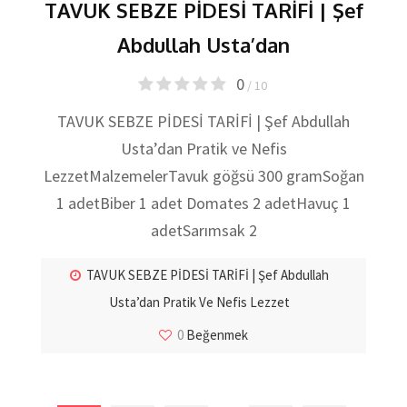
TAVUK SEBZE PİDESİ TARİFİ | Şef
Abdullah Usta’dan
0
/ 10
TAVUK SEBZE PİDESİ TARİFİ | Şef Abdullah
Usta’dan Pratik ve Nefis
LezzetMalzemelerTavuk göğsü 300 gramSoğan
1 adetBiber 1 adet Domates 2 adetHavuç 1
adetSarımsak 2
TAVUK SEBZE PİDESİ TARİFİ | Şef Abdullah
Usta’dan Pratik Ve Nefis Lezzet
0
Beğenmek