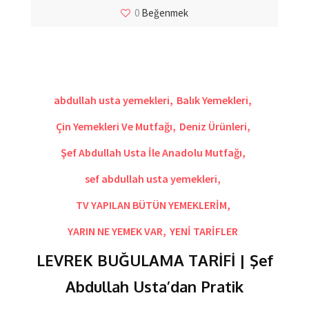
0
Beğenmek
abdullah usta yemekleri
,
Balık Yemekleri
,
Çin Yemekleri Ve Mutfağı
,
Deniz Ürünleri
,
Şef Abdullah Usta İle Anadolu Mutfağı
,
sef abdullah usta yemekleri
,
TV YAPILAN BÜTÜN YEMEKLERİM
,
YARIN NE YEMEK VAR
,
YENİ TARİFLER
LEVREK BUĞULAMA TARİFİ | Şef
Abdullah Usta’dan Pratik