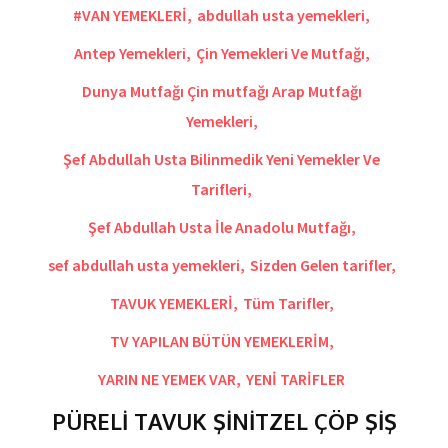
#VAN YEMEKLERİ
,
abdullah usta yemekleri
,
Antep Yemekleri
,
Çin Yemekleri Ve Mutfağı
,
Dunya Mutfağı Çin mutfağı Arap Mutfağı
Yemekleri
,
Şef Abdullah Usta Bilinmedik Yeni Yemekler Ve
Tarifleri
,
Şef Abdullah Usta İle Anadolu Mutfağı
,
sef abdullah usta yemekleri
,
Sizden Gelen tarifler
,
TAVUK YEMEKLERİ
,
Tüm Tarifler
,
TV YAPILAN BÜTÜN YEMEKLERİM
,
YARIN NE YEMEK VAR
,
YENİ TARİFLER
PÜRELİ TAVUK ŞİNİTZEL ÇÖP ŞİŞ