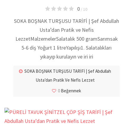
0
/ 10
SOKA BOŞNAK TURŞUSU TARİFİ | Şef Abdullah
Usta’dan Pratik ve Nefis
LezzetMalzemelerSalatalık 500 gramSarımsak
5-6 diş Yoğurt 1 litreYapılışı1. Salatalıkları
yıkayıp kurulayın ve iri iri
SOKA BOŞNAK TURŞUSU TARİFİ | Şef Abdullah
Usta’dan Pratik Ve Nefis Lezzet
0
Beğenmek