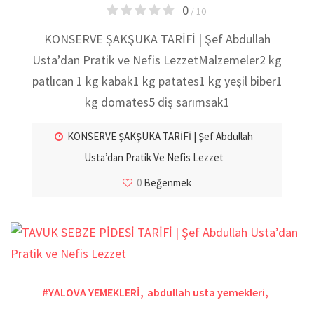
0
/ 10
KONSERVE ŞAKŞUKA TARİFİ | Şef Abdullah
Usta’dan Pratik ve Nefis LezzetMalzemeler2 kg
patlıcan 1 kg kabak1 kg patates1 kg yeşil biber1
kg domates5 diş sarımsak1
KONSERVE ŞAKŞUKA TARİFİ | Şef Abdullah
Usta’dan Pratik Ve Nefis Lezzet
0
Beğenmek
#YALOVA YEMEKLERİ
,
abdullah usta yemekleri
,