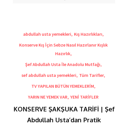
abdullah usta yemekleri
,
Kış Hazırlıkları
,
Konserve Kış İçin Sebze Nasıl Hazırlanır Kışlık
Hazırlık
,
Şef Abdullah Usta İle Anadolu Mutfağı
,
sef abdullah usta yemekleri
,
Tüm Tarifler
,
TV YAPILAN BÜTÜN YEMEKLERİM
,
YARIN NE YEMEK VAR
,
YENİ TARİFLER
KONSERVE ŞAKŞUKA TARİFİ | Şef
Abdullah Usta’dan Pratik