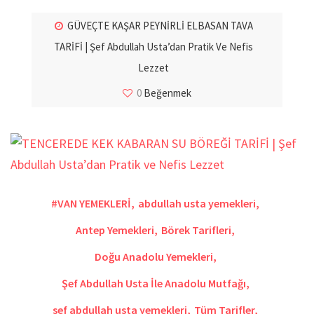
GÜVEÇTE KAŞAR PEYNİRLİ ELBASAN TAVA
TARİFİ | Şef Abdullah Usta’dan Pratik Ve Nefis
Lezzet
0
Beğenmek
#VAN YEMEKLERİ
,
abdullah usta yemekleri
,
Antep Yemekleri
,
Börek Tarifleri
,
Doğu Anadolu Yemekleri
,
Şef Abdullah Usta İle Anadolu Mutfağı
,
sef abdullah usta yemekleri
,
Tüm Tarifler
,