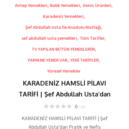
Antep Yemekleri
,
Balık Yemekleri
,
Deniz Ürünleri
,
Karadeniz Yemekleri
,
Şef Abdullah Usta İle Anadolu Mutfağı
,
sef abdullah usta yemekleri
,
Tüm Tarifler
,
TV YAPILAN BÜTÜN YEMEKLERİM
,
YARIN NE YEMEK VAR
,
YENİ TARİFLER
,
Yöresel Yemekler
KARADENİZ HAMSLİ PİLAVI
TARİFİ | Şef Abdullah Usta’dan
0
/ 10
KARADENİZ HAMSLİ PİLAVI TARİFİ | Şef
Abdullah Usta’dan Pratik ve Nefis