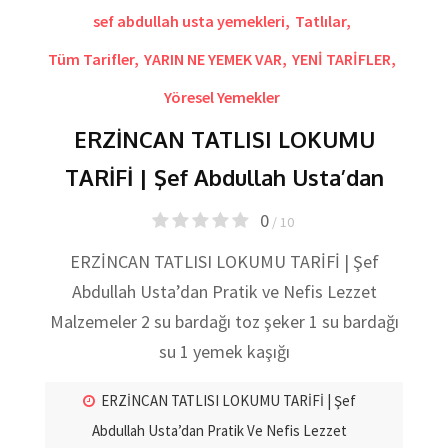
sef abdullah usta yemekleri
,
Tatlılar
,
Tüm Tarifler
,
YARIN NE YEMEK VAR
,
YENİ TARİFLER
,
Yöresel Yemekler
ERZİNCAN TATLISI LOKUMU
TARİFİ | Şef Abdullah Usta’dan
0
/ 10
ERZİNCAN TATLISI LOKUMU TARİFİ | Şef
Abdullah Usta’dan Pratik ve Nefis Lezzet
Malzemeler 2 su bardağı toz şeker 1 su bardağı
su 1 yemek kaşığı
ERZİNCAN TATLISI LOKUMU TARİFİ | Şef
Abdullah Usta’dan Pratik Ve Nefis Lezzet