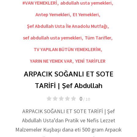
#VAN YEMEKLERİ
,
abdullah usta yemekleri
,
Antep Yemekleri
,
Et Yemekleri
,
Şef Abdullah Usta İle Anadolu Mutfağı
,
sef abdullah usta yemekleri
,
Tüm Tarifler
,
TV YAPILAN BÜTÜN YEMEKLERİM
,
YARIN NE YEMEK VAR
,
YENİ TARİFLER
ARPACIK SOĞANLI ET SOTE
TARİFİ | Şef Abdullah
0
/ 10
ARPACIK SOĞANLI ET SOTE TARİFİ | Şef
Abdullah Usta’dan Pratik ve Nefis Lezzet
Malzemeler Kuşbaşı dana eti 500 gram Arpacık