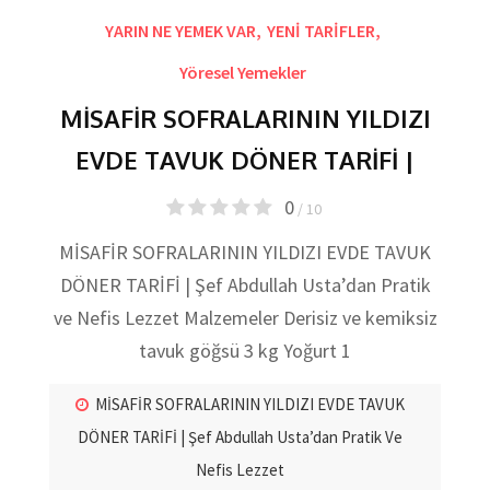
YARIN NE YEMEK VAR
,
YENİ TARİFLER
,
Yöresel Yemekler
MİSAFİR SOFRALARININ YILDIZI
EVDE TAVUK DÖNER TARİFİ |
0
/ 10
MİSAFİR SOFRALARININ YILDIZI EVDE TAVUK
DÖNER TARİFİ | Şef Abdullah Usta’dan Pratik
ve Nefis Lezzet Malzemeler Derisiz ve kemiksiz
tavuk göğsü 3 kg Yoğurt 1
MİSAFİR SOFRALARININ YILDIZI EVDE TAVUK
DÖNER TARİFİ | Şef Abdullah Usta’dan Pratik Ve
Nefis Lezzet