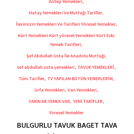
Antep Yemekleri
,
Hatay Yemekleri Ve Mutfağı Tarifler
,
İlerimizin Yemekleri Ve Tarifleri Yöresel Yemekler
,
Kürt Yemekleri Kürt yöresel Yemekleri Kürt Eski
Yemek Tarifleri
,
Şef Abdullah Usta İle Anadolu Mutfağı
,
sef abdullah usta yemekleri
,
TAVUK YEMEKLERİ
,
Tüm Tarifler
,
TV YAPILAN BÜTÜN YEMEKLERİM
,
Urfa Yemekleri
,
Van Yemekleri
,
YARIN NE YEMEK VAR
,
YENİ TARİFLER
,
Yöresel Yemekler
BULGURLU TAVUK BAGET TAVA