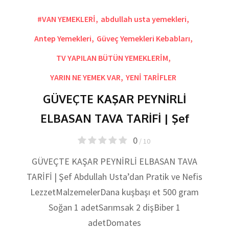
#VAN YEMEKLERİ
,
abdullah usta yemekleri
,
Antep Yemekleri
,
Güveç Yemekleri Kebabları
,
TV YAPILAN BÜTÜN YEMEKLERİM
,
YARIN NE YEMEK VAR
,
YENİ TARİFLER
GÜVEÇTE KAŞAR PEYNİRLİ
ELBASAN TAVA TARİFİ | Şef
0
/ 10
GÜVEÇTE KAŞAR PEYNİRLİ ELBASAN TAVA
TARİFİ | Şef Abdullah Usta’dan Pratik ve Nefis
LezzetMalzemelerDana kuşbaşı et 500 gram
Soğan 1 adetSarımsak 2 dişBiber 1
adetDomates