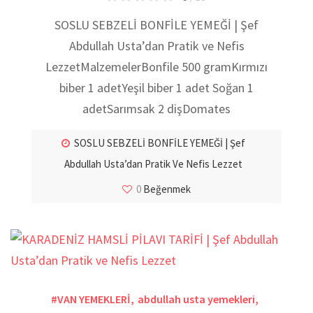
SOSLU SEBZELİ BONFİLE YEMEĞİ | Şef
Abdullah Usta’dan Pratik ve Nefis
LezzetMalzemelerBonfile 500 gramKırmızı
biber 1 adetYeşil biber 1 adet Soğan 1
adetSarımsak 2 dişDomates
SOSLU SEBZELİ BONFİLE YEMEĞİ | Şef
Abdullah Usta’dan Pratik Ve Nefis Lezzet
0
Beğenmek
#VAN YEMEKLERİ
,
abdullah usta yemekleri
,