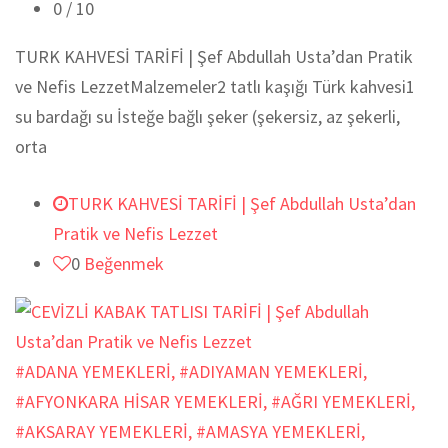
0
/ 10
TURK KAHVESİ TARİFİ | Şef Abdullah Usta’dan Pratik
ve Nefis LezzetMalzemeler2 tatlı kaşığı Türk kahvesi1
su bardağı su İsteğe bağlı şeker (şekersiz, az şekerli,
orta
TURK KAHVESİ TARİFİ | Şef Abdullah Usta’dan
Pratik ve Nefis Lezzet
0
Beğenmek
#ADANA YEMEKLERİ
,
#ADIYAMAN YEMEKLERİ
,
#AFYONKARA HİSAR YEMEKLERİ
,
#AĞRI YEMEKLERİ
,
#AKSARAY YEMEKLERİ
,
#AMASYA YEMEKLERİ
,