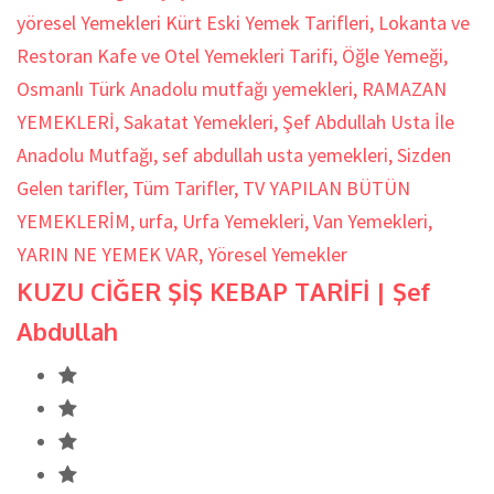
yöresel Yemekleri Kürt Eski Yemek Tarifleri
,
Lokanta ve
Restoran Kafe ve Otel Yemekleri Tarifi
,
Öğle Yemeği
,
Osmanlı Türk Anadolu mutfağı yemekleri
,
RAMAZAN
YEMEKLERİ
,
Sakatat Yemekleri
,
Şef Abdullah Usta İle
Anadolu Mutfağı
,
sef abdullah usta yemekleri
,
Sizden
Gelen tarifler
,
Tüm Tarifler
,
TV YAPILAN BÜTÜN
YEMEKLERİM
,
urfa
,
Urfa Yemekleri
,
Van Yemekleri
,
YARIN NE YEMEK VAR
,
Yöresel Yemekler
KUZU CİĞER ŞİŞ KEBAP TARİFİ | Şef
Abdullah