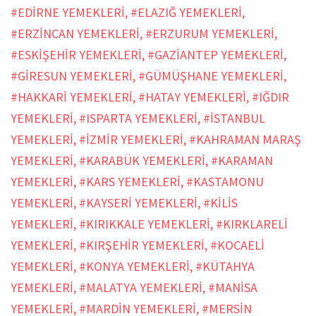
#EDİRNE YEMEKLERİ
,
#ELAZIĞ YEMEKLERİ
,
#ERZİNCAN YEMEKLERİ
,
#ERZURUM YEMEKLERİ
,
#ESKİŞEHİR YEMEKLERİ
,
#GAZİANTEP YEMEKLERİ
,
#GİRESUN YEMEKLERİ
,
#GÜMÜŞHANE YEMEKLERİ
,
#HAKKARİ YEMEKLERİ
,
#HATAY YEMEKLERİ
,
#IĞDIR
YEMEKLERİ
,
#ISPARTA YEMEKLERİ
,
#İSTANBUL
YEMEKLERİ
,
#İZMİR YEMEKLERİ
,
#KAHRAMAN MARAŞ
YEMEKLERİ
,
#KARABÜK YEMEKLERİ
,
#KARAMAN
YEMEKLERİ
,
#KARS YEMEKLERİ
,
#KASTAMONU
YEMEKLERİ
,
#KAYSERİ YEMEKLERİ
,
#KİLİS
YEMEKLERİ
,
#KIRIKKALE YEMEKLERİ
,
#KIRKLARELİ
YEMEKLERİ
,
#KIRŞEHİR YEMEKLERİ
,
#KOCAELİ
YEMEKLERİ
,
#KONYA YEMEKLERİ
,
#KÜTAHYA
YEMEKLERİ
,
#MALATYA YEMEKLERİ
,
#MANİSA
YEMEKLERİ
,
#MARDİN YEMEKLERİ
,
#MERSİN