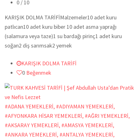
0
/ 10
KARIŞIK DOLMA TARİFİMalzemeler10 adet kuru
patlıcan10 adet kuru biber 10 adet asma yaprağı
(salamura veya taze)1 su bardağı pirinç1 adet kuru
soğan2 diş sarımsak2 yemek
KARIŞIK DOLMA TARİFİ
0
Beğenmek
#ADANA YEMEKLERİ
,
#ADIYAMAN YEMEKLERİ
,
#AFYONKARA HİSAR YEMEKLERİ
,
#AĞRI YEMEKLERİ
,
#AKSARAY YEMEKLERİ
,
#AMASYA YEMEKLERİ
,
#ANKARA YEMEKLERİ
,
#ANTALYA YEMEKLERİ
,