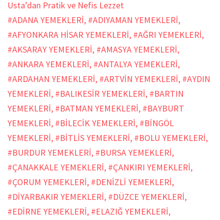
#ADANA YEMEKLERİ
,
#ADIYAMAN YEMEKLERİ
,
#AFYONKARA HİSAR YEMEKLERİ
,
#AĞRI YEMEKLERİ
,
#AKSARAY YEMEKLERİ
,
#AMASYA YEMEKLERİ
,
#ANKARA YEMEKLERİ
,
#ANTALYA YEMEKLERİ
,
#ARDAHAN YEMEKLERİ
,
#ARTVİN YEMEKLERİ
,
#AYDIN
YEMEKLERİ
,
#BALIKESİR YEMEKLERİ
,
#BARTIN
YEMEKLERİ
,
#BATMAN YEMEKLERİ
,
#BAYBURT
YEMEKLERİ
,
#BİLECİK YEMEKLERİ
,
#BİNGÖL
YEMEKLERİ
,
#BİTLİS YEMEKLERİ
,
#BOLU YEMEKLERİ
,
#BURDUR YEMEKLERİ
,
#BURSA YEMEKLERİ
,
#ÇANAKKALE YEMEKLERİ
,
#ÇANKIRI YEMEKLERİ
,
#ÇORUM YEMEKLERİ
,
#DENİZLİ YEMEKLERİ
,
#DİYARBAKIR YEMEKLERİ
,
#DÜZCE YEMEKLERİ
,
#EDİRNE YEMEKLERİ
,
#ELAZIĞ YEMEKLERİ
,