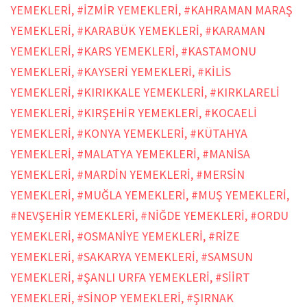
YEMEKLERİ
,
#İZMİR YEMEKLERİ
,
#KAHRAMAN MARAŞ
YEMEKLERİ
,
#KARABÜK YEMEKLERİ
,
#KARAMAN
YEMEKLERİ
,
#KARS YEMEKLERİ
,
#KASTAMONU
YEMEKLERİ
,
#KAYSERİ YEMEKLERİ
,
#KİLİS
YEMEKLERİ
,
#KIRIKKALE YEMEKLERİ
,
#KIRKLARELİ
YEMEKLERİ
,
#KIRŞEHİR YEMEKLERİ
,
#KOCAELİ
YEMEKLERİ
,
#KONYA YEMEKLERİ
,
#KÜTAHYA
YEMEKLERİ
,
#MALATYA YEMEKLERİ
,
#MANİSA
YEMEKLERİ
,
#MARDİN YEMEKLERİ
,
#MERSİN
YEMEKLERİ
,
#MUĞLA YEMEKLERİ
,
#MUŞ YEMEKLERİ
,
#NEVŞEHİR YEMEKLERİ
,
#NİĞDE YEMEKLERİ
,
#ORDU
YEMEKLERİ
,
#OSMANİYE YEMEKLERİ
,
#RİZE
YEMEKLERİ
,
#SAKARYA YEMEKLERİ
,
#SAMSUN
YEMEKLERİ
,
#ŞANLI URFA YEMEKLERİ
,
#SİİRT
YEMEKLERİ
,
#SİNOP YEMEKLERİ
,
#ŞIRNAK