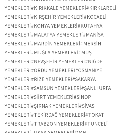
YEMEKLERİ
#KIRIKKALE YEMEKLERİ
#KIRKLARELİ
YEMEKLERİ
#KIRŞEHİR YEMEKLERİ
#KOCAELİ
YEMEKLERİ
#KONYA YEMEKLERİ
#KÜTAHYA
YEMEKLERİ
#MALATYA YEMEKLERİ
#MANİSA
YEMEKLERİ
#MARDİN YEMEKLERİ
#MERSİN
YEMEKLERİ
#MUĞLA YEMEKLERİ
#MUŞ
YEMEKLERİ
#NEVŞEHİR YEMEKLERİ
#NİĞDE
YEMEKLERİ
#ORDU YEMEKLERİ
#OSMANİYE
YEMEKLERİ
#RİZE YEMEKLERİ
#SAKARYA
YEMEKLERİ
#SAMSUN YEMEKLERİ
#ŞANLI URFA
YEMEKLERİ
#SİİRT YEMEKLERİ
#SİNOP
YEMEKLERİ
#ŞIRNAK YEMEKLERİ
#SİVAS
YEMEKLERİ
#TEKİRDAĞ YEMEKLERİ
#TOKAT
YEMEKLERİ
#TRABZON YEMEKLERİ
#TUNCELİ
YEMEKLERİ
#UŞAK YEMEKLERİ
#VAN