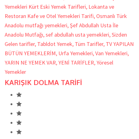
Yemekleri Kürt Eski Yemek Tarifleri
,
Lokanta ve
Restoran Kafe ve Otel Yemekleri Tarifi
,
Osmanlı Türk
Anadolu mutfağı yemekleri
,
Şef Abdullah Usta İle
Anadolu Mutfağı
,
sef abdullah usta yemekleri
,
Sizden
Gelen tarifler
,
Tabldot Yemek
,
Tüm Tarifler
,
TV YAPILAN
BÜTÜN YEMEKLERİM
,
Urfa Yemekleri
,
Van Yemekleri
,
YARIN NE YEMEK VAR
,
YENİ TARİFLER
,
Yöresel
Yemekler
KARIŞIK DOLMA TARİFİ