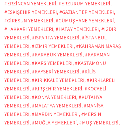
#ERZİNCAN YEMEKLERİ
,
#ERZURUM YEMEKLERİ
,
#ESKİŞEHİR YEMEKLERİ
,
#GAZİANTEP YEMEKLERİ
,
#GİRESUN YEMEKLERİ
,
#GÜMÜŞHANE YEMEKLERİ
,
#HAKKARİ YEMEKLERİ
,
#HATAY YEMEKLERİ
,
#IĞDIR
YEMEKLERİ
,
#ISPARTA YEMEKLERİ
,
#İSTANBUL
YEMEKLERİ
,
#İZMİR YEMEKLERİ
,
#KAHRAMAN MARAŞ
YEMEKLERİ
,
#KARABÜK YEMEKLERİ
,
#KARAMAN
YEMEKLERİ
,
#KARS YEMEKLERİ
,
#KASTAMONU
YEMEKLERİ
,
#KAYSERİ YEMEKLERİ
,
#KİLİS
YEMEKLERİ
,
#KIRIKKALE YEMEKLERİ
,
#KIRKLARELİ
YEMEKLERİ
,
#KIRŞEHİR YEMEKLERİ
,
#KOCAELİ
YEMEKLERİ
,
#KONYA YEMEKLERİ
,
#KÜTAHYA
YEMEKLERİ
,
#MALATYA YEMEKLERİ
,
#MANİSA
YEMEKLERİ
,
#MARDİN YEMEKLERİ
,
#MERSİN
YEMEKLERİ
,
#MUĞLA YEMEKLERİ
,
#MUŞ YEMEKLERİ
,