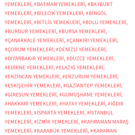
YEMEKLERİ
,
#BATMAN YEMEKLERİ
,
#BAYBURT
YEMEKLERİ
,
#BİLECİK YEMEKLERİ
,
#BİNGÖL
YEMEKLERİ
,
#BİTLİS YEMEKLERİ
,
#BOLU YEMEKLERİ
,
#BURDUR YEMEKLERİ
,
#BURSA YEMEKLERİ
,
#ÇANAKKALE YEMEKLERİ
,
#ÇANKIRI YEMEKLERİ
,
#ÇORUM YEMEKLERİ
,
#DENİZLİ YEMEKLERİ
,
#DİYARBAKIR YEMEKLERİ
,
#DÜZCE YEMEKLERİ
,
#EDİRNE YEMEKLERİ
,
#ELAZIĞ YEMEKLERİ
,
#ERZİNCAN YEMEKLERİ
,
#ERZURUM YEMEKLERİ
,
#ESKİŞEHİR YEMEKLERİ
,
#GAZİANTEP YEMEKLERİ
,
#GİRESUN YEMEKLERİ
,
#GÜMÜŞHANE YEMEKLERİ
,
#HAKKARİ YEMEKLERİ
,
#HATAY YEMEKLERİ
,
#IĞDIR
YEMEKLERİ
,
#ISPARTA YEMEKLERİ
,
#İSTANBUL
YEMEKLERİ
,
#İZMİR YEMEKLERİ
,
#KAHRAMAN MARAŞ
YEMEKLERİ
,
#KARABÜK YEMEKLERİ
,
#KARAMAN