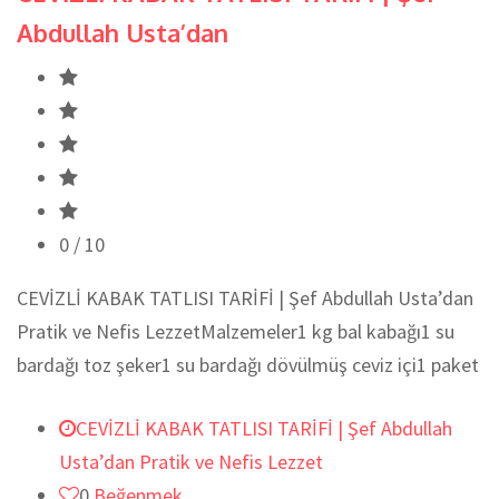
Abdullah Usta’dan
0
/ 10
CEVİZLİ KABAK TATLISI TARİFİ | Şef Abdullah Usta’dan
Pratik ve Nefis LezzetMalzemeler1 kg bal kabağı1 su
bardağı toz şeker1 su bardağı dövülmüş ceviz içi1 paket
CEVİZLİ KABAK TATLISI TARİFİ | Şef Abdullah
Usta’dan Pratik ve Nefis Lezzet
0
Beğenmek