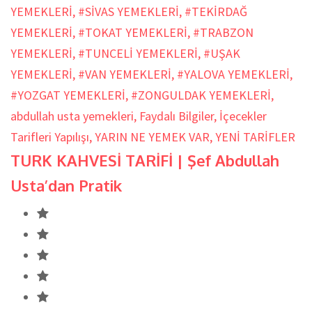
YEMEKLERİ
,
#SİVAS YEMEKLERİ
,
#TEKİRDAĞ
YEMEKLERİ
,
#TOKAT YEMEKLERİ
,
#TRABZON
YEMEKLERİ
,
#TUNCELİ YEMEKLERİ
,
#UŞAK
YEMEKLERİ
,
#VAN YEMEKLERİ
,
#YALOVA YEMEKLERİ
,
#YOZGAT YEMEKLERİ
,
#ZONGULDAK YEMEKLERİ
,
abdullah usta yemekleri
,
Faydalı Bilgiler
,
İçecekler
Tarifleri Yapılışı
,
YARIN NE YEMEK VAR
,
YENİ TARİFLER
TURK KAHVESİ TARİFİ | Şef Abdullah
Usta’dan Pratik