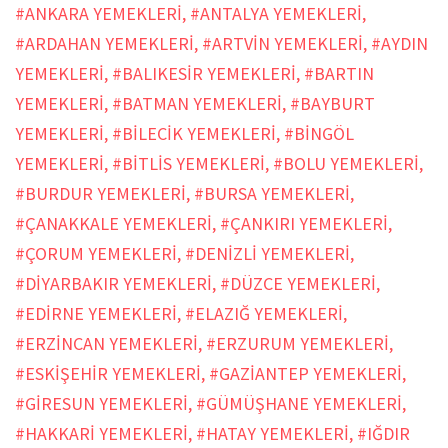
#ANKARA YEMEKLERİ
,
#ANTALYA YEMEKLERİ
,
#ARDAHAN YEMEKLERİ
,
#ARTVİN YEMEKLERİ
,
#AYDIN
YEMEKLERİ
,
#BALIKESİR YEMEKLERİ
,
#BARTIN
YEMEKLERİ
,
#BATMAN YEMEKLERİ
,
#BAYBURT
YEMEKLERİ
,
#BİLECİK YEMEKLERİ
,
#BİNGÖL
YEMEKLERİ
,
#BİTLİS YEMEKLERİ
,
#BOLU YEMEKLERİ
,
#BURDUR YEMEKLERİ
,
#BURSA YEMEKLERİ
,
#ÇANAKKALE YEMEKLERİ
,
#ÇANKIRI YEMEKLERİ
,
#ÇORUM YEMEKLERİ
,
#DENİZLİ YEMEKLERİ
,
#DİYARBAKIR YEMEKLERİ
,
#DÜZCE YEMEKLERİ
,
#EDİRNE YEMEKLERİ
,
#ELAZIĞ YEMEKLERİ
,
#ERZİNCAN YEMEKLERİ
,
#ERZURUM YEMEKLERİ
,
#ESKİŞEHİR YEMEKLERİ
,
#GAZİANTEP YEMEKLERİ
,
#GİRESUN YEMEKLERİ
,
#GÜMÜŞHANE YEMEKLERİ
,
#HAKKARİ YEMEKLERİ
,
#HATAY YEMEKLERİ
,
#IĞDIR