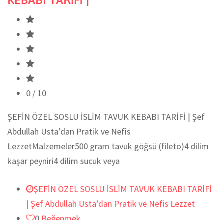
0
/ 10
ŞEFİN ÖZEL SOSLU İSLİM TAVUK KEBABI TARİFİ | Şef
Abdullah Usta’dan Pratik ve Nefis
LezzetMalzemeler500 gram tavuk göğsü (fileto)4 dilim
kaşar peyniri4 dilim sucuk veya
ŞEFİN ÖZEL SOSLU İSLİM TAVUK KEBABI TARİFİ
| Şef Abdullah Usta’dan Pratik ve Nefis Lezzet
0
Beğenmek