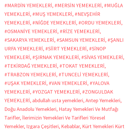
#MARDİN YEMEKLERİ
,
#MERSİN YEMEKLERİ
,
#MUĞLA
YEMEKLERİ
,
#MUŞ YEMEKLERİ
,
#NEVŞEHİR
YEMEKLERİ
,
#NİĞDE YEMEKLERİ
,
#ORDU YEMEKLERİ
,
#OSMANİYE YEMEKLERİ
,
#RİZE YEMEKLERİ
,
#SAKARYA YEMEKLERİ
,
#SAMSUN YEMEKLERİ
,
#ŞANLI
URFA YEMEKLERİ
,
#SİİRT YEMEKLERİ
,
#SİNOP
YEMEKLERİ
,
#ŞIRNAK YEMEKLERİ
,
#SİVAS YEMEKLERİ
,
#TEKİRDAĞ YEMEKLERİ
,
#TOKAT YEMEKLERİ
,
#TRABZON YEMEKLERİ
,
#TUNCELİ YEMEKLERİ
,
#UŞAK YEMEKLERİ
,
#VAN YEMEKLERİ
,
#YALOVA
YEMEKLERİ
,
#YOZGAT YEMEKLERİ
,
#ZONGULDAK
YEMEKLERİ
,
abdullah usta yemekleri
,
Antep Yemekleri
,
Doğu Anadolu Yemekleri
,
Hatay Yemekleri Ve Mutfağı
Tarifler
,
İlerimizin Yemekleri Ve Tarifleri Yöresel
Yemekler
,
Izgara Çeşitleri
,
Kebablar
,
Kürt Yemekleri Kürt