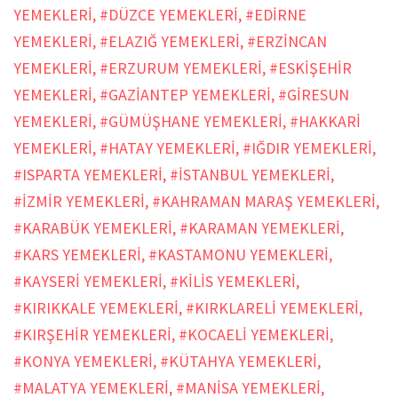
YEMEKLERİ
,
#DÜZCE YEMEKLERİ
,
#EDİRNE
YEMEKLERİ
,
#ELAZIĞ YEMEKLERİ
,
#ERZİNCAN
YEMEKLERİ
,
#ERZURUM YEMEKLERİ
,
#ESKİŞEHİR
YEMEKLERİ
,
#GAZİANTEP YEMEKLERİ
,
#GİRESUN
YEMEKLERİ
,
#GÜMÜŞHANE YEMEKLERİ
,
#HAKKARİ
YEMEKLERİ
,
#HATAY YEMEKLERİ
,
#IĞDIR YEMEKLERİ
,
#ISPARTA YEMEKLERİ
,
#İSTANBUL YEMEKLERİ
,
#İZMİR YEMEKLERİ
,
#KAHRAMAN MARAŞ YEMEKLERİ
,
#KARABÜK YEMEKLERİ
,
#KARAMAN YEMEKLERİ
,
#KARS YEMEKLERİ
,
#KASTAMONU YEMEKLERİ
,
#KAYSERİ YEMEKLERİ
,
#KİLİS YEMEKLERİ
,
#KIRIKKALE YEMEKLERİ
,
#KIRKLARELİ YEMEKLERİ
,
#KIRŞEHİR YEMEKLERİ
,
#KOCAELİ YEMEKLERİ
,
#KONYA YEMEKLERİ
,
#KÜTAHYA YEMEKLERİ
,
#MALATYA YEMEKLERİ
,
#MANİSA YEMEKLERİ
,