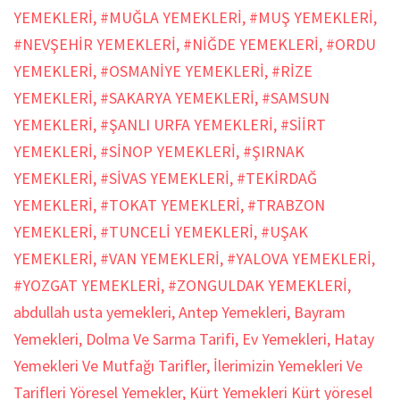
YEMEKLERİ
,
#MUĞLA YEMEKLERİ
,
#MUŞ YEMEKLERİ
,
#NEVŞEHİR YEMEKLERİ
,
#NİĞDE YEMEKLERİ
,
#ORDU
YEMEKLERİ
,
#OSMANİYE YEMEKLERİ
,
#RİZE
YEMEKLERİ
,
#SAKARYA YEMEKLERİ
,
#SAMSUN
YEMEKLERİ
,
#ŞANLI URFA YEMEKLERİ
,
#SİİRT
YEMEKLERİ
,
#SİNOP YEMEKLERİ
,
#ŞIRNAK
YEMEKLERİ
,
#SİVAS YEMEKLERİ
,
#TEKİRDAĞ
YEMEKLERİ
,
#TOKAT YEMEKLERİ
,
#TRABZON
YEMEKLERİ
,
#TUNCELİ YEMEKLERİ
,
#UŞAK
YEMEKLERİ
,
#VAN YEMEKLERİ
,
#YALOVA YEMEKLERİ
,
#YOZGAT YEMEKLERİ
,
#ZONGULDAK YEMEKLERİ
,
abdullah usta yemekleri
,
Antep Yemekleri
,
Bayram
Yemekleri
,
Dolma Ve Sarma Tarifi
,
Ev Yemekleri
,
Hatay
Yemekleri Ve Mutfağı Tarifler
,
İlerimizin Yemekleri Ve
Tarifleri Yöresel Yemekler
,
Kürt Yemekleri Kürt yöresel