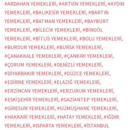
#ARDAHAN YEMEKLERİ
,
#ARTVİN YEMEKLERİ
,
#AYDIN
YEMEKLERİ
,
#BALIKESİR YEMEKLERİ
,
#BARTIN
YEMEKLERİ
,
#BATMAN YEMEKLERİ
,
#BAYBURT
YEMEKLERİ
,
#BİLECİK YEMEKLERİ
,
#BİNGÖL
YEMEKLERİ
,
#BİTLİS YEMEKLERİ
,
#BOLU YEMEKLERİ
,
#BURDUR YEMEKLERİ
,
#BURSA YEMEKLERİ
,
#ÇANAKKALE YEMEKLERİ
,
#ÇANKIRI YEMEKLERİ
,
#ÇORUM YEMEKLERİ
,
#DENİZLİ YEMEKLERİ
,
#DİYARBAKIR YEMEKLERİ
,
#DÜZCE YEMEKLERİ
,
#EDİRNE YEMEKLERİ
,
#ELAZIĞ YEMEKLERİ
,
#ERZİNCAN YEMEKLERİ
,
#ERZURUM YEMEKLERİ
,
#ESKİŞEHİR YEMEKLERİ
,
#GAZİANTEP YEMEKLERİ
,
#GİRESUN YEMEKLERİ
,
#GÜMÜŞHANE YEMEKLERİ
,
#HAKKARİ YEMEKLERİ
,
#HATAY YEMEKLERİ
,
#IĞDIR
YEMEKLERİ
,
#ISPARTA YEMEKLERİ
,
#İSTANBUL