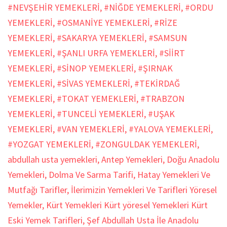
#NEVŞEHİR YEMEKLERİ
,
#NİĞDE YEMEKLERİ
,
#ORDU
YEMEKLERİ
,
#OSMANİYE YEMEKLERİ
,
#RİZE
YEMEKLERİ
,
#SAKARYA YEMEKLERİ
,
#SAMSUN
YEMEKLERİ
,
#ŞANLI URFA YEMEKLERİ
,
#SİİRT
YEMEKLERİ
,
#SİNOP YEMEKLERİ
,
#ŞIRNAK
YEMEKLERİ
,
#SİVAS YEMEKLERİ
,
#TEKİRDAĞ
YEMEKLERİ
,
#TOKAT YEMEKLERİ
,
#TRABZON
YEMEKLERİ
,
#TUNCELİ YEMEKLERİ
,
#UŞAK
YEMEKLERİ
,
#VAN YEMEKLERİ
,
#YALOVA YEMEKLERİ
,
#YOZGAT YEMEKLERİ
,
#ZONGULDAK YEMEKLERİ
,
abdullah usta yemekleri
,
Antep Yemekleri
,
Doğu Anadolu
Yemekleri
,
Dolma Ve Sarma Tarifi
,
Hatay Yemekleri Ve
Mutfağı Tarifler
,
İlerimizin Yemekleri Ve Tarifleri Yöresel
Yemekler
,
Kürt Yemekleri Kürt yöresel Yemekleri Kürt
Eski Yemek Tarifleri
,
Şef Abdullah Usta İle Anadolu