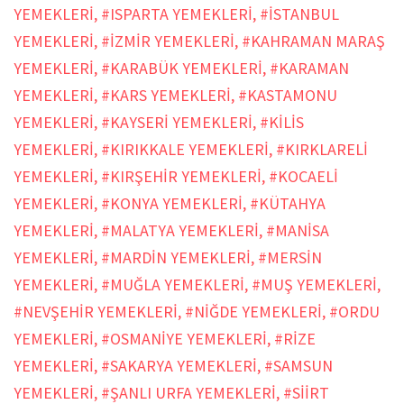
YEMEKLERİ
,
#ISPARTA YEMEKLERİ
,
#İSTANBUL
YEMEKLERİ
,
#İZMİR YEMEKLERİ
,
#KAHRAMAN MARAŞ
YEMEKLERİ
,
#KARABÜK YEMEKLERİ
,
#KARAMAN
YEMEKLERİ
,
#KARS YEMEKLERİ
,
#KASTAMONU
YEMEKLERİ
,
#KAYSERİ YEMEKLERİ
,
#KİLİS
YEMEKLERİ
,
#KIRIKKALE YEMEKLERİ
,
#KIRKLARELİ
YEMEKLERİ
,
#KIRŞEHİR YEMEKLERİ
,
#KOCAELİ
YEMEKLERİ
,
#KONYA YEMEKLERİ
,
#KÜTAHYA
YEMEKLERİ
,
#MALATYA YEMEKLERİ
,
#MANİSA
YEMEKLERİ
,
#MARDİN YEMEKLERİ
,
#MERSİN
YEMEKLERİ
,
#MUĞLA YEMEKLERİ
,
#MUŞ YEMEKLERİ
,
#NEVŞEHİR YEMEKLERİ
,
#NİĞDE YEMEKLERİ
,
#ORDU
YEMEKLERİ
,
#OSMANİYE YEMEKLERİ
,
#RİZE
YEMEKLERİ
,
#SAKARYA YEMEKLERİ
,
#SAMSUN
YEMEKLERİ
,
#ŞANLI URFA YEMEKLERİ
,
#SİİRT