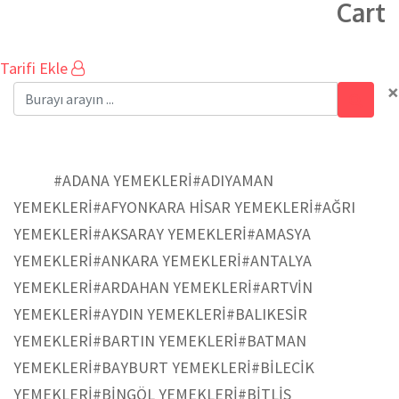
Cart
Tarifi Ekle
×
#MANİSA YEMEKLERİ
Ev
#ADANA YEMEKLERİ
#ADIYAMAN
YEMEKLERİ
#AFYONKARA HİSAR YEMEKLERİ
#AĞRI
YEMEKLERİ
#AKSARAY YEMEKLERİ
#AMASYA
YEMEKLERİ
#ANKARA YEMEKLERİ
#ANTALYA
YEMEKLERİ
#ARDAHAN YEMEKLERİ
#ARTVİN
YEMEKLERİ
#AYDIN YEMEKLERİ
#BALIKESİR
YEMEKLERİ
#BARTIN YEMEKLERİ
#BATMAN
YEMEKLERİ
#BAYBURT YEMEKLERİ
#BİLECİK
YEMEKLERİ
#BİNGÖL YEMEKLERİ
#BİTLİS