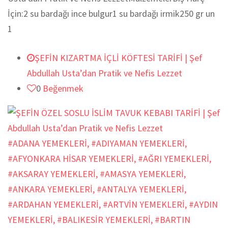
İçin:2 su bardağı ince bulgur1 su bardağı irmik250 gr un
1
ŞEFİN KIZARTMA İÇLİ KÖFTESİ TARİFİ | Şef
Abdullah Usta’dan Pratik ve Nefis Lezzet
0
Beğenmek
#ADANA YEMEKLERİ
,
#ADIYAMAN YEMEKLERİ
,
#AFYONKARA HİSAR YEMEKLERİ
,
#AĞRI YEMEKLERİ
,
#AKSARAY YEMEKLERİ
,
#AMASYA YEMEKLERİ
,
#ANKARA YEMEKLERİ
,
#ANTALYA YEMEKLERİ
,
#ARDAHAN YEMEKLERİ
,
#ARTVİN YEMEKLERİ
,
#AYDIN
YEMEKLERİ
,
#BALIKESİR YEMEKLERİ
,
#BARTIN