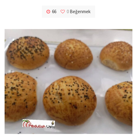
66
0
Beğenmek