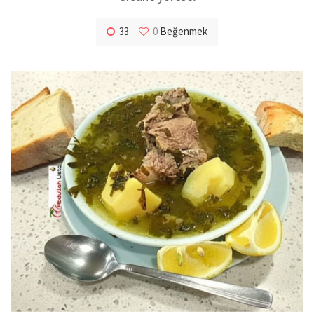
33
0
Beğenmek