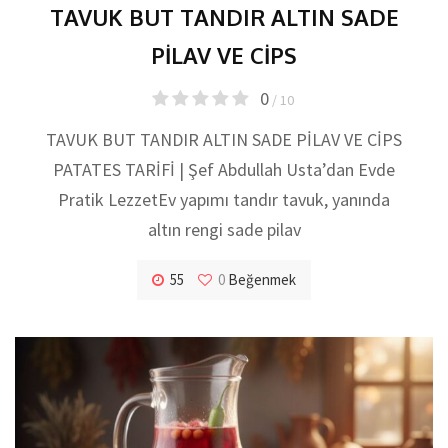
TAVUK BUT TANDIR ALTIN SADE
PİLAV VE CİPS
0
/ 10
TAVUK BUT TANDIR ALTIN SADE PİLAV VE CİPS
PATATES TARİFİ | Şef Abdullah Usta’dan Evde
Pratik LezzetEv yapımı tandır tavuk, yanında
altın rengi sade pilav
55
0
Beğenmek