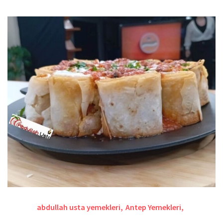
abdullah usta yemekleri
,
Antep Yemekleri
,