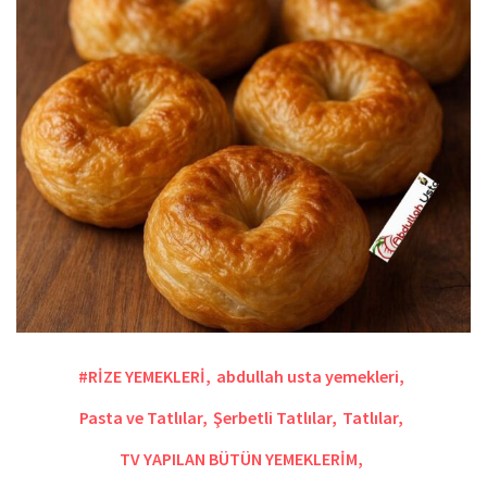
#RİZE YEMEKLERİ
,
abdullah usta yemekleri
,
Pasta ve Tatlılar
,
Şerbetli Tatlılar
,
Tatlılar
,
TV YAPILAN BÜTÜN YEMEKLERİM
,