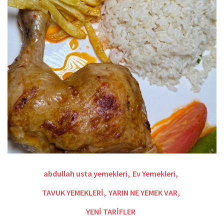
abdullah usta yemekleri
,
Ev Yemekleri
,
TAVUK YEMEKLERİ
,
YARIN NE YEMEK VAR
,
YENİ TARİFLER