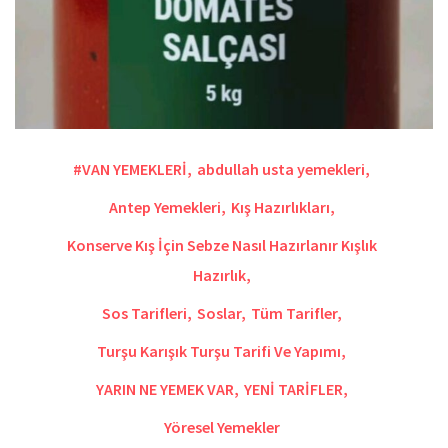
#VAN YEMEKLERİ
,
abdullah usta yemekleri
,
Antep Yemekleri
,
Kış Hazırlıkları
,
Konserve Kış İçin Sebze Nasıl Hazırlanır Kışlık
Hazırlık
,
Sos Tarifleri
,
Soslar
,
Tüm Tarifler
,
Turşu Karışık Turşu Tarifi Ve Yapımı
,
YARIN NE YEMEK VAR
,
YENİ TARİFLER
,
Yöresel Yemekler