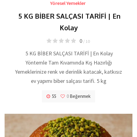
Yöresel Yemekler
5 KG BİBER SALÇASI TARİFİ | En
Kolay
0
/ 10
5 KG BİBER SALÇASI TARİFİ | En Kolay
Yöntemle Tam Kıvamında Kış Hazırlığı​
Yemeklerinize renk ve derinlik katacak, katkısız
ev yapımı biber salçası tarifi. 5 kg
55
0
Beğenmek