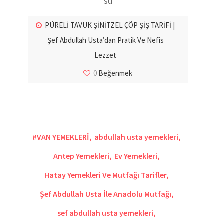
su
PÜRELİ TAVUK ŞİNİTZEL ÇÖP ŞİŞ TARİFİ |
Şef Abdullah Usta’dan Pratik Ve Nefis
Lezzet
0
Beğenmek
#VAN YEMEKLERİ
,
abdullah usta yemekleri
,
Antep Yemekleri
,
Ev Yemekleri
,
Hatay Yemekleri Ve Mutfağı Tarifler
,
Şef Abdullah Usta İle Anadolu Mutfağı
,
sef abdullah usta yemekleri
,