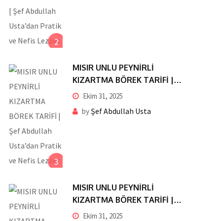
2
MISIR UNLU PEYNİRLİ
KIZARTMA BÖREK TARİFİ |
Şef Abdullah Usta’dan Pratik
Ekim 31, 2025
ve Nefis Lezzet
Şef Abdullah Usta
by
3
MISIR UNLU PEYNİRLİ
KIZARTMA BÖREK TARİFİ |
Şef Abdullah Usta’dan Pratik
Ekim 31, 2025