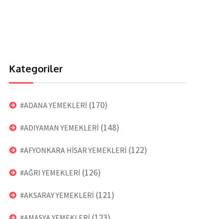
Kategoriler
(170)
#ADANA YEMEKLERİ
(148)
#ADIYAMAN YEMEKLERİ
(122)
#AFYONKARA HİSAR YEMEKLERİ
(126)
#AĞRI YEMEKLERİ
(121)
#AKSARAY YEMEKLERİ
(123)
#AMASYA YEMEKLERİ