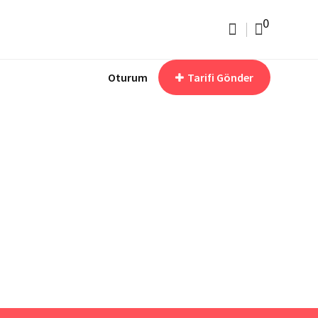
0
Oturum
Tarifi Gönder