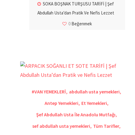
SOKA BOŞNAK TURŞUSU TARİFİ | Şef
Abdullah Usta’dan Pratik Ve Nefis Lezzet
0
Beğenmek
#VAN YEMEKLERİ
,
abdullah usta yemekleri
,
Antep Yemekleri
,
Et Yemekleri
,
Şef Abdullah Usta İle Anadolu Mutfağı
,
sef abdullah usta yemekleri
,
Tüm Tarifler
,