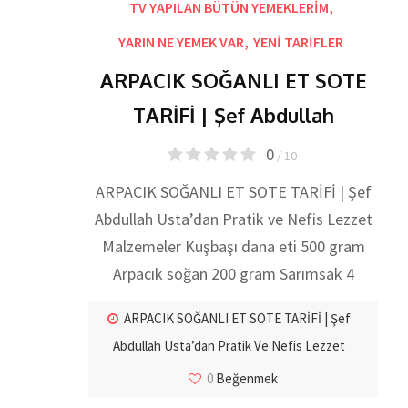
TV YAPILAN BÜTÜN YEMEKLERİM
,
YARIN NE YEMEK VAR
,
YENİ TARİFLER
ARPACIK SOĞANLI ET SOTE
TARİFİ | Şef Abdullah
0
/ 10
ARPACIK SOĞANLI ET SOTE TARİFİ | Şef
Abdullah Usta’dan Pratik ve Nefis Lezzet
Malzemeler Kuşbaşı dana eti 500 gram
Arpacık soğan 200 gram Sarımsak 4
ARPACIK SOĞANLI ET SOTE TARİFİ | Şef
Abdullah Usta’dan Pratik Ve Nefis Lezzet
0
Beğenmek