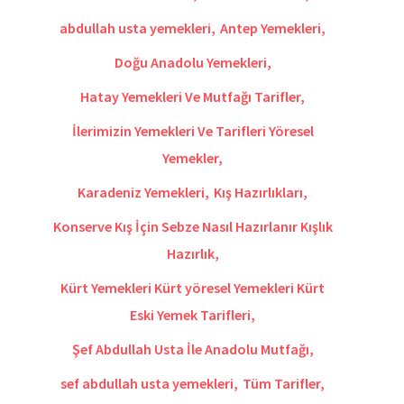
abdullah usta yemekleri
,
Antep Yemekleri
,
Doğu Anadolu Yemekleri
,
Hatay Yemekleri Ve Mutfağı Tarifler
,
İlerimizin Yemekleri Ve Tarifleri Yöresel
Yemekler
,
Karadeniz Yemekleri
,
Kış Hazırlıkları
,
Konserve Kış İçin Sebze Nasıl Hazırlanır Kışlık
Hazırlık
,
Kürt Yemekleri Kürt yöresel Yemekleri Kürt
Eski Yemek Tarifleri
,
Şef Abdullah Usta İle Anadolu Mutfağı
,
sef abdullah usta yemekleri
,
Tüm Tarifler
,