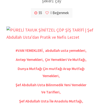
şeker1 çay
55
0
Beğenmek
#VAN YEMEKLERİ
,
abdullah usta yemekleri
,
Antep Yemekleri
,
Çin Yemekleri Ve Mutfağı
,
Dunya Mutfağı Çin mutfağı Arap Mutfağı
Yemekleri
,
Şef Abdullah Usta Bilinmedik Yeni Yemekler
Ve Tarifleri
,
Şef Abdullah Usta İle Anadolu Mutfağı
,