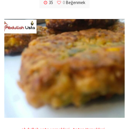
35
0
Beğenmek