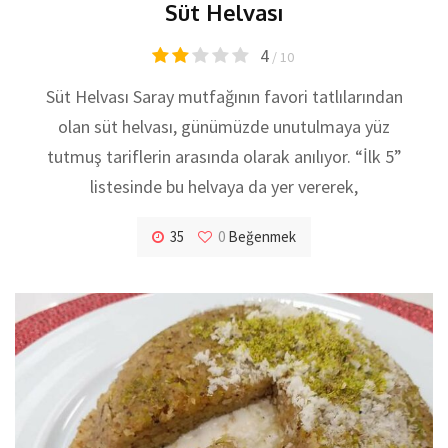
Süt Helvası
4
/ 10
Süt Helvası Saray mutfağının favori tatlılarından
olan süt helvası, günümüzde unutulmaya yüz
tutmuş tariflerin arasında olarak anılıyor. “İlk 5”
listesinde bu helvaya da yer vererek,
35
0
Beğenmek