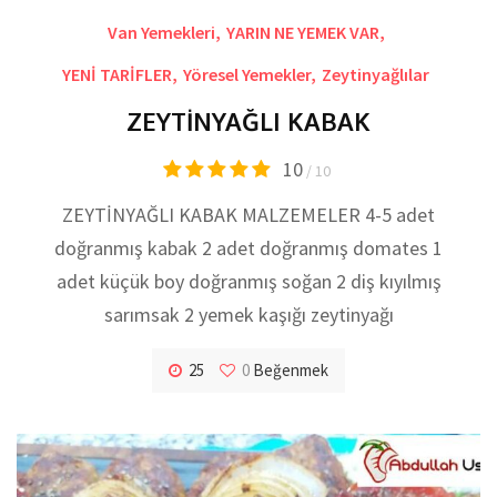
Van Yemekleri
,
YARIN NE YEMEK VAR
,
YENİ TARİFLER
,
Yöresel Yemekler
,
Zeytinyağlılar
ZEYTİNYAĞLI KABAK
10
/ 10
ZEYTİNYAĞLI KABAK MALZEMELER 4-5 adet
doğranmış kabak 2 adet doğranmış domates 1
adet küçük boy doğranmış soğan 2 diş kıyılmış
sarımsak 2 yemek kaşığı zeytinyağı
25
0
Beğenmek