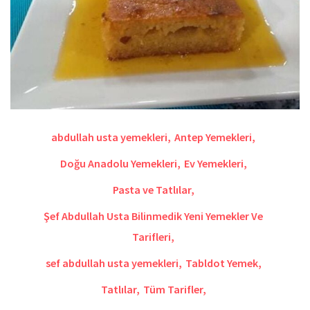
abdullah usta yemekleri
,
Antep Yemekleri
,
Doğu Anadolu Yemekleri
,
Ev Yemekleri
,
Pasta ve Tatlılar
,
Şef Abdullah Usta Bilinmedik Yeni Yemekler Ve
Tarifleri
,
sef abdullah usta yemekleri
,
Tabldot Yemek
,
Tatlılar
,
Tüm Tarifler
,