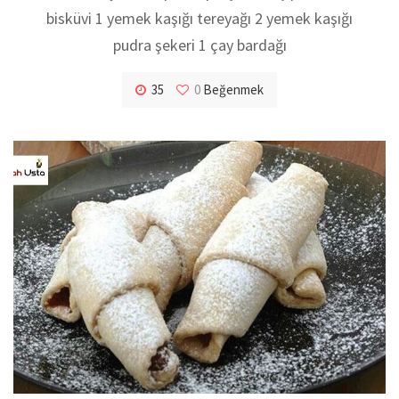
bisküvi 1 yemek kaşığı tereyağı 2 yemek kaşığı
pudra şekeri 1 çay bardağı
35
0
Beğenmek