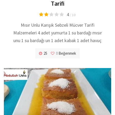
Tarifi
4
/ 10
Mısır Unlu Karışık Sebzeli Mücver Tarifi
Malzemeleri 4 adet yumurta 1 su bardağı mısır
unu 1 su bardağı un 1 adet kabak 1 adet havuç
25
0
Beğenmek