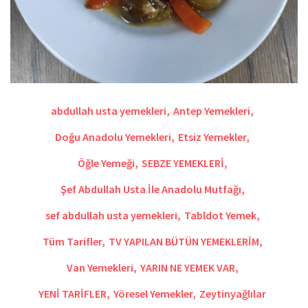
abdullah usta yemekleri
,
Antep Yemekleri
,
Doğu Anadolu Yemekleri
,
Etsiz Yemekler
,
Öğle Yemeği
,
SEBZE YEMEKLERİ
,
Şef Abdullah Usta İle Anadolu Mutfağı
,
sef abdullah usta yemekleri
,
Tabldot Yemek
,
Tüm Tarifler
,
TV YAPILAN BÜTÜN YEMEKLERİM
,
Van Yemekleri
,
YARIN NE YEMEK VAR
,
YENİ TARİFLER
,
Yöresel Yemekler
,
Zeytinyağlılar