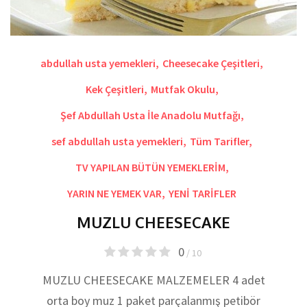
abdullah usta yemekleri
,
Cheesecake Çeşitleri
,
Kek Çeşitleri
,
Mutfak Okulu
,
Şef Abdullah Usta İle Anadolu Mutfağı
,
sef abdullah usta yemekleri
,
Tüm Tarifler
,
TV YAPILAN BÜTÜN YEMEKLERİM
,
YARIN NE YEMEK VAR
,
YENİ TARİFLER
MUZLU CHEESECAKE
0
/ 10
MUZLU CHEESECAKE MALZEMELER 4 adet
orta boy muz 1 paket parçalanmış petibör