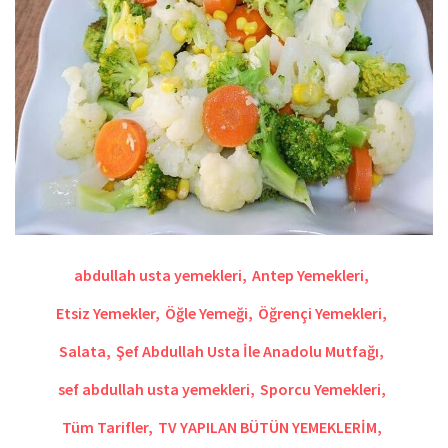
abdullah usta yemekleri
,
Antep Yemekleri
,
Etsiz Yemekler
,
Öğle Yemeği
,
Öğrençi Yemekleri
,
Salata
,
Şef Abdullah Usta İle Anadolu Mutfağı
,
sef abdullah usta yemekleri
,
Sporcu Yemekleri
,
Tüm Tarifler
,
TV YAPILAN BÜTÜN YEMEKLERİM
,