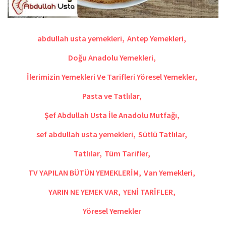
abdullah usta yemekleri
,
Antep Yemekleri
,
Doğu Anadolu Yemekleri
,
İlerimizin Yemekleri Ve Tarifleri Yöresel Yemekler
,
Pasta ve Tatlılar
,
Şef Abdullah Usta İle Anadolu Mutfağı
,
sef abdullah usta yemekleri
,
Sütlü Tatlılar
,
Tatlılar
,
Tüm Tarifler
,
TV YAPILAN BÜTÜN YEMEKLERİM
,
Van Yemekleri
,
YARIN NE YEMEK VAR
,
YENİ TARİFLER
,
Yöresel Yemekler