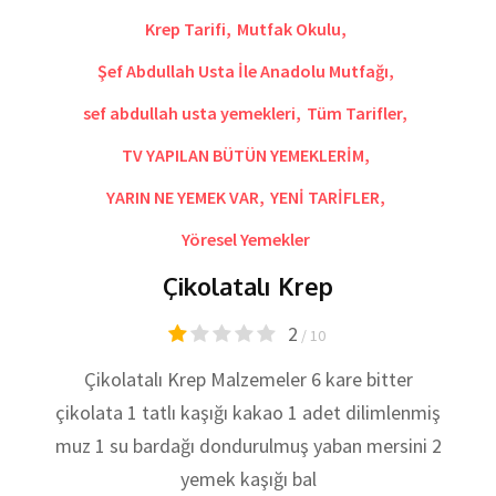
Krep Tarifi
,
Mutfak Okulu
,
Şef Abdullah Usta İle Anadolu Mutfağı
,
sef abdullah usta yemekleri
,
Tüm Tarifler
,
TV YAPILAN BÜTÜN YEMEKLERİM
,
YARIN NE YEMEK VAR
,
YENİ TARİFLER
,
Yöresel Yemekler
Çikolatalı Krep
2
/ 10
Çikolatalı Krep Malzemeler 6 kare bitter
çikolata 1 tatlı kaşığı kakao 1 adet dilimlenmiş
muz 1 su bardağı dondurulmuş yaban mersini 2
yemek kaşığı bal