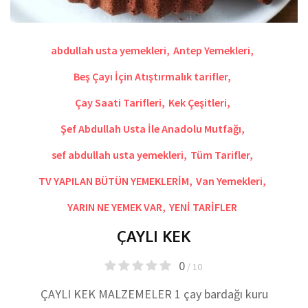
abdullah usta yemekleri
,
Antep Yemekleri
,
Beş Çayı İçin Atıştırmalık tarifler
,
Çay Saati Tarifleri
,
Kek Çeşitleri
,
Şef Abdullah Usta İle Anadolu Mutfağı
,
sef abdullah usta yemekleri
,
Tüm Tarifler
,
TV YAPILAN BÜTÜN YEMEKLERİM
,
Van Yemekleri
,
YARIN NE YEMEK VAR
,
YENİ TARİFLER
ÇAYLI KEK
0
/ 10
ÇAYLI KEK MALZEMELER 1 çay bardağı kuru