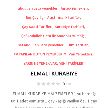
abdullah usta yemekleri
,
Antep Yemekleri
,
Beş Çayı İçin Atıştırmalık tarifler
,
Çay Saati Tarifleri
,
Kurabiye Tarifleri
,
Şef Abdullah Usta İle Anadolu Mutfağı
,
sef abdullah usta yemekleri
,
Tüm Tarifler
,
TV YAPILAN BÜTÜN YEMEKLERİM
,
Van Yemekleri
,
YARIN NE YEMEK VAR
,
YENİ TARİFLER
ELMALI KURABİYE
0
/ 10
ELMALI KURABİYE MALZEMELER 1 su bardağı
un 1 adet yumurta 1 çay kaşığı vanilya özü 1 çay