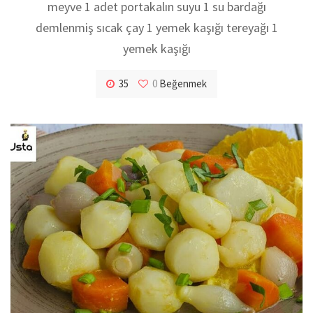
meyve 1 adet portakalın suyu 1 su bardağı
demlenmiş sıcak çay 1 yemek kaşığı tereyağı 1
yemek kaşığı
35
0
Beğenmek