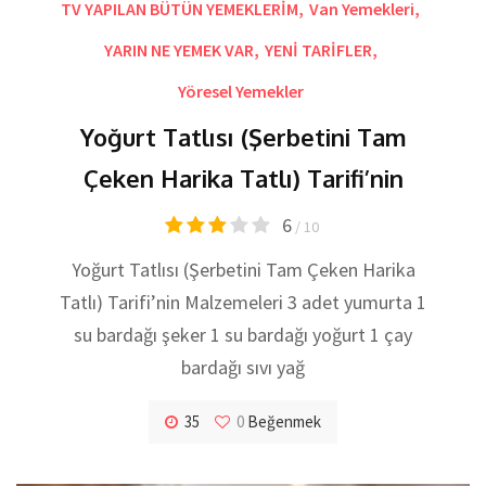
TV YAPILAN BÜTÜN YEMEKLERİM
,
Van Yemekleri
,
YARIN NE YEMEK VAR
,
YENİ TARİFLER
,
Yöresel Yemekler
Yoğurt Tatlısı (Şerbetini Tam
Çeken Harika Tatlı) Tarifi’nin
6
/ 10
Yoğurt Tatlısı (Şerbetini Tam Çeken Harika
Tatlı) Tarifi’nin Malzemeleri 3 adet yumurta 1
su bardağı şeker 1 su bardağı yoğurt 1 çay
bardağı sıvı yağ
35
0
Beğenmek