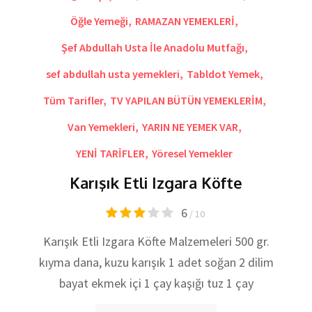
Öğle Yemeği
,
RAMAZAN YEMEKLERİ
,
Şef Abdullah Usta İle Anadolu Mutfağı
,
sef abdullah usta yemekleri
,
Tabldot Yemek
,
Tüm Tarifler
,
TV YAPILAN BÜTÜN YEMEKLERİM
,
Van Yemekleri
,
YARIN NE YEMEK VAR
,
YENİ TARİFLER
,
Yöresel Yemekler
Karışık Etli Izgara Köfte
6
/ 10
Karışık Etli Izgara Köfte Malzemeleri 500 gr.
kıyma dana, kuzu karışık 1 adet soğan 2 dilim
bayat ekmek içi 1 çay kaşığı tuz 1 çay