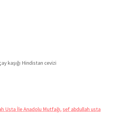
y kaşığı Hindistan cevizi
ah Usta İle Anadolu Mutfağı
,
sef abdullah usta