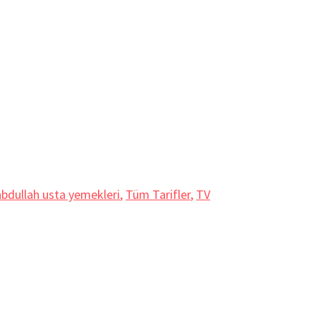
abdullah usta yemekleri
,
Tüm Tarifler
,
TV