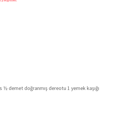
s ½ demet doğranmış dereotu 1 yemek kaşığı