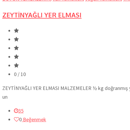
ZEYTİNYAĞLI YER ELMASI
0
/ 10
ZEYTİNYAĞLI YER ELMASI MALZEMELER ½ kg doğranmış yer
un
35
0
Beğenmek