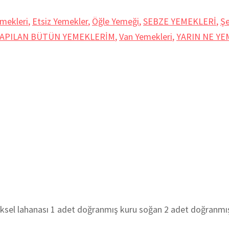
mekleri
,
Etsiz Yemekler
,
Öğle Yemeği
,
SEBZE YEMEKLERİ
,
Şe
YAPILAN BÜTÜN YEMEKLERİM
,
Van Yemekleri
,
YARIN NE YE
lahanası 1 adet doğranmış kuru soğan 2 adet doğranmış 