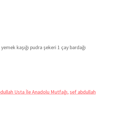
emek kaşığı pudra şekeri 1 çay bardağı
dullah Usta İle Anadolu Mutfağı
,
sef abdullah