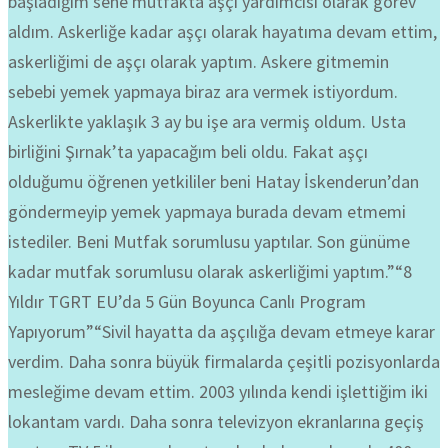
başladığım sene mutfakta aşçı yardımcısı olarak görev
aldım. Askerliğe kadar aşçı olarak hayatıma devam ettim,
askerliğimi de aşçı olarak yaptım. Askere gitmemin
sebebi yemek yapmaya biraz ara vermek istiyordum.
Askerlikte yaklaşık 3 ay bu işe ara vermiş oldum. Usta
birliğini Şırnak’ta yapacağım beli oldu. Fakat aşçı
olduğumu öğrenen yetkililer beni Hatay İskenderun’dan
göndermeyip yemek yapmaya burada devam etmemi
istediler. Beni Mutfak sorumlusu yaptılar. Son günüme
kadar mutfak sorumlusu olarak askerliğimi yaptım.”“8
Yıldır TGRT EU’da 5 Gün Boyunca Canlı Program
Yapıyorum”“Sivil hayatta da aşçılığa devam etmeye karar
verdim. Daha sonra büyük firmalarda çeşitli pozisyonlarda
mesleğime devam ettim. 2003 yılında kendi işlettiğim iki
lokantam vardı. Daha sonra televizyon ekranlarına geçiş