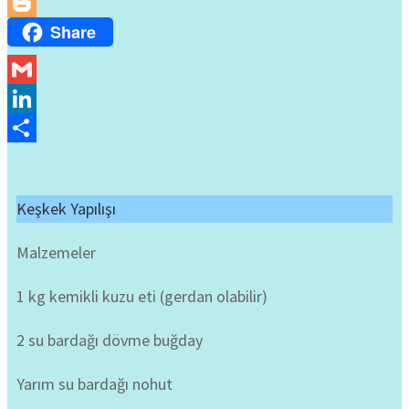
X
Share
Blogger
Gmail
LinkedIn
Share
Keşkek Yapılışı
Malzemeler
1 kg kemikli kuzu eti (gerdan olabilir)
2 su bardağı dövme buğday
Yarım su bardağı nohut