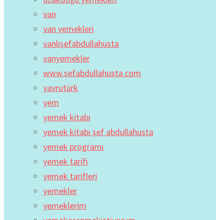
van
van yemekleri
vanlışefabdullahusta
vanyemekler
www.sefabdullahusta.com
yavrutürk
yem
yemek kitabı
yemek kitabı şef abdullahusta
yemek programı
yemek tarifi
yemek tarifleri
yemekler
yemeklerim