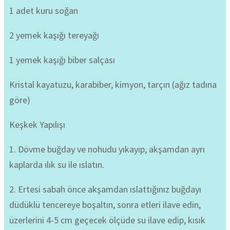
1 adet kuru soğan
2 yemek kaşığı tereyağı
1 yemek kaşığı biber salçası
Kristal kayatuzu, karabiber, kimyon, tarçın (ağız tadına
göre)
Keşkek Yapılışı
1. Dövme buğday ve nohudu yıkayıp, akşamdan ayrı
kaplarda ılık su ile ıslatın.
2. Ertesi sabah önce akşamdan ıslattığınız buğdayı
düdüklü tencereye boşaltın, sonra etleri ilave edin,
üzerlerini 4-5 cm geçecek ölçüde su ilave edip, kısık