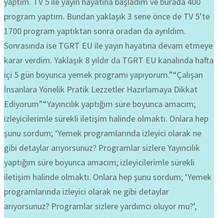
yaptım. TV 5 ile yayın hayatına başladım ve burada 400
program yaptım. Bundan yaklaşık 3 sene önce de TV 5’te
1700 program yaptıktan sonra oradan da ayrıldım.
Sonrasında ise TGRT EU ile yayın hayatına devam etmeye
karar verdim. Yaklaşık 8 yıldır da TGRT EU kanalında hafta
içi 5 gün boyunca yemek programı yapıyorum.”“Çalışan
İnsanlara Yönelik Pratik Lezzetler Hazırlamaya Dikkat
Ediyorum”“Yayıncılık yaptığım süre boyunca amacım;
izleyicilerimle sürekli iletişim halinde olmaktı. Onlara hep
şunu sordum; ‘Yemek programlarında izleyici olarak ne
gibi detaylar arıyorsunuz? Programlar sizlere Yayıncılık
yaptığım süre boyunca amacım; izleyicilerimle sürekli
iletişim halinde olmaktı. Onlara hep şunu sordum; ‘Yemek
programlarında izleyici olarak ne gibi detaylar
arıyorsunuz? Programlar sizlere yardımcı oluyor mu?’,