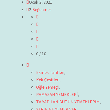
Ocak 2, 2021
2
Beğenmek
0
/ 10
Ekmek Tarifleri
,
Kek Çeşitleri
,
Öğle Yemeği
,
RAMAZAN YEMEKLERİ
,
TV YAPILAN BÜTÜN YEMEKLERİM
,
YARIN NE YEMEK VAR
,