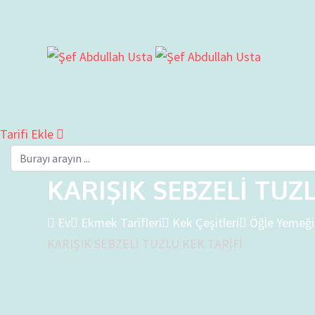
Tarifi Ekle
KARIŞIK SEBZELİ TUZL
Ev
Ekmek Tarifleri
Kek Çeşitleri
Öğle Yemeği
KARIŞIK SEBZELİ TUZLU KEK TARİFİ