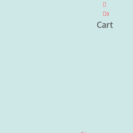
0
Cart