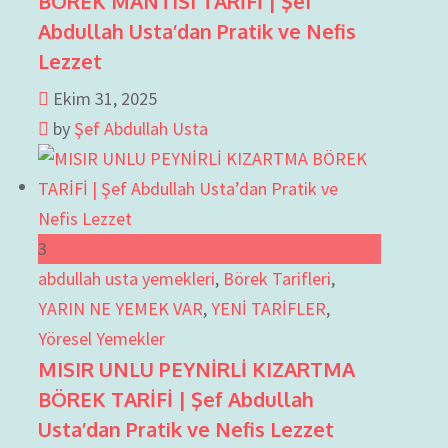
BÖREK MANTISI TARİFİ | Şef
Abdullah Usta’dan Pratik ve Nefis
Lezzet
Ekim 31, 2025
by
Şef Abdullah Usta
3
abdullah usta yemekleri
,
Börek Tarifleri
,
YARIN NE YEMEK VAR
,
YENİ TARİFLER
,
Yöresel Yemekler
MISIR UNLU PEYNİRLİ KIZARTMA
BÖREK TARİFİ | Şef Abdullah
Usta’dan Pratik ve Nefis Lezzet