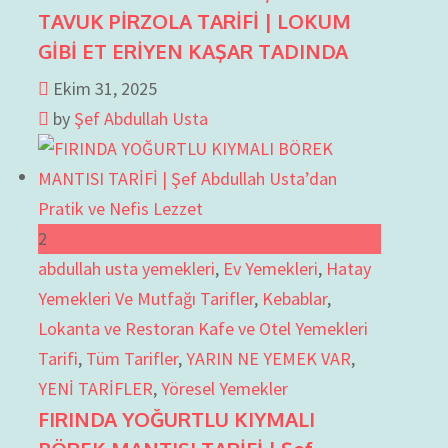
TAVUK PİRZOLA TARİFİ | LOKUM
GİBİ ET ERİYEN KAŞAR TADINDA
Ekim 31, 2025
by
Şef Abdullah Usta
2
abdullah usta yemekleri
,
Ev Yemekleri
,
Hatay
Yemekleri Ve Mutfağı Tarifler
,
Kebablar
,
Lokanta ve Restoran Kafe ve Otel Yemekleri
Tarifi
,
Tüm Tarifler
,
YARIN NE YEMEK VAR
,
YENİ TARİFLER
,
Yöresel Yemekler
FIRINDA YOĞURTLU KIYMALI