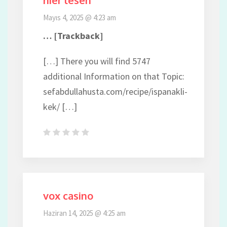
Mayıs 4, 2025 @ 4:23 am
… [Trackback]
[…] There you will find 5747
additional Information on that Topic:
sefabdullahusta.com/recipe/ispanakli-
kek/ […]
vox casino
Haziran 14, 2025 @ 4:25 am