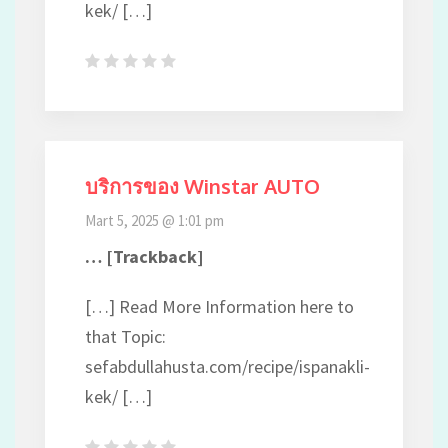
kek/ […]
บริการของ Winstar AUTO
Mart 5, 2025 @ 1:01 pm
… [Trackback]
[…] Read More Information here to
that Topic:
sefabdullahusta.com/recipe/ispanakli-
kek/ […]