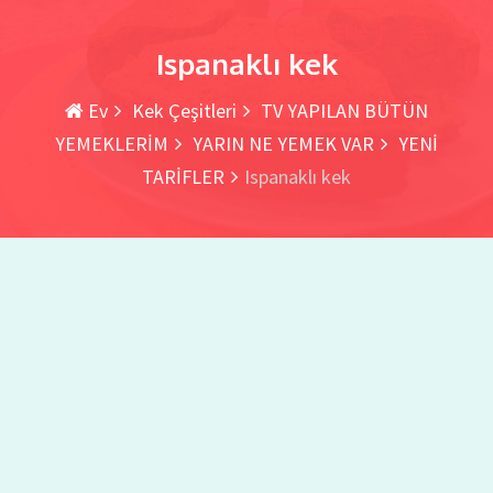
Tarifi Ekle
Ispanaklı kek
Ev
Kek Çeşitleri
TV YAPILAN BÜTÜN
YEMEKLERİM
YARIN NE YEMEK VAR
YENİ
TARİFLER
Ispanaklı kek