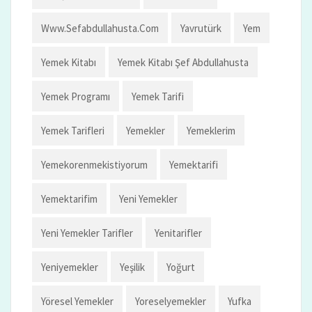
Www.sefabdullahusta.com
Yavrutürk
Yem
Yemek Kitabı
Yemek Kitabı Şef Abdullahusta
Yemek Programı
Yemek Tarifi
Yemek Tarifleri
Yemekler
Yemeklerim
Yemekorenmekistiyorum
Yemektarifi
Yemektarifim
Yeni Yemekler
Yeni Yemekler Tarifler
Yenitarifler
Yeniyemekler
Yeşilik
Yoğurt
Yöresel Yemekler
Yoreselyemekler
Yufka