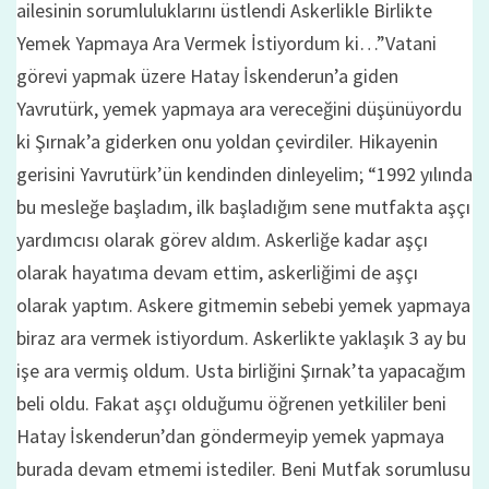
ailesinin sorumluluklarını üstlendi Askerlikle Birlikte
Yemek Yapmaya Ara Vermek İstiyordum ki…”Vatani
görevi yapmak üzere Hatay İskenderun’a giden
Yavrutürk, yemek yapmaya ara vereceğini düşünüyordu
ki Şırnak’a giderken onu yoldan çevirdiler. Hikayenin
gerisini Yavrutürk’ün kendinden dinleyelim; “1992 yılında
bu mesleğe başladım, ilk başladığım sene mutfakta aşçı
yardımcısı olarak görev aldım. Askerliğe kadar aşçı
olarak hayatıma devam ettim, askerliğimi de aşçı
olarak yaptım. Askere gitmemin sebebi yemek yapmaya
biraz ara vermek istiyordum. Askerlikte yaklaşık 3 ay bu
işe ara vermiş oldum. Usta birliğini Şırnak’ta yapacağım
beli oldu. Fakat aşçı olduğumu öğrenen yetkililer beni
Hatay İskenderun’dan göndermeyip yemek yapmaya
burada devam etmemi istediler. Beni Mutfak sorumlusu