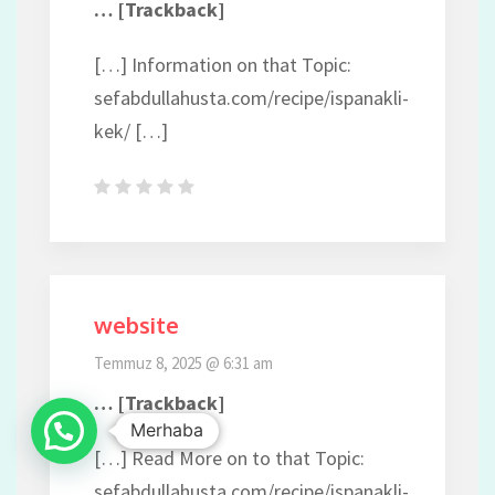
… [Trackback]
[…] Information on that Topic:
sefabdullahusta.com/recipe/ispanakli-
kek/ […]
website
Temmuz 8, 2025 @ 6:31 am
… [Trackback]
Merhaba
[…] Read More on to that Topic:
sefabdullahusta.com/recipe/ispanakli-