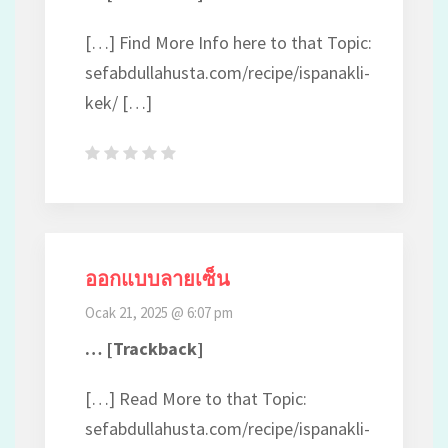
[…] Find More Info here to that Topic:
sefabdullahusta.com/recipe/ispanakli-
kek/ […]
ออกแบบลายเซ็น
Ocak 21, 2025 @ 6:07 pm
… [Trackback]
[…] Read More to that Topic:
sefabdullahusta.com/recipe/ispanakli-