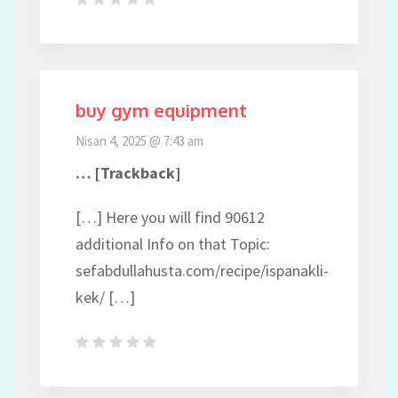
buy gym equipment
Nisan 4, 2025 @ 7:43 am
… [Trackback]
[…] Here you will find 90612
additional Info on that Topic:
sefabdullahusta.com/recipe/ispanakli-
kek/ […]