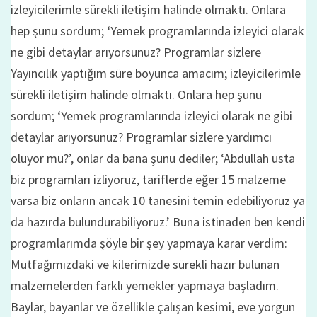
izleyicilerimle sürekli iletişim halinde olmaktı. Onlara
hep şunu sordum; ‘Yemek programlarında izleyici olarak
ne gibi detaylar arıyorsunuz? Programlar sizlere
Yayıncılık yaptığım süre boyunca amacım; izleyicilerimle
sürekli iletişim halinde olmaktı. Onlara hep şunu
sordum; ‘Yemek programlarında izleyici olarak ne gibi
detaylar arıyorsunuz? Programlar sizlere yardımcı
oluyor mu?’, onlar da bana şunu dediler; ‘Abdullah usta
biz programları izliyoruz, tariflerde eğer 15 malzeme
varsa biz onların ancak 10 tanesini temin edebiliyoruz ya
da hazırda bulundurabiliyoruz.’ Buna istinaden ben kendi
programlarımda şöyle bir şey yapmaya karar verdim:
Mutfağımızdaki ve kilerimizde sürekli hazır bulunan
malzemelerden farklı yemekler yapmaya başladım.
Baylar, bayanlar ve özellikle çalışan kesimi, eve yorgun