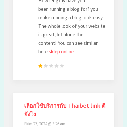
How lengthy have you
been running a blog for? you
make running a blog look easy.
The whole look of your website
is great, let alone the
content! You can see similar
here
sklep online
เลือกใช้บริการกับ Thaibet link ดี
ยังไง
Ekim 27, 2024 @ 3:26 am