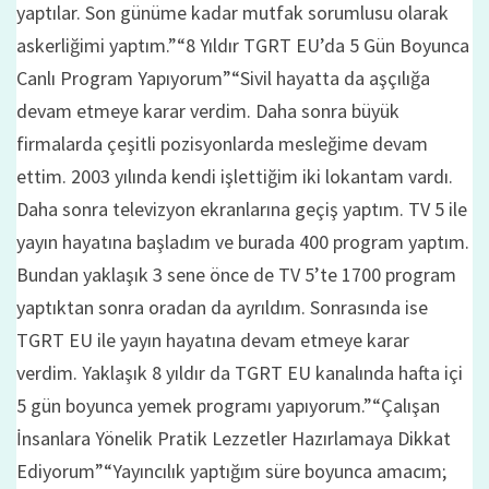
yaptılar. Son günüme kadar mutfak sorumlusu olarak
askerliğimi yaptım.”“8 Yıldır TGRT EU’da 5 Gün Boyunca
Canlı Program Yapıyorum”“Sivil hayatta da aşçılığa
devam etmeye karar verdim. Daha sonra büyük
firmalarda çeşitli pozisyonlarda mesleğime devam
ettim. 2003 yılında kendi işlettiğim iki lokantam vardı.
Daha sonra televizyon ekranlarına geçiş yaptım. TV 5 ile
yayın hayatına başladım ve burada 400 program yaptım.
Bundan yaklaşık 3 sene önce de TV 5’te 1700 program
yaptıktan sonra oradan da ayrıldım. Sonrasında ise
TGRT EU ile yayın hayatına devam etmeye karar
verdim. Yaklaşık 8 yıldır da TGRT EU kanalında hafta içi
5 gün boyunca yemek programı yapıyorum.”“Çalışan
İnsanlara Yönelik Pratik Lezzetler Hazırlamaya Dikkat
Ediyorum”“Yayıncılık yaptığım süre boyunca amacım;