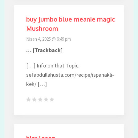
buy jumbo blue meanie magic
Mushroom
Nisan 4, 2025 @ 6:49 pm
… [Trackback]
[…] Info on that Topic:
sefabdullahusta.com/recipe/ispanakli-
kek/ […]
hier lesen