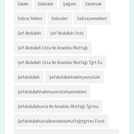
Salam
Salatalar
Şalgam
Sarımsak
Sebze Yekleri
Sebzeler
Sebzeyemekleri
Şef Abdullah
Şef Abdullah Usta
Şef Abdullah Usta Ile Anadolu Mutfağı
Şef Abdullah Usta Ile Anadolu Mutfağı Tgrt Eu
Şefabdullah
Şefabdullahhakimyavrutürk
Şefabdullahhakimyavrutürkyemekleri
Şefabdullahusta Ile Anadolu Mutfağı Tgrteu
Şefabdullahustaileanadolumutfağıtgrteu Food