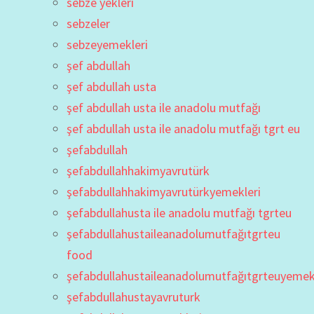
sebze yekleri
sebzeler
sebzeyemekleri
şef abdullah
şef abdullah usta
şef abdullah usta ile anadolu mutfağı
şef abdullah usta ile anadolu mutfağı tgrt eu
şefabdullah
şefabdullahhakimyavrutürk
şefabdullahhakimyavrutürkyemekleri
şefabdullahusta ile anadolu mutfağı tgrteu
şefabdullahustaileanadolumutfağıtgrteu
food
şefabdullahustaileanadolumutfağıtgrteuyemekt
şefabdullahustayavruturk