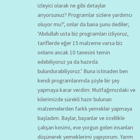
izleyici olarak ne gibi detaylar
arıyorsunuz? Programlar sizlere yardımcı
oluyor mu?’, onlar da bana şunu dediler;
‘Abdullah usta biz programları izliyoruz,
tariflerde eğer 15 malzeme varsa biz
onların ancak 10 tanesini temin
edebiliyoruz ya da hazırda
bulundurabiliyoruz.’ Buna istinaden ben
kendi programlarımda şöyle bir şey
yapmaya karar verdim: Mutfağımızdaki ve
kilerimizde sürekli hazır bulunan
malzemelerden farklı yemekler yapmaya
başladım. Baylar, bayanlar ve özellikle
çalışan kesimi, eve yorgun gelen insanları
düşünerek yemeklerimi yapıyorum. Yarım