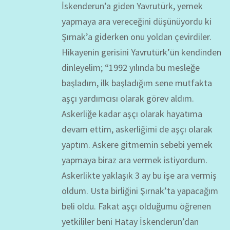
İskenderun’a giden Yavrutürk, yemek
yapmaya ara vereceğini düşünüyordu ki
Şırnak’a giderken onu yoldan çevirdiler.
Hikayenin gerisini Yavrutürk’ün kendinden
dinleyelim; “1992 yılında bu mesleğe
başladım, ilk başladığım sene mutfakta
aşçı yardımcısı olarak görev aldım.
Askerliğe kadar aşçı olarak hayatıma
devam ettim, askerliğimi de aşçı olarak
yaptım. Askere gitmemin sebebi yemek
yapmaya biraz ara vermek istiyordum.
Askerlikte yaklaşık 3 ay bu işe ara vermiş
oldum. Usta birliğini Şırnak’ta yapacağım
beli oldu. Fakat aşçı olduğumu öğrenen
yetkililer beni Hatay İskenderun’dan