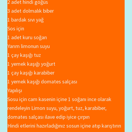
2 adet hindi göğüs
3 adet dolmalık biber
1 bardak sıvı yağ
Sos için
1 adet kuru soğan
Yarım limonun suyu
1 çay kaşığı tuz
1 yemek kaşığı yoğurt
1 çay kaşığı karabiber
1 yemek kaşığı domates salçası
Yapılışı
Sosu için cam kasenin içine 1 soğanı ince olarak
rendeleyin Limon suyu, yoğurt, tuz, karabiber,
domates salçası ilave edip iyice çırpın
Hindi etlerini hazırladığınız sosun içine atıp karıştırın