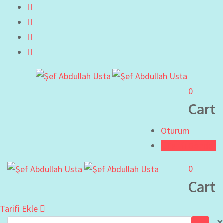
0
Cart
Oturum
Tarifi Gönder
0
Cart
Tarifi Ekle
×