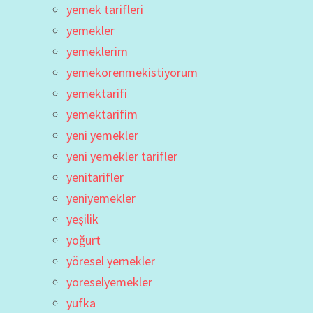
yemek tarifleri
yemekler
yemeklerim
yemekorenmekistiyorum
yemektarifi
yemektarifim
yeni yemekler
yeni yemekler tarifler
yenitarifler
yeniyemekler
yeşilik
yoğurt
yöresel yemekler
yoreselyemekler
yufka