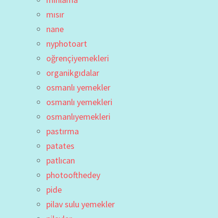
mısır
nane
nyphotoart
oğrençiyemekleri
organikgıdalar
osmanlı yemekler
osmanlı yemekleri
osmanlıyemekleri
pastırma
patates
patlıcan
photoofthedey
pide
pilav sulu yemekler