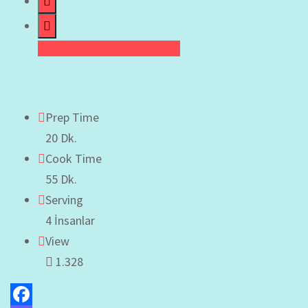
Facebook
Heyecan
Prep Time
20 Dk.
Cook Time
55 Dk.
Serving
4 İnsanlar
View
1.328