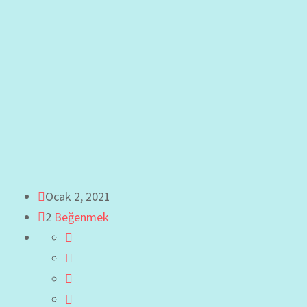
Ocak 2, 2021
2
Beğenmek