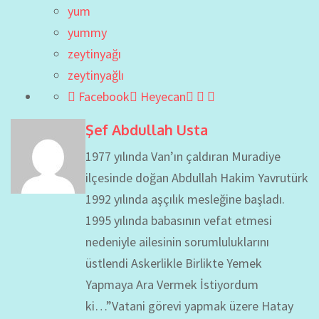
yum
yummy
zeytinyağı
zeytinyağlı
Facebook
Heyecan
Şef Abdullah Usta
1977 yılında Van’ın çaldıran Muradiye
ilçesinde doğan Abdullah Hakim Yavrutürk
1992 yılında aşçılık mesleğine başladı.
1995 yılında babasının vefat etmesi
nedeniyle ailesinin sorumluluklarını
üstlendi Askerlikle Birlikte Yemek
Yapmaya Ara Vermek İstiyordum
ki…”Vatani görevi yapmak üzere Hatay