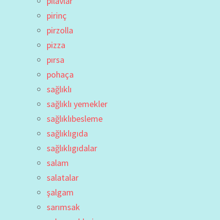
pilavlar
pirinç
pirzolla
pizza
pırsa
pohaça
sağlıklı
sağlıklı yemekler
sağlıklıbesleme
sağlıklıgıda
sağlıklıgıdalar
salam
salatalar
şalgam
sarımsak