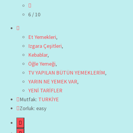
6
/ 10
Et Yemekleri
,
Izgara Çeşitleri
,
Kebablar
,
Öğle Yemeği
,
TV YAPILAN BÜTÜN YEMEKLERİM
,
YARIN NE YEMEK VAR
,
YENİ TARİFLER
Mutfak:
TURKİYE
Zorluk: easy