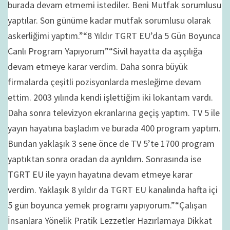
burada devam etmemi istediler. Beni Mutfak sorumlusu
yaptılar. Son günüme kadar mutfak sorumlusu olarak
askerliğimi yaptım.”“8 Yıldır TGRT EU’da 5 Gün Boyunca
Canlı Program Yapıyorum”“Sivil hayatta da aşçılığa
devam etmeye karar verdim. Daha sonra büyük
firmalarda çeşitli pozisyonlarda mesleğime devam
ettim. 2003 yılında kendi işlettiğim iki lokantam vardı.
Daha sonra televizyon ekranlarına geçiş yaptım. TV 5 ile
yayın hayatına başladım ve burada 400 program yaptım.
Bundan yaklaşık 3 sene önce de TV 5’te 1700 program
yaptıktan sonra oradan da ayrıldım. Sonrasında ise
TGRT EU ile yayın hayatına devam etmeye karar
verdim. Yaklaşık 8 yıldır da TGRT EU kanalında hafta içi
5 gün boyunca yemek programı yapıyorum.”“Çalışan
İnsanlara Yönelik Pratik Lezzetler Hazırlamaya Dikkat