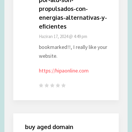
propulsados-con-
energias-alternativas-y-
eficientes
Haziran 17, 2024 @ 4:49 pm
bookmarked!!, I really like your
website.
https://hipaonline.com
buy aged domain