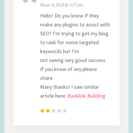
Nisan 4, 2024 @ 3:37 pm
Hello! Do you know if they
make any plugins to assist with
SEO? I’m trying to get my blog
to rank for some targeted
keywords but I’m
not seeing very good success.
If you know of any please
share.
Many thanks! I saw similar
article here:
Backlink Building