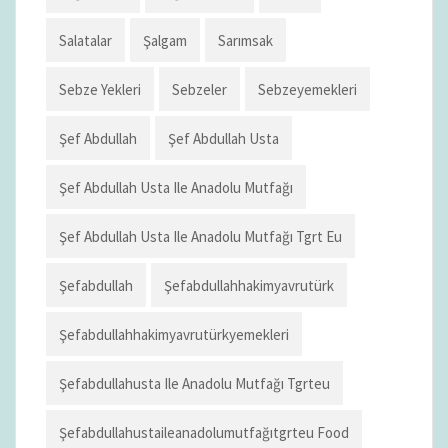
Salatalar
Şalgam
Sarımsak
Sebze Yekleri
Sebzeler
Sebzeyemekleri
Şef Abdullah
Şef Abdullah Usta
Şef Abdullah Usta Ile Anadolu Mutfağı
Şef Abdullah Usta Ile Anadolu Mutfağı Tgrt Eu
Şefabdullah
Şefabdullahhakimyavrutürk
Şefabdullahhakimyavrutürkyemekleri
Şefabdullahusta Ile Anadolu Mutfağı Tgrteu
Şefabdullahustaileanadolumutfağıtgrteu Food