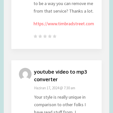
to be a way you can remove me
from that service? Thanks a lot.
https://www.timbradstreet.com
youtube video to mp3
converter
Haziran 17, 2024 @ 7:30 am
Your style is really unique in
comparison to other folks I
have read stuff from. I