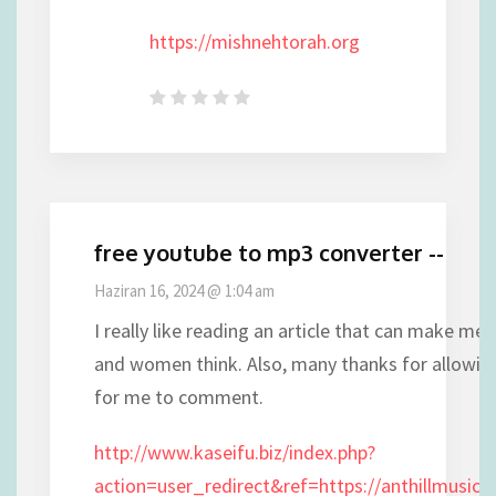
https://mishnehtorah.org
free youtube to mp3 converter --
Haziran 16, 2024 @ 1:04 am
I really like reading an article that can make men
and women think. Also, many thanks for allowin
for me to comment.
http://www.kaseifu.biz/index.php?
action=user_redirect&ref=https://anthillmusic.