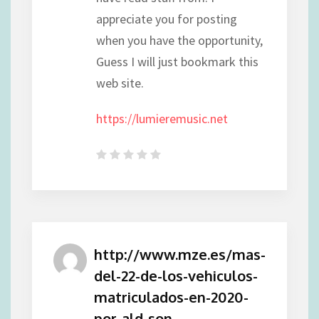
appreciate you for posting
when you have the opportunity,
Guess I will just bookmark this
web site.
https://lumieremusic.net
http://www.mze.es/mas-
del-22-de-los-vehiculos-
matriculados-en-2020-
por-ald-son-