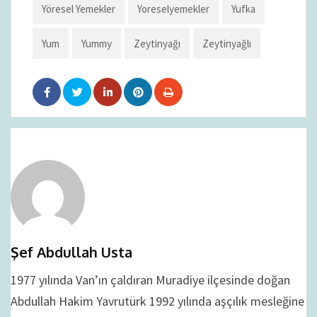
Yöresel Yemekler
Yoreselyemekler
Yufka
Yum
Yummy
Zeytinyağı
Zeytinyağlı
Şef Abdullah Usta
1977 yılında Van’ın çaldıran Muradiye ilçesinde doğan
Abdullah Hakim Yavrutürk 1992 yılında aşçılık mesleğine