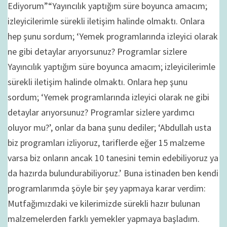
Ediyorum”“Yayıncılık yaptığım süre boyunca amacım;
izleyicilerimle sürekli iletişim halinde olmaktı. Onlara
hep şunu sordum; ‘Yemek programlarında izleyici olarak
ne gibi detaylar arıyorsunuz? Programlar sizlere
Yayıncılık yaptığım süre boyunca amacım; izleyicilerimle
sürekli iletişim halinde olmaktı. Onlara hep şunu
sordum; ‘Yemek programlarında izleyici olarak ne gibi
detaylar arıyorsunuz? Programlar sizlere yardımcı
oluyor mu?’, onlar da bana şunu dediler; ‘Abdullah usta
biz programları izliyoruz, tariflerde eğer 15 malzeme
varsa biz onların ancak 10 tanesini temin edebiliyoruz ya
da hazırda bulundurabiliyoruz.’ Buna istinaden ben kendi
programlarımda şöyle bir şey yapmaya karar verdim:
Mutfağımızdaki ve kilerimizde sürekli hazır bulunan
malzemelerden farklı yemekler yapmaya başladım.