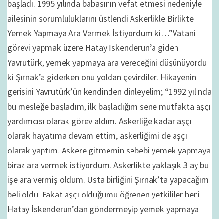
başladı. 1995 yılında babasının vefat etmesi nedeniyle
ailesinin sorumluluklarını üstlendi Askerlikle Birlikte
Yemek Yapmaya Ara Vermek İstiyordum ki…”Vatani
görevi yapmak üzere Hatay İskenderun’a giden
Yavrutürk, yemek yapmaya ara vereceğini düşünüyordu
ki Şırnak’a giderken onu yoldan çevirdiler. Hikayenin
gerisini Yavrutürk’ün kendinden dinleyelim; “1992 yılında
bu mesleğe başladım, ilk başladığım sene mutfakta aşçı
yardımcısı olarak görev aldım. Askerliğe kadar aşçı
olarak hayatıma devam ettim, askerliğimi de aşçı
olarak yaptım. Askere gitmemin sebebi yemek yapmaya
biraz ara vermek istiyordum. Askerlikte yaklaşık 3 ay bu
işe ara vermiş oldum. Usta birliğini Şırnak’ta yapacağım
beli oldu. Fakat aşçı olduğumu öğrenen yetkililer beni
Hatay İskenderun’dan göndermeyip yemek yapmaya