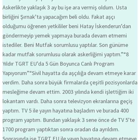
Askerlikte yaklaşık 3 ay bu işe ara vermiş oldum. Usta
birliğini Şırnak’ta yapacağım beli oldu. Fakat aşçı
olduğumu öğrenen yetkililer beni Hatay İskenderun’dan
göndermeyip yemek yapmaya burada devam etmemi
istediler. Beni Mutfak sorumlusu yaptılar. Son günüme
kadar mutfak sorumlusu olarak askerliğimi yaptım.”“8
Yıldır TGRT EU’da 5 Gün Boyunca Canlı Program
Yapıyorum”“Sivil hayatta da aşçılığa devam etmeye karar
verdim. Daha sonra büyük firmalarda çeşitli pozisyonlarda
mesleğime devam ettim. 2003 yılında kendi işlettiğim iki
lokantam vardı. Daha sonra televizyon ekranlarına geçiş
yaptım. TV 5 ile yayın hayatına başladım ve burada 400
program yaptım. Bundan yaklaşık 3 sene önce de TV 5’te
1700 program yaptıktan sonra oradan da ayrıldım.
Sonrasında ise TGRT EU ile yayın hayatına devam etmeye