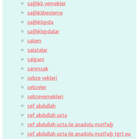
sağlıklı yemekler
sağlıklıbesleme
sağlıklıgıda
sağlıklıgıdalar
salam
salatalar
şalgam
sarımsak
sebze yekleri
sebzeler
sebzeyemekleri
şef abdullah
şef abdullah usta
şef abdullah usta ile anadolu mutfağı
şef abdullah usta ile anadolu mutfağı tgrt eu