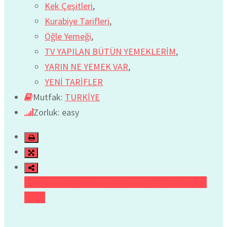
Kek Çeşitleri
,
Kurabiye Tarifleri
,
Öğle Yemeği
,
TV YAPILAN BÜTÜN YEMEKLERİM
,
YARIN NE YEMEK VAR
,
YENİ TARİFLER
Mutfak:
TURKİYE
Zorluk: easy
Facebook
Heyecan
LinkedIn
Pinterest
Yazıcı