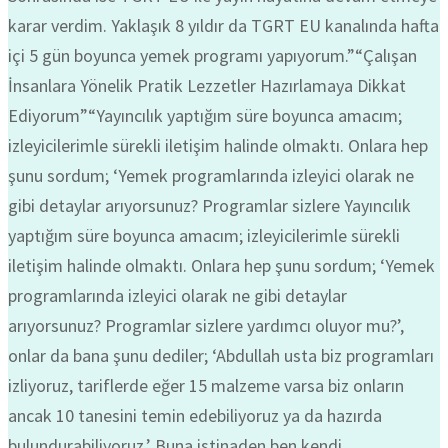
karar verdim. Yaklaşık 8 yıldır da TGRT EU kanalında hafta
içi 5 gün boyunca yemek programı yapıyorum.”“Çalışan
İnsanlara Yönelik Pratik Lezzetler Hazırlamaya Dikkat
Ediyorum”“Yayıncılık yaptığım süre boyunca amacım;
izleyicilerimle sürekli iletişim halinde olmaktı. Onlara hep
şunu sordum; ‘Yemek programlarında izleyici olarak ne
gibi detaylar arıyorsunuz? Programlar sizlere Yayıncılık
yaptığım süre boyunca amacım; izleyicilerimle sürekli
iletişim halinde olmaktı. Onlara hep şunu sordum; ‘Yemek
programlarında izleyici olarak ne gibi detaylar
arıyorsunuz? Programlar sizlere yardımcı oluyor mu?’,
onlar da bana şunu dediler; ‘Abdullah usta biz programları
izliyoruz, tariflerde eğer 15 malzeme varsa biz onların
ancak 10 tanesini temin edebiliyoruz ya da hazırda
bulundurabiliyoruz.’ Buna istinaden ben kendi