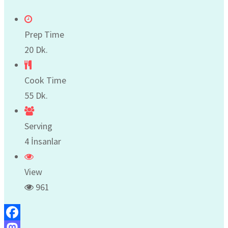
Prep Time
20 Dk.
Cook Time
55 Dk.
Serving
4 İnsanlar
View
961