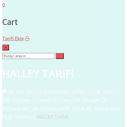
0
Cart
Tarifi Ekle
×
HALLEY TARİFİ
Ev
Beş Çayı İçin Atıştırmalık tarifler
Çocuk Menüsü
Kek Çeşitleri
Kurabiye Tarifleri
Öğle Yemeği
TV
YAPILAN BÜTÜN YEMEKLERİM
YARIN NE YEMEK VAR
YENİ TARİFLER
HALLEY TARİFİ