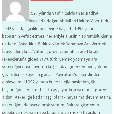
1977 yılında Van’ın çaldıran Muradiye
ilçesinde doğan Abdullah Hakim Yavrutürk
1992 yılında aşçılık mesleğine başladı. 1995 yılında
babasının vefat etmesi nedeniyle ailesinin sorumluluklarını
üstlendi Askerlikle Birlikte Yemek Yapmaya Ara Vermek
İstiyordum ki…”Vatani görevi yapmak üzere Hatay
İskenderun’a giden Yavrutürk, yemek yapmaya ara
vereceğini düşünüyordu ki Şırnak’a giderken onu yoldan
çevirdiler. Hikayenin gerisini Yavrutürk’ün kendinden
dinleyelim; “1992 yılında bu mesleğe başladım, ilk
başladığım sene mutfakta aşçı yardımcısı olarak görev
aldım. Askerliğe kadar aşçı olarak hayatıma devam ettim,
askerliğimi de aşçı olarak yaptım. Askere gitmemin
sebebi yemek yapmaya biraz ara vermek istiyordum.