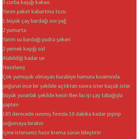
3 corba kaşığı kakao
Yarım paket kabartma tozu
1 büyük çay bardağı sıvı yağ
2 yumurta
Yarım su bardağı pudra şekeri
2 yemek kaşığı süt
Alabildiği kadar un
Hazırlanış
Çok yumuşak olmayan kurabiye hamuru kıvamında
yoğurun ince bir şekilde açtıktan sonra ister küçük ister
büyük yuvarlak şekilde kesin Ben bu işi çay tabağıyla
yaptım
185 derecede ısınmış fırında 10 dakika kadar pişirip
soğumaya bırakın
İçine isterseniz hazır krema sürün bileştirin