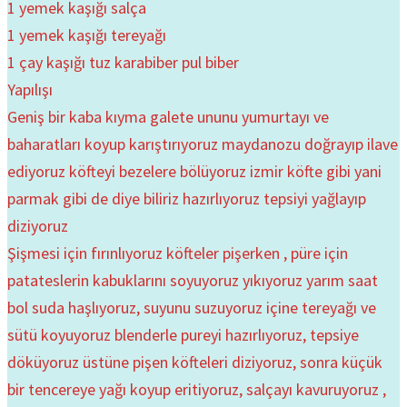
1 yemek kaşığı salça
1 yemek kaşığı tereyağı
1 çay kaşığı tuz karabiber pul biber
Yapılışı
Geniş bir kaba kıyma galete ununu yumurtayı ve
baharatları koyup karıştırıyoruz maydanozu doğrayıp ilave
ediyoruz köfteyi bezelere bölüyoruz izmir köfte gibi yani
parmak gibi de diye biliriz hazırlıyoruz tepsiyi yağlayıp
diziyoruz
Şişmesi için fırınlıyoruz köfteler pişerken , püre için
patateslerin kabuklarını soyuyoruz yıkıyoruz yarım saat
bol suda haşlıyoruz, suyunu suzuyoruz içine tereyağı ve
sütü koyuyoruz blenderle pureyi hazırlıyoruz, tepsiye
döküyoruz üstüne pişen köfteleri diziyoruz, sonra küçük
bir tencereye yağı koyup eritiyoruz, salçayı kavuruyoruz ,