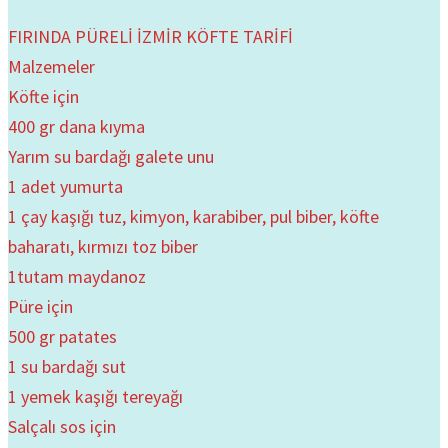
FIRINDA PÜRELİ İZMİR KÖFTE TARİFİ
Malzemeler
Köfte için
400 gr dana kıyma
Yarım su bardağı galete unu
1 adet yumurta
1 çay kaşığı tuz, kimyon, karabiber, pul biber, köfte
baharatı, kırmızı toz biber
1tutam maydanoz
Püre için
500 gr patates
1 su bardağı sut
1 yemek kaşığı tereyağı
Salçalı sos için