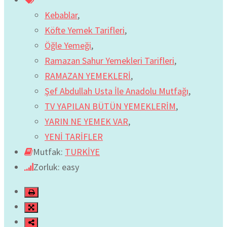
Kebablar
,
Köfte Yemek Tarifleri
,
Öğle Yemeği
,
Ramazan Sahur Yemekleri Tarifleri
,
RAMAZAN YEMEKLERİ
,
Şef Abdullah Usta İle Anadolu Mutfağı
,
TV YAPILAN BÜTÜN YEMEKLERİM
,
YARIN NE YEMEK VAR
,
YENİ TARİFLER
Mutfak:
TURKİYE
Zorluk: easy