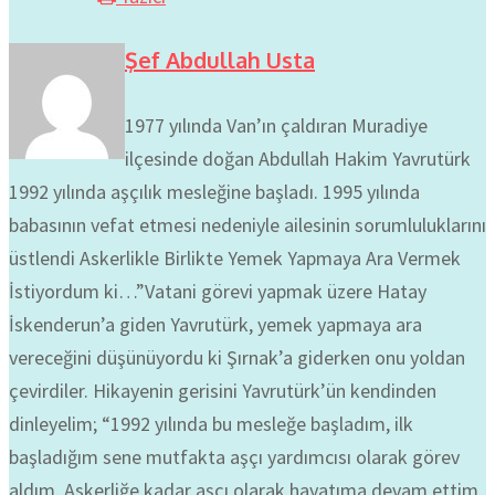
Şef Abdullah Usta
1977 yılında Van’ın çaldıran Muradiye
ilçesinde doğan Abdullah Hakim Yavrutürk
1992 yılında aşçılık mesleğine başladı. 1995 yılında
babasının vefat etmesi nedeniyle ailesinin sorumluluklarını
üstlendi Askerlikle Birlikte Yemek Yapmaya Ara Vermek
İstiyordum ki…”Vatani görevi yapmak üzere Hatay
İskenderun’a giden Yavrutürk, yemek yapmaya ara
vereceğini düşünüyordu ki Şırnak’a giderken onu yoldan
çevirdiler. Hikayenin gerisini Yavrutürk’ün kendinden
dinleyelim; “1992 yılında bu mesleğe başladım, ilk
başladığım sene mutfakta aşçı yardımcısı olarak görev
aldım. Askerliğe kadar aşçı olarak hayatıma devam ettim,