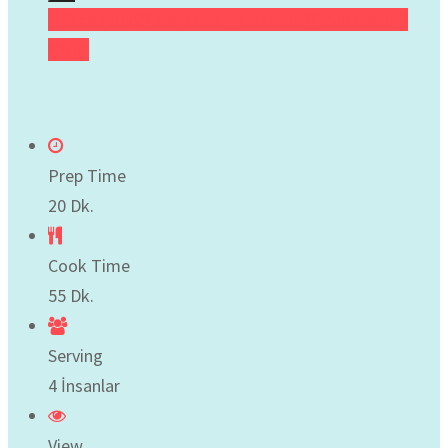
Facebook
Heyecan
LinkedIn
Pinterest
Yazıcı
Prep Time
20 Dk.
Cook Time
55 Dk.
Serving
4 İnsanlar
View