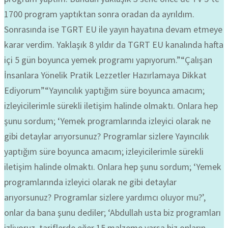
1700 program yaptıktan sonra oradan da ayrıldım.
Sonrasında ise TGRT EU ile yayın hayatına devam etmeye
karar verdim. Yaklaşık 8 yıldır da TGRT EU kanalında hafta
içi 5 gün boyunca yemek programı yapıyorum.”“Çalışan
İnsanlara Yönelik Pratik Lezzetler Hazırlamaya Dikkat
Ediyorum”“Yayıncılık yaptığım süre boyunca amacım;
izleyicilerimle sürekli iletişim halinde olmaktı. Onlara hep
şunu sordum; ‘Yemek programlarında izleyici olarak ne
gibi detaylar arıyorsunuz? Programlar sizlere Yayıncılık
yaptığım süre boyunca amacım; izleyicilerimle sürekli
iletişim halinde olmaktı. Onlara hep şunu sordum; ‘Yemek
programlarında izleyici olarak ne gibi detaylar
arıyorsunuz? Programlar sizlere yardımcı oluyor mu?’,
onlar da bana şunu dediler; ‘Abdullah usta biz programları
izliyoruz, tariflerde eğer 15 malzeme varsa biz onların