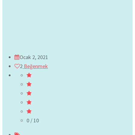
Ocak 2, 2021
2
Beğenmek
0
/ 10