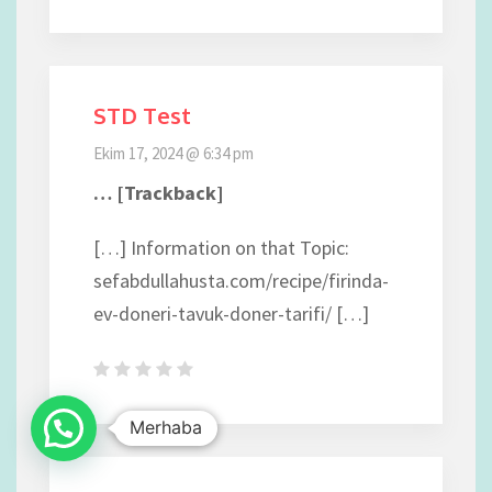
STD Test
Ekim 17, 2024 @ 6:34 pm
… [Trackback]
[…] Information on that Topic:
sefabdullahusta.com/recipe/firinda-
ev-doneri-tavuk-doner-tarifi/ […]
Merhaba