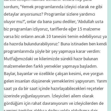
sordum; ‘Yemek programlarında izleyici olarak ne gibi
detaylar arıyorsunuz? Programlar sizlere yardımcı
oluyor mu?’, onlar da bana şunu dediler; ‘Abdullah usta
biz programları izliyoruz, tariflerde eğer 15 malzeme
varsa biz onların ancak 10 tanesini temin edebiliyoruz ya
da hazırda bulundurabiliyoruz.’ Buna istinaden ben kendi
programlarımda şöyle bir şey yapmaya karar verdim:
Mutfağımızdaki ve kilerimizde sürekli hazır bulunan
malzemelerden farklı yemekler yapmaya başladım.
Baylar, bayanlar ve özellikle çalışan kesimi, eve yorgun
gelen insanları düşünerek yemeklerimi yapıyorum. Yarım
saat ya da bir saat içinde hazırlayabilecekleri reçeteler
üzerinde yoğunlaşıyorum. İzleyicileri ailem olarak
gördüğüm için rahat davranıyorum ve izleyicilerden de
samimi tepkiler aldıkça doğru yolda olduğuma dair