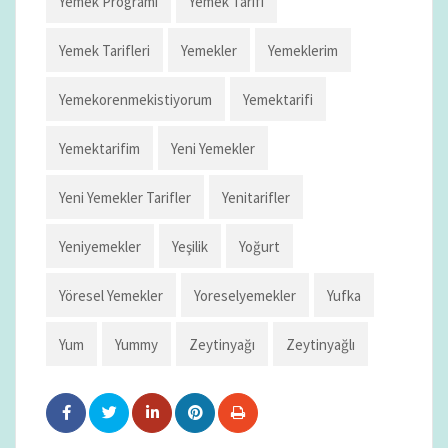
Yemek Programı
Yemek Tarifi
Yemek Tarifleri
Yemekler
Yemeklerim
Yemekorenmekistiyorum
Yemektarifi
Yemektarifim
Yeni Yemekler
Yeni Yemekler Tarifler
Yenitarifler
Yeniyemekler
Yeşilik
Yoğurt
Yöresel Yemekler
Yoreselyemekler
Yufka
Yum
Yummy
Zeytinyağı
Zeytinyağlı