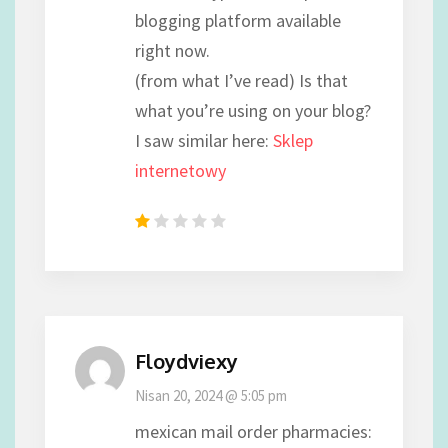
blogging platform available
right now.
(from what I’ve read) Is that
what you’re using on your blog?
I saw similar here:
Sklep
internetowy
Floydviexy
Nisan 20, 2024 @ 5:05 pm
mexican mail order pharmacies: