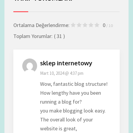
Ortalama Değerlendirme:
0
/ 10
Toplam Yorumlar:
( 31 )
sklep internetowy
Mart 10, 2024 @ 4:37 pm
Wow, fantastic blog structure!
How lengthy have you been
running a blog for?
you make blogging look easy.
The overall look of your
website is great,