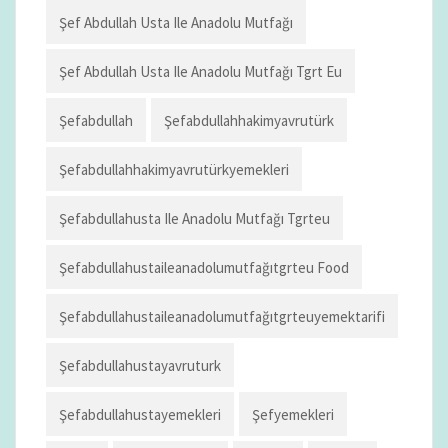
Şef Abdullah Usta Ile Anadolu Mutfağı
Şef Abdullah Usta Ile Anadolu Mutfağı Tgrt Eu
Şefabdullah
Şefabdullahhakimyavrutürk
Şefabdullahhakimyavrutürkyemekleri
Şefabdullahusta Ile Anadolu Mutfağı Tgrteu
Şefabdullahustaileanadolumutfağıtgrteu Food
Şefabdullahustaileanadolumutfağıtgrteuyemektarifi
Şefabdullahustayavruturk
Şefabdullahustayemekleri
Şefyemekleri