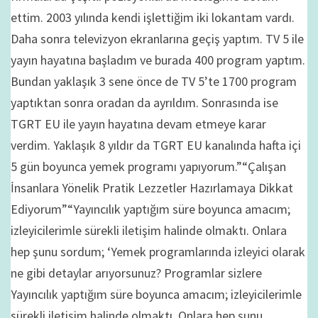
ettim. 2003 yılında kendi işlettiğim iki lokantam vardı.
Daha sonra televizyon ekranlarına geçiş yaptım. TV 5 ile
yayın hayatına başladım ve burada 400 program yaptım.
Bundan yaklaşık 3 sene önce de TV 5’te 1700 program
yaptıktan sonra oradan da ayrıldım. Sonrasında ise
TGRT EU ile yayın hayatına devam etmeye karar
verdim. Yaklaşık 8 yıldır da TGRT EU kanalında hafta içi
5 gün boyunca yemek programı yapıyorum.”“Çalışan
İnsanlara Yönelik Pratik Lezzetler Hazırlamaya Dikkat
Ediyorum”“Yayıncılık yaptığım süre boyunca amacım;
izleyicilerimle sürekli iletişim halinde olmaktı. Onlara
hep şunu sordum; ‘Yemek programlarında izleyici olarak
ne gibi detaylar arıyorsunuz? Programlar sizlere
Yayıncılık yaptığım süre boyunca amacım; izleyicilerimle
sürekli iletişim halinde olmaktı. Onlara hep şunu