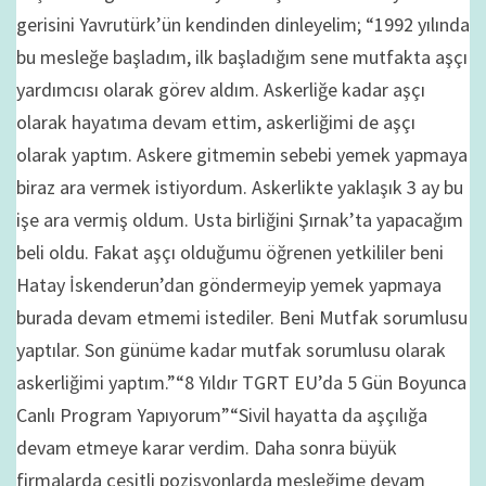
gerisini Yavrutürk’ün kendinden dinleyelim; “1992 yılında
bu mesleğe başladım, ilk başladığım sene mutfakta aşçı
yardımcısı olarak görev aldım. Askerliğe kadar aşçı
olarak hayatıma devam ettim, askerliğimi de aşçı
olarak yaptım. Askere gitmemin sebebi yemek yapmaya
biraz ara vermek istiyordum. Askerlikte yaklaşık 3 ay bu
işe ara vermiş oldum. Usta birliğini Şırnak’ta yapacağım
beli oldu. Fakat aşçı olduğumu öğrenen yetkililer beni
Hatay İskenderun’dan göndermeyip yemek yapmaya
burada devam etmemi istediler. Beni Mutfak sorumlusu
yaptılar. Son günüme kadar mutfak sorumlusu olarak
askerliğimi yaptım.”“8 Yıldır TGRT EU’da 5 Gün Boyunca
Canlı Program Yapıyorum”“Sivil hayatta da aşçılığa
devam etmeye karar verdim. Daha sonra büyük
firmalarda çeşitli pozisyonlarda mesleğime devam