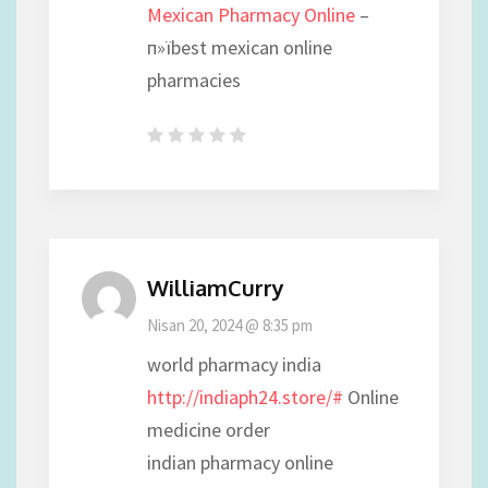
Mexican Pharmacy Online
–
п»їbest mexican online
pharmacies
WilliamCurry
Nisan 20, 2024 @ 8:35 pm
world pharmacy india
http://indiaph24.store/#
Online
medicine order
indian pharmacy online