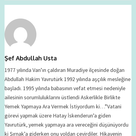
Şef Abdullah Usta
1977 yılında Van’ın çaldıran Muradiye ilçesinde doğan
Abdullah Hakim Yavrutürk 1992 yılında aşçılık mesleğine
başladı. 1995 yılında babasının vefat etmesi nedeniyle
ailesinin sorumluluklarını üstlendi Askerlikle Birlikte
Yemek Yapmaya Ara Vermek İstiyordum ki…”Vatani
görevi yapmak üzere Hatay İskenderun’a giden
Yavrutürk, yemek yapmaya ara vereceğini düşünüyordu
ki Şırnak’a giderken onu yoldan çevirdiler. Hikayenin