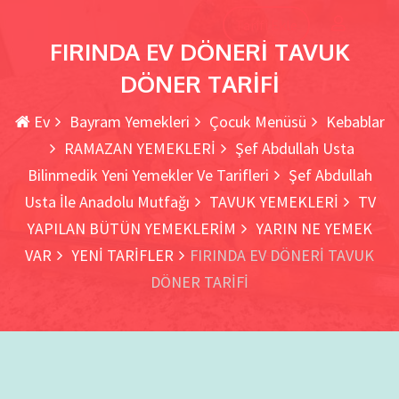
Tarifi Ekle
FIRINDA EV DÖNERİ TAVUK
DÖNER TARİFİ
Ev
Bayram Yemekleri
Çocuk Menüsü
Kebablar
RAMAZAN YEMEKLERİ
Şef Abdullah Usta
Bilinmedik Yeni Yemekler Ve Tarifleri
Şef Abdullah
Usta İle Anadolu Mutfağı
TAVUK YEMEKLERİ
TV
YAPILAN BÜTÜN YEMEKLERİM
YARIN NE YEMEK
VAR
YENİ TARİFLER
FIRINDA EV DÖNERİ TAVUK
DÖNER TARİFİ