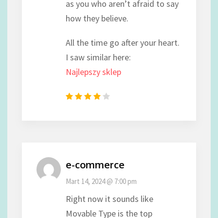
as you who aren’t afraid to say
how they believe.
All the time go after your heart.
I saw similar here:
Najlepszy sklep
e-commerce
Mart 14, 2024 @ 7:00 pm
Right now it sounds like
Movable Type is the top