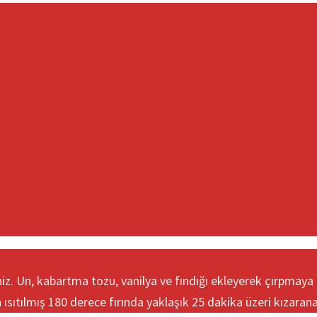
yiniz. Un, kabartma tozu, vanilya ve fındığı ekleyerek çırpma
 ısıtılmış 180 derece fırında yaklaşık 25 dakika üzeri kızarana 