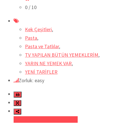
0
/ 10
Kek Çeşitleri
,
Pasta
,
Pasta ve Tatlılar
,
TV YAPILAN BÜTÜN YEMEKLERİM
,
YARIN NE YEMEK VAR
,
YENİ TARİFLER
Zorluk: easy
Facebook
Heyecan