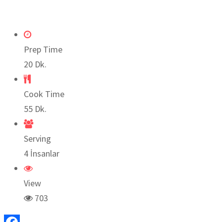
Prep Time
20 Dk.
Cook Time
55 Dk.
Serving
4 İnsanlar
View
703