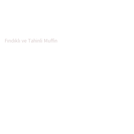
R
Fındıklı ve Tahinli Muffin