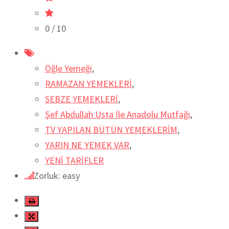
0
/ 10
Öğle Yemeği
,
RAMAZAN YEMEKLERİ
,
SEBZE YEMEKLERİ
,
Şef Abdullah Usta İle Anadolu Mutfağı
,
TV YAPILAN BÜTÜN YEMEKLERİM
,
YARIN NE YEMEK VAR
,
YENİ TARİFLER
Zorluk: easy