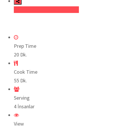
LinkedIn
Pinterest
Yazıcı
Facebook
Heyecan
Prep Time
20 Dk.
Cook Time
55 Dk.
Serving
4 İnsanlar
View