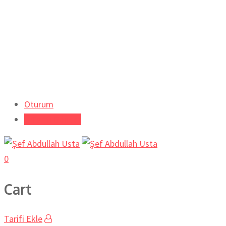
Oturum
Tarifi Gönder
0
Cart
Tarifi Ekle