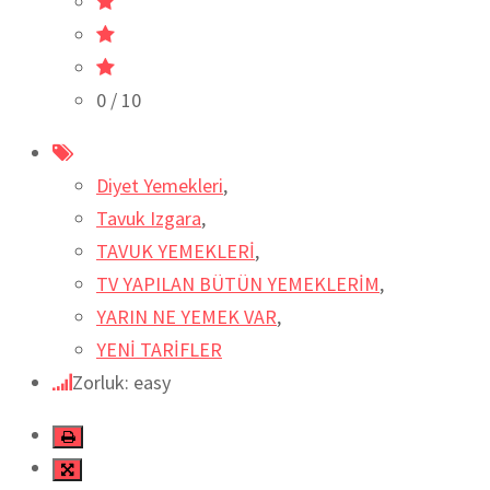
0
/ 10
Diyet Yemekleri
,
Tavuk Izgara
,
TAVUK YEMEKLERİ
,
TV YAPILAN BÜTÜN YEMEKLERİM
,
YARIN NE YEMEK VAR
,
YENİ TARİFLER
Zorluk: easy