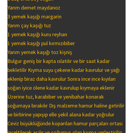
Yarım demet maydanoz
3 yemek kaşığı margarin
Yarım çay kaşığı tuz
1 yemek kaşığı kuru reyhan
1 yemek kaşığı pul kırmızıbiber
Yarım yemek kaşığı toz kişniş
Bulgur geniş bir kapta ıslatılır ve bir saat kadar
bekletilir Kıyma suyu çekene kadar kavrulur ve yağı
eklenip biraz daha kavrulur Sonra ince ince kıyılan
soğan iyice ölene kadar kavrulup kıymaya eklenir
Üzerine tuz, karabiber ve yenibahar konarak
soğumaya bırakılır Dış malzeme hamur haline getirilir
ve birbirine yapışıp elle şekil alana kadar yoğrulur
Ceviz büyüklüğünde koparılan hamur parçaları ortası
inceltilerek açılır ve soğumuş olan kıyma yerleştirilip