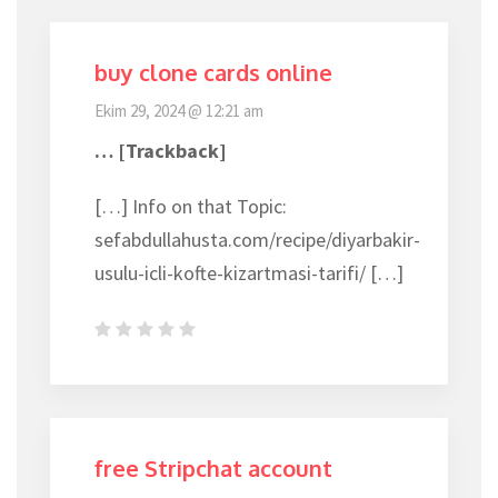
buy clone cards online
Ekim 29, 2024 @ 12:21 am
… [Trackback]
[…] Info on that Topic:
sefabdullahusta.com/recipe/diyarbakir-
usulu-icli-kofte-kizartmasi-tarifi/ […]
free Stripchat account