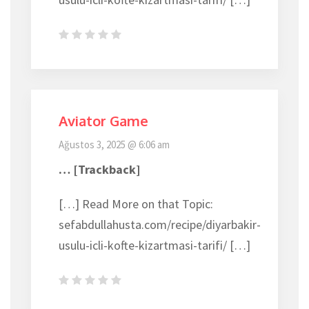
Aviator Game
Ağustos 3, 2025 @ 6:06 am
… [Trackback]
[…] Read More on that Topic:
sefabdullahusta.com/recipe/diyarbakir-
usulu-icli-kofte-kizartmasi-tarifi/ […]