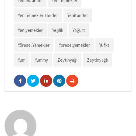
Yemektarifim
Yeni Yemekler
Yeni Yemekler Tarifler
Yenitarifler
Yeniyemekler
Yeşilik
Yoğurt
Yöresel Yemekler
Yoreselyemekler
Yufka
Yum
Yummy
Zeytinyağı
Zeytinyağlı