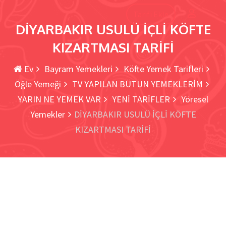
Tarifi Ekle
DİYARBAKIR USULÜ İÇLİ KÖFTE
KIZARTMASI TARİFİ
Ev
Bayram Yemekleri
Köfte Yemek Tarifleri
Öğle Yemeği
TV YAPILAN BÜTÜN YEMEKLERİM
YARIN NE YEMEK VAR
YENİ TARİFLER
Yöresel
Yemekler
DİYARBAKIR USULÜ İÇLİ KÖFTE
KIZARTMASI TARİFİ