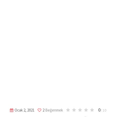
0
Ocak 2, 2021
2
Beğenmek
/ 10