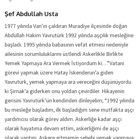
Şef Abdullah Usta
1977 yılında Van’ın çaldıran Muradiye ilçesinde doğan
Abdullah Hakim Yavrutürk 1992 yılında aşçılık mesleğine
başladı. 1995 yılında babasının vefat etmesi nedeniyle
ailesinin sorumluluklarını üstlendi Askerlikle Birlikte
Yemek Yapmaya Ara Vermek İstiyordum ki…”Vatani
görevi yapmak üzere Hatay İskenderun’a giden
Yavrutürk, yemek yapmaya ara vereceğini düşünüyordu
ki Şırnak’a giderken onu yoldan çevirdiler. Hikayenin
gerisini Yavrutürk’ün kendinden dinleyelim; “1992 yılında
bu mesleğe başladım, ilk başladığım sene mutfakta aşçı
yardımcısı olarak görev aldım. Askerliğe kadar aşçı
olarak hayatıma devam ettim, askerliğimi de aşçı
olarak yaptım. Askere gitmemin sebebi yemek yapmaya