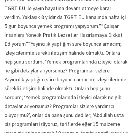
TGRT EU ile yayın hayatına devam etmeye karar
verdim. Yaklaşık 8 yıldır da TGRT EU kanalında hafta içi
5 gün boyunca yemek programı yapıyorum.”“Çalışan
İnsanlara Yönelik Pratik Lezzetler Hazırlamaya Dikkat
Ediyorum”“Yayıncılık yaptığım süre boyunca amacım;
izleyicilerimle sürekli iletişim halinde olmaktı. Onlara
hep şunu sordum; ‘Yemek programlarında izleyici olarak
ne gibi detaylar arıyorsunuz? Programlar sizlere
Yayıncılık yaptığım süre boyunca amacım; izleyicilerimle
sürekli iletişim halinde olmaktı. Onlara hep şunu
sordum; ‘Yemek programlarında izleyici olarak ne gibi
detaylar arıyorsunuz? Programlar sizlere yardımcı
oluyor mu?’, onlar da bana şunu dediler; ‘Abdullah usta
biz programları izliyoruz, tariflerde eğer 15 malzeme
varsa biz onların ancak 10 tanesini temin edebiliyoruz ya