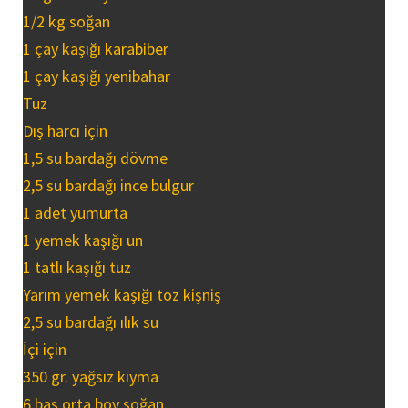
1/2 kg soğan
1 çay kaşığı karabiber
1 çay kaşığı yenibahar
Tuz
Dış harcı için
1,5 su bardağı dövme
2,5 su bardağı ince bulgur
1 adet yumurta
1 yemek kaşığı un
1 tatlı kaşığı tuz
Yarım yemek kaşığı toz kişniş
2,5 su bardağı ılık su
İçi için
350 gr. yağsız kıyma
6 baş orta boy soğan