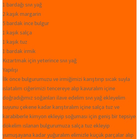
1 bardağı sıvı yağ
2 kaşık margarin
5 bardak ince bulgur
1 kaşık salça
1 kaşık tuz
1 bardak irmik
Kızartmak için yeterince sıvı yağ
Yapılışı
İlk önce bulgurumuzu ve irmiğimizi karıştırıp sıcak suyla
ıslatalım ciğerimizi tencereye alıp kavuralım içine
doğradığımız soğanları ilave edelim sıvı yağ ekleyelim
suyunu çekene kadar karıştıralım içine salça tuz ve
karabiberle kimyon ekleyip soğuması için geniş bir tepsiye
dökelim ıslanan bulgurumuza salça tuz ekleyip
yumuşayana kadar yuğuralım elimizle küçük parçalar alıp