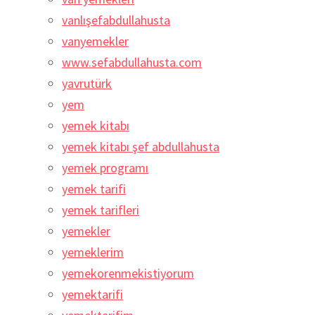
vanlışefabdullahusta
vanyemekler
www.sefabdullahusta.com
yavrutürk
yem
yemek kitabı
yemek kitabı şef abdullahusta
yemek programı
yemek tarifi
yemek tarifleri
yemekler
yemeklerim
yemekorenmekistiyorum
yemektarifi