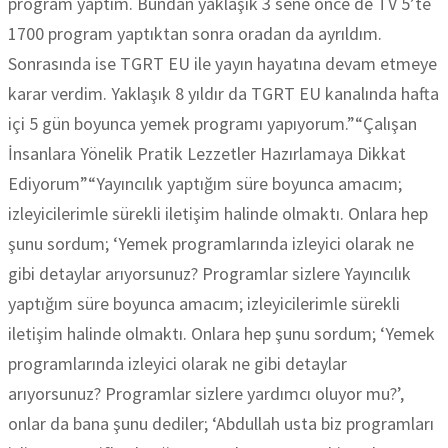
program yaptım. Bundan yaklaşık 3 sene önce de TV 5’te
1700 program yaptıktan sonra oradan da ayrıldım.
Sonrasında ise TGRT EU ile yayın hayatına devam etmeye
karar verdim. Yaklaşık 8 yıldır da TGRT EU kanalında hafta
içi 5 gün boyunca yemek programı yapıyorum.”“Çalışan
İnsanlara Yönelik Pratik Lezzetler Hazırlamaya Dikkat
Ediyorum”“Yayıncılık yaptığım süre boyunca amacım;
izleyicilerimle sürekli iletişim halinde olmaktı. Onlara hep
şunu sordum; ‘Yemek programlarında izleyici olarak ne
gibi detaylar arıyorsunuz? Programlar sizlere Yayıncılık
yaptığım süre boyunca amacım; izleyicilerimle sürekli
iletişim halinde olmaktı. Onlara hep şunu sordum; ‘Yemek
programlarında izleyici olarak ne gibi detaylar
arıyorsunuz? Programlar sizlere yardımcı oluyor mu?’,
onlar da bana şunu dediler; ‘Abdullah usta biz programları