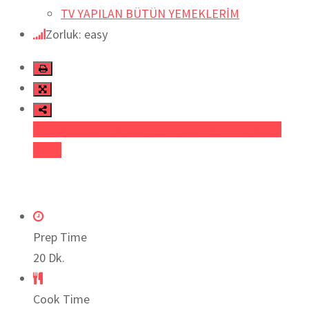
TV YAPILAN BÜTÜN YEMEKLERİM
Zorluk: easy
Facebook
Heyecan
LinkedIn
Pinterest
Yazıcı
Prep Time
20 Dk.
Cook Time