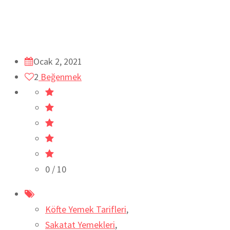
Ocak 2, 2021
2
Beğenmek
0
/ 10
Köfte Yemek Tarifleri
,
Sakatat Yemekleri
,