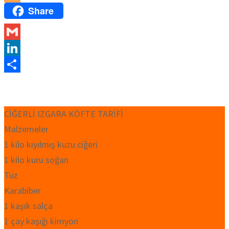
Share
Blogger
Gmail
LinkedIn
Share
CİĞERLİ IZGARA KÖFTE TARİFİ
Malzemeler
1 kilo kıyılmış kuzu ciğeri
1 kilo kuru soğan
Tuz
Karabiber
1 kaşık salça
1 çay kaşığı kimyon