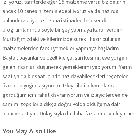
izliyoruz, tariflerde eğer 15 malzeme varsa biz onların
ancak 10 tanesini temin edebiliyoruz ya da hazırda
bulundurabiliyoruz.’ Buna istinaden ben kendi
programlarımda şöyle bir şey yapmaya karar verdim:
Mutfağımızdaki ve kilerimizde sürekli hazır bulunan
malzemelerden farklı yemekler yapmaya başladım.
Baylar, bayanlar ve özellikle çalışan kesimi, eve yorgun
gelen insanları düşünerek yemeklerimi yapıyorum. Yarım
saat ya da bir saat içinde hazırlayabilecekleri reçeteler
üzerinde yoğunlaşıyorum. İzleyicileri ailem olarak
gördüğüm için rahat davranıyorum ve izleyicilerden de
samimi tepkiler aldıkça doğru yolda olduğuma dair
inancım artıyor. Dolayısıyla da daha fazla mutlu oluyorum
You May Also Like