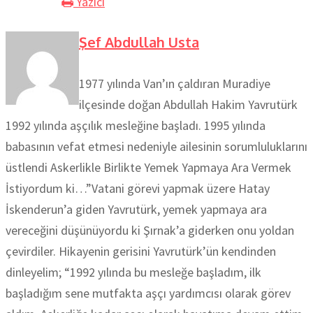
Yazıcı
Şef Abdullah Usta
1977 yılında Van’ın çaldıran Muradiye
ilçesinde doğan Abdullah Hakim Yavrutürk
1992 yılında aşçılık mesleğine başladı. 1995 yılında
babasının vefat etmesi nedeniyle ailesinin sorumluluklarını
üstlendi Askerlikle Birlikte Yemek Yapmaya Ara Vermek
İstiyordum ki…”Vatani görevi yapmak üzere Hatay
İskenderun’a giden Yavrutürk, yemek yapmaya ara
vereceğini düşünüyordu ki Şırnak’a giderken onu yoldan
çevirdiler. Hikayenin gerisini Yavrutürk’ün kendinden
dinleyelim; “1992 yılında bu mesleğe başladım, ilk
başladığım sene mutfakta aşçı yardımcısı olarak görev