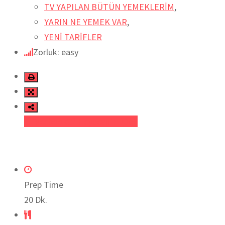
TV YAPILAN BÜTÜN YEMEKLERİM
,
YARIN NE YEMEK VAR
,
YENİ TARİFLER
Zorluk: easy
Facebook
Heyecan
Prep Time
20 Dk.