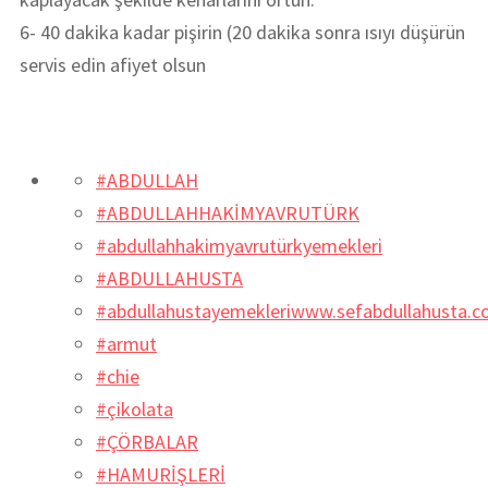
6- 40 dakika kadar pişirin (20 dakika sonra ısıyı düşürün
servis edin afiyet olsun
#ABDULLAH
#ABDULLAHHAKİMYAVRUTÜRK
#abdullahhakimyavrutürkyemekleri
#ABDULLAHUSTA
#abdullahustayemekleriwww.sefabdullahusta.
#armut
#chie
#çikolata
#ÇÖRBALAR
#HAMURİŞLERİ