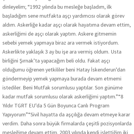
dinleyelim; “1992 yılında bu mesleğe başladım, ilk
başladığım sene mutfakta aşçı yardımcısı olarak görev
aldım. Askerliğe kadar aşçı olarak hayatıma devam ettim,
askerliğimi de aşçı olarak yaptım. Askere gitmemin
sebebi yemek yapmaya biraz ara vermek istiyordum.
Askerlikte yaklaşık 3 ay bu işe ara vermiş oldum. Usta
birliğini Şırnak’ta yapacağım beli oldu. Fakat aşçı
olduğumu öğrenen yetkililer beni Hatay İskenderun’dan
göndermeyip yemek yapmaya burada devam etmemi
istediler. Beni Mutfak sorumlusu yaptılar. Son günüme
kadar mutfak sorumlusu olarak askerliğimi yaptım.”“8
Yıldır TGRT EU’da 5 Gün Boyunca Canlı Program
Yapıyorum”“Sivil hayatta da aşçılığa devam etmeye karar
verdim. Daha sonra büyük firmalarda çeşitli pozisyonlarda
mesleğime devam ettim. 2003 yılında kendi işlettiğim iki