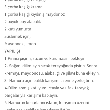
3 çorba kaşığı krema
1 çorba kaşığı kıyılmış maydonoz
2 büyük boy alabalık
2 katı yumurta
Süslemek için,
Maydonoz, limon
YAPILIŞI
1 Pirinci pişirin, süzün ve kurumasını bekleyin.
2- Soğanı dilimleyin sıcak tereyağında pişirin. Sonra
kremayı, maydonozu, alabalığı ve pilavı buna ekleyin.
3- Hamuru açın balıklı karışımı üzerine yerleştirin.
4-Dilimlenmiş katı yumurtayla ve ufak tereyağı
parçalarıyla karışımı kaplayın.
5-Hamurun kenarlarını ıslatın, karışımın üzerini
kaplayacak şekilde kenarlarını örtün.