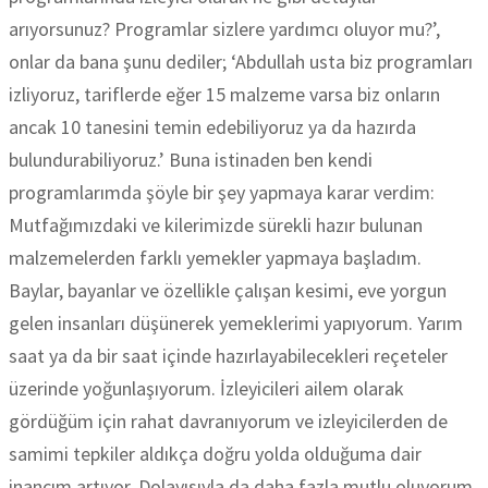
arıyorsunuz? Programlar sizlere yardımcı oluyor mu?’,
onlar da bana şunu dediler; ‘Abdullah usta biz programları
izliyoruz, tariflerde eğer 15 malzeme varsa biz onların
ancak 10 tanesini temin edebiliyoruz ya da hazırda
bulundurabiliyoruz.’ Buna istinaden ben kendi
programlarımda şöyle bir şey yapmaya karar verdim:
Mutfağımızdaki ve kilerimizde sürekli hazır bulunan
malzemelerden farklı yemekler yapmaya başladım.
Baylar, bayanlar ve özellikle çalışan kesimi, eve yorgun
gelen insanları düşünerek yemeklerimi yapıyorum. Yarım
saat ya da bir saat içinde hazırlayabilecekleri reçeteler
üzerinde yoğunlaşıyorum. İzleyicileri ailem olarak
gördüğüm için rahat davranıyorum ve izleyicilerden de
samimi tepkiler aldıkça doğru yolda olduğuma dair
inancım artıyor. Dolayısıyla da daha fazla mutlu oluyorum