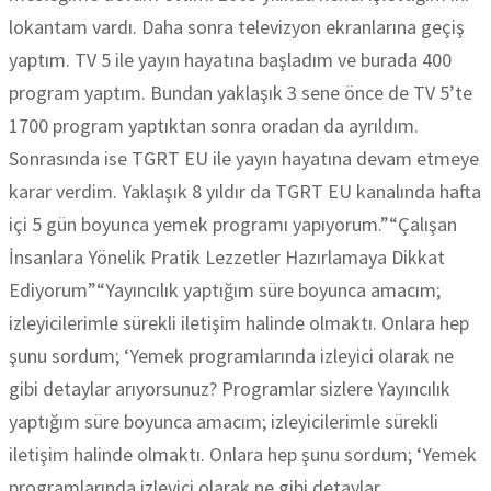
lokantam vardı. Daha sonra televizyon ekranlarına geçiş
yaptım. TV 5 ile yayın hayatına başladım ve burada 400
program yaptım. Bundan yaklaşık 3 sene önce de TV 5’te
1700 program yaptıktan sonra oradan da ayrıldım.
Sonrasında ise TGRT EU ile yayın hayatına devam etmeye
karar verdim. Yaklaşık 8 yıldır da TGRT EU kanalında hafta
içi 5 gün boyunca yemek programı yapıyorum.”“Çalışan
İnsanlara Yönelik Pratik Lezzetler Hazırlamaya Dikkat
Ediyorum”“Yayıncılık yaptığım süre boyunca amacım;
izleyicilerimle sürekli iletişim halinde olmaktı. Onlara hep
şunu sordum; ‘Yemek programlarında izleyici olarak ne
gibi detaylar arıyorsunuz? Programlar sizlere Yayıncılık
yaptığım süre boyunca amacım; izleyicilerimle sürekli
iletişim halinde olmaktı. Onlara hep şunu sordum; ‘Yemek
programlarında izleyici olarak ne gibi detaylar