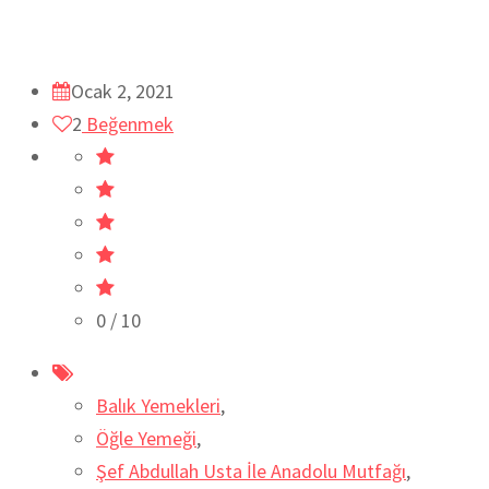
Ocak 2, 2021
2
Beğenmek
0
/ 10
Balık Yemekleri
,
Öğle Yemeği
,
Şef Abdullah Usta İle Anadolu Mutfağı
,