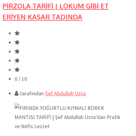
PİRZOLA TARİFİ | LOKUM GİBİ ET
ERİYEN KAŞAR TADINDA
0
/ 10
tarafından
Şef Abdullah Usta