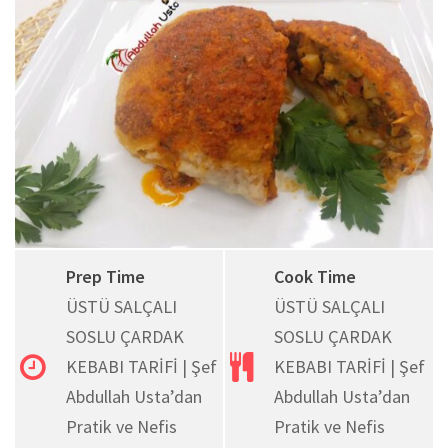
LinkedIn
Pinterest
Yazıcı
Prep Time
Cook Time
ÜSTÜ SALÇALI
ÜSTÜ SALÇALI
SOSLU ÇARDAK
SOSLU ÇARDAK
KEBABI TARİFİ | Şef
KEBABI TARİFİ | Şef
Abdullah Usta’dan
Abdullah Usta’dan
Pratik ve Nefis
Pratik ve Nefis