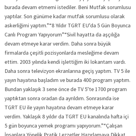
burada devam etmemi istediler. Beni Mutfak sorumlusu
yaptılar. Son günüme kadar mutfak sorumlusu olarak
askerliğimi yaptım.”“8 Yıldır TGRT EU’da 5 Gün Boyunca
Canlı Program Yapıyorum”“Sivil hayatta da aşçılığa
devam etmeye karar verdim. Daha sonra büyük
firmalarda çeşitli pozisyonlarda mesleğime devam
ettim. 2003 yılında kendi işlettiğim iki lokantam vardı.
Daha sonra televizyon ekranlarına geçiş yaptım. TV 5 ile
yayın hayatına başladım ve burada 400 program yaptım.
Bundan yaklaşık 3 sene önce de TV 5’te 1700 program
yaptıktan sonra oradan da ayrıldım. Sonrasında ise
TGRT EU ile yayın hayatına devam etmeye karar
verdim. Yaklaşık 8 yıldır da TGRT EU kanalında hafta içi
5 gün boyunca yemek programı yapıyorum.”“Çalışan
İnsanlara Yönelik Pratik Lezzetler Hazırlamaya Dikkat