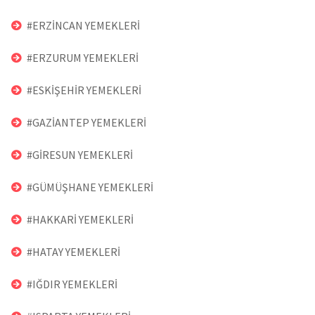
#ERZİNCAN YEMEKLERİ
#ERZURUM YEMEKLERİ
#ESKİŞEHİR YEMEKLERİ
#GAZİANTEP YEMEKLERİ
#GİRESUN YEMEKLERİ
#GÜMÜŞHANE YEMEKLERİ
#HAKKARİ YEMEKLERİ
#HATAY YEMEKLERİ
#IĞDIR YEMEKLERİ