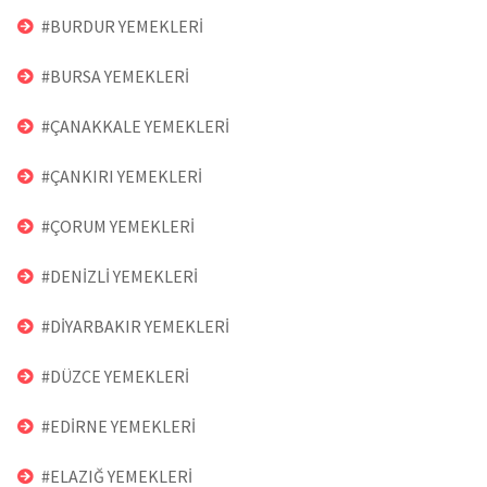
#BURDUR YEMEKLERİ
#BURSA YEMEKLERİ
#ÇANAKKALE YEMEKLERİ
#ÇANKIRI YEMEKLERİ
#ÇORUM YEMEKLERİ
#DENİZLİ YEMEKLERİ
#DİYARBAKIR YEMEKLERİ
#DÜZCE YEMEKLERİ
#EDİRNE YEMEKLERİ
#ELAZIĞ YEMEKLERİ