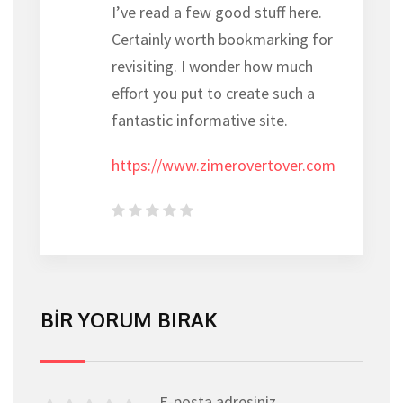
I’ve read a few good stuff here.
Certainly worth bookmarking for
revisiting. I wonder how much
effort you put to create such a
fantastic informative site.
https://www.zimerovertover.com
BIR YORUM BIRAK
E-posta adresiniz