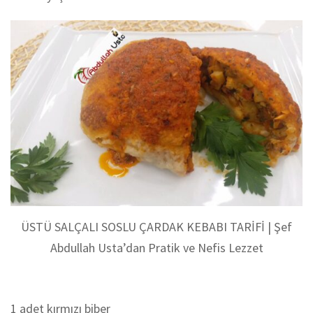
ÜSTÜ SALÇALI SOSLU ÇARDAK KEBABI TARİFİ | Şef
Abdullah Usta’dan Pratik ve Nefis Lezzet
1 adet kırmızı biber