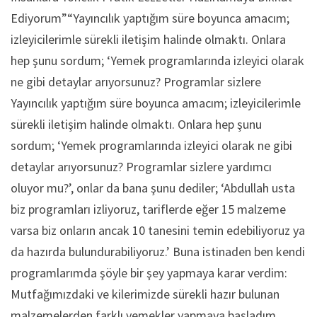
Ediyorum”“Yayıncılık yaptığım süre boyunca amacım;
izleyicilerimle sürekli iletişim halinde olmaktı. Onlara
hep şunu sordum; ‘Yemek programlarında izleyici olarak
ne gibi detaylar arıyorsunuz? Programlar sizlere
Yayıncılık yaptığım süre boyunca amacım; izleyicilerimle
sürekli iletişim halinde olmaktı. Onlara hep şunu
sordum; ‘Yemek programlarında izleyici olarak ne gibi
detaylar arıyorsunuz? Programlar sizlere yardımcı
oluyor mu?’, onlar da bana şunu dediler; ‘Abdullah usta
biz programları izliyoruz, tariflerde eğer 15 malzeme
varsa biz onların ancak 10 tanesini temin edebiliyoruz ya
da hazırda bulundurabiliyoruz.’ Buna istinaden ben kendi
programlarımda şöyle bir şey yapmaya karar verdim:
Mutfağımızdaki ve kilerimizde sürekli hazır bulunan
malzemelerden farklı yemekler yapmaya başladım.