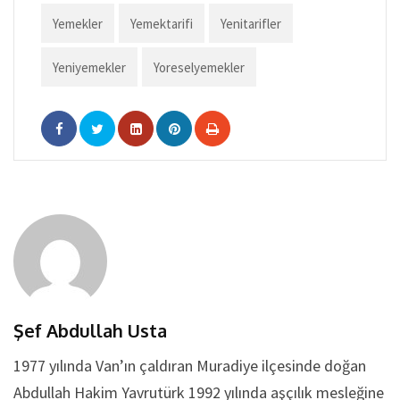
Yemekler
Yemektarifi
Yenitarifler
Yeniyemekler
Yoreselyemekler
LinkedIn
Pinterest
Yazıcı
Şef Abdullah Usta
1977 yılında Van’ın çaldıran Muradiye ilçesinde doğan
Abdullah Hakim Yavrutürk 1992 yılında aşçılık mesleğine