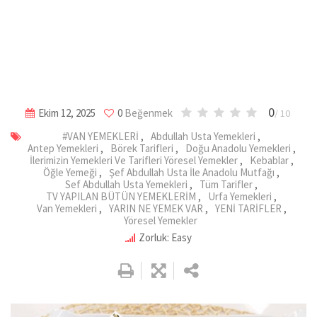
0
Ekim 12, 2025
0
Beğenmek
/ 10
#VAN YEMEKLERİ
,
Abdullah Usta Yemekleri
,
Antep Yemekleri
,
Börek Tarifleri
,
Doğu Anadolu Yemekleri
,
İlerimizin Yemekleri Ve Tarifleri Yöresel Yemekler
,
Kebablar
,
Öğle Yemeği
,
Şef Abdullah Usta İle Anadolu Mutfağı
,
Sef Abdullah Usta Yemekleri
,
Tüm Tarifler
,
TV YAPILAN BÜTÜN YEMEKLERİM
,
Urfa Yemekleri
,
Van Yemekleri
,
YARIN NE YEMEK VAR
,
YENİ TARİFLER
,
Yöresel Yemekler
Zorluk: Easy