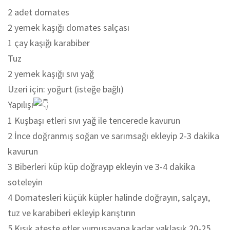
2 adet domates
2 yemek kaşığı domates salçası
1 çay kaşığı karabiber
Tuz
2 yemek kaşığı sıvı yağ
Üzeri için: yoğurt (isteğe bağlı)
Yapılışı
1 Kuşbaşı etleri sıvı yağ ile tencerede kavurun
2 İnce doğranmış soğan ve sarımsağı ekleyip 2-3 dakika
kavurun
3 Biberleri küp küp doğrayıp ekleyin ve 3-4 dakika
soteleyin
4 Domatesleri küçük küpler halinde doğrayın, salçayı,
tuz ve karabiberi ekleyip karıştırın
5 Kısık ateşte etler yumuşayana kadar yaklaşık 20-25