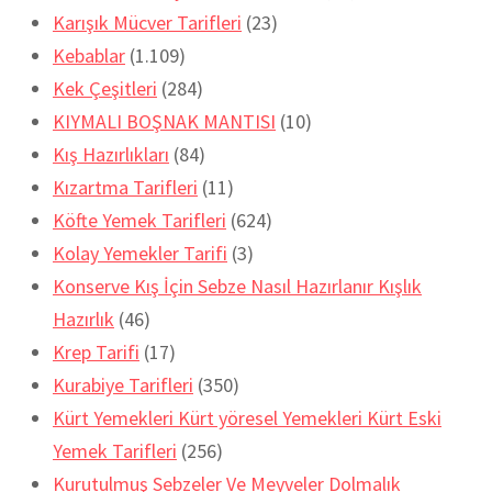
Karışık Mücver Tarifleri
(23)
Kebablar
(1.109)
Kek Çeşitleri
(284)
KIYMALI BOŞNAK MANTISI
(10)
Kış Hazırlıkları
(84)
Kızartma Tarifleri
(11)
Köfte Yemek Tarifleri
(624)
Kolay Yemekler Tarifi
(3)
Konserve Kış İçin Sebze Nasıl Hazırlanır Kışlık
Hazırlık
(46)
Krep Tarifi
(17)
Kurabiye Tarifleri
(350)
Kürt Yemekleri Kürt yöresel Yemekleri Kürt Eski
Yemek Tarifleri
(256)
Kurutulmuş Sebzeler Ve Meyveler Dolmalık