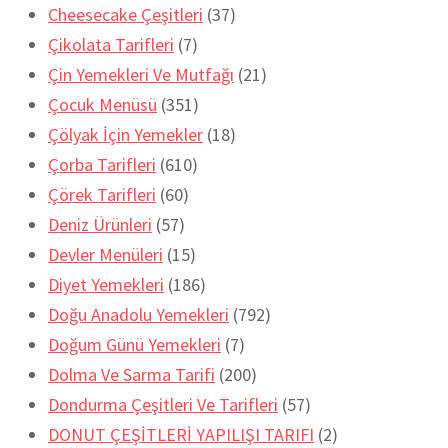
Cheesecake Çeşitleri
(37)
Çikolata Tarifleri
(7)
Çin Yemekleri Ve Mutfağı
(21)
Çocuk Menüsü
(351)
Çölyak İçin Yemekler
(18)
Çorba Tarifleri
(610)
Çörek Tarifleri
(60)
Deniz Ürünleri
(57)
Devler Menüleri
(15)
Diyet Yemekleri
(186)
Doğu Anadolu Yemekleri
(792)
Doğum Günü Yemekleri
(7)
Dolma Ve Sarma Tarifi
(200)
Dondurma Çeşitleri Ve Tarifleri
(57)
DONUT ÇEŞİTLERİ YAPILIŞI TARIFI
(2)