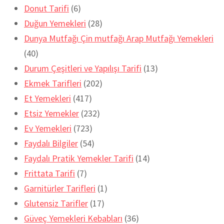
Donut Tarifi
(6)
Duğun Yemekleri
(28)
Dunya Mutfağı Çin mutfağı Arap Mutfağı Yemekleri
(40)
Durum Çeşitleri ve Yapılışı Tarifi
(13)
Ekmek Tarifleri
(202)
Et Yemekleri
(417)
Etsiz Yemekler
(232)
Ev Yemekleri
(723)
Faydalı Bilgiler
(54)
Faydalı Pratik Yemekler Tarifi
(14)
Frittata Tarifi
(7)
Garnitürler Tarifleri
(1)
Glutensiz Tarifler
(17)
Güveç Yemekleri Kebabları
(36)