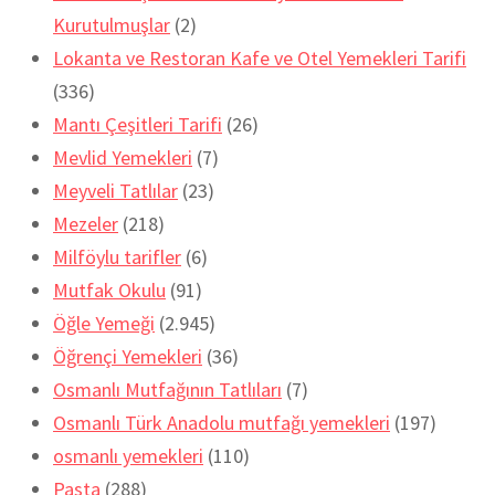
Kurutulmuşlar
(2)
Lokanta ve Restoran Kafe ve Otel Yemekleri Tarifi
(336)
Mantı Çeşitleri Tarifi
(26)
Mevlid Yemekleri
(7)
Meyveli Tatlılar
(23)
Mezeler
(218)
Milföylu tarifler
(6)
Mutfak Okulu
(91)
Öğle Yemeği
(2.945)
Öğrençi Yemekleri
(36)
Osmanlı Mutfağının Tatlıları
(7)
Osmanlı Türk Anadolu mutfağı yemekleri
(197)
osmanlı yemekleri
(110)
Pasta
(288)