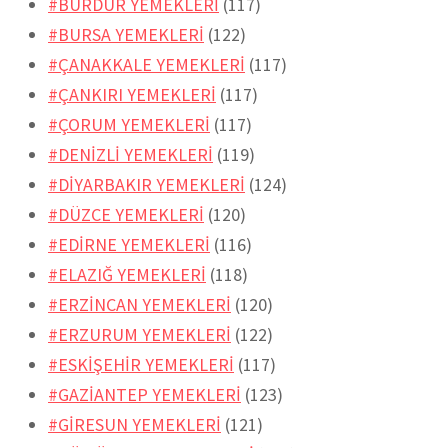
#BURDUR YEMEKLERİ
(117)
#BURSA YEMEKLERİ
(122)
#ÇANAKKALE YEMEKLERİ
(117)
#ÇANKIRI YEMEKLERİ
(117)
#ÇORUM YEMEKLERİ
(117)
#DENİZLİ YEMEKLERİ
(119)
#DİYARBAKIR YEMEKLERİ
(124)
#DÜZCE YEMEKLERİ
(120)
#EDİRNE YEMEKLERİ
(116)
#ELAZIĞ YEMEKLERİ
(118)
#ERZİNCAN YEMEKLERİ
(120)
#ERZURUM YEMEKLERİ
(122)
#ESKİŞEHİR YEMEKLERİ
(117)
#GAZİANTEP YEMEKLERİ
(123)
#GİRESUN YEMEKLERİ
(121)