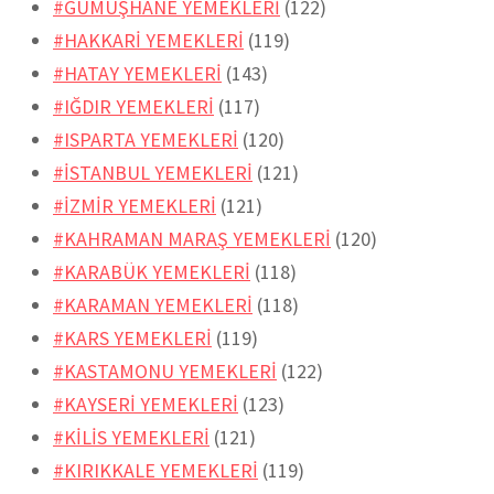
#GÜMÜŞHANE YEMEKLERİ
(122)
#HAKKARİ YEMEKLERİ
(119)
#HATAY YEMEKLERİ
(143)
#IĞDIR YEMEKLERİ
(117)
#ISPARTA YEMEKLERİ
(120)
#İSTANBUL YEMEKLERİ
(121)
#İZMİR YEMEKLERİ
(121)
#KAHRAMAN MARAŞ YEMEKLERİ
(120)
#KARABÜK YEMEKLERİ
(118)
#KARAMAN YEMEKLERİ
(118)
#KARS YEMEKLERİ
(119)
#KASTAMONU YEMEKLERİ
(122)
#KAYSERİ YEMEKLERİ
(123)
#KİLİS YEMEKLERİ
(121)
#KIRIKKALE YEMEKLERİ
(119)