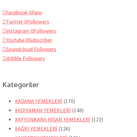
Facebook
0
Fans
Twitter
0
Followers
Instagram
0
Followers
Youtube
0
Subscriber
Soundcloud
Followers
dribble
Followers
Kategoriler
#ADANA YEMEKLERİ
(170)
#ADIYAMAN YEMEKLERİ
(148)
#AFYONKARA HİSAR YEMEKLERİ
(122)
#AĞRI YEMEKLERİ
(126)