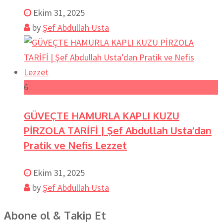
Ekim 31, 2025
by
Şef Abdullah Usta
6
GÜVEÇTE HAMURLA KAPLI KUZU
PİRZOLA TARİFİ | Şef Abdullah Usta’dan
Pratik ve Nefis Lezzet
Ekim 31, 2025
by
Şef Abdullah Usta
Abone ol & Takip Et