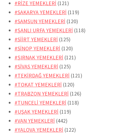
#RİZE YEMEKLERİ
(121)
#SAKARYA YEMEKLERİ
(119)
#SAMSUN YEMEKLERİ
(120)
#ŞANLI URFA YEMEKLERİ
(118)
#SİİRT YEMEKLERİ
(125)
#SİNOP YEMEKLERİ
(120)
#ŞIRNAK YEMEKLERİ
(121)
#SİVAS YEMEKLERİ
(125)
#TEKİRDAĞ YEMEKLERİ
(121)
#TOKAT YEMEKLERİ
(120)
#TRABZON YEMEKLERİ
(126)
#TUNCELİ YEMEKLERİ
(118)
#UŞAK YEMEKLERİ
(119)
#VAN YEMEKLERİ
(442)
#YALOVA YEMEKLERİ
(122)