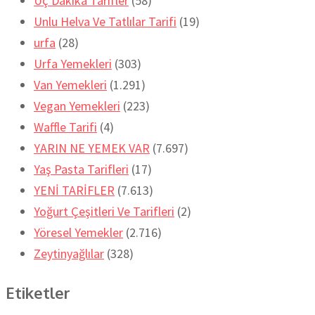
Üç Dakika Tarifler
(58)
Unlu Helva Ve Tatlılar Tarifi
(19)
urfa
(28)
Urfa Yemekleri
(303)
Van Yemekleri
(1.291)
Vegan Yemekleri
(223)
Waffle Tarifi
(4)
YARIN NE YEMEK VAR
(7.697)
Yaş Pasta Tarifleri
(17)
YENİ TARİFLER
(7.613)
Yoğurt Çeşitleri Ve Tarifleri
(2)
Yöresel Yemekler
(2.716)
Zeytinyağlılar
(328)
Etiketler