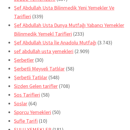
Şef Abdullah Usta Bilinmedik Yeni Yemekler Ve
Tarifleri
(339)
Şef Abdullah Usta Dunya Mutfağı Yabancı Yemekler
Bilinmedik Yemekl Tarifleri
(233)
Şef Abdullah Usta İle Anadolu Mutfağı
(3.743)
sef abdullah usta yemekleri
(2.909)
Şerbetler
(30)
Şerbetli Meyveli Tatlılar
(58)
Şerbetli Tatlılar
(548)
Sizden Gelen tarifler
(708)
Sos Tarifleri
(58)
Soslar
(64)
Sporcu Yemekleri
(50)
Sufle Tarifi
(10)
SULU YEMEKLER
(181)