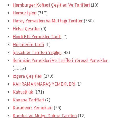
Hamburger Köftesi Çeşitleri Ve Tarifleri
(10)
Hamur İşleri
(717)
Hatay Yemekleri Ve Mutfağı Tarifler
(556)
Helva Çeşitler
(9)
Hindi Etli Yemekler Tarifi
(7)
Höşmerim tarifi
(1)
İçecekler Tarifleri Yapılışı
(42)
İlerimizin Yemekleri Ve Tarifleri Yöresel Yemekler
(1.312)
Izgara Çeşitleri
(279)
KAHRAMANMARAŞ YEMEKLERİ
(1)
Kahvaltılık
(171)
Kanepe Tarifleri
(2)
Karadeniz Yemekleri
(55)
Karides Ve Midye Dolma Tarifleri
(12)