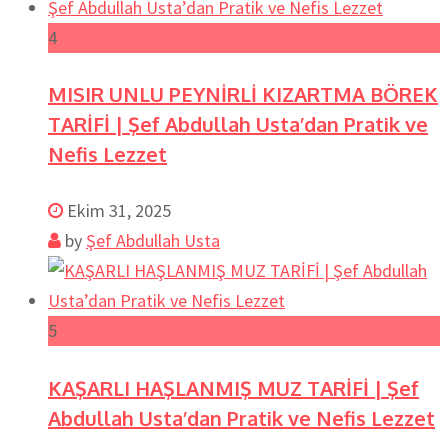
4
MISIR UNLU PEYNİRLİ KIZARTMA BÖREK
TARİFİ | Şef Abdullah Usta’dan Pratik ve
Nefis Lezzet
Ekim 31, 2025
by
Şef Abdullah Usta
5
KAŞARLI HAŞLANMIŞ MUZ TARİFİ | Şef
Abdullah Usta’dan Pratik ve Nefis Lezzet