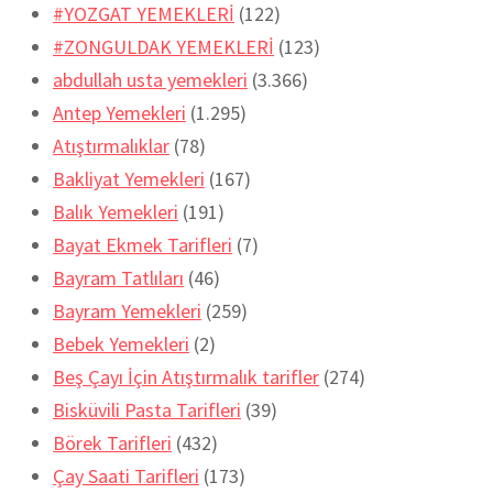
#YOZGAT YEMEKLERİ
(122)
#ZONGULDAK YEMEKLERİ
(123)
abdullah usta yemekleri
(3.366)
Antep Yemekleri
(1.295)
Atıştırmalıklar
(78)
Bakliyat Yemekleri
(167)
Balık Yemekleri
(191)
Bayat Ekmek Tarifleri
(7)
Bayram Tatlıları
(46)
Bayram Yemekleri
(259)
Bebek Yemekleri
(2)
Beş Çayı İçin Atıştırmalık tarifler
(274)
Bisküvili Pasta Tarifleri
(39)
Börek Tarifleri
(432)
Çay Saati Tarifleri
(173)