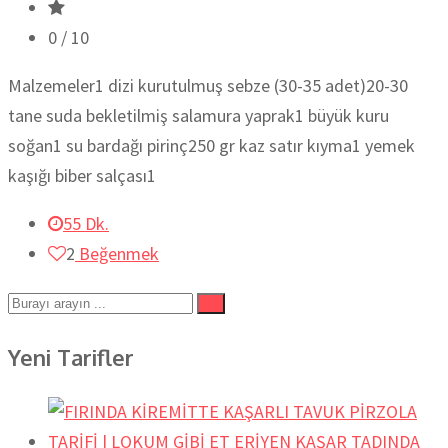
0
/ 10
Malzemeler1 dizi kurutulmuş sebze (30-35 adet)20-30
tane suda bekletilmiş salamura yaprak1 büyük kuru
soğan1 su bardağı pirinç250 gr kaz satır kıyma1 yemek
kaşığı biber salçası1
55 Dk.
2
Beğenmek
Yeni Tarifler