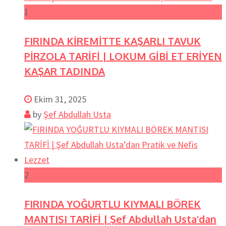
1
FIRINDA KİREMİTTE KAŞARLI TAVUK
PİRZOLA TARİFİ | LOKUM GİBİ ET ERİYEN
KAŞAR TADINDA
Ekim 31, 2025
by
Şef Abdullah Usta
2
FIRINDA YOĞURTLU KIYMALI BÖREK
MANTISI TARİFİ | Şef Abdullah Usta’dan