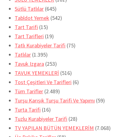
Sütlü Tatlılar
(645)
Tabldot Yemek
(542)
Tart Tarifi
(15)
Tart Tarifleri
(19)
Tatlı Kurabiyeler Tarifi
(75)
Tatlılar
(1.395)
Tavuk Izgara
(253)
TAVUK YEMEKLERİ
(516)
Tost Çeşitleri Ve Tarifleri
(6)
Tüm Tarifler
(2.489)
Turşu Karışık Turşu Tarifi Ve Yapımı
(59)
Turta Tarifi
(16)
Tuzlu Kurabiyeler Tarifi
(28)
TV YAPILAN BÜTÜN YEMEKLERİM
(7.068)