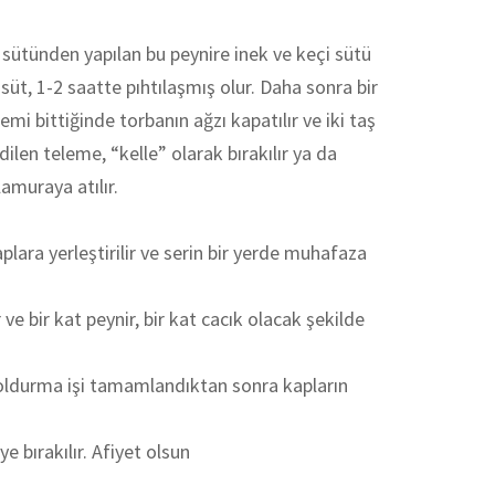
sütünden yapılan bu peynire inek ve keçi sütü
 süt, 1-2 saatte pıhtılaşmış olur. Daha sonra bir
mi bittiğinde torbanın ağzı kapatılır ve iki taş
ilen teleme, “kelle” olarak bırakılır ya da
amuraya atılır.
lara yerleştirilir ve serin bir yerde muhafaza
 ve bir kat peynir, bir kat cacık olacak şekilde
. Doldurma işi tamamlandıktan sonra kapların
e bırakılır. Afiyet olsun