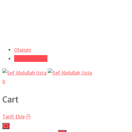
Oturum
Tarifi Gönder
0
Cart
Tarifi Ekle
×