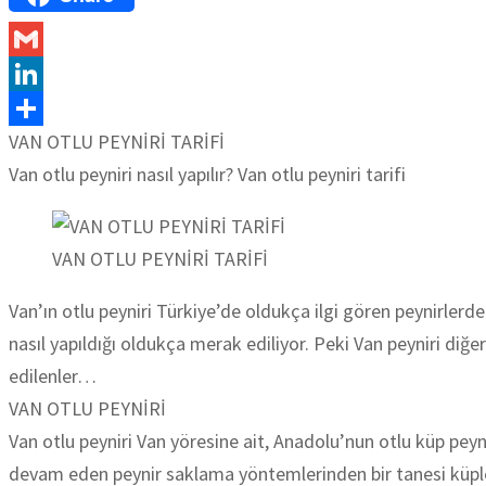
Gmail
LinkedIn
VAN OTLU PEYNİRİ TARİFİ
Share
Van otlu peyniri nasıl yapılır? Van otlu peyniri tarifi
VAN OTLU PEYNİRİ TARİFİ
Van’ın otlu peyniri Türkiye’de oldukça ilgi gören peynirlerde
nasıl yapıldığı oldukça merak ediliyor. Peki Van peyniri diğer 
edilenler…
VAN OTLU PEYNİRİ
Van otlu peyniri Van yöresine ait, Anadolu’nun otlu küp peyni
devam eden peynir saklama yöntemlerinden bir tanesi küpler