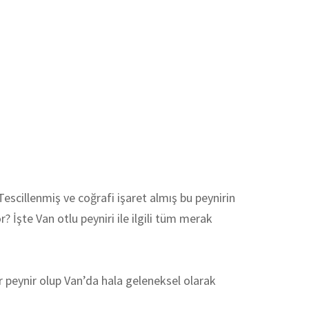
 Tescillenmiş ve coğrafi işaret almış bu peynirin
r? İşte Van otlu peyniri ile ilgili tüm merak
ir peynir olup Van’da hala geleneksel olarak