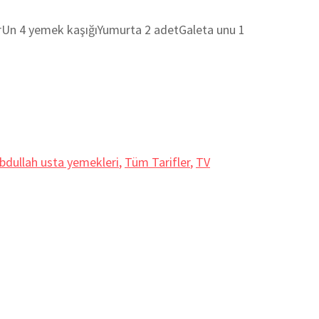
Un 4 yemek kaşığıYumurta 2 adetGaleta unu 1
bdullah usta yemekleri
,
Tüm Tarifler
,
TV