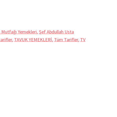
 Mutfağı Yemekleri
,
Şef Abdullah Usta
arifler
,
TAVUK YEMEKLERİ
,
Tüm Tarifler
,
TV