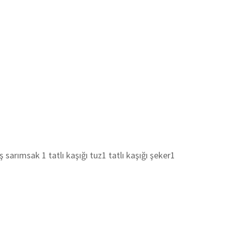
rımsak 1 tatlı kaşığı tuz1 tatlı kaşığı şeker1