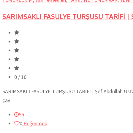
SARIMSAKLI FASULYE TURŞUSU TARİFİ | Ş
0
/ 10
SARIMSAKLI FASULYE TURŞUSU TARİFİ | Şef Abdullah Usta’dan
çay
55
0
Beğenmek