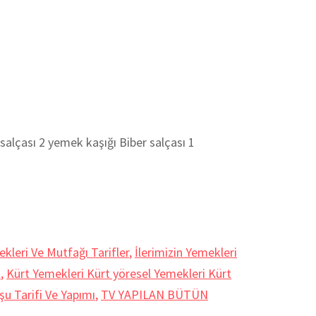
lçası 2 yemek kaşığı Biber salçası 1
kleri Ve Mutfağı Tarifler
,
İlerimizin Yemekleri
k
,
Kürt Yemekleri Kürt yöresel Yemekleri Kürt
şu Tarifi Ve Yapımı
,
TV YAPILAN BÜTÜN