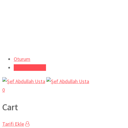
Oturum
Tarifi Gönder
0
Cart
Tarifi Ekle