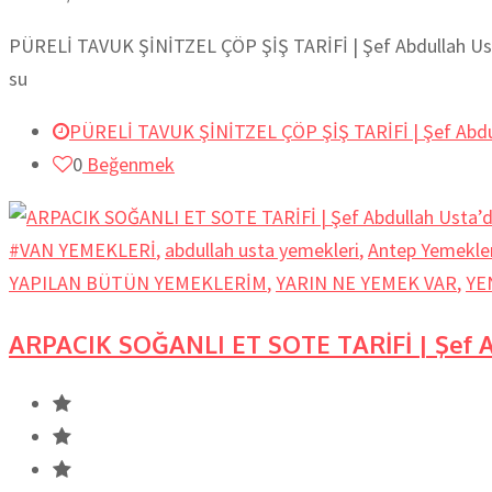
PÜRELİ TAVUK ŞİNİTZEL ÇÖP ŞİŞ TARİFİ | Şef Abdullah Ust
su
PÜRELİ TAVUK ŞİNİTZEL ÇÖP ŞİŞ TARİFİ | Şef Abdul
0
Beğenmek
#VAN YEMEKLERİ
,
abdullah usta yemekleri
,
Antep Yemekler
YAPILAN BÜTÜN YEMEKLERİM
,
YARIN NE YEMEK VAR
,
YE
ARPACIK SOĞANLI ET SOTE TARİFİ | Şef A