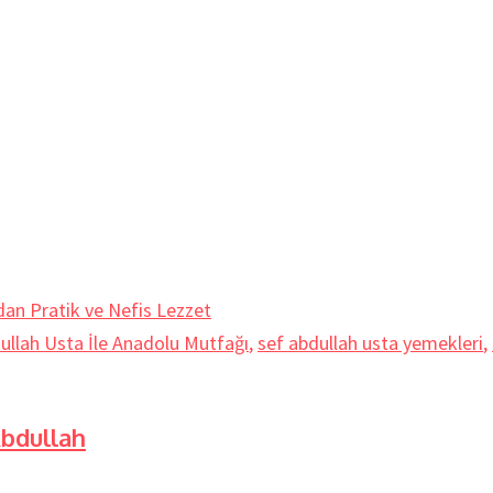
ullah Usta İle Anadolu Mutfağı
,
sef abdullah usta yemekleri
,
Abdullah