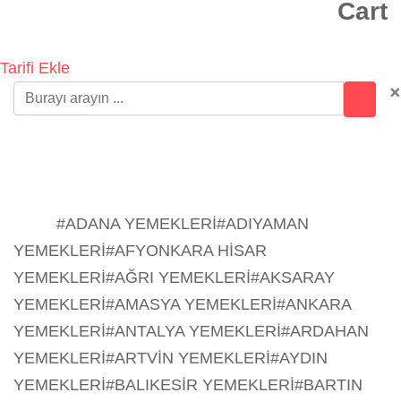
Cart
Tarifi Ekle
×
#AFYONKARA HİSAR
YEMEKLERİ
Ev
#ADANA YEMEKLERİ
#ADIYAMAN
YEMEKLERİ
#AFYONKARA HİSAR YEMEKLERİ
#AĞRI
YEMEKLERİ
#AKSARAY YEMEKLERİ
#AMASYA
YEMEKLERİ
#ANKARA YEMEKLERİ
#ANTALYA
YEMEKLERİ
#ARDAHAN YEMEKLERİ
#ARTVİN
YEMEKLERİ
#AYDIN YEMEKLERİ
#BALIKESİR
YEMEKLERİ
#BARTIN YEMEKLERİ
#BATMAN