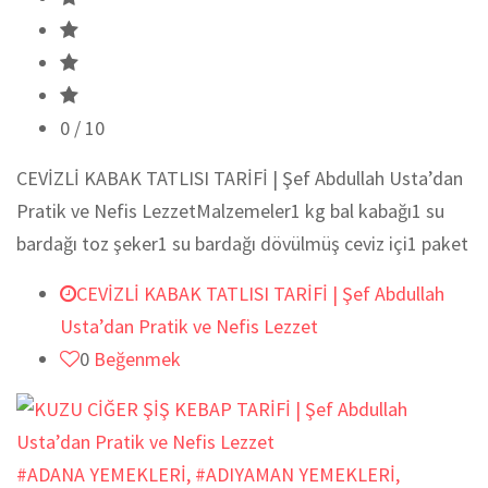
0
/ 10
CEVİZLİ KABAK TATLISI TARİFİ | Şef Abdullah Usta’dan
Pratik ve Nefis LezzetMalzemeler1 kg bal kabağı1 su
bardağı toz şeker1 su bardağı dövülmüş ceviz içi1 paket
CEVİZLİ KABAK TATLISI TARİFİ | Şef Abdullah
Usta’dan Pratik ve Nefis Lezzet
0
Beğenmek
#ADANA YEMEKLERİ
,
#ADIYAMAN YEMEKLERİ
,