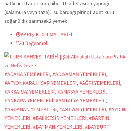
patlıcan10 adet kuru biber 10 adet asma yaprağı
(salamura veya taze)1 su bardağı pirinç1 adet kuru
soğan2 diş sarımsak2 yemek
KARIŞIK DOLMA TARİFİ
0
Beğenmek
#ADANA YEMEKLERİ
,
#ADIYAMAN YEMEKLERİ
,
#AFYONKARA HİSAR YEMEKLERİ
,
#AĞRI YEMEKLERİ
,
#AKSARAY YEMEKLERİ
,
#AMASYA YEMEKLERİ
,
#ANKARA YEMEKLERİ
,
#ANTALYA YEMEKLERİ
,
#ARDAHAN YEMEKLERİ
,
#ARTVİN YEMEKLERİ
,
#AYDIN
YEMEKLERİ
,
#BALIKESİR YEMEKLERİ
,
#BARTIN
YEMEKLERİ
,
#BATMAN YEMEKLERİ
,
#BAYBURT