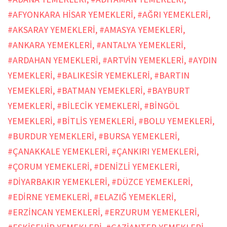
#AFYONKARA HİSAR YEMEKLERİ
,
#AĞRI YEMEKLERİ
,
#AKSARAY YEMEKLERİ
,
#AMASYA YEMEKLERİ
,
#ANKARA YEMEKLERİ
,
#ANTALYA YEMEKLERİ
,
#ARDAHAN YEMEKLERİ
,
#ARTVİN YEMEKLERİ
,
#AYDIN
YEMEKLERİ
,
#BALIKESİR YEMEKLERİ
,
#BARTIN
YEMEKLERİ
,
#BATMAN YEMEKLERİ
,
#BAYBURT
YEMEKLERİ
,
#BİLECİK YEMEKLERİ
,
#BİNGÖL
YEMEKLERİ
,
#BİTLİS YEMEKLERİ
,
#BOLU YEMEKLERİ
,
#BURDUR YEMEKLERİ
,
#BURSA YEMEKLERİ
,
#ÇANAKKALE YEMEKLERİ
,
#ÇANKIRI YEMEKLERİ
,
#ÇORUM YEMEKLERİ
,
#DENİZLİ YEMEKLERİ
,
#DİYARBAKIR YEMEKLERİ
,
#DÜZCE YEMEKLERİ
,
#EDİRNE YEMEKLERİ
,
#ELAZIĞ YEMEKLERİ
,
#ERZİNCAN YEMEKLERİ
,
#ERZURUM YEMEKLERİ
,