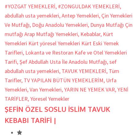
#YOZGAT YEMEKLERİ
,
#ZONGULDAK YEMEKLERİ
,
abdullah usta yemekleri
,
Antep Yemekleri
,
Çin Yemekleri
Ve Mutfağı
,
Doğu Anadolu Yemekleri
,
Dunya Mutfağı Çin
mutfağı Arap Mutfağı Yemekleri
,
Kebablar
,
Kürt
Yemekleri Kürt yöresel Yemekleri Kürt Eski Yemek
Tarifleri
,
Lokanta ve Restoran Kafe ve Otel Yemekleri
Tarifi
,
Şef Abdullah Usta İle Anadolu Mutfağı
,
sef
abdullah usta yemekleri
,
TAVUK YEMEKLERİ
,
Tüm
Tarifler
,
TV YAPILAN BÜTÜN YEMEKLERİM
,
Urfa
Yemekleri
,
Van Yemekleri
,
YARIN NE YEMEK VAR
,
YENİ
TARİFLER
,
Yöresel Yemekler
ŞEFİN ÖZEL SOSLU İSLİM TAVUK
KEBABI TARİFİ |