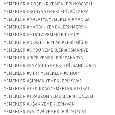
YEMEKLERİ
#KIRŞEHİR YEMEKLERİ
#KOCAELİ
YEMEKLERİ
#KONYA YEMEKLERİ
#KÜTAHYA
YEMEKLERİ
#MALATYA YEMEKLERİ
#MANİSA
YEMEKLERİ
#MARDİN YEMEKLERİ
#MERSİN
YEMEKLERİ
#MUĞLA YEMEKLERİ
#MUŞ
YEMEKLERİ
#NEVŞEHİR YEMEKLERİ
#NİĞDE
YEMEKLERİ
#ORDU YEMEKLERİ
#OSMANİYE
YEMEKLERİ
#RİZE YEMEKLERİ
#SAKARYA
YEMEKLERİ
#SAMSUN YEMEKLERİ
#ŞANLI URFA
YEMEKLERİ
#SİİRT YEMEKLERİ
#SİNOP
YEMEKLERİ
#ŞIRNAK YEMEKLERİ
#SİVAS
YEMEKLERİ
#TEKİRDAĞ YEMEKLERİ
#TOKAT
YEMEKLERİ
#TRABZON YEMEKLERİ
#TUNCELİ
YEMEKLERİ
#UŞAK YEMEKLERİ
#VAN
YEMEKLERİ
#YALOVA YEMEKLERİ
#YOZGAT