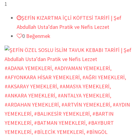
1
ŞEFİN KIZARTMA İÇLİ KÖFTESİ TARİFİ | Şef
Abdullah Usta’dan Pratik ve Nefis Lezzet
0
Beğenmek
#ADANA YEMEKLERİ
,
#ADIYAMAN YEMEKLERİ
,
#AFYONKARA HİSAR YEMEKLERİ
,
#AĞRI YEMEKLERİ
,
#AKSARAY YEMEKLERİ
,
#AMASYA YEMEKLERİ
,
#ANKARA YEMEKLERİ
,
#ANTALYA YEMEKLERİ
,
#ARDAHAN YEMEKLERİ
,
#ARTVİN YEMEKLERİ
,
#AYDIN
YEMEKLERİ
,
#BALIKESİR YEMEKLERİ
,
#BARTIN
YEMEKLERİ
,
#BATMAN YEMEKLERİ
,
#BAYBURT
YEMEKLERİ
,
#BİLECİK YEMEKLERİ
,
#BİNGÖL