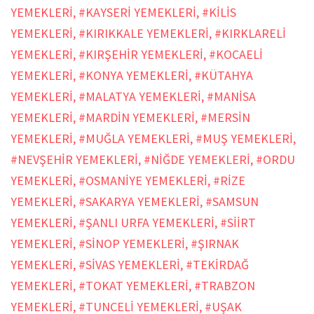
YEMEKLERİ
,
#KAYSERİ YEMEKLERİ
,
#KİLİS
YEMEKLERİ
,
#KIRIKKALE YEMEKLERİ
,
#KIRKLARELİ
YEMEKLERİ
,
#KIRŞEHİR YEMEKLERİ
,
#KOCAELİ
YEMEKLERİ
,
#KONYA YEMEKLERİ
,
#KÜTAHYA
YEMEKLERİ
,
#MALATYA YEMEKLERİ
,
#MANİSA
YEMEKLERİ
,
#MARDİN YEMEKLERİ
,
#MERSİN
YEMEKLERİ
,
#MUĞLA YEMEKLERİ
,
#MUŞ YEMEKLERİ
,
#NEVŞEHİR YEMEKLERİ
,
#NİĞDE YEMEKLERİ
,
#ORDU
YEMEKLERİ
,
#OSMANİYE YEMEKLERİ
,
#RİZE
YEMEKLERİ
,
#SAKARYA YEMEKLERİ
,
#SAMSUN
YEMEKLERİ
,
#ŞANLI URFA YEMEKLERİ
,
#SİİRT
YEMEKLERİ
,
#SİNOP YEMEKLERİ
,
#ŞIRNAK
YEMEKLERİ
,
#SİVAS YEMEKLERİ
,
#TEKİRDAĞ
YEMEKLERİ
,
#TOKAT YEMEKLERİ
,
#TRABZON
YEMEKLERİ
,
#TUNCELİ YEMEKLERİ
,
#UŞAK