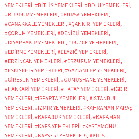
YEMEKLERİ
,
#BİTLİS YEMEKLERİ
,
#BOLU YEMEKLERİ
,
#BURDUR YEMEKLERİ
,
#BURSA YEMEKLERİ
,
#ÇANAKKALE YEMEKLERİ
,
#ÇANKIRI YEMEKLERİ
,
#ÇORUM YEMEKLERİ
,
#DENİZLİ YEMEKLERİ
,
#DİYARBAKIR YEMEKLERİ
,
#DÜZCE YEMEKLERİ
,
#EDİRNE YEMEKLERİ
,
#ELAZIĞ YEMEKLERİ
,
#ERZİNCAN YEMEKLERİ
,
#ERZURUM YEMEKLERİ
,
#ESKİŞEHİR YEMEKLERİ
,
#GAZİANTEP YEMEKLERİ
,
#GİRESUN YEMEKLERİ
,
#GÜMÜŞHANE YEMEKLERİ
,
#HAKKARİ YEMEKLERİ
,
#HATAY YEMEKLERİ
,
#IĞDIR
YEMEKLERİ
,
#ISPARTA YEMEKLERİ
,
#İSTANBUL
YEMEKLERİ
,
#İZMİR YEMEKLERİ
,
#KAHRAMAN MARAŞ
YEMEKLERİ
,
#KARABÜK YEMEKLERİ
,
#KARAMAN
YEMEKLERİ
,
#KARS YEMEKLERİ
,
#KASTAMONU
YEMEKLERİ
,
#KAYSERİ YEMEKLERİ
,
#KİLİS