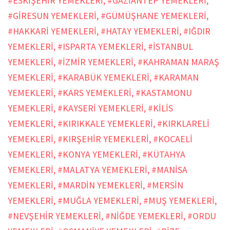
#ESKİŞEHİR YEMEKLERİ
,
#GAZİANTEP YEMEKLERİ
,
#GİRESUN YEMEKLERİ
,
#GÜMÜŞHANE YEMEKLERİ
,
#HAKKARİ YEMEKLERİ
,
#HATAY YEMEKLERİ
,
#IĞDIR
YEMEKLERİ
,
#ISPARTA YEMEKLERİ
,
#İSTANBUL
YEMEKLERİ
,
#İZMİR YEMEKLERİ
,
#KAHRAMAN MARAŞ
YEMEKLERİ
,
#KARABÜK YEMEKLERİ
,
#KARAMAN
YEMEKLERİ
,
#KARS YEMEKLERİ
,
#KASTAMONU
YEMEKLERİ
,
#KAYSERİ YEMEKLERİ
,
#KİLİS
YEMEKLERİ
,
#KIRIKKALE YEMEKLERİ
,
#KIRKLARELİ
YEMEKLERİ
,
#KIRŞEHİR YEMEKLERİ
,
#KOCAELİ
YEMEKLERİ
,
#KONYA YEMEKLERİ
,
#KÜTAHYA
YEMEKLERİ
,
#MALATYA YEMEKLERİ
,
#MANİSA
YEMEKLERİ
,
#MARDİN YEMEKLERİ
,
#MERSİN
YEMEKLERİ
,
#MUĞLA YEMEKLERİ
,
#MUŞ YEMEKLERİ
,
#NEVŞEHİR YEMEKLERİ
,
#NİĞDE YEMEKLERİ
,
#ORDU