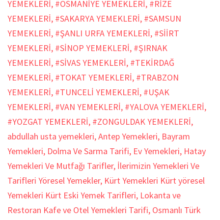
YEMEKLERİ
,
#OSMANİYE YEMEKLERİ
,
#RİZE
YEMEKLERİ
,
#SAKARYA YEMEKLERİ
,
#SAMSUN
YEMEKLERİ
,
#ŞANLI URFA YEMEKLERİ
,
#SİİRT
YEMEKLERİ
,
#SİNOP YEMEKLERİ
,
#ŞIRNAK
YEMEKLERİ
,
#SİVAS YEMEKLERİ
,
#TEKİRDAĞ
YEMEKLERİ
,
#TOKAT YEMEKLERİ
,
#TRABZON
YEMEKLERİ
,
#TUNCELİ YEMEKLERİ
,
#UŞAK
YEMEKLERİ
,
#VAN YEMEKLERİ
,
#YALOVA YEMEKLERİ
,
#YOZGAT YEMEKLERİ
,
#ZONGULDAK YEMEKLERİ
,
abdullah usta yemekleri
,
Antep Yemekleri
,
Bayram
Yemekleri
,
Dolma Ve Sarma Tarifi
,
Ev Yemekleri
,
Hatay
Yemekleri Ve Mutfağı Tarifler
,
İlerimizin Yemekleri Ve
Tarifleri Yöresel Yemekler
,
Kürt Yemekleri Kürt yöresel
Yemekleri Kürt Eski Yemek Tarifleri
,
Lokanta ve
Restoran Kafe ve Otel Yemekleri Tarifi
,
Osmanlı Türk