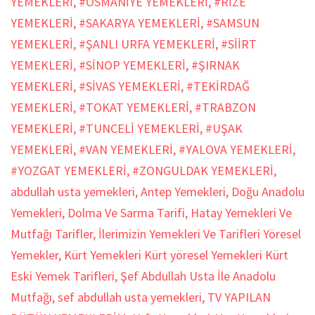
YEMEKLERİ
,
#OSMANİYE YEMEKLERİ
,
#RİZE
YEMEKLERİ
,
#SAKARYA YEMEKLERİ
,
#SAMSUN
YEMEKLERİ
,
#ŞANLI URFA YEMEKLERİ
,
#SİİRT
YEMEKLERİ
,
#SİNOP YEMEKLERİ
,
#ŞIRNAK
YEMEKLERİ
,
#SİVAS YEMEKLERİ
,
#TEKİRDAĞ
YEMEKLERİ
,
#TOKAT YEMEKLERİ
,
#TRABZON
YEMEKLERİ
,
#TUNCELİ YEMEKLERİ
,
#UŞAK
YEMEKLERİ
,
#VAN YEMEKLERİ
,
#YALOVA YEMEKLERİ
,
#YOZGAT YEMEKLERİ
,
#ZONGULDAK YEMEKLERİ
,
abdullah usta yemekleri
,
Antep Yemekleri
,
Doğu Anadolu
Yemekleri
,
Dolma Ve Sarma Tarifi
,
Hatay Yemekleri Ve
Mutfağı Tarifler
,
İlerimizin Yemekleri Ve Tarifleri Yöresel
Yemekler
,
Kürt Yemekleri Kürt yöresel Yemekleri Kürt
Eski Yemek Tarifleri
,
Şef Abdullah Usta İle Anadolu
Mutfağı
,
sef abdullah usta yemekleri
,
TV YAPILAN