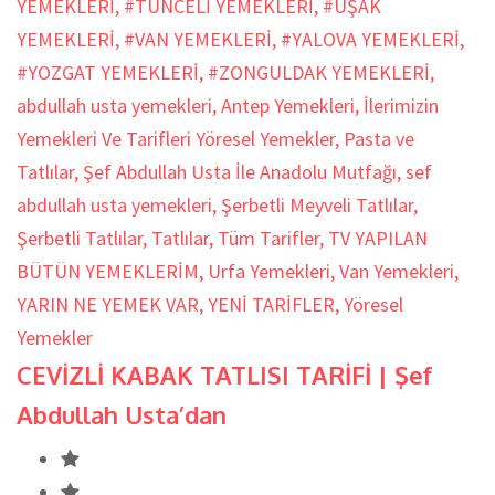
YEMEKLERİ
,
#TUNCELİ YEMEKLERİ
,
#UŞAK
YEMEKLERİ
,
#VAN YEMEKLERİ
,
#YALOVA YEMEKLERİ
,
#YOZGAT YEMEKLERİ
,
#ZONGULDAK YEMEKLERİ
,
abdullah usta yemekleri
,
Antep Yemekleri
,
İlerimizin
Yemekleri Ve Tarifleri Yöresel Yemekler
,
Pasta ve
Tatlılar
,
Şef Abdullah Usta İle Anadolu Mutfağı
,
sef
abdullah usta yemekleri
,
Şerbetli Meyveli Tatlılar
,
Şerbetli Tatlılar
,
Tatlılar
,
Tüm Tarifler
,
TV YAPILAN
BÜTÜN YEMEKLERİM
,
Urfa Yemekleri
,
Van Yemekleri
,
YARIN NE YEMEK VAR
,
YENİ TARİFLER
,
Yöresel
Yemekler
CEVİZLİ KABAK TATLISI TARİFİ | Şef
Abdullah Usta’dan