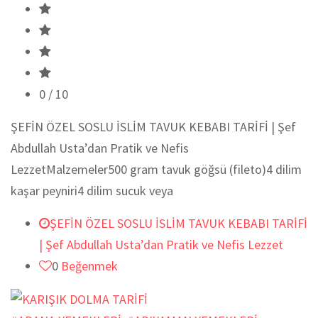
0
/ 10
ŞEFİN ÖZEL SOSLU İSLİM TAVUK KEBABI TARİFİ | Şef
Abdullah Usta’dan Pratik ve Nefis
LezzetMalzemeler500 gram tavuk göğsü (fileto)4 dilim
kaşar peyniri4 dilim sucuk veya
ŞEFİN ÖZEL SOSLU İSLİM TAVUK KEBABI TARİFİ
| Şef Abdullah Usta’dan Pratik ve Nefis Lezzet
0
Beğenmek