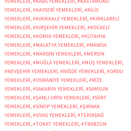
YEMEKLERİ
,
#KARS YEMEKLERİ
,
#KASTAMONU
YEMEKLERİ
,
#KAYSERİ YEMEKLERİ
,
#KİLİS
YEMEKLERİ
,
#KIRIKKALE YEMEKLERİ
,
#KIRKLARELİ
YEMEKLERİ
,
#KIRŞEHİR YEMEKLERİ
,
#KOCAELİ
YEMEKLERİ
,
#KONYA YEMEKLERİ
,
#KÜTAHYA
YEMEKLERİ
,
#MALATYA YEMEKLERİ
,
#MANİSA
YEMEKLERİ
,
#MARDİN YEMEKLERİ
,
#MERSİN
YEMEKLERİ
,
#MUĞLA YEMEKLERİ
,
#MUŞ YEMEKLERİ
,
#NEVŞEHİR YEMEKLERİ
,
#NİĞDE YEMEKLERİ
,
#ORDU
YEMEKLERİ
,
#OSMANİYE YEMEKLERİ
,
#RİZE
YEMEKLERİ
,
#SAKARYA YEMEKLERİ
,
#SAMSUN
YEMEKLERİ
,
#ŞANLI URFA YEMEKLERİ
,
#SİİRT
YEMEKLERİ
,
#SİNOP YEMEKLERİ
,
#ŞIRNAK
YEMEKLERİ
,
#SİVAS YEMEKLERİ
,
#TEKİRDAĞ
YEMEKLERİ
,
#TOKAT YEMEKLERİ
,
#TRABZON