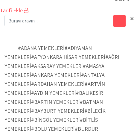
Tarifi Ekle
×
#ELAZIĞ YEMEKLERİ
Ev
#ADANA YEMEKLERİ
#ADIYAMAN
YEMEKLERİ
#AFYONKARA HİSAR YEMEKLERİ
#AĞRI
YEMEKLERİ
#AKSARAY YEMEKLERİ
#AMASYA
YEMEKLERİ
#ANKARA YEMEKLERİ
#ANTALYA
YEMEKLERİ
#ARDAHAN YEMEKLERİ
#ARTVİN
YEMEKLERİ
#AYDIN YEMEKLERİ
#BALIKESİR
YEMEKLERİ
#BARTIN YEMEKLERİ
#BATMAN
YEMEKLERİ
#BAYBURT YEMEKLERİ
#BİLECİK
YEMEKLERİ
#BİNGÖL YEMEKLERİ
#BİTLİS
YEMEKLERİ
#BOLU YEMEKLERİ
#BURDUR