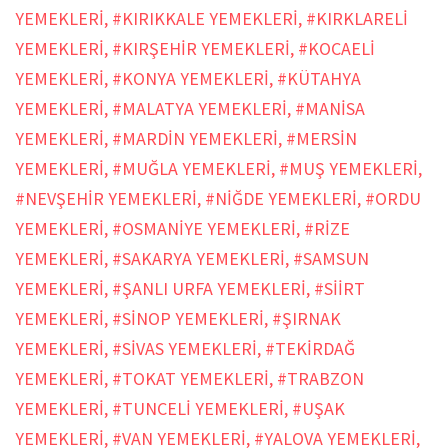
YEMEKLERİ
,
#KIRIKKALE YEMEKLERİ
,
#KIRKLARELİ
YEMEKLERİ
,
#KIRŞEHİR YEMEKLERİ
,
#KOCAELİ
YEMEKLERİ
,
#KONYA YEMEKLERİ
,
#KÜTAHYA
YEMEKLERİ
,
#MALATYA YEMEKLERİ
,
#MANİSA
YEMEKLERİ
,
#MARDİN YEMEKLERİ
,
#MERSİN
YEMEKLERİ
,
#MUĞLA YEMEKLERİ
,
#MUŞ YEMEKLERİ
,
#NEVŞEHİR YEMEKLERİ
,
#NİĞDE YEMEKLERİ
,
#ORDU
YEMEKLERİ
,
#OSMANİYE YEMEKLERİ
,
#RİZE
YEMEKLERİ
,
#SAKARYA YEMEKLERİ
,
#SAMSUN
YEMEKLERİ
,
#ŞANLI URFA YEMEKLERİ
,
#SİİRT
YEMEKLERİ
,
#SİNOP YEMEKLERİ
,
#ŞIRNAK
YEMEKLERİ
,
#SİVAS YEMEKLERİ
,
#TEKİRDAĞ
YEMEKLERİ
,
#TOKAT YEMEKLERİ
,
#TRABZON
YEMEKLERİ
,
#TUNCELİ YEMEKLERİ
,
#UŞAK
YEMEKLERİ
,
#VAN YEMEKLERİ
,
#YALOVA YEMEKLERİ
,