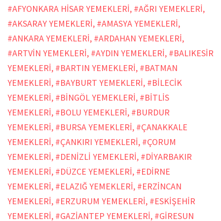
#AFYONKARA HİSAR YEMEKLERİ
,
#AĞRI YEMEKLERİ
,
#AKSARAY YEMEKLERİ
,
#AMASYA YEMEKLERİ
,
#ANKARA YEMEKLERİ
,
#ARDAHAN YEMEKLERİ
,
#ARTVİN YEMEKLERİ
,
#AYDIN YEMEKLERİ
,
#BALIKESİR
YEMEKLERİ
,
#BARTIN YEMEKLERİ
,
#BATMAN
YEMEKLERİ
,
#BAYBURT YEMEKLERİ
,
#BİLECİK
YEMEKLERİ
,
#BİNGÖL YEMEKLERİ
,
#BİTLİS
YEMEKLERİ
,
#BOLU YEMEKLERİ
,
#BURDUR
YEMEKLERİ
,
#BURSA YEMEKLERİ
,
#ÇANAKKALE
YEMEKLERİ
,
#ÇANKIRI YEMEKLERİ
,
#ÇORUM
YEMEKLERİ
,
#DENİZLİ YEMEKLERİ
,
#DİYARBAKIR
YEMEKLERİ
,
#DÜZCE YEMEKLERİ
,
#EDİRNE
YEMEKLERİ
,
#ELAZIĞ YEMEKLERİ
,
#ERZİNCAN
YEMEKLERİ
,
#ERZURUM YEMEKLERİ
,
#ESKİŞEHİR
YEMEKLERİ
,
#GAZİANTEP YEMEKLERİ
,
#GİRESUN