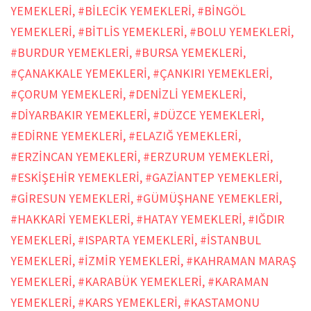
YEMEKLERİ
,
#BİLECİK YEMEKLERİ
,
#BİNGÖL
YEMEKLERİ
,
#BİTLİS YEMEKLERİ
,
#BOLU YEMEKLERİ
,
#BURDUR YEMEKLERİ
,
#BURSA YEMEKLERİ
,
#ÇANAKKALE YEMEKLERİ
,
#ÇANKIRI YEMEKLERİ
,
#ÇORUM YEMEKLERİ
,
#DENİZLİ YEMEKLERİ
,
#DİYARBAKIR YEMEKLERİ
,
#DÜZCE YEMEKLERİ
,
#EDİRNE YEMEKLERİ
,
#ELAZIĞ YEMEKLERİ
,
#ERZİNCAN YEMEKLERİ
,
#ERZURUM YEMEKLERİ
,
#ESKİŞEHİR YEMEKLERİ
,
#GAZİANTEP YEMEKLERİ
,
#GİRESUN YEMEKLERİ
,
#GÜMÜŞHANE YEMEKLERİ
,
#HAKKARİ YEMEKLERİ
,
#HATAY YEMEKLERİ
,
#IĞDIR
YEMEKLERİ
,
#ISPARTA YEMEKLERİ
,
#İSTANBUL
YEMEKLERİ
,
#İZMİR YEMEKLERİ
,
#KAHRAMAN MARAŞ
YEMEKLERİ
,
#KARABÜK YEMEKLERİ
,
#KARAMAN
YEMEKLERİ
,
#KARS YEMEKLERİ
,
#KASTAMONU