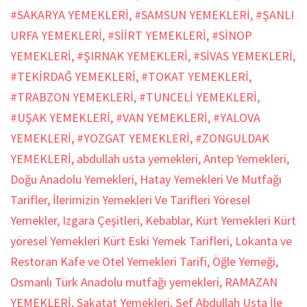
#SAKARYA YEMEKLERİ
,
#SAMSUN YEMEKLERİ
,
#ŞANLI
URFA YEMEKLERİ
,
#SİİRT YEMEKLERİ
,
#SİNOP
YEMEKLERİ
,
#ŞIRNAK YEMEKLERİ
,
#SİVAS YEMEKLERİ
,
#TEKİRDAĞ YEMEKLERİ
,
#TOKAT YEMEKLERİ
,
#TRABZON YEMEKLERİ
,
#TUNCELİ YEMEKLERİ
,
#UŞAK YEMEKLERİ
,
#VAN YEMEKLERİ
,
#YALOVA
YEMEKLERİ
,
#YOZGAT YEMEKLERİ
,
#ZONGULDAK
YEMEKLERİ
,
abdullah usta yemekleri
,
Antep Yemekleri
,
Doğu Anadolu Yemekleri
,
Hatay Yemekleri Ve Mutfağı
Tarifler
,
İlerimizin Yemekleri Ve Tarifleri Yöresel
Yemekler
,
Izgara Çeşitleri
,
Kebablar
,
Kürt Yemekleri Kürt
yöresel Yemekleri Kürt Eski Yemek Tarifleri
,
Lokanta ve
Restoran Kafe ve Otel Yemekleri Tarifi
,
Öğle Yemeği
,
Osmanlı Türk Anadolu mutfağı yemekleri
,
RAMAZAN
YEMEKLERİ
,
Sakatat Yemekleri
,
Şef Abdullah Usta İle