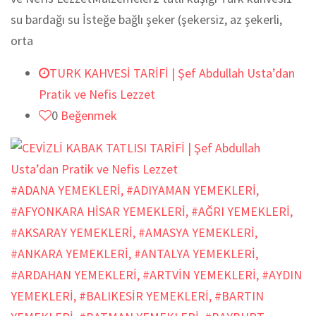
su bardağı su İsteğe bağlı şeker (şekersiz, az şekerli,
orta
TURK KAHVESİ TARİFİ | Şef Abdullah Usta’dan
Pratik ve Nefis Lezzet
0
Beğenmek
#ADANA YEMEKLERİ
,
#ADIYAMAN YEMEKLERİ
,
#AFYONKARA HİSAR YEMEKLERİ
,
#AĞRI YEMEKLERİ
,
#AKSARAY YEMEKLERİ
,
#AMASYA YEMEKLERİ
,
#ANKARA YEMEKLERİ
,
#ANTALYA YEMEKLERİ
,
#ARDAHAN YEMEKLERİ
,
#ARTVİN YEMEKLERİ
,
#AYDIN
YEMEKLERİ
,
#BALIKESİR YEMEKLERİ
,
#BARTIN