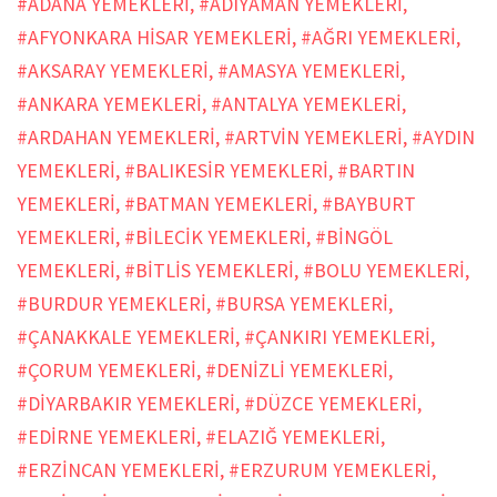
#ADANA YEMEKLERİ
,
#ADIYAMAN YEMEKLERİ
,
#AFYONKARA HİSAR YEMEKLERİ
,
#AĞRI YEMEKLERİ
,
#AKSARAY YEMEKLERİ
,
#AMASYA YEMEKLERİ
,
#ANKARA YEMEKLERİ
,
#ANTALYA YEMEKLERİ
,
#ARDAHAN YEMEKLERİ
,
#ARTVİN YEMEKLERİ
,
#AYDIN
YEMEKLERİ
,
#BALIKESİR YEMEKLERİ
,
#BARTIN
YEMEKLERİ
,
#BATMAN YEMEKLERİ
,
#BAYBURT
YEMEKLERİ
,
#BİLECİK YEMEKLERİ
,
#BİNGÖL
YEMEKLERİ
,
#BİTLİS YEMEKLERİ
,
#BOLU YEMEKLERİ
,
#BURDUR YEMEKLERİ
,
#BURSA YEMEKLERİ
,
#ÇANAKKALE YEMEKLERİ
,
#ÇANKIRI YEMEKLERİ
,
#ÇORUM YEMEKLERİ
,
#DENİZLİ YEMEKLERİ
,
#DİYARBAKIR YEMEKLERİ
,
#DÜZCE YEMEKLERİ
,
#EDİRNE YEMEKLERİ
,
#ELAZIĞ YEMEKLERİ
,
#ERZİNCAN YEMEKLERİ
,
#ERZURUM YEMEKLERİ
,