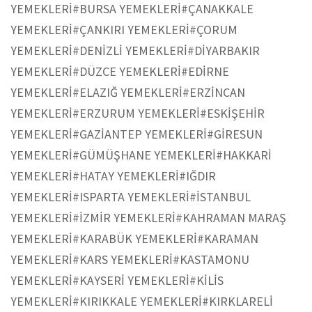
YEMEKLERİ
#BURSA YEMEKLERİ
#ÇANAKKALE
YEMEKLERİ
#ÇANKIRI YEMEKLERİ
#ÇORUM
YEMEKLERİ
#DENİZLİ YEMEKLERİ
#DİYARBAKIR
YEMEKLERİ
#DÜZCE YEMEKLERİ
#EDİRNE
YEMEKLERİ
#ELAZIĞ YEMEKLERİ
#ERZİNCAN
YEMEKLERİ
#ERZURUM YEMEKLERİ
#ESKİŞEHİR
YEMEKLERİ
#GAZİANTEP YEMEKLERİ
#GİRESUN
YEMEKLERİ
#GÜMÜŞHANE YEMEKLERİ
#HAKKARİ
YEMEKLERİ
#HATAY YEMEKLERİ
#IĞDIR
YEMEKLERİ
#ISPARTA YEMEKLERİ
#İSTANBUL
YEMEKLERİ
#İZMİR YEMEKLERİ
#KAHRAMAN MARAŞ
YEMEKLERİ
#KARABÜK YEMEKLERİ
#KARAMAN
YEMEKLERİ
#KARS YEMEKLERİ
#KASTAMONU
YEMEKLERİ
#KAYSERİ YEMEKLERİ
#KİLİS
YEMEKLERİ
#KIRIKKALE YEMEKLERİ
#KIRKLARELİ