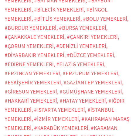
YEMEKLERİ
,
#BATMAN YEMEKLERİ
,
#BAYBURT
YEMEKLERİ
,
#BİLECİK YEMEKLERİ
,
#BİNGÖL
YEMEKLERİ
,
#BİTLİS YEMEKLERİ
,
#BOLU YEMEKLERİ
,
#BURDUR YEMEKLERİ
,
#BURSA YEMEKLERİ
,
#ÇANAKKALE YEMEKLERİ
,
#ÇANKIRI YEMEKLERİ
,
#ÇORUM YEMEKLERİ
,
#DENİZLİ YEMEKLERİ
,
#DİYARBAKIR YEMEKLERİ
,
#DÜZCE YEMEKLERİ
,
#EDİRNE YEMEKLERİ
,
#ELAZIĞ YEMEKLERİ
,
#ERZİNCAN YEMEKLERİ
,
#ERZURUM YEMEKLERİ
,
#ESKİŞEHİR YEMEKLERİ
,
#GAZİANTEP YEMEKLERİ
,
#GİRESUN YEMEKLERİ
,
#GÜMÜŞHANE YEMEKLERİ
,
#HAKKARİ YEMEKLERİ
,
#HATAY YEMEKLERİ
,
#IĞDIR
YEMEKLERİ
,
#ISPARTA YEMEKLERİ
,
#İSTANBUL
YEMEKLERİ
,
#İZMİR YEMEKLERİ
,
#KAHRAMAN MARAŞ
YEMEKLERİ
,
#KARABÜK YEMEKLERİ
,
#KARAMAN