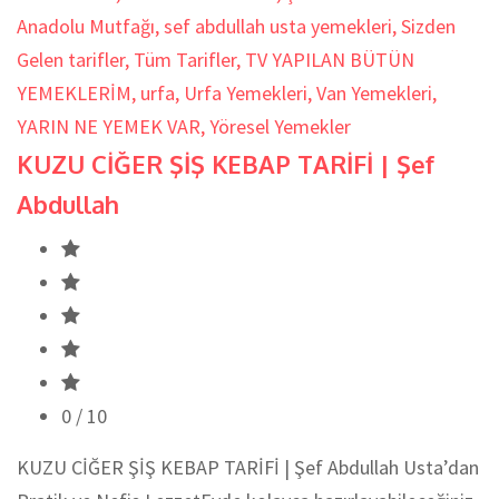
Anadolu Mutfağı
,
sef abdullah usta yemekleri
,
Sizden
Gelen tarifler
,
Tüm Tarifler
,
TV YAPILAN BÜTÜN
YEMEKLERİM
,
urfa
,
Urfa Yemekleri
,
Van Yemekleri
,
YARIN NE YEMEK VAR
,
Yöresel Yemekler
KUZU CİĞER ŞİŞ KEBAP TARİFİ | Şef
Abdullah
0
/ 10
KUZU CİĞER ŞİŞ KEBAP TARİFİ | Şef Abdullah Usta’dan