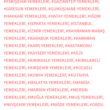
#ESKİŞEHİR YEMEKLERİ
,
#GAZİANTEP YEMEKLERİ
,
#GİRESUN YEMEKLERİ
,
#GÜMÜŞHANE YEMEKLERİ
,
#HAKKARİ YEMEKLERİ
,
#HATAY YEMEKLERİ
,
#IĞDIR
YEMEKLERİ
,
#ISPARTA YEMEKLERİ
,
#İSTANBUL
YEMEKLERİ
,
#İZMİR YEMEKLERİ
,
#KAHRAMAN MARAŞ
YEMEKLERİ
,
#KARABÜK YEMEKLERİ
,
#KARAMAN
YEMEKLERİ
,
#KARS YEMEKLERİ
,
#KASTAMONU
YEMEKLERİ
,
#KAYSERİ YEMEKLERİ
,
#KİLİS
YEMEKLERİ
,
#KIRIKKALE YEMEKLERİ
,
#KIRKLARELİ
YEMEKLERİ
,
#KIRŞEHİR YEMEKLERİ
,
#KOCAELİ
YEMEKLERİ
,
#KONYA YEMEKLERİ
,
#KÜTAHYA
YEMEKLERİ
,
#MALATYA YEMEKLERİ
,
#MANİSA
YEMEKLERİ
,
#MARDİN YEMEKLERİ
,
#MERSİN
YEMEKLERİ
,
#MUĞLA YEMEKLERİ
,
#MUŞ YEMEKLERİ
,
#NEVŞEHİR YEMEKLERİ
,
#NİĞDE YEMEKLERİ
,
#ORDU