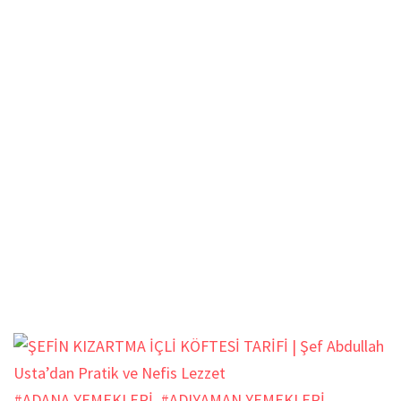
#ADANA YEMEKLERİ
,
#ADIYAMAN YEMEKLERİ
,