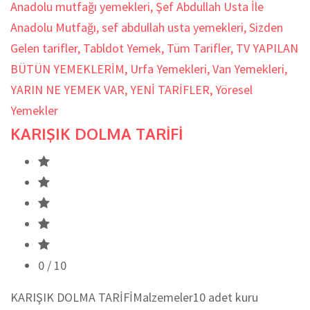
Anadolu mutfağı yemekleri
,
Şef Abdullah Usta İle
Anadolu Mutfağı
,
sef abdullah usta yemekleri
,
Sizden
Gelen tarifler
,
Tabldot Yemek
,
Tüm Tarifler
,
TV YAPILAN
BÜTÜN YEMEKLERİM
,
Urfa Yemekleri
,
Van Yemekleri
,
YARIN NE YEMEK VAR
,
YENİ TARİFLER
,
Yöresel
Yemekler
KARIŞIK DOLMA TARİFİ
0
/ 10
KARIŞIK DOLMA TARİFİMalzemeler10 adet kuru