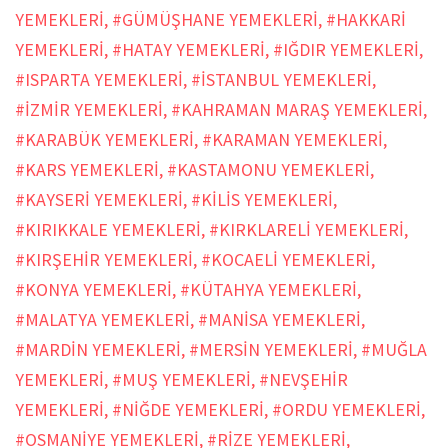
YEMEKLERİ
,
#GÜMÜŞHANE YEMEKLERİ
,
#HAKKARİ
YEMEKLERİ
,
#HATAY YEMEKLERİ
,
#IĞDIR YEMEKLERİ
,
#ISPARTA YEMEKLERİ
,
#İSTANBUL YEMEKLERİ
,
#İZMİR YEMEKLERİ
,
#KAHRAMAN MARAŞ YEMEKLERİ
,
#KARABÜK YEMEKLERİ
,
#KARAMAN YEMEKLERİ
,
#KARS YEMEKLERİ
,
#KASTAMONU YEMEKLERİ
,
#KAYSERİ YEMEKLERİ
,
#KİLİS YEMEKLERİ
,
#KIRIKKALE YEMEKLERİ
,
#KIRKLARELİ YEMEKLERİ
,
#KIRŞEHİR YEMEKLERİ
,
#KOCAELİ YEMEKLERİ
,
#KONYA YEMEKLERİ
,
#KÜTAHYA YEMEKLERİ
,
#MALATYA YEMEKLERİ
,
#MANİSA YEMEKLERİ
,
#MARDİN YEMEKLERİ
,
#MERSİN YEMEKLERİ
,
#MUĞLA
YEMEKLERİ
,
#MUŞ YEMEKLERİ
,
#NEVŞEHİR
YEMEKLERİ
,
#NİĞDE YEMEKLERİ
,
#ORDU YEMEKLERİ
,
#OSMANİYE YEMEKLERİ
,
#RİZE YEMEKLERİ
,