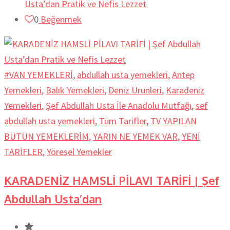
Usta’dan Pratik ve Nefis Lezzet
0
Beğenmek
#VAN YEMEKLERİ
,
abdullah usta yemekleri
,
Antep
Yemekleri
,
Balık Yemekleri
,
Deniz Ürünleri
,
Karadeniz
Yemekleri
,
Şef Abdullah Usta İle Anadolu Mutfağı
,
sef
abdullah usta yemekleri
,
Tüm Tarifler
,
TV YAPILAN
BÜTÜN YEMEKLERİM
,
YARIN NE YEMEK VAR
,
YENİ
TARİFLER
,
Yöresel Yemekler
KARADENİZ HAMSLİ PİLAVI TARİFİ | Şef
Abdullah Usta’dan