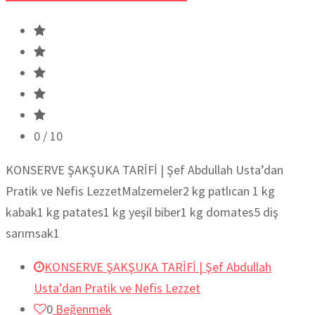
0
/ 10
KONSERVE ŞAKŞUKA TARİFİ | Şef Abdullah Usta’dan
Pratik ve Nefis LezzetMalzemeler2 kg patlıcan 1 kg
kabak1 kg patates1 kg yeşil biber1 kg domates5 diş
sarımsak1
KONSERVE ŞAKŞUKA TARİFİ | Şef Abdullah
Usta’dan Pratik ve Nefis Lezzet
0
Beğenmek