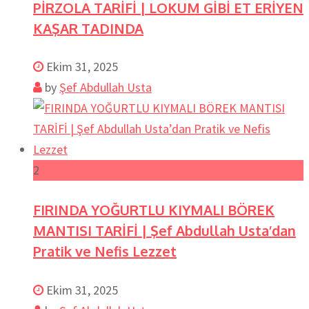
PİRZOLA TARİFİ | LOKUM GİBİ ET ERİYEN
KAŞAR TADINDA
Ekim 31, 2025
by
Şef Abdullah Usta
2
FIRINDA YOĞURTLU KIYMALI BÖREK
MANTISI TARİFİ | Şef Abdullah Usta’dan
Pratik ve Nefis Lezzet
Ekim 31, 2025