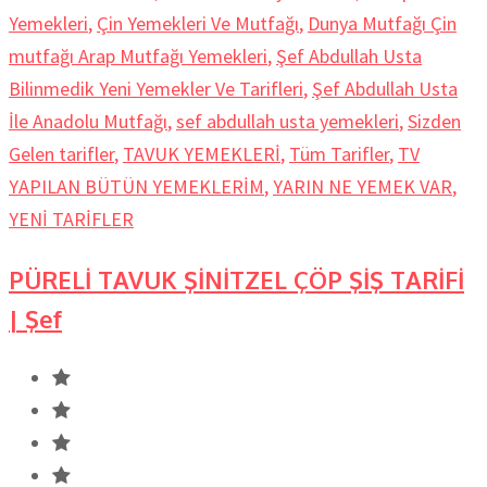
Yemekleri
,
Çin Yemekleri Ve Mutfağı
,
Dunya Mutfağı Çin
mutfağı Arap Mutfağı Yemekleri
,
Şef Abdullah Usta
Bilinmedik Yeni Yemekler Ve Tarifleri
,
Şef Abdullah Usta
İle Anadolu Mutfağı
,
sef abdullah usta yemekleri
,
Sizden
Gelen tarifler
,
TAVUK YEMEKLERİ
,
Tüm Tarifler
,
TV
YAPILAN BÜTÜN YEMEKLERİM
,
YARIN NE YEMEK VAR
,
YENİ TARİFLER
PÜRELİ TAVUK ŞİNİTZEL ÇÖP ŞİŞ TARİFİ
| Şef