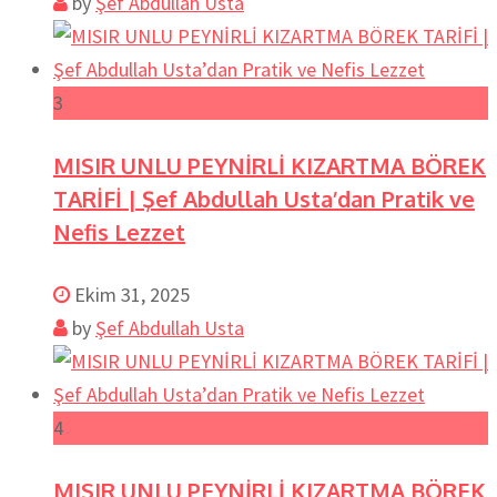
by
Şef Abdullah Usta
3
MISIR UNLU PEYNİRLİ KIZARTMA BÖREK
TARİFİ | Şef Abdullah Usta’dan Pratik ve
Nefis Lezzet
Ekim 31, 2025
by
Şef Abdullah Usta
4
MISIR UNLU PEYNİRLİ KIZARTMA BÖREK