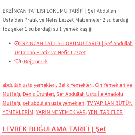
ERZİNCAN TATLISI LOKUMU TARİFİ | Şef Abdullah
Usta’dan Pratik ve Nefis Lezzet Malzemeler 2 su bardağı
toz şeker 1 su bardağı su 1 yemek kaşığı
ERZİNCAN TATLISI LOKUMU TARİFİ | Şef Abdullah
Usta’dan Pratik ve Nefis Lezzet
0
Beğenmek
abdullah usta yemekleri
,
Balık Yemekleri
,
Çin Yemekleri Ve
Mutfağı
,
Deniz Ürünleri
,
Şef Abdullah Usta İle Anadolu
Mutfağı
,
sef abdullah usta yemekleri
,
TV YAPILAN BÜTÜN
YEMEKLERİM
,
YARIN NE YEMEK VAR
,
YENİ TARİFLER
LEVREK BUĞULAMA TARİFİ | Şef