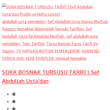
abdullah usta yemekleri
,
Şef Abdullah Usta Dunya Mutfağı
Yabancı Yemekler Bilinmedik Yemekl Tarifleri
,
Şef
Abdullah Usta İle Anadolu Mutfağı
,
sef abdullah usta
yemekleri
,
Tüm Tarifler
,
Turşu Karışık Turşu Tarifi Ve
Yapımı
,
TV YAPILAN BÜTÜN YEMEKLERİM
,
YARIN NE
YEMEK VAR
,
YENİ TARİFLER
,
Yöresel Yemekler
SOKA BOŞNAK TURŞUSU TARİFİ | Şef
Abdullah Usta’dan