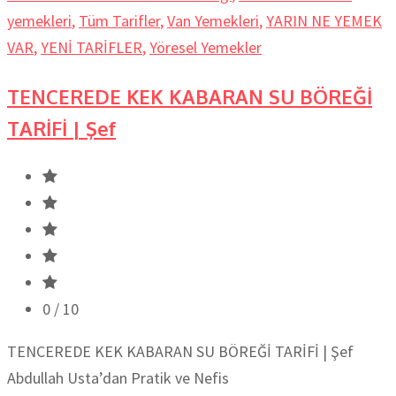
yemekleri
,
Tüm Tarifler
,
Van Yemekleri
,
YARIN NE YEMEK
VAR
,
YENİ TARİFLER
,
Yöresel Yemekler
TENCEREDE KEK KABARAN SU BÖREĞİ
TARİFİ | Şef
0
/ 10
TENCEREDE KEK KABARAN SU BÖREĞİ TARİFİ | Şef
Abdullah Usta’dan Pratik ve Nefis