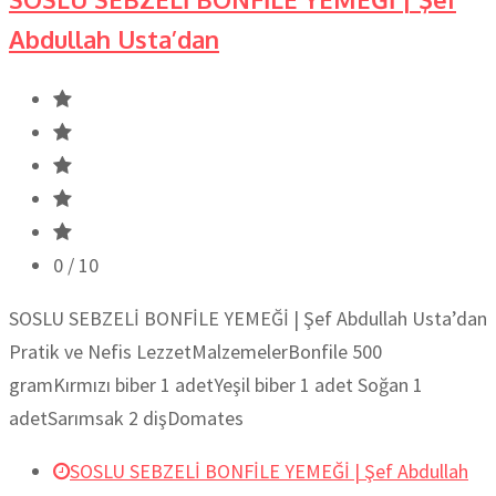
Abdullah Usta’dan
0
/ 10
SOSLU SEBZELİ BONFİLE YEMEĞİ | Şef Abdullah Usta’dan
Pratik ve Nefis LezzetMalzemelerBonfile 500
gramKırmızı biber 1 adetYeşil biber 1 adet Soğan 1
adetSarımsak 2 dişDomates
SOSLU SEBZELİ BONFİLE YEMEĞİ | Şef Abdullah