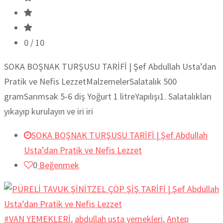
0
/ 10
SOKA BOŞNAK TURŞUSU TARİFİ | Şef Abdullah Usta’dan
Pratik ve Nefis LezzetMalzemelerSalatalık 500
gramSarımsak 5-6 diş Yoğurt 1 litreYapılışı1. Salatalıkları
yıkayıp kurulayın ve iri iri
SOKA BOŞNAK TURŞUSU TARİFİ | Şef Abdullah
Usta’dan Pratik ve Nefis Lezzet
0
Beğenmek
#VAN YEMEKLERİ
,
abdullah usta yemekleri
,
Antep