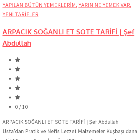
YAPILAN BÜTÜN YEMEKLERİM
,
YARIN NE YEMEK VAR
,
YENİ TARİFLER
ARPACIK SOĞANLI ET SOTE TARİFİ | Şef
Abdullah
0
/ 10
ARPACIK SOĞANLI ET SOTE TARİFİ | Şef Abdullah
Usta’dan Pratik ve Nefis Lezzet Malzemeler Kuşbaşı dana