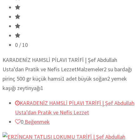
0
/ 10
KARADENİZ HAMSLİ PİLAVI TARİFİ | Şef Abdullah
Usta’dan Pratik ve Nefis LezzetMalzemeler2 su bardağı
pirinç 500 gr küçük hamsi1 adet büyük soğan2 yemek
kaşığı zeytinyağı1
KARADENİZ HAMSLİ PİLAVI TARİFİ | Şef Abdullah
Usta’dan Pratik ve Nefis Lezzet
0
Beğenmek