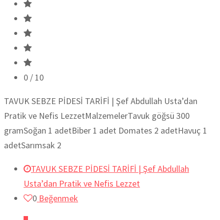
0
/ 10
TAVUK SEBZE PİDESİ TARİFİ | Şef Abdullah Usta’dan
Pratik ve Nefis LezzetMalzemelerTavuk göğsü 300
gramSoğan 1 adetBiber 1 adet Domates 2 adetHavuç 1
adetSarımsak 2
TAVUK SEBZE PİDESİ TARİFİ | Şef Abdullah
Usta’dan Pratik ve Nefis Lezzet
0
Beğenmek