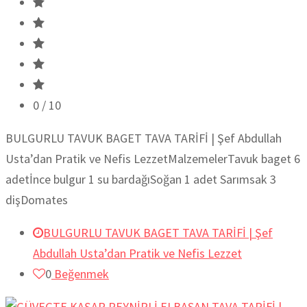
0
/ 10
BULGURLU TAVUK BAGET TAVA TARİFİ | Şef Abdullah
Usta’dan Pratik ve Nefis LezzetMalzemelerTavuk baget 6
adetİnce bulgur 1 su bardağıSoğan 1 adet Sarımsak 3
dişDomates
BULGURLU TAVUK BAGET TAVA TARİFİ | Şef
Abdullah Usta’dan Pratik ve Nefis Lezzet
0
Beğenmek