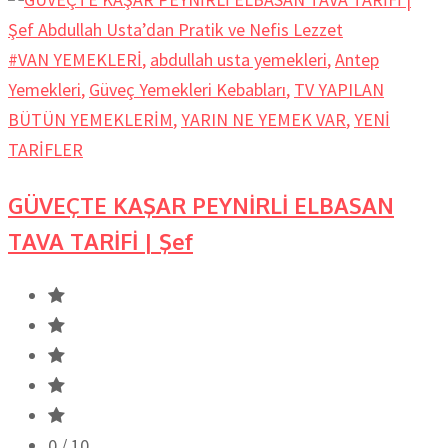
#VAN YEMEKLERİ
,
abdullah usta yemekleri
,
Antep
Yemekleri
,
Güveç Yemekleri Kebabları
,
TV YAPILAN
BÜTÜN YEMEKLERİM
,
YARIN NE YEMEK VAR
,
YENİ
TARİFLER
GÜVEÇTE KAŞAR PEYNİRLİ ELBASAN
TAVA TARİFİ | Şef
0
/ 10