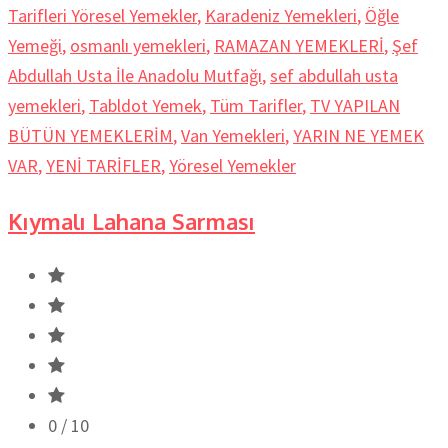
Tarifleri Yöresel Yemekler
,
Karadeniz Yemekleri
,
Öğle
Yemeği
,
osmanlı yemekleri
,
RAMAZAN YEMEKLERİ
,
Şef
Abdullah Usta İle Anadolu Mutfağı
,
sef abdullah usta
yemekleri
,
Tabldot Yemek
,
Tüm Tarifler
,
TV YAPILAN
BÜTÜN YEMEKLERİM
,
Van Yemekleri
,
YARIN NE YEMEK
VAR
,
YENİ TARİFLER
,
Yöresel Yemekler
Kıymalı Lahana Sarması
0
/ 10