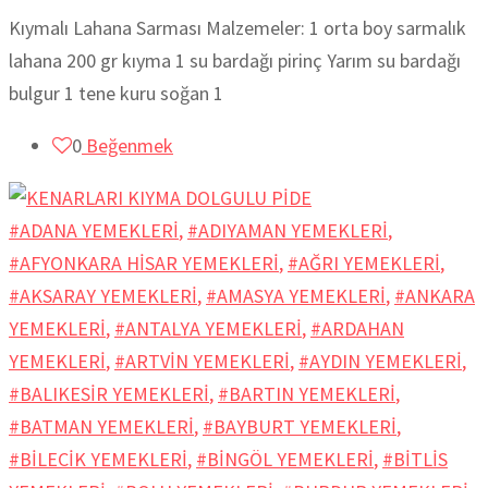
Kıymalı Lahana Sarması Malzemeler: 1 orta boy sarmalık
lahana 200 gr kıyma 1 su bardağı pirinç Yarım su bardağı
bulgur 1 tene kuru soğan 1
0
Beğenmek
#ADANA YEMEKLERİ
,
#ADIYAMAN YEMEKLERİ
,
#AFYONKARA HİSAR YEMEKLERİ
,
#AĞRI YEMEKLERİ
,
#AKSARAY YEMEKLERİ
,
#AMASYA YEMEKLERİ
,
#ANKARA
YEMEKLERİ
,
#ANTALYA YEMEKLERİ
,
#ARDAHAN
YEMEKLERİ
,
#ARTVİN YEMEKLERİ
,
#AYDIN YEMEKLERİ
,
#BALIKESİR YEMEKLERİ
,
#BARTIN YEMEKLERİ
,
#BATMAN YEMEKLERİ
,
#BAYBURT YEMEKLERİ
,
#BİLECİK YEMEKLERİ
,
#BİNGÖL YEMEKLERİ
,
#BİTLİS