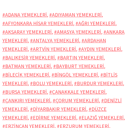
#ADANA YEMEKLERİ
,
#ADIYAMAN YEMEKLERİ
,
#AFYONKARA HİSAR YEMEKLERİ
,
#AĞRI YEMEKLERİ
,
#AKSARAY YEMEKLERİ
,
#AMASYA YEMEKLERİ
,
#ANKARA
YEMEKLERİ
,
#ANTALYA YEMEKLERİ
,
#ARDAHAN
YEMEKLERİ
,
#ARTVİN YEMEKLERİ
,
#AYDIN YEMEKLERİ
,
#BALIKESİR YEMEKLERİ
,
#BARTIN YEMEKLERİ
,
#BATMAN YEMEKLERİ
,
#BAYBURT YEMEKLERİ
,
#BİLECİK YEMEKLERİ
,
#BİNGÖL YEMEKLERİ
,
#BİTLİS
YEMEKLERİ
,
#BOLU YEMEKLERİ
,
#BURDUR YEMEKLERİ
,
#BURSA YEMEKLERİ
,
#ÇANAKKALE YEMEKLERİ
,
#ÇANKIRI YEMEKLERİ
,
#ÇORUM YEMEKLERİ
,
#DENİZLİ
YEMEKLERİ
,
#DİYARBAKIR YEMEKLERİ
,
#DÜZCE
YEMEKLERİ
,
#EDİRNE YEMEKLERİ
,
#ELAZIĞ YEMEKLERİ
,
#ERZİNCAN YEMEKLERİ
,
#ERZURUM YEMEKLERİ
,