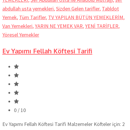
abdullah usta yemekleri
,
Sizden Gelen tarifler
,
Tabldot
Yemek
,
Tüm Tarifler
,
TV YAPILAN BÜTÜN YEMEKLERİM
,
Van Yemekleri
,
YARIN NE YEMEK VAR
,
YENİ TARİFLER
,
Yöresel Yemekler
Ev Yapımı Fellah Köftesi Tarifi
0
/ 10
Ev Yapımı Fellah Köftesi Tarifi Malzemeler Köfteler için: 2