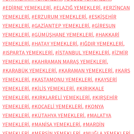
#EDİRNE YEMEKLERİ
,
#ELAZIĞ YEMEKLERİ
,
#ERZİNCAN
YEMEKLERİ
,
#ERZURUM YEMEKLERİ
,
#ESKİŞEHİR
YEMEKLERİ
,
#GAZİANTEP YEMEKLERİ
,
#GİRESUN
YEMEKLERİ
,
#GÜMÜŞHANE YEMEKLERİ
,
#HAKKARİ
YEMEKLERİ
,
#HATAY YEMEKLERİ
,
#IĞDIR YEMEKLERİ
,
#ISPARTA YEMEKLERİ
,
#İSTANBUL YEMEKLERİ
,
#İZMİR
YEMEKLERİ
,
#KAHRAMAN MARAŞ YEMEKLERİ
,
#KARABÜK YEMEKLERİ
,
#KARAMAN YEMEKLERİ
,
#KARS
YEMEKLERİ
,
#KASTAMONU YEMEKLERİ
,
#KAYSERİ
YEMEKLERİ
,
#KİLİS YEMEKLERİ
,
#KIRIKKALE
YEMEKLERİ
,
#KIRKLARELİ YEMEKLERİ
,
#KIRŞEHİR
YEMEKLERİ
,
#KOCAELİ YEMEKLERİ
,
#KONYA
YEMEKLERİ
,
#KÜTAHYA YEMEKLERİ
,
#MALATYA
YEMEKLERİ
,
#MANİSA YEMEKLERİ
,
#MARDİN
YEMEKLERİ
,
#MERSİN YEMEKLERİ
,
#MUĞLA YEMEKLERİ
,