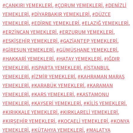
#ÇANKIRI YEMEKLERİ
,
#ÇORUM YEMEKLERİ
,
#DENİZLİ
YEMEKLERİ
,
#DİYARBAKIR YEMEKLERİ
,
#DÜZCE
YEMEKLERİ
,
#EDİRNE YEMEKLERİ
,
#ELAZIĞ YEMEKLERİ
,
#ERZİNCAN YEMEKLERİ
,
#ERZURUM YEMEKLERİ
,
#ESKİŞEHİR YEMEKLERİ
,
#GAZİANTEP YEMEKLERİ
,
#GİRESUN YEMEKLERİ
,
#GÜMÜŞHANE YEMEKLERİ
,
#HAKKARİ YEMEKLERİ
,
#HATAY YEMEKLERİ
,
#IĞDIR
YEMEKLERİ
,
#ISPARTA YEMEKLERİ
,
#İSTANBUL
YEMEKLERİ
,
#İZMİR YEMEKLERİ
,
#KAHRAMAN MARAŞ
YEMEKLERİ
,
#KARABÜK YEMEKLERİ
,
#KARAMAN
YEMEKLERİ
,
#KARS YEMEKLERİ
,
#KASTAMONU
YEMEKLERİ
,
#KAYSERİ YEMEKLERİ
,
#KİLİS YEMEKLERİ
,
#KIRIKKALE YEMEKLERİ
,
#KIRKLARELİ YEMEKLERİ
,
#KIRŞEHİR YEMEKLERİ
,
#KOCAELİ YEMEKLERİ
,
#KONYA
YEMEKLERİ
,
#KÜTAHYA YEMEKLERİ
,
#MALATYA