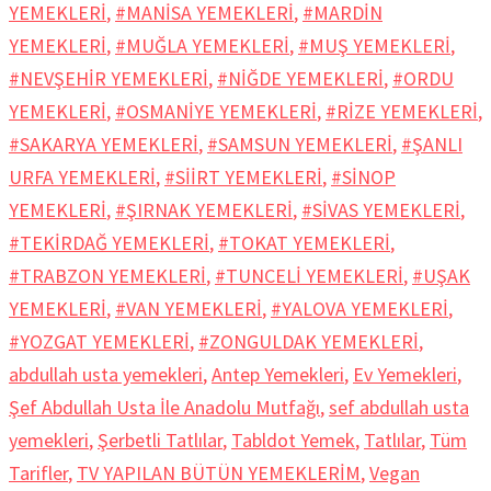
YEMEKLERİ
,
#MANİSA YEMEKLERİ
,
#MARDİN
YEMEKLERİ
,
#MUĞLA YEMEKLERİ
,
#MUŞ YEMEKLERİ
,
#NEVŞEHİR YEMEKLERİ
,
#NİĞDE YEMEKLERİ
,
#ORDU
YEMEKLERİ
,
#OSMANİYE YEMEKLERİ
,
#RİZE YEMEKLERİ
,
#SAKARYA YEMEKLERİ
,
#SAMSUN YEMEKLERİ
,
#ŞANLI
URFA YEMEKLERİ
,
#SİİRT YEMEKLERİ
,
#SİNOP
YEMEKLERİ
,
#ŞIRNAK YEMEKLERİ
,
#SİVAS YEMEKLERİ
,
#TEKİRDAĞ YEMEKLERİ
,
#TOKAT YEMEKLERİ
,
#TRABZON YEMEKLERİ
,
#TUNCELİ YEMEKLERİ
,
#UŞAK
YEMEKLERİ
,
#VAN YEMEKLERİ
,
#YALOVA YEMEKLERİ
,
#YOZGAT YEMEKLERİ
,
#ZONGULDAK YEMEKLERİ
,
abdullah usta yemekleri
,
Antep Yemekleri
,
Ev Yemekleri
,
Şef Abdullah Usta İle Anadolu Mutfağı
,
sef abdullah usta
yemekleri
,
Şerbetli Tatlılar
,
Tabldot Yemek
,
Tatlılar
,
Tüm
Tarifler
,
TV YAPILAN BÜTÜN YEMEKLERİM
,
Vegan