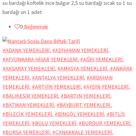
su bardağı köftelik ince bulgur 2,5 su bardağı sıcak su 1 su
bardağı un 1 adet
0
Beğenmek
#ADANA YEMEKLERİ
,
#ADIYAMAN YEMEKLERİ
,
#AFYONKARA HİSAR YEMEKLERİ
,
#AĞRI YEMEKLERİ
,
#AKSARAY YEMEKLERİ
,
#AMASYA YEMEKLERİ
,
#ANKARA
YEMEKLERİ
,
#ANTALYA YEMEKLERİ
,
#ARDAHAN
YEMEKLERİ
,
#ARTVİN YEMEKLERİ
,
#AYDIN YEMEKLERİ
,
#BALIKESİR YEMEKLERİ
,
#BARTIN YEMEKLERİ
,
#BATMAN YEMEKLERİ
,
#BAYBURT YEMEKLERİ
,
#BİLECİK YEMEKLERİ
,
#BİNGÖL YEMEKLERİ
,
#BİTLİS
YEMEKLERİ
,
#BOLU YEMEKLERİ
,
#BURDUR YEMEKLERİ
,
#BURSA YEMEKLERİ
,
#ÇANAKKALE YEMEKLERİ
,