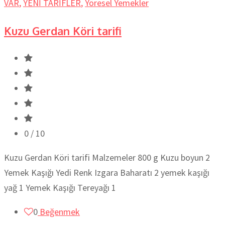
VAR
,
YENİ TARİFLER
,
Yöresel Yemekler
Kuzu Gerdan Köri tarifi
0
/ 10
Kuzu Gerdan Köri tarifi Malzemeler 800 g Kuzu boyun 2
Yemek Kaşığı Yedi Renk Izgara Baharatı 2 yemek kaşığı
yağ 1 Yemek Kaşığı Tereyağı 1
0
Beğenmek