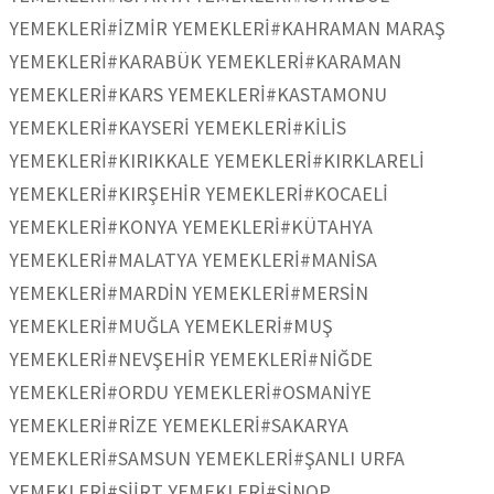
YEMEKLERİ
#İZMİR YEMEKLERİ
#KAHRAMAN MARAŞ
YEMEKLERİ
#KARABÜK YEMEKLERİ
#KARAMAN
YEMEKLERİ
#KARS YEMEKLERİ
#KASTAMONU
YEMEKLERİ
#KAYSERİ YEMEKLERİ
#KİLİS
YEMEKLERİ
#KIRIKKALE YEMEKLERİ
#KIRKLARELİ
YEMEKLERİ
#KIRŞEHİR YEMEKLERİ
#KOCAELİ
YEMEKLERİ
#KONYA YEMEKLERİ
#KÜTAHYA
YEMEKLERİ
#MALATYA YEMEKLERİ
#MANİSA
YEMEKLERİ
#MARDİN YEMEKLERİ
#MERSİN
YEMEKLERİ
#MUĞLA YEMEKLERİ
#MUŞ
YEMEKLERİ
#NEVŞEHİR YEMEKLERİ
#NİĞDE
YEMEKLERİ
#ORDU YEMEKLERİ
#OSMANİYE
YEMEKLERİ
#RİZE YEMEKLERİ
#SAKARYA
YEMEKLERİ
#SAMSUN YEMEKLERİ
#ŞANLI URFA
YEMEKLERİ
#SİİRT YEMEKLERİ
#SİNOP