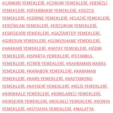
#ÇANKIRI YEMEKLERİ
,
#ÇORUM YEMEKLERİ
,
#DENİZLİ
YEMEKLERİ
,
#DİYARBAKIR YEMEKLERİ
,
#DÜZCE
YEMEKLERİ
,
#EDİRNE YEMEKLERİ
,
#ELAZIĞ YEMEKLERİ
,
#ERZİNCAN YEMEKLERİ
,
#ERZURUM YEMEKLERİ
,
#ESKİŞEHİR YEMEKLERİ
,
#GAZİANTEP YEMEKLERİ
,
#GİRESUN YEMEKLERİ
,
#GÜMÜŞHANE YEMEKLERİ
,
#HAKKARİ YEMEKLERİ
,
#HATAY YEMEKLERİ
,
#IĞDIR
YEMEKLERİ
,
#ISPARTA YEMEKLERİ
,
#İSTANBUL
YEMEKLERİ
,
#İZMİR YEMEKLERİ
,
#KAHRAMAN MARAŞ
YEMEKLERİ
,
#KARABÜK YEMEKLERİ
,
#KARAMAN
YEMEKLERİ
,
#KARS YEMEKLERİ
,
#KASTAMONU
YEMEKLERİ
,
#KAYSERİ YEMEKLERİ
,
#KİLİS YEMEKLERİ
,
#KIRIKKALE YEMEKLERİ
,
#KIRKLARELİ YEMEKLERİ
,
#KIRŞEHİR YEMEKLERİ
,
#KOCAELİ YEMEKLERİ
,
#KONYA
YEMEKLERİ
,
#KÜTAHYA YEMEKLERİ
,
#MALATYA