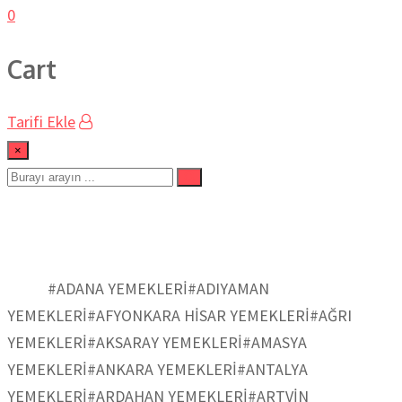
0
Cart
Tarifi Ekle
×
#YALOVA YEMEKLERİ
Ev
#ADANA YEMEKLERİ
#ADIYAMAN
YEMEKLERİ
#AFYONKARA HİSAR YEMEKLERİ
#AĞRI
YEMEKLERİ
#AKSARAY YEMEKLERİ
#AMASYA
YEMEKLERİ
#ANKARA YEMEKLERİ
#ANTALYA
YEMEKLERİ
#ARDAHAN YEMEKLERİ
#ARTVİN