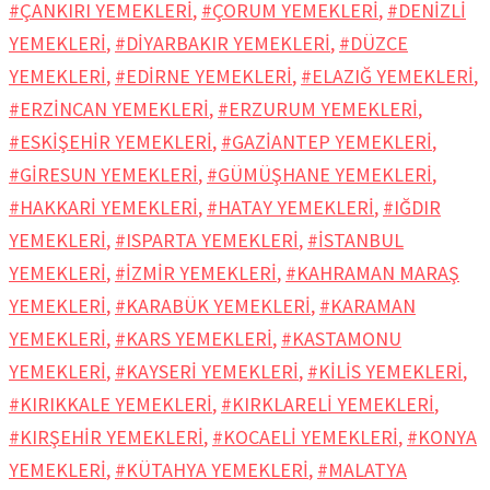
#ÇANKIRI YEMEKLERİ
,
#ÇORUM YEMEKLERİ
,
#DENİZLİ
YEMEKLERİ
,
#DİYARBAKIR YEMEKLERİ
,
#DÜZCE
YEMEKLERİ
,
#EDİRNE YEMEKLERİ
,
#ELAZIĞ YEMEKLERİ
,
#ERZİNCAN YEMEKLERİ
,
#ERZURUM YEMEKLERİ
,
#ESKİŞEHİR YEMEKLERİ
,
#GAZİANTEP YEMEKLERİ
,
#GİRESUN YEMEKLERİ
,
#GÜMÜŞHANE YEMEKLERİ
,
#HAKKARİ YEMEKLERİ
,
#HATAY YEMEKLERİ
,
#IĞDIR
YEMEKLERİ
,
#ISPARTA YEMEKLERİ
,
#İSTANBUL
YEMEKLERİ
,
#İZMİR YEMEKLERİ
,
#KAHRAMAN MARAŞ
YEMEKLERİ
,
#KARABÜK YEMEKLERİ
,
#KARAMAN
YEMEKLERİ
,
#KARS YEMEKLERİ
,
#KASTAMONU
YEMEKLERİ
,
#KAYSERİ YEMEKLERİ
,
#KİLİS YEMEKLERİ
,
#KIRIKKALE YEMEKLERİ
,
#KIRKLARELİ YEMEKLERİ
,
#KIRŞEHİR YEMEKLERİ
,
#KOCAELİ YEMEKLERİ
,
#KONYA
YEMEKLERİ
,
#KÜTAHYA YEMEKLERİ
,
#MALATYA