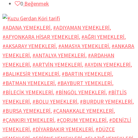
0
Beğenmek
#ADANA YEMEKLERİ
,
#ADIYAMAN YEMEKLERİ
,
#AFYONKARA HİSAR YEMEKLERİ
,
#AĞRI YEMEKLERİ
,
#AKSARAY YEMEKLERİ
,
#AMASYA YEMEKLERİ
,
#ANKARA
YEMEKLERİ
,
#ANTALYA YEMEKLERİ
,
#ARDAHAN
YEMEKLERİ
,
#ARTVİN YEMEKLERİ
,
#AYDIN YEMEKLERİ
,
#BALIKESİR YEMEKLERİ
,
#BARTIN YEMEKLERİ
,
#BATMAN YEMEKLERİ
,
#BAYBURT YEMEKLERİ
,
#BİLECİK YEMEKLERİ
,
#BİNGÖL YEMEKLERİ
,
#BİTLİS
YEMEKLERİ
,
#BOLU YEMEKLERİ
,
#BURDUR YEMEKLERİ
,
#BURSA YEMEKLERİ
,
#ÇANAKKALE YEMEKLERİ
,
#ÇANKIRI YEMEKLERİ
,
#ÇORUM YEMEKLERİ
,
#DENİZLİ
YEMEKLERİ
,
#DİYARBAKIR YEMEKLERİ
,
#DÜZCE