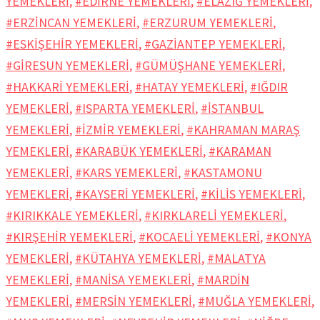
YEMEKLERİ
,
#EDİRNE YEMEKLERİ
,
#ELAZIĞ YEMEKLERİ
,
#ERZİNCAN YEMEKLERİ
,
#ERZURUM YEMEKLERİ
,
#ESKİŞEHİR YEMEKLERİ
,
#GAZİANTEP YEMEKLERİ
,
#GİRESUN YEMEKLERİ
,
#GÜMÜŞHANE YEMEKLERİ
,
#HAKKARİ YEMEKLERİ
,
#HATAY YEMEKLERİ
,
#IĞDIR
YEMEKLERİ
,
#ISPARTA YEMEKLERİ
,
#İSTANBUL
YEMEKLERİ
,
#İZMİR YEMEKLERİ
,
#KAHRAMAN MARAŞ
YEMEKLERİ
,
#KARABÜK YEMEKLERİ
,
#KARAMAN
YEMEKLERİ
,
#KARS YEMEKLERİ
,
#KASTAMONU
YEMEKLERİ
,
#KAYSERİ YEMEKLERİ
,
#KİLİS YEMEKLERİ
,
#KIRIKKALE YEMEKLERİ
,
#KIRKLARELİ YEMEKLERİ
,
#KIRŞEHİR YEMEKLERİ
,
#KOCAELİ YEMEKLERİ
,
#KONYA
YEMEKLERİ
,
#KÜTAHYA YEMEKLERİ
,
#MALATYA
YEMEKLERİ
,
#MANİSA YEMEKLERİ
,
#MARDİN
YEMEKLERİ
,
#MERSİN YEMEKLERİ
,
#MUĞLA YEMEKLERİ
,