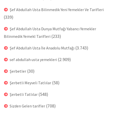
Şef Abdullah Usta Bilinmedik Yeni Yemekler Ve Tarifleri
(339)
Şef Abdullah Usta Dunya Mutfağı Yabancı Yemekler
(233)
Bilinmedik Yemekl Tarifleri
(3.743)
Şef Abdullah Usta İle Anadolu Mutfağı
(2.909)
sef abdullah usta yemekleri
(30)
Şerbetler
(58)
Şerbetli Meyveli Tatlılar
(548)
Şerbetli Tatlılar
(708)
Sizden Gelen tarifler