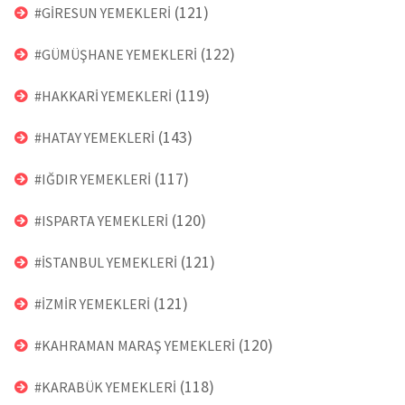
(121)
#GİRESUN YEMEKLERİ
(122)
#GÜMÜŞHANE YEMEKLERİ
(119)
#HAKKARİ YEMEKLERİ
(143)
#HATAY YEMEKLERİ
(117)
#IĞDIR YEMEKLERİ
(120)
#ISPARTA YEMEKLERİ
(121)
#İSTANBUL YEMEKLERİ
(121)
#İZMİR YEMEKLERİ
(120)
#KAHRAMAN MARAŞ YEMEKLERİ
(118)
#KARABÜK YEMEKLERİ