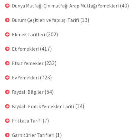
(40)
Dunya Mutfağı Çin mutfağı Arap Mutfağı Yemekleri
(13)
Durum Çeşitleri ve Yapılışı Tarifi
(202)
Ekmek Tarifleri
(417)
Et Yemekleri
(232)
Etsiz Yemekler
(723)
Ev Yemekleri
(54)
Faydalı Bilgiler
(14)
Faydalı Pratik Yemekler Tarifi
(7)
Frittata Tarifi
(1)
Garnitürler Tarifleri