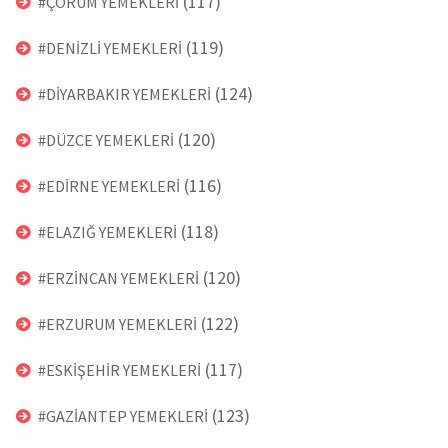
(117)
#ÇORUM YEMEKLERİ
(119)
#DENİZLİ YEMEKLERİ
(124)
#DİYARBAKIR YEMEKLERİ
(120)
#DÜZCE YEMEKLERİ
(116)
#EDİRNE YEMEKLERİ
(118)
#ELAZIĞ YEMEKLERİ
(120)
#ERZİNCAN YEMEKLERİ
(122)
#ERZURUM YEMEKLERİ
(117)
#ESKİŞEHİR YEMEKLERİ
(123)
#GAZİANTEP YEMEKLERİ