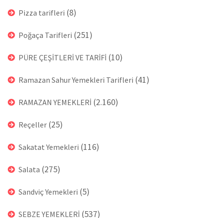
(8)
Pizza tarifleri
(251)
Poğaça Tarifleri
(10)
PÜRE ÇEŞİTLERİ VE TARİFİ
(41)
Ramazan Sahur Yemekleri Tarifleri
(2.160)
RAMAZAN YEMEKLERİ
(25)
Reçeller
(116)
Sakatat Yemekleri
(275)
Salata
(5)
Sandviç Yemekleri
(537)
SEBZE YEMEKLERİ