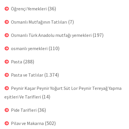
(36)
Öğrençi Yemekleri
(7)
Osmanlı Mutfağının Tatlıları
(197)
Osmanlı Türk Anadolu mutfağı yemekleri
(110)
osmanlı yemekleri
(288)
Pasta
(1.374)
Pasta ve Tatlılar
Peynir Kaşar Peynir Yoğurt Süt Lor Peynir Tereyağ Yapma
(14)
eşitleri Ve Tarifleri
(36)
Pide Tarifleri
(502)
Pilav ve Makarna