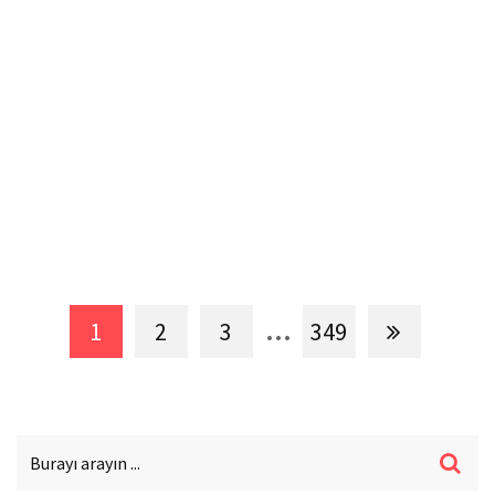
...
1
2
3
349