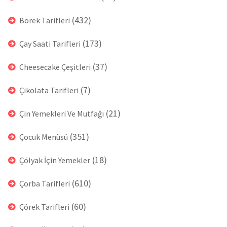
(432)
Börek Tarifleri
(173)
Çay Saati Tarifleri
(37)
Cheesecake Çeşitleri
(7)
Çikolata Tarifleri
(21)
Çin Yemekleri Ve Mutfağı
(351)
Çocuk Menüsü
(18)
Çölyak İçin Yemekler
(610)
Çorba Tarifleri
(60)
Çörek Tarifleri