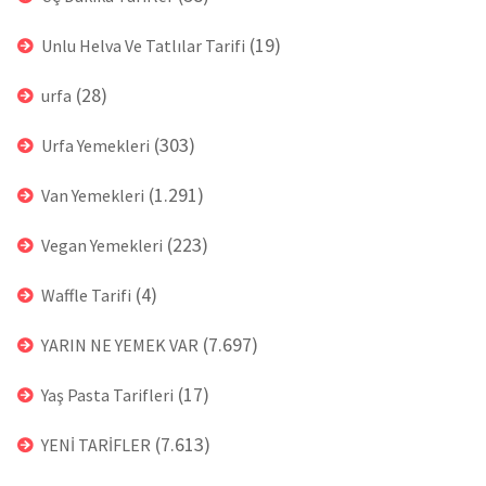
(19)
Unlu Helva Ve Tatlılar Tarifi
(28)
urfa
(303)
Urfa Yemekleri
(1.291)
Van Yemekleri
(223)
Vegan Yemekleri
(4)
Waffle Tarifi
(7.697)
YARIN NE YEMEK VAR
(17)
Yaş Pasta Tarifleri
(7.613)
YENİ TARİFLER