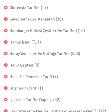
(17)
Glutensiz Tarifler
(36)
Güveç Yemekleri Kebabları
(10)
Hamburger Köftesi Çeşitleri Ve Tarifleri
(717)
Hamur İşleri
(556)
Hatay Yemekleri Ve Mutfağı Tarifler
(9)
Helva Çeşitler
(7)
Hindi Etli Yemekler Tarifi
(1)
Höşmerim tarifi
(42)
İçecekler Tarifleri Yapılışı
(1.312)
İlerimizin Yemekleri Ve Tarifleri Yöresel Yemekler