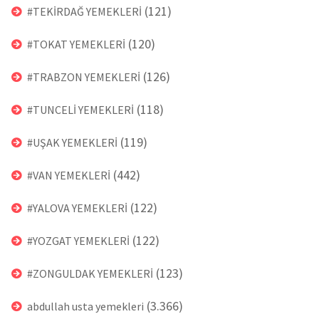
(121)
#TEKİRDAĞ YEMEKLERİ
(120)
#TOKAT YEMEKLERİ
(126)
#TRABZON YEMEKLERİ
(118)
#TUNCELİ YEMEKLERİ
(119)
#UŞAK YEMEKLERİ
(442)
#VAN YEMEKLERİ
(122)
#YALOVA YEMEKLERİ
(122)
#YOZGAT YEMEKLERİ
(123)
#ZONGULDAK YEMEKLERİ
(3.366)
abdullah usta yemekleri