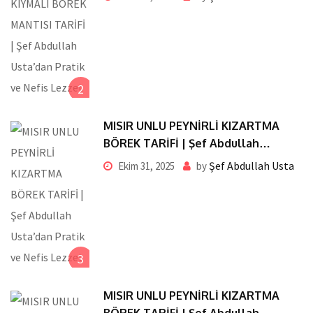
2
MISIR UNLU PEYNİRLİ KIZARTMA
BÖREK TARİFİ | Şef Abdullah
Usta’dan Pratik ve Nefis Lezzet
Şef Abdullah Usta
Ekim 31, 2025
by
3
MISIR UNLU PEYNİRLİ KIZARTMA