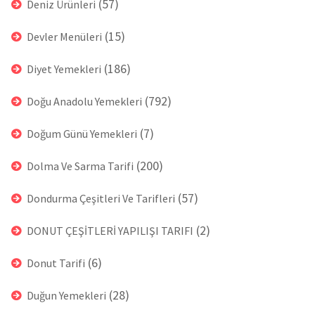
(57)
Deniz Ürünleri
(15)
Devler Menüleri
(186)
Diyet Yemekleri
(792)
Doğu Anadolu Yemekleri
(7)
Doğum Günü Yemekleri
(200)
Dolma Ve Sarma Tarifi
(57)
Dondurma Çeşitleri Ve Tarifleri
(2)
DONUT ÇEŞİTLERİ YAPILIŞI TARIFI
(6)
Donut Tarifi
(28)
Duğun Yemekleri