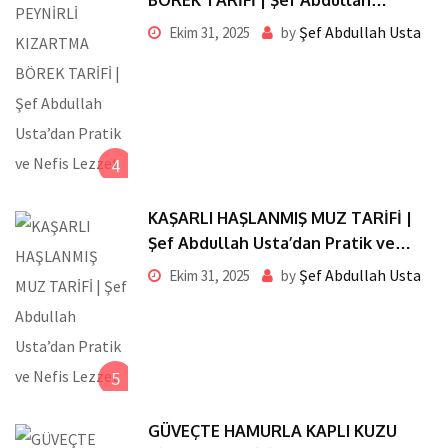
BÖREK TARİFİ | Şef Abdullah
Usta’dan Pratik ve Nefis Lezzet
Şef Abdullah Usta
Ekim 31, 2025
by
4
KAŞARLI HAŞLANMIŞ MUZ TARİFİ |
Şef Abdullah Usta’dan Pratik ve
Nefis Lezzet
Şef Abdullah Usta
Ekim 31, 2025
by
5
GÜVEÇTE HAMURLA KAPLI KUZU