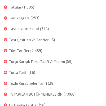
(1.395)
Tatlılar
(253)
Tavuk Izgara
(516)
TAVUK YEMEKLERİ
(6)
Tost Çeşitleri Ve Tarifleri
(2.489)
Tüm Tarifler
(59)
Turşu Karışık Turşu Tarifi Ve Yapımı
(16)
Turta Tarifi
(28)
Tuzlu Kurabiyeler Tarifi
(7.068)
TV YAPILAN BÜTÜN YEMEKLERİM
(58)
Üç Dakika Tarifler