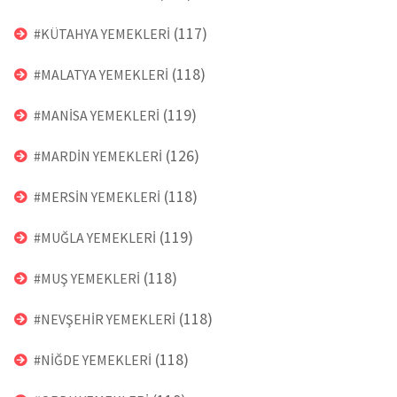
(117)
#KÜTAHYA YEMEKLERİ
(118)
#MALATYA YEMEKLERİ
(119)
#MANİSA YEMEKLERİ
(126)
#MARDİN YEMEKLERİ
(118)
#MERSİN YEMEKLERİ
(119)
#MUĞLA YEMEKLERİ
(118)
#MUŞ YEMEKLERİ
(118)
#NEVŞEHİR YEMEKLERİ
(118)
#NİĞDE YEMEKLERİ