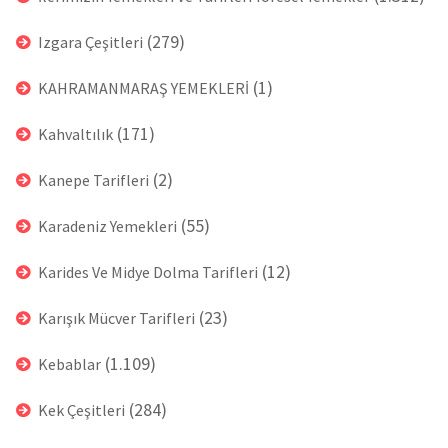
(279)
Izgara Çeşitleri
(1)
KAHRAMANMARAŞ YEMEKLERİ
(171)
Kahvaltılık
(2)
Kanepe Tarifleri
(55)
Karadeniz Yemekleri
(12)
Karides Ve Midye Dolma Tarifleri
(23)
Karışık Mücver Tarifleri
(1.109)
Kebablar
(284)
Kek Çeşitleri