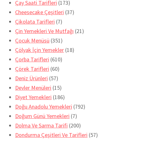
Çay Saati Tarifleri
(173)
Cheesecake Çeşitleri
(37)
Çikolata Tarifleri
(7)
Çin Yemekleri Ve Mutfağı
(21)
Çocuk Menüsü
(351)
Çölyak İçin Yemekler
(18)
Çorba Tarifleri
(610)
Çörek Tarifleri
(60)
Deniz Ürünleri
(57)
Devler Menüleri
(15)
Diyet Yemekleri
(186)
Doğu Anadolu Yemekleri
(792)
Doğum Günü Yemekleri
(7)
Dolma Ve Sarma Tarifi
(200)
Dondurma Çeşitleri Ve Tarifleri
(57)