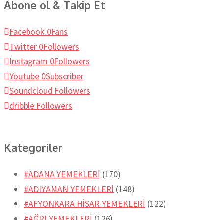
Abone ol & Takip Et
Facebook
0
Fans
Twitter
0
Followers
Instagram
0
Followers
Youtube
0
Subscriber
Soundcloud
Followers
dribble
Followers
Kategoriler
#ADANA YEMEKLERİ
(170)
#ADIYAMAN YEMEKLERİ
(148)
#AFYONKARA HİSAR YEMEKLERİ
(122)
#AĞRI YEMEKLERİ
(126)