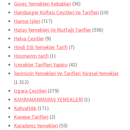
Güveç Yemekleri Kebabları
(36)
Hamburger Köftesi Çeşitleri Ve Tarifleri
(10)
Hamur İşleri
(717)
Hatay Yemekleri Ve Mutfağı Tarifler
(556)
Helva Çeşitler
(9)
Hindi Etli Yemekler Tarifi
(7)
Höşmerim tarifi
(1)
İçecekler Tarifleri Yapılışı
(42)
İlerimizin Yemekleri Ve Tarifleri Yöresel Yemekler
(1.312)
Izgara Çeşitleri
(279)
KAHRAMANMARAŞ YEMEKLERİ
(1)
Kahvaltılık
(171)
Kanepe Tarifleri
(2)
Karadeniz Yemekleri
(55)