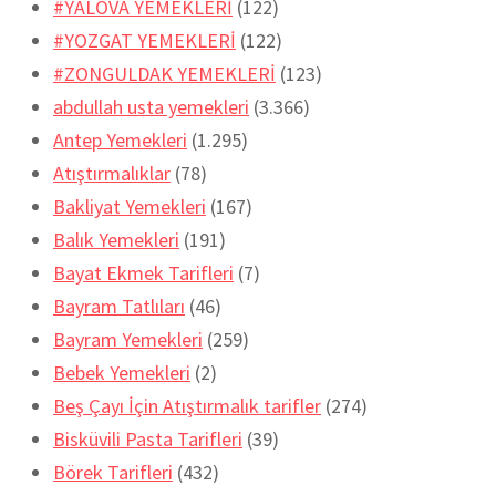
#YALOVA YEMEKLERİ
(122)
#YOZGAT YEMEKLERİ
(122)
#ZONGULDAK YEMEKLERİ
(123)
abdullah usta yemekleri
(3.366)
Antep Yemekleri
(1.295)
Atıştırmalıklar
(78)
Bakliyat Yemekleri
(167)
Balık Yemekleri
(191)
Bayat Ekmek Tarifleri
(7)
Bayram Tatlıları
(46)
Bayram Yemekleri
(259)
Bebek Yemekleri
(2)
Beş Çayı İçin Atıştırmalık tarifler
(274)
Bisküvili Pasta Tarifleri
(39)
Börek Tarifleri
(432)