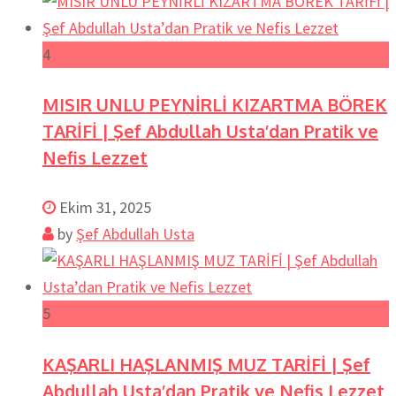
4
MISIR UNLU PEYNİRLİ KIZARTMA BÖREK
TARİFİ | Şef Abdullah Usta’dan Pratik ve
Nefis Lezzet
Ekim 31, 2025
by
Şef Abdullah Usta
5
KAŞARLI HAŞLANMIŞ MUZ TARİFİ | Şef
Abdullah Usta’dan Pratik ve Nefis Lezzet