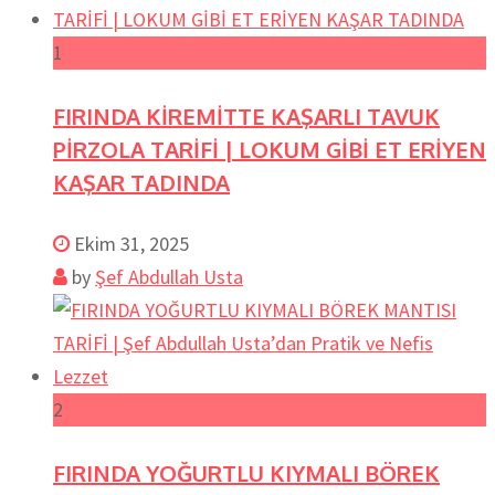
1
FIRINDA KİREMİTTE KAŞARLI TAVUK
PİRZOLA TARİFİ | LOKUM GİBİ ET ERİYEN
KAŞAR TADINDA
Ekim 31, 2025
by
Şef Abdullah Usta
2
FIRINDA YOĞURTLU KIYMALI BÖREK