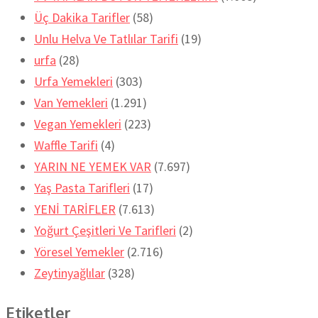
Üç Dakika Tarifler
(58)
Unlu Helva Ve Tatlılar Tarifi
(19)
urfa
(28)
Urfa Yemekleri
(303)
Van Yemekleri
(1.291)
Vegan Yemekleri
(223)
Waffle Tarifi
(4)
YARIN NE YEMEK VAR
(7.697)
Yaş Pasta Tarifleri
(17)
YENİ TARİFLER
(7.613)
Yoğurt Çeşitleri Ve Tarifleri
(2)
Yöresel Yemekler
(2.716)
Zeytinyağlılar
(328)
Etiketler