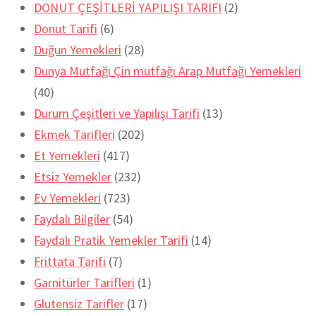
DONUT ÇEŞİTLERİ YAPILIŞI TARIFI
(2)
Donut Tarifi
(6)
Duğun Yemekleri
(28)
Dunya Mutfağı Çin mutfağı Arap Mutfağı Yemekleri
(40)
Durum Çeşitleri ve Yapılışı Tarifi
(13)
Ekmek Tarifleri
(202)
Et Yemekleri
(417)
Etsiz Yemekler
(232)
Ev Yemekleri
(723)
Faydalı Bilgiler
(54)
Faydalı Pratik Yemekler Tarifi
(14)
Frittata Tarifi
(7)
Garnitürler Tarifleri
(1)
Glutensiz Tarifler
(17)