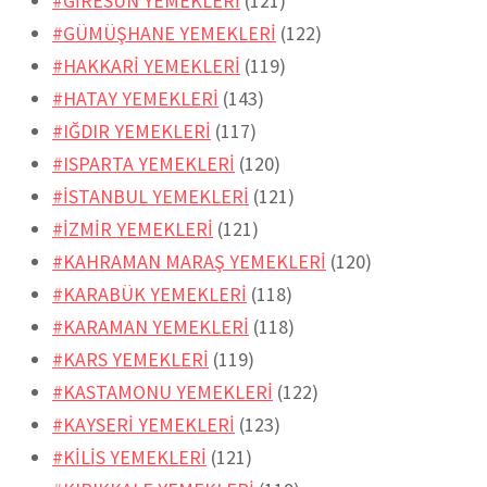
#GİRESUN YEMEKLERİ
(121)
#GÜMÜŞHANE YEMEKLERİ
(122)
#HAKKARİ YEMEKLERİ
(119)
#HATAY YEMEKLERİ
(143)
#IĞDIR YEMEKLERİ
(117)
#ISPARTA YEMEKLERİ
(120)
#İSTANBUL YEMEKLERİ
(121)
#İZMİR YEMEKLERİ
(121)
#KAHRAMAN MARAŞ YEMEKLERİ
(120)
#KARABÜK YEMEKLERİ
(118)
#KARAMAN YEMEKLERİ
(118)
#KARS YEMEKLERİ
(119)
#KASTAMONU YEMEKLERİ
(122)
#KAYSERİ YEMEKLERİ
(123)
#KİLİS YEMEKLERİ
(121)