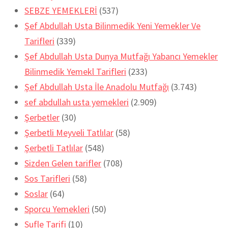
SEBZE YEMEKLERİ
(537)
Şef Abdullah Usta Bilinmedik Yeni Yemekler Ve
Tarifleri
(339)
Şef Abdullah Usta Dunya Mutfağı Yabancı Yemekler
Bilinmedik Yemekl Tarifleri
(233)
Şef Abdullah Usta İle Anadolu Mutfağı
(3.743)
sef abdullah usta yemekleri
(2.909)
Şerbetler
(30)
Şerbetli Meyveli Tatlılar
(58)
Şerbetli Tatlılar
(548)
Sizden Gelen tarifler
(708)
Sos Tarifleri
(58)
Soslar
(64)
Sporcu Yemekleri
(50)
Sufle Tarifi
(10)