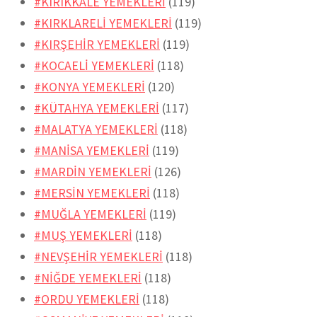
#KIRIKKALE YEMEKLERİ
(119)
#KIRKLARELİ YEMEKLERİ
(119)
#KIRŞEHİR YEMEKLERİ
(119)
#KOCAELİ YEMEKLERİ
(118)
#KONYA YEMEKLERİ
(120)
#KÜTAHYA YEMEKLERİ
(117)
#MALATYA YEMEKLERİ
(118)
#MANİSA YEMEKLERİ
(119)
#MARDİN YEMEKLERİ
(126)
#MERSİN YEMEKLERİ
(118)
#MUĞLA YEMEKLERİ
(119)
#MUŞ YEMEKLERİ
(118)
#NEVŞEHİR YEMEKLERİ
(118)
#NİĞDE YEMEKLERİ
(118)
#ORDU YEMEKLERİ
(118)