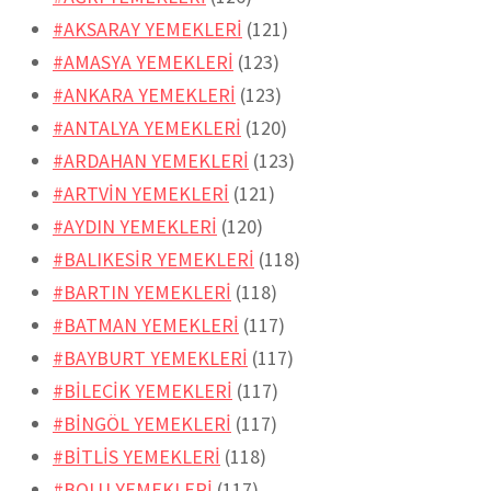
#AKSARAY YEMEKLERİ
(121)
#AMASYA YEMEKLERİ
(123)
#ANKARA YEMEKLERİ
(123)
#ANTALYA YEMEKLERİ
(120)
#ARDAHAN YEMEKLERİ
(123)
#ARTVİN YEMEKLERİ
(121)
#AYDIN YEMEKLERİ
(120)
#BALIKESİR YEMEKLERİ
(118)
#BARTIN YEMEKLERİ
(118)
#BATMAN YEMEKLERİ
(117)
#BAYBURT YEMEKLERİ
(117)
#BİLECİK YEMEKLERİ
(117)
#BİNGÖL YEMEKLERİ
(117)
#BİTLİS YEMEKLERİ
(118)
#BOLU YEMEKLERİ
(117)