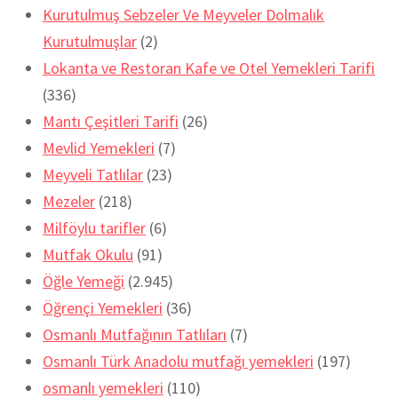
Kurutulmuş Sebzeler Ve Meyveler Dolmalık
Kurutulmuşlar
(2)
Lokanta ve Restoran Kafe ve Otel Yemekleri Tarifi
(336)
Mantı Çeşitleri Tarifi
(26)
Mevlid Yemekleri
(7)
Meyveli Tatlılar
(23)
Mezeler
(218)
Milföylu tarifler
(6)
Mutfak Okulu
(91)
Öğle Yemeği
(2.945)
Öğrençi Yemekleri
(36)
Osmanlı Mutfağının Tatlıları
(7)
Osmanlı Türk Anadolu mutfağı yemekleri
(197)
osmanlı yemekleri
(110)