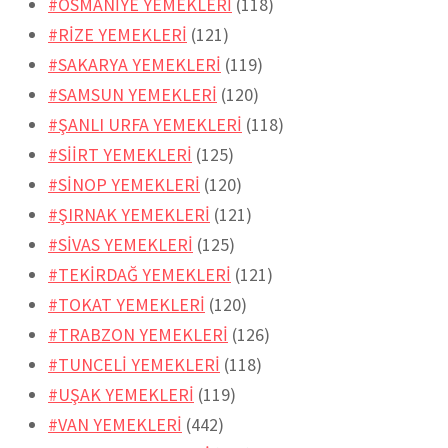
#OSMANİYE YEMEKLERİ
(118)
#RİZE YEMEKLERİ
(121)
#SAKARYA YEMEKLERİ
(119)
#SAMSUN YEMEKLERİ
(120)
#ŞANLI URFA YEMEKLERİ
(118)
#SİİRT YEMEKLERİ
(125)
#SİNOP YEMEKLERİ
(120)
#ŞIRNAK YEMEKLERİ
(121)
#SİVAS YEMEKLERİ
(125)
#TEKİRDAĞ YEMEKLERİ
(121)
#TOKAT YEMEKLERİ
(120)
#TRABZON YEMEKLERİ
(126)
#TUNCELİ YEMEKLERİ
(118)
#UŞAK YEMEKLERİ
(119)
#VAN YEMEKLERİ
(442)