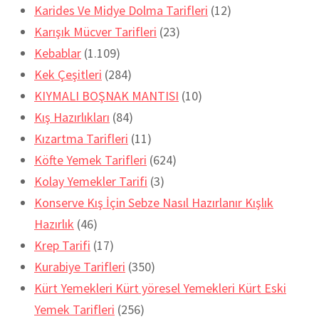
Karides Ve Midye Dolma Tarifleri
(12)
Karışık Mücver Tarifleri
(23)
Kebablar
(1.109)
Kek Çeşitleri
(284)
KIYMALI BOŞNAK MANTISI
(10)
Kış Hazırlıkları
(84)
Kızartma Tarifleri
(11)
Köfte Yemek Tarifleri
(624)
Kolay Yemekler Tarifi
(3)
Konserve Kış İçin Sebze Nasıl Hazırlanır Kışlık
Hazırlık
(46)
Krep Tarifi
(17)
Kurabiye Tarifleri
(350)
Kürt Yemekleri Kürt yöresel Yemekleri Kürt Eski
Yemek Tarifleri
(256)