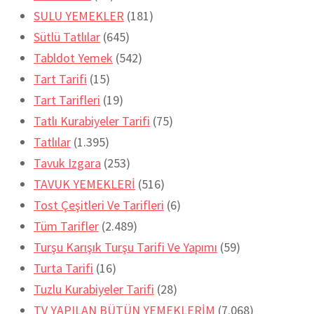
SULU YEMEKLER
(181)
Sütlü Tatlılar
(645)
Tabldot Yemek
(542)
Tart Tarifi
(15)
Tart Tarifleri
(19)
Tatlı Kurabiyeler Tarifi
(75)
Tatlılar
(1.395)
Tavuk Izgara
(253)
TAVUK YEMEKLERİ
(516)
Tost Çeşitleri Ve Tarifleri
(6)
Tüm Tarifler
(2.489)
Turşu Karışık Turşu Tarifi Ve Yapımı
(59)
Turta Tarifi
(16)
Tuzlu Kurabiyeler Tarifi
(28)
TV YAPILAN BÜTÜN YEMEKLERİM
(7.068)