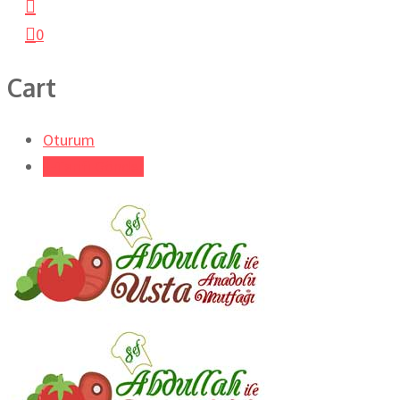
0
Cart
Oturum
Tarifi Gönder