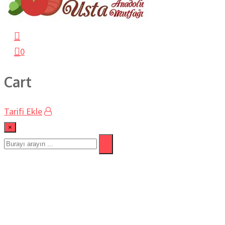
0
Cart
Tarifi Ekle
×
#sağlıklı
Ev