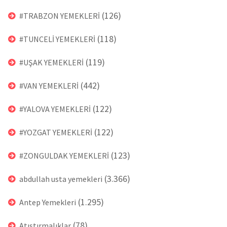
(126)
#TRABZON YEMEKLERİ
(118)
#TUNCELİ YEMEKLERİ
(119)
#UŞAK YEMEKLERİ
(442)
#VAN YEMEKLERİ
(122)
#YALOVA YEMEKLERİ
(122)
#YOZGAT YEMEKLERİ
(123)
#ZONGULDAK YEMEKLERİ
(3.366)
abdullah usta yemekleri
(1.295)
Antep Yemekleri
(78)
Atıştırmalıklar