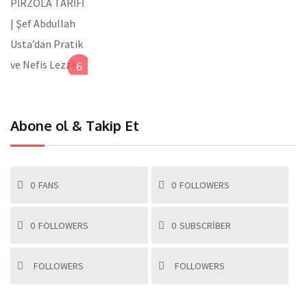
6
Abone ol & Takip Et
0
FANS
0
FOLLOWERS
0
FOLLOWERS
0
SUBSCRIBER
FOLLOWERS
FOLLOWERS