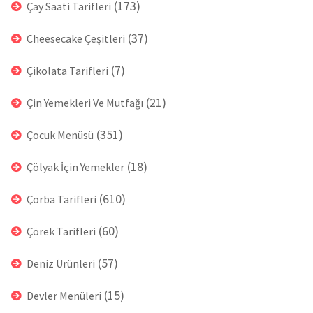
(173)
Çay Saati Tarifleri
(37)
Cheesecake Çeşitleri
(7)
Çikolata Tarifleri
(21)
Çin Yemekleri Ve Mutfağı
(351)
Çocuk Menüsü
(18)
Çölyak İçin Yemekler
(610)
Çorba Tarifleri
(60)
Çörek Tarifleri
(57)
Deniz Ürünleri
(15)
Devler Menüleri