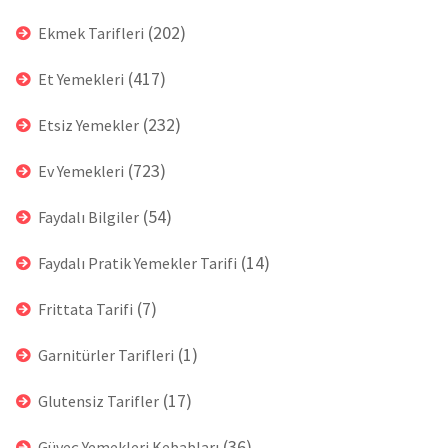
(202)
Ekmek Tarifleri
(417)
Et Yemekleri
(232)
Etsiz Yemekler
(723)
Ev Yemekleri
(54)
Faydalı Bilgiler
(14)
Faydalı Pratik Yemekler Tarifi
(7)
Frittata Tarifi
(1)
Garnitürler Tarifleri
(17)
Glutensiz Tarifler
(36)
Güveç Yemekleri Kebabları