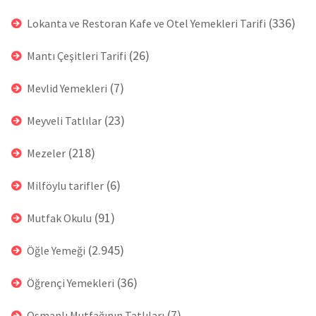
(336)
Lokanta ve Restoran Kafe ve Otel Yemekleri Tarifi
(26)
Mantı Çeşitleri Tarifi
(7)
Mevlid Yemekleri
(23)
Meyveli Tatlılar
(218)
Mezeler
(6)
Milföylu tarifler
(91)
Mutfak Okulu
(2.945)
Öğle Yemeği
(36)
Öğrençi Yemekleri
(7)
Osmanlı Mutfağının Tatlıları