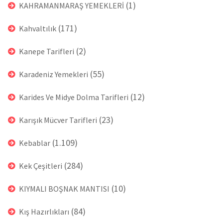
(1)
KAHRAMANMARAŞ YEMEKLERİ
(171)
Kahvaltılık
(2)
Kanepe Tarifleri
(55)
Karadeniz Yemekleri
(12)
Karides Ve Midye Dolma Tarifleri
(23)
Karışık Mücver Tarifleri
(1.109)
Kebablar
(284)
Kek Çeşitleri
(10)
KIYMALI BOŞNAK MANTISI
(84)
Kış Hazırlıkları