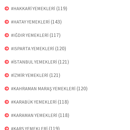
(119)
#HAKKARİ YEMEKLERİ
(143)
#HATAY YEMEKLERİ
(117)
#IĞDIR YEMEKLERİ
(120)
#ISPARTA YEMEKLERİ
(121)
#İSTANBUL YEMEKLERİ
(121)
#İZMİR YEMEKLERİ
(120)
#KAHRAMAN MARAŞ YEMEKLERİ
(118)
#KARABÜK YEMEKLERİ
(118)
#KARAMAN YEMEKLERİ
(119)
#KARS YEMEKLERİ