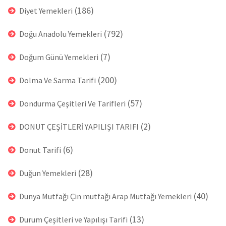
(186)
Diyet Yemekleri
(792)
Doğu Anadolu Yemekleri
(7)
Doğum Günü Yemekleri
(200)
Dolma Ve Sarma Tarifi
(57)
Dondurma Çeşitleri Ve Tarifleri
(2)
DONUT ÇEŞİTLERİ YAPILIŞI TARIFI
(6)
Donut Tarifi
(28)
Duğun Yemekleri
(40)
Dunya Mutfağı Çin mutfağı Arap Mutfağı Yemekleri
(13)
Durum Çeşitleri ve Yapılışı Tarifi