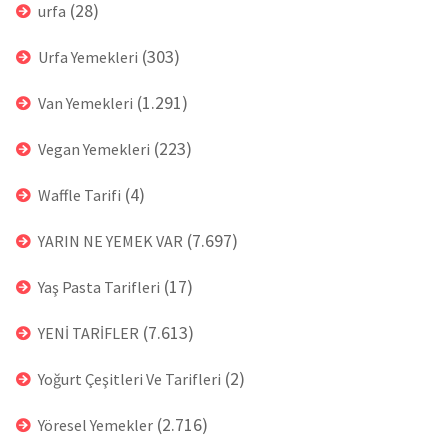
(28)
urfa
(303)
Urfa Yemekleri
(1.291)
Van Yemekleri
(223)
Vegan Yemekleri
(4)
Waffle Tarifi
(7.697)
YARIN NE YEMEK VAR
(17)
Yaş Pasta Tarifleri
(7.613)
YENİ TARİFLER
(2)
Yoğurt Çeşitleri Ve Tarifleri
(2.716)
Yöresel Yemekler