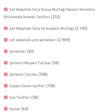
Şef Abdullah Usta Dunya Mutfağı Yabancı Yemekler
(233)
Bilinmedik Yemekl Tarifleri
(3.743)
Şef Abdullah Usta İle Anadolu Mutfağı
(2.909)
sef abdullah usta yemekleri
(30)
Şerbetler
(58)
Şerbetli Meyveli Tatlılar
(548)
Şerbetli Tatlılar
(708)
Sizden Gelen tarifler
(58)
Sos Tarifleri
(64)
Soslar