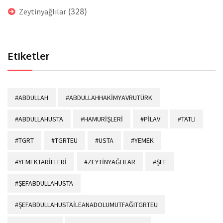
(328)
Zeytinyağlılar
Etiketler
#ABDULLAH
#ABDULLAHHAKİMYAVRUTÜRK
#ABDULLAHUSTA
#HAMURİŞLERİ
#PİLAV
#TATLI
#TGRT
#TGRTEU
#USTA
#YEMEK
#YEMEKTARİFLERİ
#ZEYTİNYAĞLILAR
#ŞEF
#ŞEFABDULLAHUSTA
#ŞEFABDULLAHUSTAİLEANADOLUMUTFAĞITGRTEU