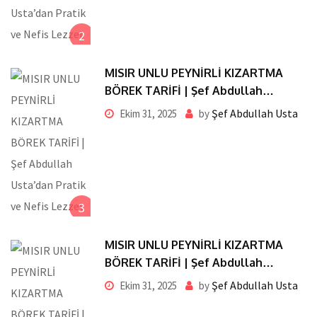
2
MISIR UNLU PEYNİRLİ KIZARTMA
BÖREK TARİFİ | Şef Abdullah
Usta’dan Pratik ve Nefis Lezzet
Şef Abdullah Usta
Ekim 31, 2025
by
3
MISIR UNLU PEYNİRLİ KIZARTMA
BÖREK TARİFİ | Şef Abdullah
Usta’dan Pratik ve Nefis Lezzet
Şef Abdullah Usta
Ekim 31, 2025
by