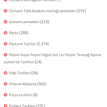
(197)
Osmanlı Türk Anadolu mutfağı yemekleri
(110)
osmanlı yemekleri
(288)
Pasta
(1.374)
Pasta ve Tatlılar
Peynir Kaşar Peynir Yoğurt Süt Lor Peynir Tereyağ Yapma
(14)
eşitleri Ve Tarifleri
(36)
Pide Tarifleri
(502)
Pilav ve Makarna
(8)
Pizza tarifleri
(251)
Poğaça Tarifleri