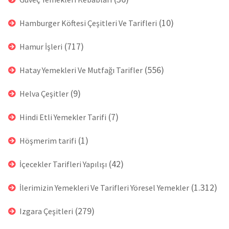
(10)
Hamburger Köftesi Çeşitleri Ve Tarifleri
(717)
Hamur İşleri
(556)
Hatay Yemekleri Ve Mutfağı Tarifler
(9)
Helva Çeşitler
(7)
Hindi Etli Yemekler Tarifi
(1)
Höşmerim tarifi
(42)
İçecekler Tarifleri Yapılışı
(1.312)
İlerimizin Yemekleri Ve Tarifleri Yöresel Yemekler
(279)
Izgara Çeşitleri