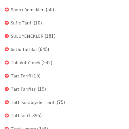
(50)
Sporcu Yemekleri
(10)
Sufle Tarifi
(181)
SULU YEMEKLER
(645)
Sütlü Tatlılar
(542)
Tabldot Yemek
(15)
Tart Tarifi
(19)
Tart Tarifleri
(75)
Tatlı Kurabiyeler Tarifi
(1.395)
Tatlılar
(253)
Tavuk Izgara