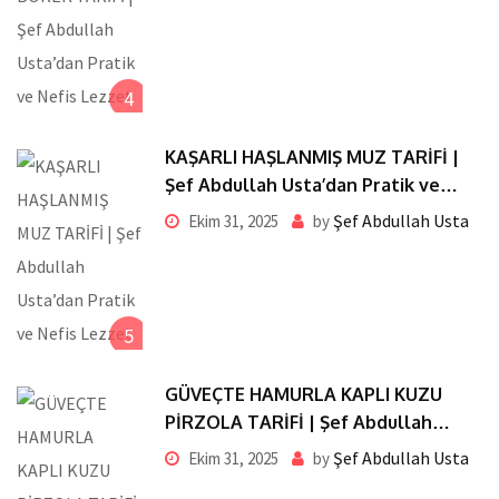
4
KAŞARLI HAŞLANMIŞ MUZ TARİFİ |
Şef Abdullah Usta’dan Pratik ve
Nefis Lezzet
Şef Abdullah Usta
Ekim 31, 2025
by
5
GÜVEÇTE HAMURLA KAPLI KUZU
PİRZOLA TARİFİ | Şef Abdullah
Usta’dan Pratik ve Nefis Lezzet
Şef Abdullah Usta
Ekim 31, 2025
by