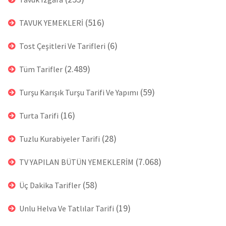
(516)
TAVUK YEMEKLERİ
(6)
Tost Çeşitleri Ve Tarifleri
(2.489)
Tüm Tarifler
(59)
Turşu Karışık Turşu Tarifi Ve Yapımı
(16)
Turta Tarifi
(28)
Tuzlu Kurabiyeler Tarifi
(7.068)
TV YAPILAN BÜTÜN YEMEKLERİM
(58)
Üç Dakika Tarifler
(19)
Unlu Helva Ve Tatlılar Tarifi