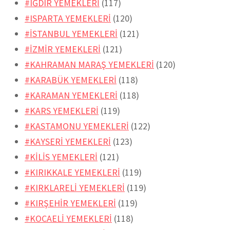
#IĞDIR YEMEKLERİ
(117)
#ISPARTA YEMEKLERİ
(120)
#İSTANBUL YEMEKLERİ
(121)
#İZMİR YEMEKLERİ
(121)
#KAHRAMAN MARAŞ YEMEKLERİ
(120)
#KARABÜK YEMEKLERİ
(118)
#KARAMAN YEMEKLERİ
(118)
#KARS YEMEKLERİ
(119)
#KASTAMONU YEMEKLERİ
(122)
#KAYSERİ YEMEKLERİ
(123)
#KİLİS YEMEKLERİ
(121)
#KIRIKKALE YEMEKLERİ
(119)
#KIRKLARELİ YEMEKLERİ
(119)
#KIRŞEHİR YEMEKLERİ
(119)
#KOCAELİ YEMEKLERİ
(118)