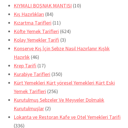
KIYMALI BOŞNAK MANTISI
(10)
Kış Hazırlıkları
(84)
Kızartma Tarifleri
(11)
Köfte Yemek Tarifleri
(624)
Kolay Yemekler Tarifi
(3)
Konserve Kış İçin Sebze Nasıl Hazırlanır Kışlık
Hazırlık
(46)
Krep Tarifi
(17)
Kurabiye Tarifleri
(350)
Kürt Yemekleri Kürt yöresel Yemekleri Kürt Eski
Yemek Tarifleri
(256)
Kurutulmuş Sebzeler Ve Meyveler Dolmalık
Kurutulmuşlar
(2)
Lokanta ve Restoran Kafe ve Otel Yemekleri Tarifi
(336)