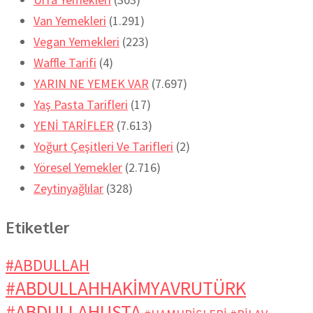
Van Yemekleri
(1.291)
Vegan Yemekleri
(223)
Waffle Tarifi
(4)
YARIN NE YEMEK VAR
(7.697)
Yaş Pasta Tarifleri
(17)
YENİ TARİFLER
(7.613)
Yoğurt Çeşitleri Ve Tarifleri
(2)
Yöresel Yemekler
(2.716)
Zeytinyağlılar
(328)
Etiketler
#ABDULLAH
#ABDULLAHHAKİMYAVRUTÜRK
#ABDULLAHUSTA