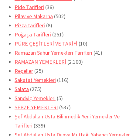
Pide Tarifleri
(36)
Pilav ve Makarna
(502)
Pizza tarifleri
(8)
Poğaça Tarifleri
(251)
PÜRE ÇEŞİTLERİ VE TARİFİ
(10)
Ramazan Sahur Yemekleri Tarifleri
(41)
RAMAZAN YEMEKLERİ
(2.160)
Reçeller
(25)
Sakatat Yemekleri
(116)
Salata
(275)
Sandviç Yemekleri
(5)
SEBZE YEMEKLERİ
(537)
Şef Abdullah Usta Bilinmedik Yeni Yemekler Ve
Tarifleri
(339)
Şef Abdullah Usta Dunya Mutfağı Yabancı Yemekler