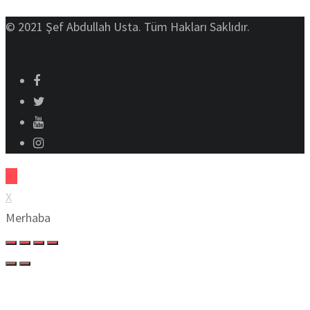
© 2021 Şef Abdullah Usta. Tüm Hakları Saklıdır.
X
Merhaba