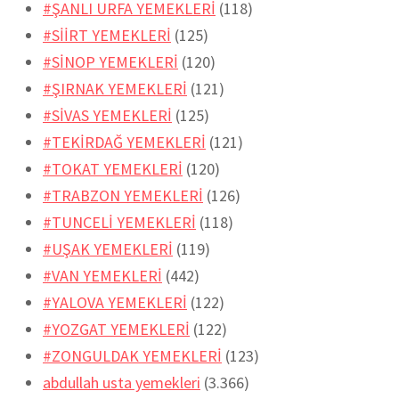
#ŞANLI URFA YEMEKLERİ
(118)
#SİİRT YEMEKLERİ
(125)
#SİNOP YEMEKLERİ
(120)
#ŞIRNAK YEMEKLERİ
(121)
#SİVAS YEMEKLERİ
(125)
#TEKİRDAĞ YEMEKLERİ
(121)
#TOKAT YEMEKLERİ
(120)
#TRABZON YEMEKLERİ
(126)
#TUNCELİ YEMEKLERİ
(118)
#UŞAK YEMEKLERİ
(119)
#VAN YEMEKLERİ
(442)
#YALOVA YEMEKLERİ
(122)
#YOZGAT YEMEKLERİ
(122)
#ZONGULDAK YEMEKLERİ
(123)
abdullah usta yemekleri
(3.366)