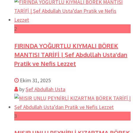
2
FIRINDA YOĞURTLU KIYMALI BÖREK
MANTISI TARİFİ | Şef Abdullah Usta’dan
Pratik ve Nefis Lezzet
Ekim 31, 2025
by
Şef Abdullah Usta
3
MISIR UNLU PEYNİRLİ KIZARTMA BÖREK