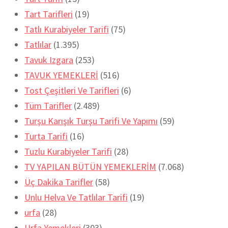
Tart Tarifleri
(19)
Tatlı Kurabiyeler Tarifi
(75)
Tatlılar
(1.395)
Tavuk Izgara
(253)
TAVUK YEMEKLERİ
(516)
Tost Çeşitleri Ve Tarifleri
(6)
Tüm Tarifler
(2.489)
Turşu Karışık Turşu Tarifi Ve Yapımı
(59)
Turta Tarifi
(16)
Tuzlu Kurabiyeler Tarifi
(28)
TV YAPILAN BÜTÜN YEMEKLERİM
(7.068)
Üç Dakika Tarifler
(58)
Unlu Helva Ve Tatlılar Tarifi
(19)
urfa
(28)
Urfa Yemekleri
(303)