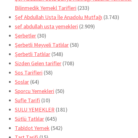
Bilinmedik Yemekl Tarifleri
(233)
Şef Abdullah Usta İle Anadolu Mutfağı
(3.743)
sef abdullah usta yemekleri
(2.909)
Şerbetler
(30)
Şerbetli Meyveli Tatlılar
(58)
Şerbetli Tatlılar
(548)
Sizden Gelen tarifler
(708)
Sos Tarifleri
(58)
Soslar
(64)
Sporcu Yemekleri
(50)
Sufle Tarifi
(10)
SULU YEMEKLER
(181)
Sütlü Tatlılar
(645)
Tabldot Yemek
(542)
Tart Tarifi
(15)