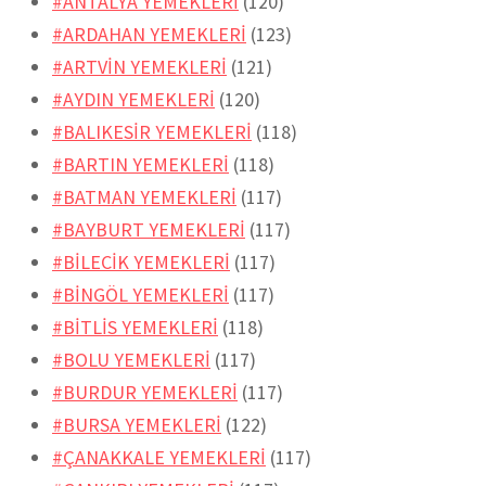
#ANTALYA YEMEKLERİ
(120)
#ARDAHAN YEMEKLERİ
(123)
#ARTVİN YEMEKLERİ
(121)
#AYDIN YEMEKLERİ
(120)
#BALIKESİR YEMEKLERİ
(118)
#BARTIN YEMEKLERİ
(118)
#BATMAN YEMEKLERİ
(117)
#BAYBURT YEMEKLERİ
(117)
#BİLECİK YEMEKLERİ
(117)
#BİNGÖL YEMEKLERİ
(117)
#BİTLİS YEMEKLERİ
(118)
#BOLU YEMEKLERİ
(117)
#BURDUR YEMEKLERİ
(117)
#BURSA YEMEKLERİ
(122)
#ÇANAKKALE YEMEKLERİ
(117)