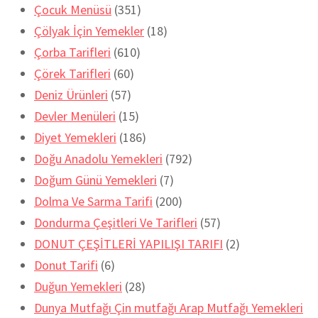
Çocuk Menüsü
(351)
Çölyak İçin Yemekler
(18)
Çorba Tarifleri
(610)
Çörek Tarifleri
(60)
Deniz Ürünleri
(57)
Devler Menüleri
(15)
Diyet Yemekleri
(186)
Doğu Anadolu Yemekleri
(792)
Doğum Günü Yemekleri
(7)
Dolma Ve Sarma Tarifi
(200)
Dondurma Çeşitleri Ve Tarifleri
(57)
DONUT ÇEŞİTLERİ YAPILIŞI TARIFI
(2)
Donut Tarifi
(6)
Duğun Yemekleri
(28)
Dunya Mutfağı Çin mutfağı Arap Mutfağı Yemekleri