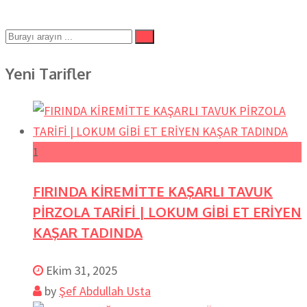
Yeni Tarifler
1
FIRINDA KİREMİTTE KAŞARLI TAVUK
PİRZOLA TARİFİ | LOKUM GİBİ ET ERİYEN
KAŞAR TADINDA
Ekim 31, 2025
by
Şef Abdullah Usta