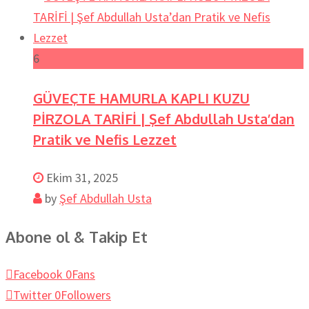
6
GÜVEÇTE HAMURLA KAPLI KUZU
PİRZOLA TARİFİ | Şef Abdullah Usta’dan
Pratik ve Nefis Lezzet
Ekim 31, 2025
by
Şef Abdullah Usta
Abone ol & Takip Et
Facebook
0
Fans
Twitter
0
Followers