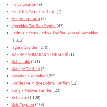
Helva Çeşitler
(9)
Hindi Etli Yemekler Tarifi
(7)
Höşmerim tarifi
(1)
İçecekler Tarifleri Yapılışı
(42)
İlerimizin Yemekleri Ve Tarifleri Yöresel Yemekler
(1.312)
Izgara Çeşitleri
(279)
KAHRAMANMARAŞ YEMEKLERİ
(1)
Kahvaltılık
(171)
Kanepe Tarifleri
(2)
Karadeniz Yemekleri
(55)
Karides Ve Midye Dolma Tarifleri
(12)
Karışık Mücver Tarifleri
(23)
Kebablar
(1.109)
Kek Çeşitleri
(284)