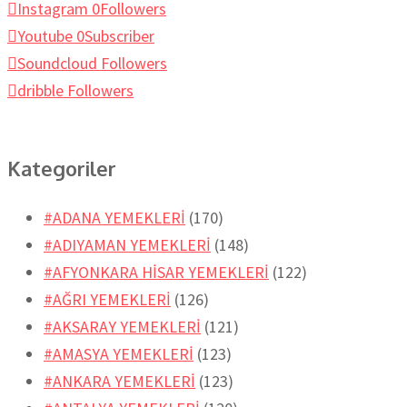
Instagram
0
Followers
Youtube
0
Subscriber
Soundcloud
Followers
dribble
Followers
Kategoriler
#ADANA YEMEKLERİ
(170)
#ADIYAMAN YEMEKLERİ
(148)
#AFYONKARA HİSAR YEMEKLERİ
(122)
#AĞRI YEMEKLERİ
(126)
#AKSARAY YEMEKLERİ
(121)
#AMASYA YEMEKLERİ
(123)
#ANKARA YEMEKLERİ
(123)