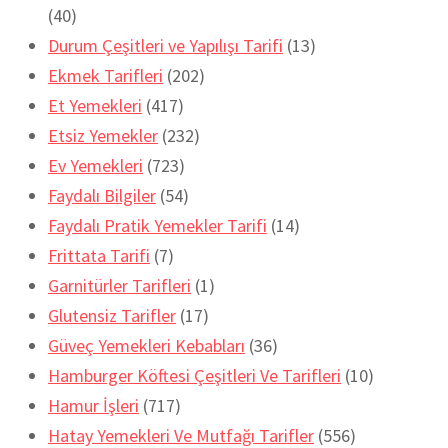
(40)
Durum Çeşitleri ve Yapılışı Tarifi
(13)
Ekmek Tarifleri
(202)
Et Yemekleri
(417)
Etsiz Yemekler
(232)
Ev Yemekleri
(723)
Faydalı Bilgiler
(54)
Faydalı Pratik Yemekler Tarifi
(14)
Frittata Tarifi
(7)
Garnitürler Tarifleri
(1)
Glutensiz Tarifler
(17)
Güveç Yemekleri Kebabları
(36)
Hamburger Köftesi Çeşitleri Ve Tarifleri
(10)
Hamur İşleri
(717)
Hatay Yemekleri Ve Mutfağı Tarifler
(556)