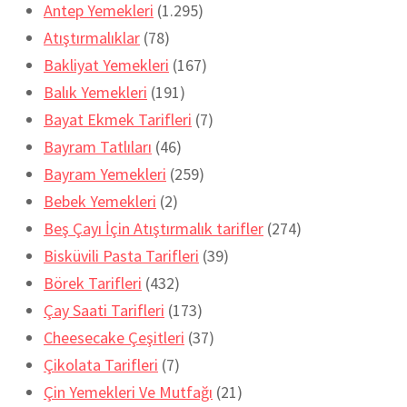
Antep Yemekleri
(1.295)
Atıştırmalıklar
(78)
Bakliyat Yemekleri
(167)
Balık Yemekleri
(191)
Bayat Ekmek Tarifleri
(7)
Bayram Tatlıları
(46)
Bayram Yemekleri
(259)
Bebek Yemekleri
(2)
Beş Çayı İçin Atıştırmalık tarifler
(274)
Bisküvili Pasta Tarifleri
(39)
Börek Tarifleri
(432)
Çay Saati Tarifleri
(173)
Cheesecake Çeşitleri
(37)
Çikolata Tarifleri
(7)
Çin Yemekleri Ve Mutfağı
(21)