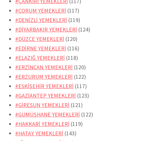
#ÇANKIRI YEMEKLERİ
(117)
#ÇORUM YEMEKLERİ
(117)
#DENİZLİ YEMEKLERİ
(119)
#DİYARBAKIR YEMEKLERİ
(124)
#DÜZCE YEMEKLERİ
(120)
#EDİRNE YEMEKLERİ
(116)
#ELAZIĞ YEMEKLERİ
(118)
#ERZİNCAN YEMEKLERİ
(120)
#ERZURUM YEMEKLERİ
(122)
#ESKİŞEHİR YEMEKLERİ
(117)
#GAZİANTEP YEMEKLERİ
(123)
#GİRESUN YEMEKLERİ
(121)
#GÜMÜŞHANE YEMEKLERİ
(122)
#HAKKARİ YEMEKLERİ
(119)
#HATAY YEMEKLERİ
(143)