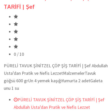
TARİFİ | Şef
0
/ 10
PÜRELİ TAVUK ŞİNİTZEL ÇÖP ŞİŞ TARİFİ | Şef Abdullah
Usta’dan Pratik ve Nefis LezzetMalzemelerTavuk
göğsü 600 grUn 4 yemek kaşığıYumurta 2 adetGaleta
unu 1 su
PÜRELİ TAVUK ŞİNİTZEL ÇÖP ŞİŞ TARİFİ | Şef
Abdullah Usta’dan Pratik ve Nefis Lezzet