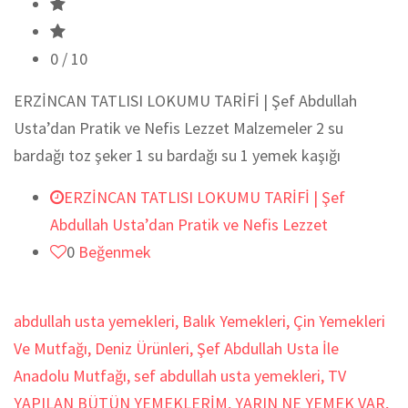
0
/ 10
ERZİNCAN TATLISI LOKUMU TARİFİ | Şef Abdullah
Usta’dan Pratik ve Nefis Lezzet Malzemeler 2 su
bardağı toz şeker 1 su bardağı su 1 yemek kaşığı
ERZİNCAN TATLISI LOKUMU TARİFİ | Şef
Abdullah Usta’dan Pratik ve Nefis Lezzet
0
Beğenmek
abdullah usta yemekleri
,
Balık Yemekleri
,
Çin Yemekleri
Ve Mutfağı
,
Deniz Ürünleri
,
Şef Abdullah Usta İle
Anadolu Mutfağı
,
sef abdullah usta yemekleri
,
TV
YAPILAN BÜTÜN YEMEKLERİM
,
YARIN NE YEMEK VAR
,