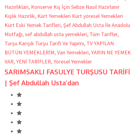
Hazırlıkları
,
Konserve Kış İçin Sebze Nasıl Hazırlanır
Kışlık Hazırlık
,
Kürt Yemekleri Kürt yöresel Yemekleri
Kürt Eski Yemek Tarifleri
,
Şef Abdullah Usta İle Anadolu
Mutfağı
,
sef abdullah usta yemekleri
,
Tüm Tarifler
,
Turşu Karışık Turşu Tarifi Ve Yapımı
,
TV YAPILAN
BÜTÜN YEMEKLERİM
,
Van Yemekleri
,
YARIN NE YEMEK
VAR
,
YENİ TARİFLER
,
Yöresel Yemekler
SARIMSAKLI FASULYE TURŞUSU TARİFİ
| Şef Abdullah Usta’dan