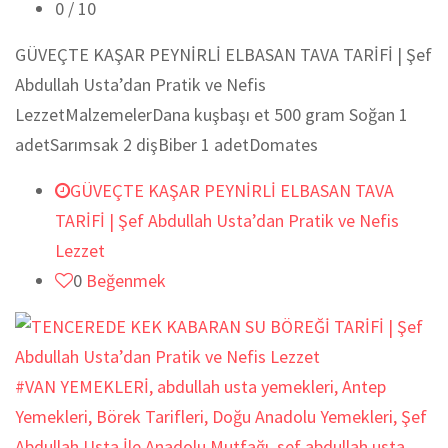
0
/ 10
GÜVEÇTE KAŞAR PEYNİRLİ ELBASAN TAVA TARİFİ | Şef
Abdullah Usta’dan Pratik ve Nefis
LezzetMalzemelerDana kuşbaşı et 500 gram Soğan 1
adetSarımsak 2 dişBiber 1 adetDomates
GÜVEÇTE KAŞAR PEYNİRLİ ELBASAN TAVA
TARİFİ | Şef Abdullah Usta’dan Pratik ve Nefis
Lezzet
0
Beğenmek
#VAN YEMEKLERİ
,
abdullah usta yemekleri
,
Antep
Yemekleri
,
Börek Tarifleri
,
Doğu Anadolu Yemekleri
,
Şef
Abdullah Usta İle Anadolu Mutfağı
,
sef abdullah usta