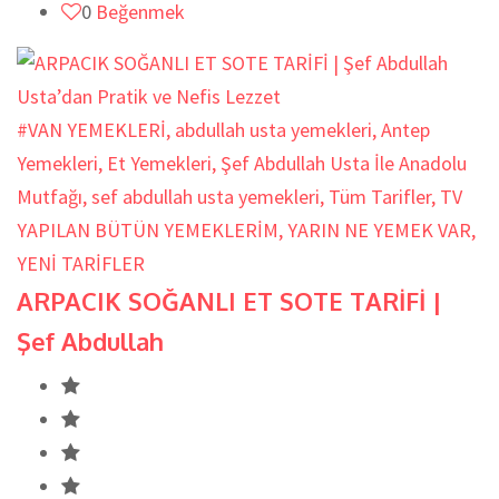
0
Beğenmek
#VAN YEMEKLERİ
,
abdullah usta yemekleri
,
Antep
Yemekleri
,
Et Yemekleri
,
Şef Abdullah Usta İle Anadolu
Mutfağı
,
sef abdullah usta yemekleri
,
Tüm Tarifler
,
TV
YAPILAN BÜTÜN YEMEKLERİM
,
YARIN NE YEMEK VAR
,
YENİ TARİFLER
ARPACIK SOĞANLI ET SOTE TARİFİ |
Şef Abdullah