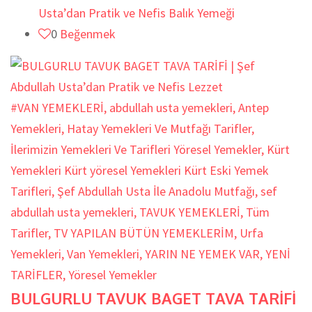
Usta’dan Pratik ve Nefis Balık Yemeği
0
Beğenmek
#VAN YEMEKLERİ
,
abdullah usta yemekleri
,
Antep
Yemekleri
,
Hatay Yemekleri Ve Mutfağı Tarifler
,
İlerimizin Yemekleri Ve Tarifleri Yöresel Yemekler
,
Kürt
Yemekleri Kürt yöresel Yemekleri Kürt Eski Yemek
Tarifleri
,
Şef Abdullah Usta İle Anadolu Mutfağı
,
sef
abdullah usta yemekleri
,
TAVUK YEMEKLERİ
,
Tüm
Tarifler
,
TV YAPILAN BÜTÜN YEMEKLERİM
,
Urfa
Yemekleri
,
Van Yemekleri
,
YARIN NE YEMEK VAR
,
YENİ
TARİFLER
,
Yöresel Yemekler
BULGURLU TAVUK BAGET TAVA TARİFİ