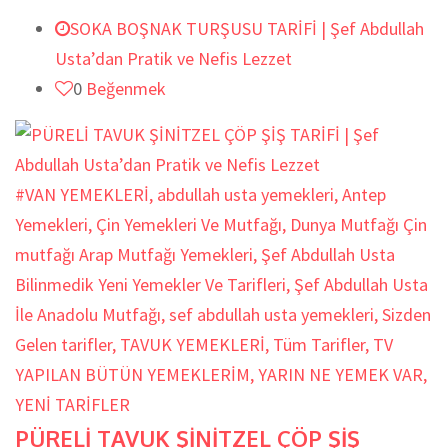
SOKA BOŞNAK TURŞUSU TARİFİ | Şef Abdullah
Usta’dan Pratik ve Nefis Lezzet
0
Beğenmek
#VAN YEMEKLERİ
,
abdullah usta yemekleri
,
Antep
Yemekleri
,
Çin Yemekleri Ve Mutfağı
,
Dunya Mutfağı Çin
mutfağı Arap Mutfağı Yemekleri
,
Şef Abdullah Usta
Bilinmedik Yeni Yemekler Ve Tarifleri
,
Şef Abdullah Usta
İle Anadolu Mutfağı
,
sef abdullah usta yemekleri
,
Sizden
Gelen tarifler
,
TAVUK YEMEKLERİ
,
Tüm Tarifler
,
TV
YAPILAN BÜTÜN YEMEKLERİM
,
YARIN NE YEMEK VAR
,
YENİ TARİFLER
PÜRELİ TAVUK ŞİNİTZEL ÇÖP ŞİŞ