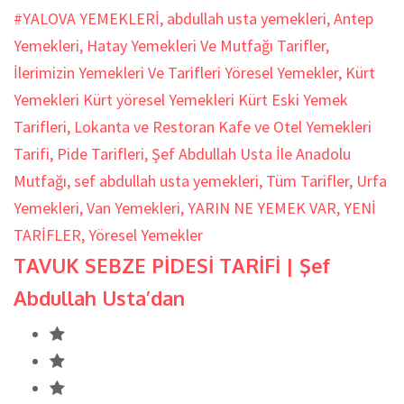
#YALOVA YEMEKLERİ
,
abdullah usta yemekleri
,
Antep
Yemekleri
,
Hatay Yemekleri Ve Mutfağı Tarifler
,
İlerimizin Yemekleri Ve Tarifleri Yöresel Yemekler
,
Kürt
Yemekleri Kürt yöresel Yemekleri Kürt Eski Yemek
Tarifleri
,
Lokanta ve Restoran Kafe ve Otel Yemekleri
Tarifi
,
Pide Tarifleri
,
Şef Abdullah Usta İle Anadolu
Mutfağı
,
sef abdullah usta yemekleri
,
Tüm Tarifler
,
Urfa
Yemekleri
,
Van Yemekleri
,
YARIN NE YEMEK VAR
,
YENİ
TARİFLER
,
Yöresel Yemekler
TAVUK SEBZE PİDESİ TARİFİ | Şef
Abdullah Usta’dan