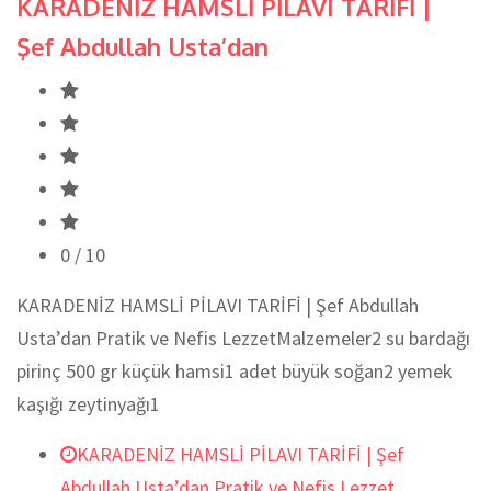
KARADENİZ HAMSLİ PİLAVI TARİFİ |
Şef Abdullah Usta’dan
0
/ 10
KARADENİZ HAMSLİ PİLAVI TARİFİ | Şef Abdullah
Usta’dan Pratik ve Nefis LezzetMalzemeler2 su bardağı
pirinç 500 gr küçük hamsi1 adet büyük soğan2 yemek
kaşığı zeytinyağı1
KARADENİZ HAMSLİ PİLAVI TARİFİ | Şef
Abdullah Usta’dan Pratik ve Nefis Lezzet