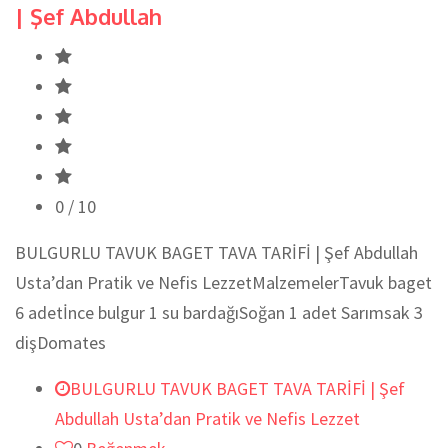
| Şef Abdullah
0
/ 10
BULGURLU TAVUK BAGET TAVA TARİFİ | Şef Abdullah
Usta’dan Pratik ve Nefis LezzetMalzemelerTavuk baget
6 adetİnce bulgur 1 su bardağıSoğan 1 adet Sarımsak 3
dişDomates
BULGURLU TAVUK BAGET TAVA TARİFİ | Şef
Abdullah Usta’dan Pratik ve Nefis Lezzet