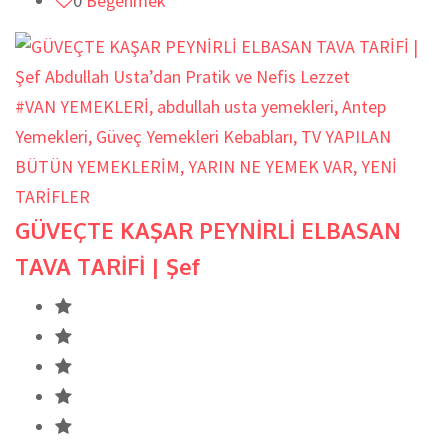
0
Beğenmek
#VAN YEMEKLERİ
,
abdullah usta yemekleri
,
Antep
Yemekleri
,
Güveç Yemekleri Kebabları
,
TV YAPILAN
BÜTÜN YEMEKLERİM
,
YARIN NE YEMEK VAR
,
YENİ
TARİFLER
GÜVEÇTE KAŞAR PEYNİRLİ ELBASAN
TAVA TARİFİ | Şef