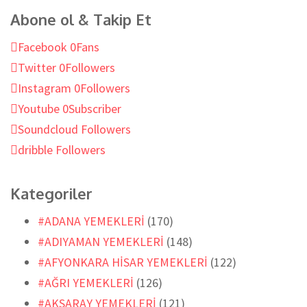
Abone ol & Takip Et
Facebook
0
Fans
Twitter
0
Followers
Instagram
0
Followers
Youtube
0
Subscriber
Soundcloud
Followers
dribble
Followers
Kategoriler
#ADANA YEMEKLERİ
(170)
#ADIYAMAN YEMEKLERİ
(148)
#AFYONKARA HİSAR YEMEKLERİ
(122)
#AĞRI YEMEKLERİ
(126)
#AKSARAY YEMEKLERİ
(121)