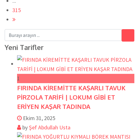
...
315
Yeni Tarifler
1
FIRINDA KİREMİTTE KAŞARLI TAVUK
PİRZOLA TARİFİ | LOKUM GİBİ ET
ERİYEN KAŞAR TADINDA
Ekim 31, 2025
by
Şef Abdullah Usta