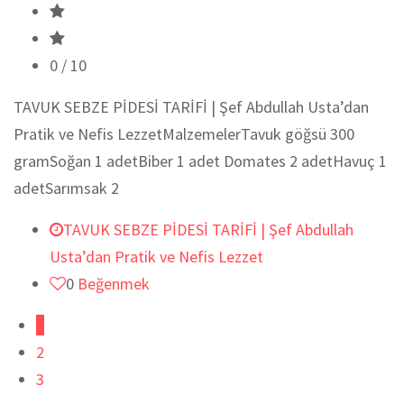
0
/ 10
TAVUK SEBZE PİDESİ TARİFİ | Şef Abdullah Usta’dan
Pratik ve Nefis LezzetMalzemelerTavuk göğsü 300
gramSoğan 1 adetBiber 1 adet Domates 2 adetHavuç 1
adetSarımsak 2
TAVUK SEBZE PİDESİ TARİFİ | Şef Abdullah
Usta’dan Pratik ve Nefis Lezzet
0
Beğenmek
1
2
3