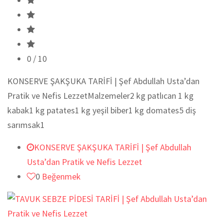
0
/ 10
KONSERVE ŞAKŞUKA TARİFİ | Şef Abdullah Usta’dan
Pratik ve Nefis LezzetMalzemeler2 kg patlıcan 1 kg
kabak1 kg patates1 kg yeşil biber1 kg domates5 diş
sarımsak1
KONSERVE ŞAKŞUKA TARİFİ | Şef Abdullah
Usta’dan Pratik ve Nefis Lezzet
0
Beğenmek