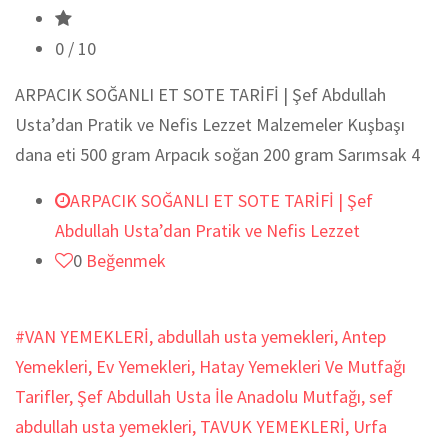
0
/ 10
ARPACIK SOĞANLI ET SOTE TARİFİ | Şef Abdullah
Usta’dan Pratik ve Nefis Lezzet Malzemeler Kuşbaşı
dana eti 500 gram Arpacık soğan 200 gram Sarımsak 4
ARPACIK SOĞANLI ET SOTE TARİFİ | Şef
Abdullah Usta’dan Pratik ve Nefis Lezzet
0
Beğenmek
#VAN YEMEKLERİ
,
abdullah usta yemekleri
,
Antep
Yemekleri
,
Ev Yemekleri
,
Hatay Yemekleri Ve Mutfağı
Tarifler
,
Şef Abdullah Usta İle Anadolu Mutfağı
,
sef
abdullah usta yemekleri
,
TAVUK YEMEKLERİ
,
Urfa