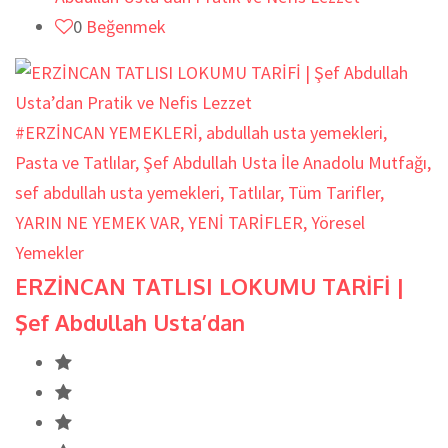
0
Beğenmek
#ERZİNCAN YEMEKLERİ
,
abdullah usta yemekleri
,
Pasta ve Tatlılar
,
Şef Abdullah Usta İle Anadolu Mutfağı
,
sef abdullah usta yemekleri
,
Tatlılar
,
Tüm Tarifler
,
YARIN NE YEMEK VAR
,
YENİ TARİFLER
,
Yöresel
Yemekler
ERZİNCAN TATLISI LOKUMU TARİFİ |
Şef Abdullah Usta’dan