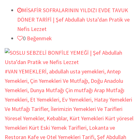
MİSAFİR SOFRALARININ YILDIZI EVDE TAVUK
DÖNER TARİFİ | Şef Abdullah Usta’dan Pratik ve
Nefis Lezzet
0
Beğenmek
#VAN YEMEKLERİ
,
abdullah usta yemekleri
,
Antep
Yemekleri
,
Çin Yemekleri Ve Mutfağı
,
Doğu Anadolu
Yemekleri
,
Dunya Mutfağı Çin mutfağı Arap Mutfağı
Yemekleri
,
Et Yemekleri
,
Ev Yemekleri
,
Hatay Yemekleri
Ve Mutfağı Tarifler
,
İlerimizin Yemekleri Ve Tarifleri
Yöresel Yemekler
,
Kebablar
,
Kürt Yemekleri Kürt yöresel
Yemekleri Kürt Eski Yemek Tarifleri
,
Lokanta ve
Restoran Kafe ve Otel Yemekleri Tarifi
,
Şef Abdullah