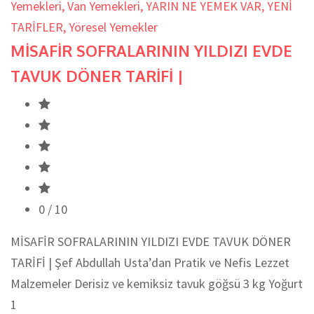
Yemekleri
,
Van Yemekleri
,
YARIN NE YEMEK VAR
,
YENİ
TARİFLER
,
Yöresel Yemekler
MİSAFİR SOFRALARININ YILDIZI EVDE
TAVUK DÖNER TARİFİ |
0
/ 10
MİSAFİR SOFRALARININ YILDIZI EVDE TAVUK DÖNER
TARİFİ | Şef Abdullah Usta’dan Pratik ve Nefis Lezzet
Malzemeler Derisiz ve kemiksiz tavuk göğsü 3 kg Yoğurt
1