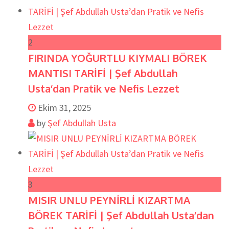
2
FIRINDA YOĞURTLU KIYMALI BÖREK
MANTISI TARİFİ | Şef Abdullah
Usta’dan Pratik ve Nefis Lezzet
Ekim 31, 2025
by
Şef Abdullah Usta
3
MISIR UNLU PEYNİRLİ KIZARTMA
BÖREK TARİFİ | Şef Abdullah Usta’dan