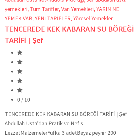
yemekleri
,
Tüm Tarifler
,
Van Yemekleri
,
YARIN NE
YEMEK VAR
,
YENİ TARİFLER
,
Yöresel Yemekler
TENCEREDE KEK KABARAN SU BÖREĞİ
TARİFİ | Şef
0
/ 10
TENCEREDE KEK KABARAN SU BÖREĞİ TARİFİ | Şef
Abdullah Usta’dan Pratik ve Nefis
LezzetMalzemelerYufka 3 adetBeyaz peynir 200