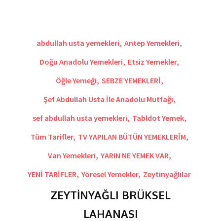
abdullah usta yemekleri
,
Antep Yemekleri
,
Doğu Anadolu Yemekleri
,
Etsiz Yemekler
,
Öğle Yemeği
,
SEBZE YEMEKLERİ
,
Şef Abdullah Usta İle Anadolu Mutfağı
,
sef abdullah usta yemekleri
,
Tabldot Yemek
,
Tüm Tarifler
,
TV YAPILAN BÜTÜN YEMEKLERİM
,
Van Yemekleri
,
YARIN NE YEMEK VAR
,
YENİ TARİFLER
,
Yöresel Yemekler
,
Zeytinyağlılar
ZEYTİNYAĞLI BRÜKSEL
LAHANASI