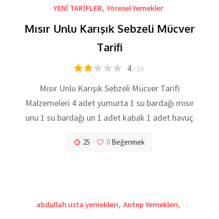
YENİ TARİFLER
,
Yöresel Yemekler
Mısır Unlu Karışık Sebzeli Mücver
Tarifi
4
/ 10
Mısır Unlu Karışık Sebzeli Mücver Tarifi
Malzemeleri 4 adet yumurta 1 su bardağı mısır
unu 1 su bardağı un 1 adet kabak 1 adet havuç
25
0
Beğenmek
abdullah usta yemekleri
,
Antep Yemekleri
,