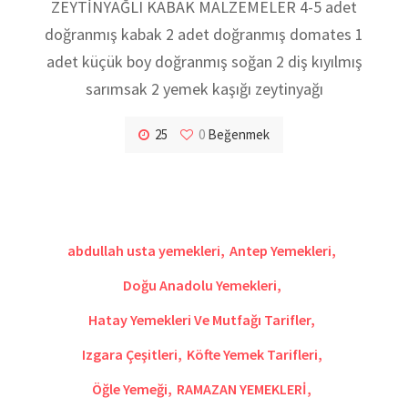
ZEYTİNYAĞLI KABAK MALZEMELER 4-5 adet
doğranmış kabak 2 adet doğranmış domates 1
adet küçük boy doğranmış soğan 2 diş kıyılmış
sarımsak 2 yemek kaşığı zeytinyağı
25
0
Beğenmek
abdullah usta yemekleri
,
Antep Yemekleri
,
Doğu Anadolu Yemekleri
,
Hatay Yemekleri Ve Mutfağı Tarifler
,
Izgara Çeşitleri
,
Köfte Yemek Tarifleri
,
Öğle Yemeği
,
RAMAZAN YEMEKLERİ
,