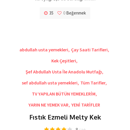
35
0
Beğenmek
abdullah usta yemekleri
,
Çay Saati Tarifleri
,
Kek Çeşitleri
,
Şef Abdullah Usta İle Anadolu Mutfağı
,
sef abdullah usta yemekleri
,
Tüm Tarifler
,
TV YAPILAN BÜTÜN YEMEKLERİM
,
YARIN NE YEMEK VAR
,
YENİ TARİFLER
Fıstık Ezmeli Melty Kek
8