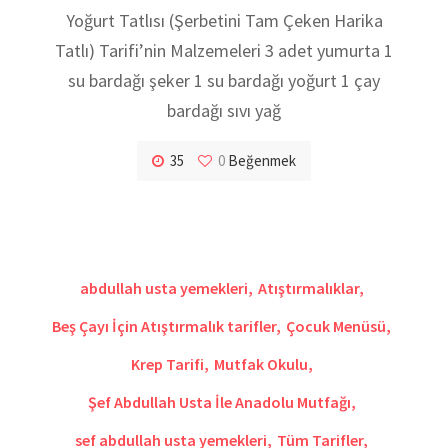
Yoğurt Tatlısı (Şerbetini Tam Çeken Harika
Tatlı) Tarifi’nin Malzemeleri 3 adet yumurta 1
su bardağı şeker 1 su bardağı yoğurt 1 çay
bardağı sıvı yağ
35
0
Beğenmek
abdullah usta yemekleri
,
Atıştırmalıklar
,
Beş Çayı İçin Atıştırmalık tarifler
,
Çocuk Menüsü
,
Krep Tarifi
,
Mutfak Okulu
,
Şef Abdullah Usta İle Anadolu Mutfağı
,
sef abdullah usta yemekleri
,
Tüm Tarifler
,