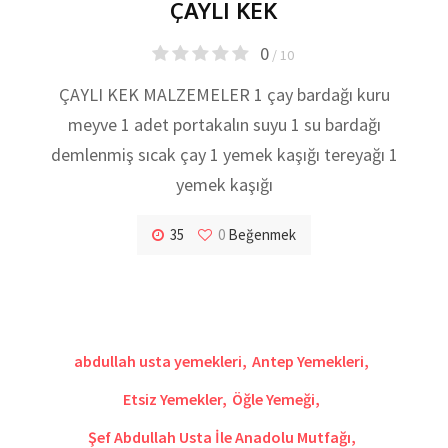
ÇAYLI KEK
0
/ 10
ÇAYLI KEK MALZEMELER 1 çay bardağı kuru
meyve 1 adet portakalın suyu 1 su bardağı
demlenmiş sıcak çay 1 yemek kaşığı tereyağı 1
yemek kaşığı
35
0
Beğenmek
abdullah usta yemekleri
,
Antep Yemekleri
,
Etsiz Yemekler
,
Öğle Yemeği
,
Şef Abdullah Usta İle Anadolu Mutfağı
,