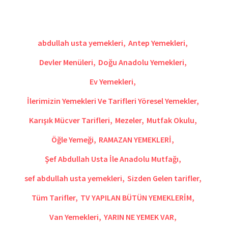
abdullah usta yemekleri
,
Antep Yemekleri
,
Devler Menüleri
,
Doğu Anadolu Yemekleri
,
Ev Yemekleri
,
İlerimizin Yemekleri Ve Tarifleri Yöresel Yemekler
,
Karışık Mücver Tarifleri
,
Mezeler
,
Mutfak Okulu
,
Öğle Yemeği
,
RAMAZAN YEMEKLERİ
,
Şef Abdullah Usta İle Anadolu Mutfağı
,
sef abdullah usta yemekleri
,
Sizden Gelen tarifler
,
Tüm Tarifler
,
TV YAPILAN BÜTÜN YEMEKLERİM
,
Van Yemekleri
,
YARIN NE YEMEK VAR
,