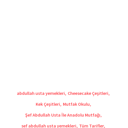
abdullah usta yemekleri
,
Cheesecake Çeşitleri
,
Kek Çeşitleri
,
Mutfak Okulu
,
Şef Abdullah Usta İle Anadolu Mutfağı
,
sef abdullah usta yemekleri
,
Tüm Tarifler
,