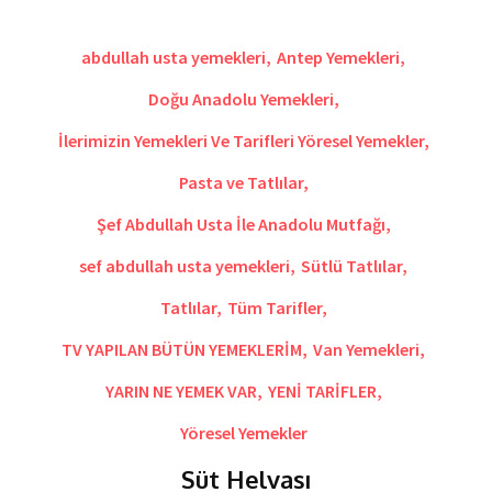
abdullah usta yemekleri
,
Antep Yemekleri
,
Doğu Anadolu Yemekleri
,
İlerimizin Yemekleri Ve Tarifleri Yöresel Yemekler
,
Pasta ve Tatlılar
,
Şef Abdullah Usta İle Anadolu Mutfağı
,
sef abdullah usta yemekleri
,
Sütlü Tatlılar
,
Tatlılar
,
Tüm Tarifler
,
TV YAPILAN BÜTÜN YEMEKLERİM
,
Van Yemekleri
,
YARIN NE YEMEK VAR
,
YENİ TARİFLER
,
Yöresel Yemekler
Süt Helvası