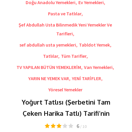
Doğu Anadolu Yemekleri
,
Ev Yemekleri
,
Pasta ve Tatlılar
,
Şef Abdullah Usta Bilinmedik Yeni Yemekler Ve
Tarifleri
,
sef abdullah usta yemekleri
,
Tabldot Yemek
,
Tatlılar
,
Tüm Tarifler
,
TV YAPILAN BÜTÜN YEMEKLERİM
,
Van Yemekleri
,
YARIN NE YEMEK VAR
,
YENİ TARİFLER
,
Yöresel Yemekler
Yoğurt Tatlısı (Şerbetini Tam
Çeken Harika Tatlı) Tarifi’nin
6
/ 10