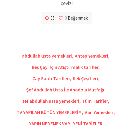
cevizi
35
0
Beğenmek
abdullah usta yemekleri
,
Antep Yemekleri
,
Beş Çayı İçin Atıştırmalık tarifler
,
Çay Saati Tarifleri
,
Kek Çeşitleri
,
Şef Abdullah Usta İle Anadolu Mutfağı
,
sef abdullah usta yemekleri
,
Tüm Tarifler
,
TV YAPILAN BÜTÜN YEMEKLERİM
,
Van Yemekleri
,
YARIN NE YEMEK VAR
,
YENİ TARİFLER