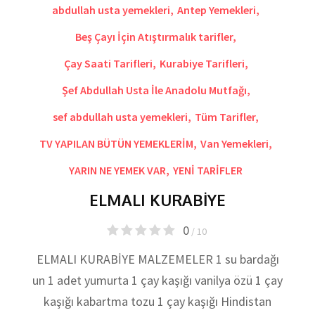
abdullah usta yemekleri
,
Antep Yemekleri
,
Beş Çayı İçin Atıştırmalık tarifler
,
Çay Saati Tarifleri
,
Kurabiye Tarifleri
,
Şef Abdullah Usta İle Anadolu Mutfağı
,
sef abdullah usta yemekleri
,
Tüm Tarifler
,
TV YAPILAN BÜTÜN YEMEKLERİM
,
Van Yemekleri
,
YARIN NE YEMEK VAR
,
YENİ TARİFLER
ELMALI KURABİYE
0
/ 10
ELMALI KURABİYE MALZEMELER 1 su bardağı
un 1 adet yumurta 1 çay kaşığı vanilya özü 1 çay
kaşığı kabartma tozu 1 çay kaşığı Hindistan