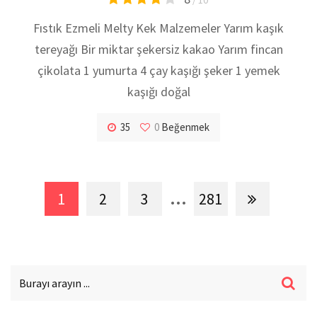
/ 10
Fıstık Ezmeli Melty Kek Malzemeler Yarım kaşık
tereyağı Bir miktar şekersiz kakao Yarım fincan
çikolata 1 yumurta 4 çay kaşığı şeker 1 yemek
kaşığı doğal
35
0
Beğenmek
...
1
2
3
281