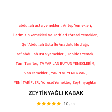
abdullah usta yemekleri
,
Antep Yemekleri
,
İlerimizin Yemekleri Ve Tarifleri Yöresel Yemekler
,
Şef Abdullah Usta İle Anadolu Mutfağı
,
sef abdullah usta yemekleri
,
Tabldot Yemek
,
Tüm Tarifler
,
TV YAPILAN BÜTÜN YEMEKLERİM
,
Van Yemekleri
,
YARIN NE YEMEK VAR
,
YENİ TARİFLER
,
Yöresel Yemekler
,
Zeytinyağlılar
ZEYTİNYAĞLI KABAK
10
/ 10