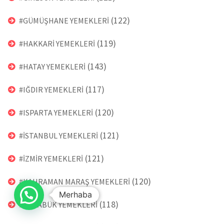
(122)
#GÜMÜŞHANE YEMEKLERİ
(119)
#HAKKARİ YEMEKLERİ
(143)
#HATAY YEMEKLERİ
(117)
#IĞDIR YEMEKLERİ
(120)
#ISPARTA YEMEKLERİ
(121)
#İSTANBUL YEMEKLERİ
(121)
#İZMİR YEMEKLERİ
(120)
#KAHRAMAN MARAŞ YEMEKLERİ
Merhaba
(118)
#KARABÜK YEMEKLERİ