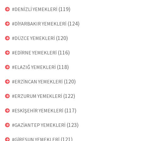
(119)
#DENİZLİ YEMEKLERİ
(124)
#DİYARBAKIR YEMEKLERİ
(120)
#DÜZCE YEMEKLERİ
(116)
#EDİRNE YEMEKLERİ
(118)
#ELAZIĞ YEMEKLERİ
(120)
#ERZİNCAN YEMEKLERİ
(122)
#ERZURUM YEMEKLERİ
(117)
#ESKİŞEHİR YEMEKLERİ
(123)
#GAZİANTEP YEMEKLERİ
(121)
#GİRESUN YEMEKLERİ