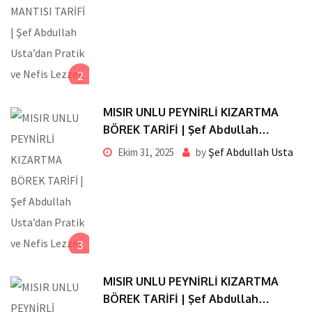
2
MISIR UNLU PEYNİRLİ KIZARTMA
BÖREK TARİFİ | Şef Abdullah
Usta’dan Pratik ve Nefis Lezzet
Şef Abdullah Usta
Ekim 31, 2025
by
3
MISIR UNLU PEYNİRLİ KIZARTMA
BÖREK TARİFİ | Şef Abdullah