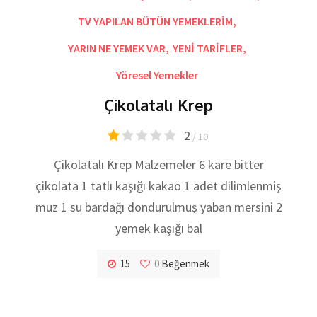
TV YAPILAN BÜTÜN YEMEKLERİM
,
YARIN NE YEMEK VAR
,
YENİ TARİFLER
,
Yöresel Yemekler
Çikolatalı Krep
2
/ 10
Çikolatalı Krep Malzemeler 6 kare bitter
çikolata 1 tatlı kaşığı kakao 1 adet dilimlenmiş
muz 1 su bardağı dondurulmuş yaban mersini 2
yemek kaşığı bal
15
0
Beğenmek