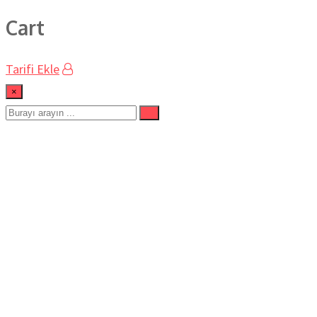
Cart
Tarifi Ekle
×
sağlıklı
Ev