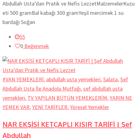
Abdullah Usta’dan Pratik ve Nefis LezzetMalzemelerKuzu
eti 500 gramBal kabağı 300 gramYeşil mercimek 1 su
bardağı Soğan
55
0
Beğenmek
#VAN YEMEKLERİ
,
abdullah usta yemekleri
,
Salata
,
Şef
Abdullah Usta İle Anadolu Mutfağı
,
sef abdullah usta
yemekleri
,
TV YAPILAN BÜTÜN YEMEKLERİM
,
YARIN NE
YEMEK VAR
,
YENİ TARİFLER
,
Yöresel Yemekler
NAR EKŞİSİ KETÇAPLI KISIR TARİFİ | Şef
Abdullah