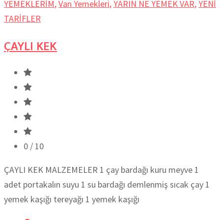
YEMEKLERİM
,
Van Yemekleri
,
YARIN NE YEMEK VAR
,
YENİ
TARİFLER
ÇAYLI KEK
0
/ 10
ÇAYLI KEK MALZEMELER 1 çay bardağı kuru meyve 1
adet portakalın suyu 1 su bardağı demlenmiş sıcak çay 1
yemek kaşığı tereyağı 1 yemek kaşığı