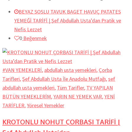
BEYAZ SOSLU TAVUK BAGET HAVUÇ PATATES
YEMEĞİ TARİFİ | Şef Abdullah Usta’dan Pratik ve
Nefis Lezzet
0
Beğenmek
#VAN YEMEKLERİ
,
abdullah usta yemekleri
,
Çorba
Tarifleri
,
Şef Abdullah Usta İle Anadolu Mutfağı
,
sef
abdullah usta yemekleri
,
Tüm Tarifler
,
TV YAPILAN
BÜTÜN YEMEKLERİM
,
YARIN NE YEMEK VAR
,
YENİ
TARİFLER
,
Yöresel Yemekler
KROTONLU NOHUT ÇORBASI TARİFİ |