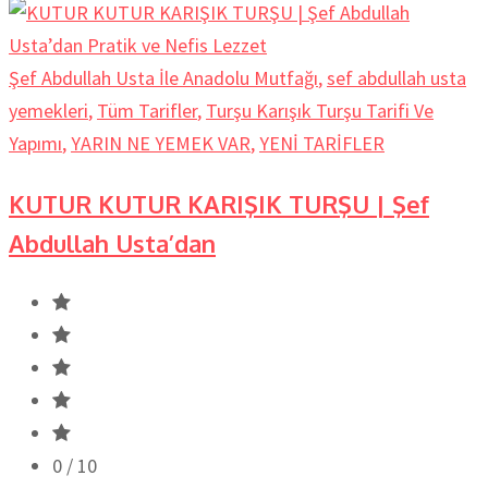
Şef Abdullah Usta İle Anadolu Mutfağı
,
sef abdullah usta
yemekleri
,
Tüm Tarifler
,
Turşu Karışık Turşu Tarifi Ve
Yapımı
,
YARIN NE YEMEK VAR
,
YENİ TARİFLER
KUTUR KUTUR KARIŞIK TURŞU | Şef
Abdullah Usta’dan
0
/ 10