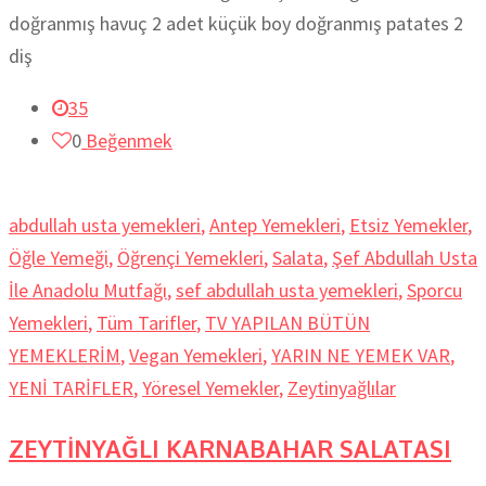
doğranmış havuç 2 adet küçük boy doğranmış patates 2
diş
35
0
Beğenmek
abdullah usta yemekleri
,
Antep Yemekleri
,
Etsiz Yemekler
,
Öğle Yemeği
,
Öğrençi Yemekleri
,
Salata
,
Şef Abdullah Usta
İle Anadolu Mutfağı
,
sef abdullah usta yemekleri
,
Sporcu
Yemekleri
,
Tüm Tarifler
,
TV YAPILAN BÜTÜN
YEMEKLERİM
,
Vegan Yemekleri
,
YARIN NE YEMEK VAR
,
YENİ TARİFLER
,
Yöresel Yemekler
,
Zeytinyağlılar
ZEYTİNYAĞLI KARNABAHAR SALATASI