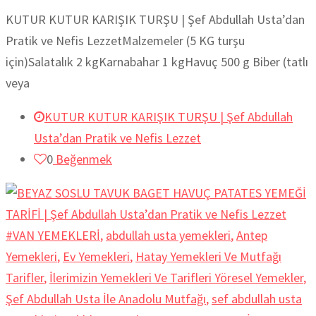
KUTUR KUTUR KARIŞIK TURŞU | Şef Abdullah Usta’dan
Pratik ve Nefis LezzetMalzemeler (5 KG turşu
için)Salatalık 2 kgKarnabahar 1 kgHavuç 500 g Biber (tatlı
veya
KUTUR KUTUR KARIŞIK TURŞU | Şef Abdullah
Usta’dan Pratik ve Nefis Lezzet
0
Beğenmek
#VAN YEMEKLERİ
,
abdullah usta yemekleri
,
Antep
Yemekleri
,
Ev Yemekleri
,
Hatay Yemekleri Ve Mutfağı
Tarifler
,
İlerimizin Yemekleri Ve Tarifleri Yöresel Yemekler
,
Şef Abdullah Usta İle Anadolu Mutfağı
,
sef abdullah usta