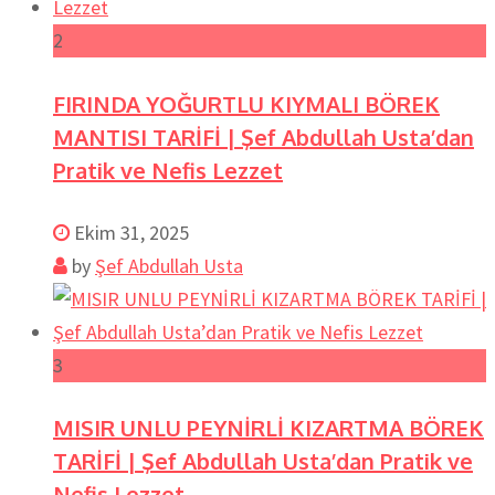
2
FIRINDA YOĞURTLU KIYMALI BÖREK
MANTISI TARİFİ | Şef Abdullah Usta’dan
Pratik ve Nefis Lezzet
Ekim 31, 2025
by
Şef Abdullah Usta
3
MISIR UNLU PEYNİRLİ KIZARTMA BÖREK
TARİFİ | Şef Abdullah Usta’dan Pratik ve
Nefis Lezzet