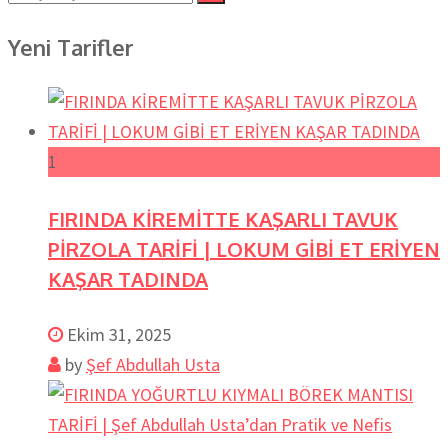
Yeni Tarifler
1
FIRINDA KİREMİTTE KAŞARLI TAVUK
PİRZOLA TARİFİ | LOKUM GİBİ ET ERİYEN
KAŞAR TADINDA
Ekim 31, 2025
by
Şef Abdullah Usta