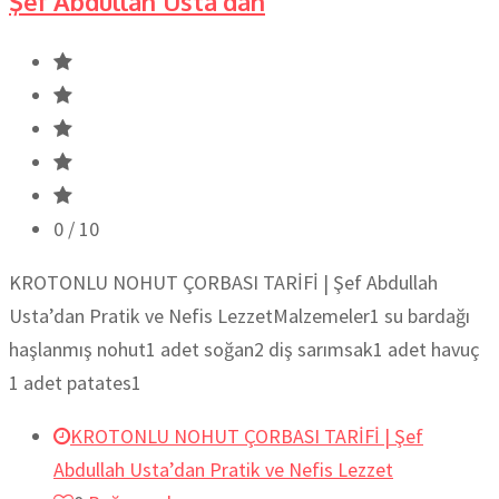
Şef Abdullah Usta’dan
0
/ 10
KROTONLU NOHUT ÇORBASI TARİFİ | Şef Abdullah
Usta’dan Pratik ve Nefis LezzetMalzemeler1 su bardağı
haşlanmış nohut1 adet soğan2 diş sarımsak1 adet havuç
1 adet patates1
KROTONLU NOHUT ÇORBASI TARİFİ | Şef
Abdullah Usta’dan Pratik ve Nefis Lezzet