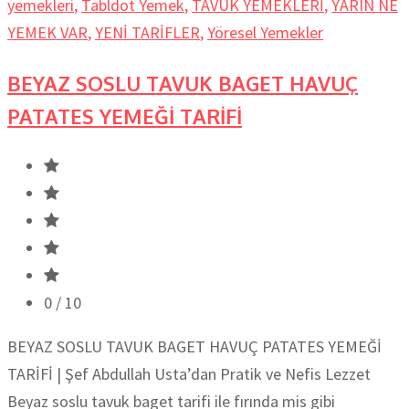
yemekleri
,
Tabldot Yemek
,
TAVUK YEMEKLERİ
,
YARIN NE
YEMEK VAR
,
YENİ TARİFLER
,
Yöresel Yemekler
BEYAZ SOSLU TAVUK BAGET HAVUÇ
PATATES YEMEĞİ TARİFİ
0
/ 10
BEYAZ SOSLU TAVUK BAGET HAVUÇ PATATES YEMEĞİ
TARİFİ | Şef Abdullah Usta’dan Pratik ve Nefis Lezzet
Beyaz soslu tavuk baget tarifi ile fırında mis gibi