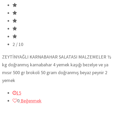
2
/ 10
ZEYTİNYAĞLI KARNABAHAR SALATASI MALZEMELER ½
kg doğranmış karnabahar 4 yemek kaşığı bezelye ve ya
mısır 500 gr brokoli 50 gram doğranmış beyaz peynir 2
yemek
15
0
Beğenmek