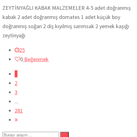
ZEYTİNYAĞLI KABAK MALZEMELER 4-5 adet doğranmış
kabak 2 adet doğranmış domates 1 adet küçük boy
doğranmış soğan 2 diş kıyılmış sarımsak 2 yemek kaşığı
zeytinyağı
25
0
Beğenmek
1
2
3
...
281