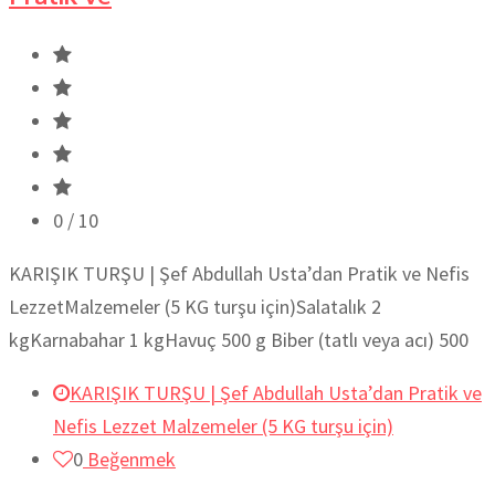
0
/ 10
KARIŞIK TURŞU | Şef Abdullah Usta’dan Pratik ve Nefis
LezzetMalzemeler (5 KG turşu için)Salatalık 2
kgKarnabahar 1 kgHavuç 500 g Biber (tatlı veya acı) 500
KARIŞIK TURŞU | Şef Abdullah Usta’dan Pratik ve
Nefis Lezzet Malzemeler (5 KG turşu için)
0
Beğenmek