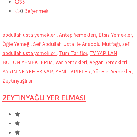
35
0
Beğenmek
abdullah usta yemekleri
,
Antep Yemekleri
,
Etsiz Yemekler
,
Öğle Yemeği
,
Şef Abdullah Usta İle Anadolu Mutfağı
,
sef
abdullah usta yemekleri
,
Tüm Tarifler
,
TV YAPILAN
BÜTÜN YEMEKLERİM
,
Van Yemekleri
,
Vegan Yemekleri
,
YARIN NE YEMEK VAR
,
YENİ TARİFLER
,
Yöresel Yemekler
,
Zeytinyağlılar
ZEYTİNYAĞLI YER ELMASI