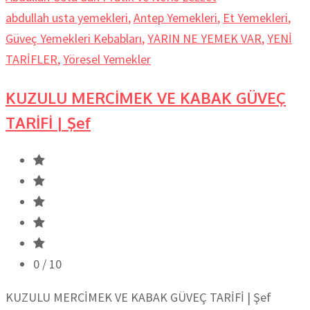
abdullah usta yemekleri
,
Antep Yemekleri
,
Et Yemekleri
,
Güveç Yemekleri Kebabları
,
YARIN NE YEMEK VAR
,
YENİ
TARİFLER
,
Yöresel Yemekler
KUZULU MERCİMEK VE KABAK GÜVEÇ
TARİFİ | Şef
0
/ 10
KUZULU MERCİMEK VE KABAK GÜVEÇ TARİFİ | Şef