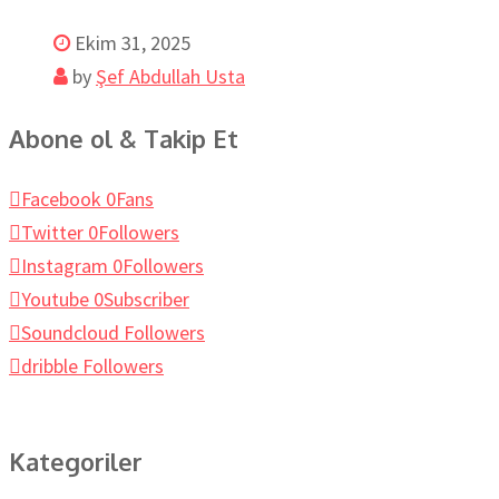
Ekim 31, 2025
by
Şef Abdullah Usta
Abone ol & Takip Et
Facebook
0
Fans
Twitter
0
Followers
Instagram
0
Followers
Youtube
0
Subscriber
Soundcloud
Followers
dribble
Followers
Kategoriler