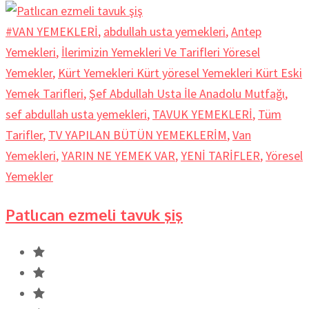
#VAN YEMEKLERİ
,
abdullah usta yemekleri
,
Antep
Yemekleri
,
İlerimizin Yemekleri Ve Tarifleri Yöresel
Yemekler
,
Kürt Yemekleri Kürt yöresel Yemekleri Kürt Eski
Yemek Tarifleri
,
Şef Abdullah Usta İle Anadolu Mutfağı
,
sef abdullah usta yemekleri
,
TAVUK YEMEKLERİ
,
Tüm
Tarifler
,
TV YAPILAN BÜTÜN YEMEKLERİM
,
Van
Yemekleri
,
YARIN NE YEMEK VAR
,
YENİ TARİFLER
,
Yöresel
Yemekler
Patlıcan ezmeli tavuk şiş