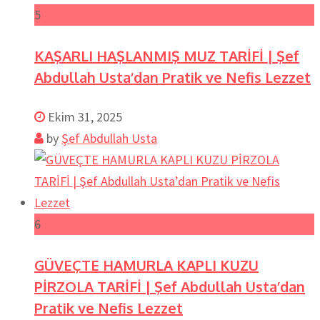
5
KAŞARLI HAŞLANMIŞ MUZ TARİFİ | Şef
Abdullah Usta’dan Pratik ve Nefis Lezzet
Ekim 31, 2025
by
Şef Abdullah Usta
6
GÜVEÇTE HAMURLA KAPLI KUZU
PİRZOLA TARİFİ | Şef Abdullah Usta’dan
Pratik ve Nefis Lezzet