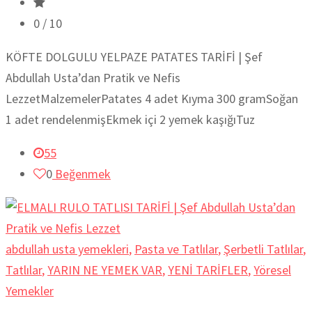
0
/ 10
KÖFTE DOLGULU YELPAZE PATATES TARİFİ | Şef
Abdullah Usta’dan Pratik ve Nefis
LezzetMalzemelerPatates 4 adet Kıyma 300 gramSoğan
1 adet rendelenmişEkmek içi 2 yemek kaşığıTuz
55
0
Beğenmek
abdullah usta yemekleri
,
Pasta ve Tatlılar
,
Şerbetli Tatlılar
,
Tatlılar
,
YARIN NE YEMEK VAR
,
YENİ TARİFLER
,
Yöresel
Yemekler