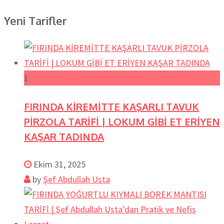
Yeni Tarifler
1
FIRINDA KİREMİTTE KAŞARLI TAVUK
PİRZOLA TARİFİ | LOKUM GİBİ ET ERİYEN
KAŞAR TADINDA
Ekim 31, 2025
by
Şef Abdullah Usta