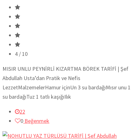
4
/ 10
MISIR UNLU PEYNİRLİ KIZARTMA BÖREK TARİFİ | Şef
Abdullah Usta’dan Pratik ve Nefis
LezzetMalzemelerHamur içinUn 3 su bardağıMısır unu 1
su bardağıTuz 1 tatlı kaşığıIlık
22
0
Beğenmek