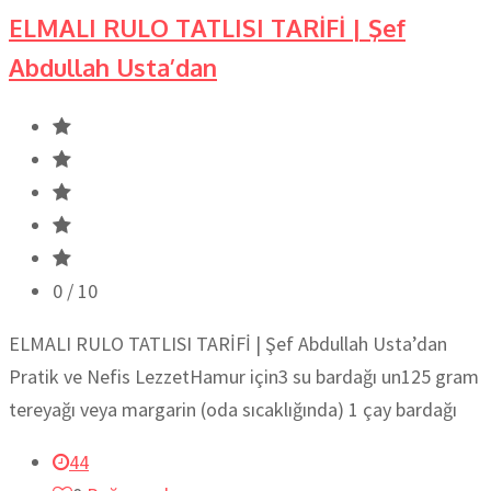
ELMALI RULO TATLISI TARİFİ | Şef
Abdullah Usta’dan
0
/ 10
ELMALI RULO TATLISI TARİFİ | Şef Abdullah Usta’dan
Pratik ve Nefis LezzetHamur için3 su bardağı un125 gram
tereyağı veya margarin (oda sıcaklığında) 1 çay bardağı
44