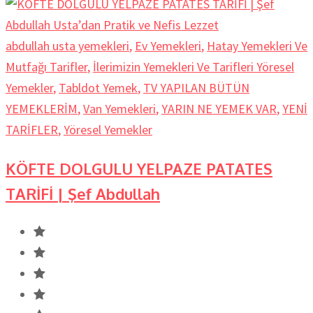
abdullah usta yemekleri
,
Ev Yemekleri
,
Hatay Yemekleri Ve
Mutfağı Tarifler
,
İlerimizin Yemekleri Ve Tarifleri Yöresel
Yemekler
,
Tabldot Yemek
,
TV YAPILAN BÜTÜN
YEMEKLERİM
,
Van Yemekleri
,
YARIN NE YEMEK VAR
,
YENİ
TARİFLER
,
Yöresel Yemekler
KÖFTE DOLGULU YELPAZE PATATES
TARİFİ | Şef Abdullah