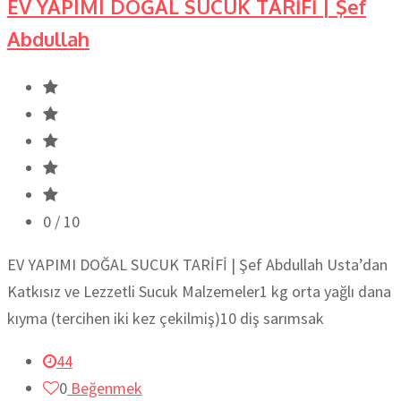
EV YAPIMI DOĞAL SUCUK TARİFİ | Şef
Abdullah
0
/ 10
EV YAPIMI DOĞAL SUCUK TARİFİ | Şef Abdullah Usta’dan
Katkısız ve Lezzetli Sucuk Malzemeler1 kg orta yağlı dana
kıyma (tercihen iki kez çekilmiş)10 diş sarımsak
44
0
Beğenmek