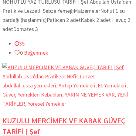
NOHUTLU YAZ TÜRLÜSÜ TARİFİ | Şef Abdullah Usta’dan
Pratik ve Lezzetli Sebze YemeğiMalzemelerNohut 1 su
bardağı (haşlanmış)Patlıcan 2 adetKabak 2 adet Havuç 2
adetDomates 3
35
0
Beğenmek
abdullah usta yemekleri
,
Antep Yemekleri
,
Et Yemekleri
,
Güveç Yemekleri Kebabları
,
YARIN NE YEMEK VAR
,
YENİ
TARİFLER
,
Yöresel Yemekler
KUZULU MERCİMEK VE KABAK GÜVEÇ
TARİFİ | Şef