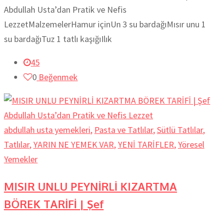
Abdullah Usta’dan Pratik ve Nefis
LezzetMalzemelerHamur içinUn 3 su bardağıMısır unu 1
su bardağıTuz 1 tatlı kaşığıIlık
45
0
Beğenmek
abdullah usta yemekleri
,
Pasta ve Tatlılar
,
Sütlü Tatlılar
,
Tatlılar
,
YARIN NE YEMEK VAR
,
YENİ TARİFLER
,
Yöresel
Yemekler
MISIR UNLU PEYNİRLİ KIZARTMA
BÖREK TARİFİ | Şef