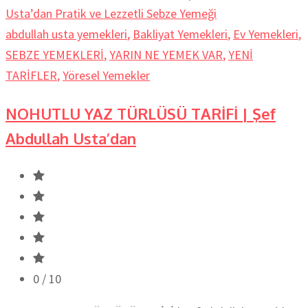
abdullah usta yemekleri
,
Bakliyat Yemekleri
,
Ev Yemekleri
,
SEBZE YEMEKLERİ
,
YARIN NE YEMEK VAR
,
YENİ
TARİFLER
,
Yöresel Yemekler
NOHUTLU YAZ TÜRLÜSÜ TARİFİ | Şef
Abdullah Usta’dan
0
/ 10