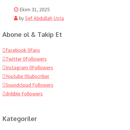
Ekim 31, 2025
by
Şef Abdullah Usta
Abone ol & Takip Et
Facebook
0
Fans
Twitter
0
Followers
Instagram
0
Followers
Youtube
0
Subscriber
Soundcloud
Followers
dribble
Followers
Kategoriler