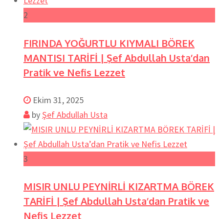
2
FIRINDA YOĞURTLU KIYMALI BÖREK
MANTISI TARİFİ | Şef Abdullah Usta’dan
Pratik ve Nefis Lezzet
Ekim 31, 2025
by
Şef Abdullah Usta
3
MISIR UNLU PEYNİRLİ KIZARTMA BÖREK
TARİFİ | Şef Abdullah Usta’dan Pratik ve
Nefis Lezzet