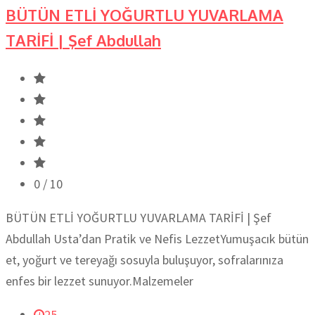
BÜTÜN ETLİ YOĞURTLU YUVARLAMA
TARİFİ | Şef Abdullah
0
/ 10
BÜTÜN ETLİ YOĞURTLU YUVARLAMA TARİFİ | Şef
Abdullah Usta’dan Pratik ve Nefis LezzetYumuşacık bütün
et, yoğurt ve tereyağı sosuyla buluşuyor, sofralarınıza
enfes bir lezzet sunuyor.Malzemeler
25