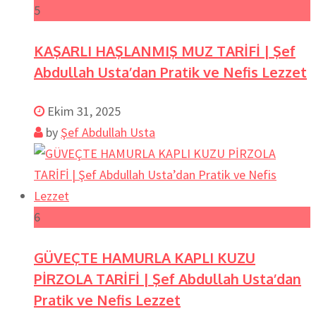
5
KAŞARLI HAŞLANMIŞ MUZ TARİFİ | Şef
Abdullah Usta’dan Pratik ve Nefis Lezzet
Ekim 31, 2025
by
Şef Abdullah Usta
6
GÜVEÇTE HAMURLA KAPLI KUZU
PİRZOLA TARİFİ | Şef Abdullah Usta’dan
Pratik ve Nefis Lezzet