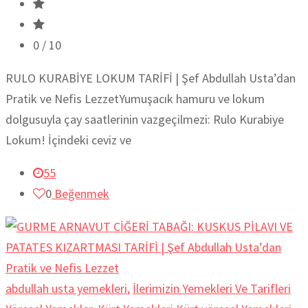
0
/ 10
RULO KURABİYE LOKUM TARİFİ | Şef Abdullah Usta’dan
Pratik ve Nefis LezzetYumuşacık hamuru ve lokum
dolgusuyla çay saatlerinin vazgeçilmezi: Rulo Kurabiye
Lokum! İçindeki ceviz ve
55
0
Beğenmek
abdullah usta yemekleri
,
İlerimizin Yemekleri Ve Tarifleri