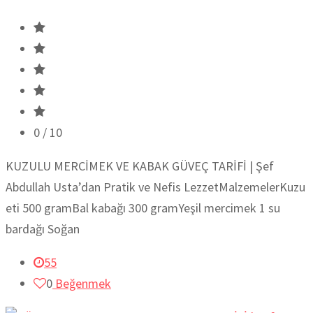
0
/ 10
KUZULU MERCİMEK VE KABAK GÜVEÇ TARİFİ | Şef
Abdullah Usta’dan Pratik ve Nefis LezzetMalzemelerKuzu
eti 500 gramBal kabağı 300 gramYeşil mercimek 1 su
bardağı Soğan
55
0
Beğenmek