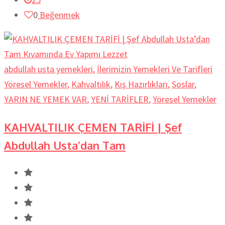
0
Beğenmek
abdullah usta yemekleri
,
İlerimizin Yemekleri Ve Tarifleri
Yöresel Yemekler
,
Kahvaltılık
,
Kış Hazırlıkları
,
Soslar
,
YARIN NE YEMEK VAR
,
YENİ TARİFLER
,
Yöresel Yemekler
KAHVALTILIK ÇEMEN TARİFİ | Şef
Abdullah Usta’dan Tam