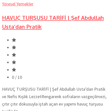
Yöresel Yemekler
HAVUÇ TURŞUSU TARİFİ | Şef Abdullah
Usta’dan Pratik
0
/ 10
HAVUÇ TURŞUSU TARİFİ | Şef Abdullah Usta’dan Pratik
ve Nefis Kışlık LezzetRengarenk sofraların vazgeçilmezi,
çıtır çıtır dokusuyla iştah açan ev yapımı havuç turşusu