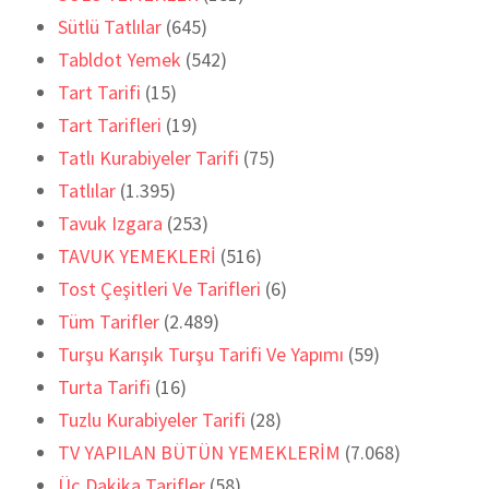
Sütlü Tatlılar
(645)
Tabldot Yemek
(542)
Tart Tarifi
(15)
Tart Tarifleri
(19)
Tatlı Kurabiyeler Tarifi
(75)
Tatlılar
(1.395)
Tavuk Izgara
(253)
TAVUK YEMEKLERİ
(516)
Tost Çeşitleri Ve Tarifleri
(6)
Tüm Tarifler
(2.489)
Turşu Karışık Turşu Tarifi Ve Yapımı
(59)
Turta Tarifi
(16)
Tuzlu Kurabiyeler Tarifi
(28)
TV YAPILAN BÜTÜN YEMEKLERİM
(7.068)
Üç Dakika Tarifler
(58)