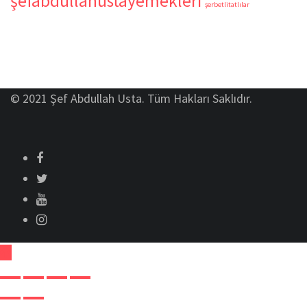
şefabdullahustayemekleri
şerbetlitatlılar
© 2021 Şef Abdullah Usta. Tüm Hakları Saklıdır.