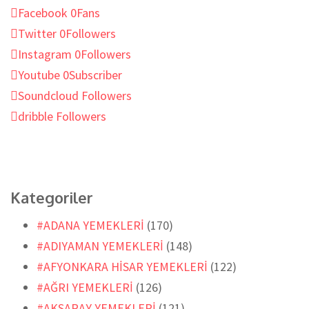
Facebook
0
Fans
Twitter
0
Followers
Instagram
0
Followers
Youtube
0
Subscriber
Soundcloud
Followers
dribble
Followers
Kategoriler
#ADANA YEMEKLERİ
(170)
#ADIYAMAN YEMEKLERİ
(148)
#AFYONKARA HİSAR YEMEKLERİ
(122)
#AĞRI YEMEKLERİ
(126)
#AKSARAY YEMEKLERİ
(121)