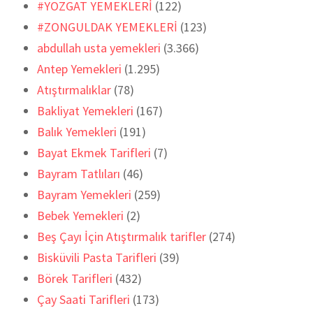
#YOZGAT YEMEKLERİ
(122)
#ZONGULDAK YEMEKLERİ
(123)
abdullah usta yemekleri
(3.366)
Antep Yemekleri
(1.295)
Atıştırmalıklar
(78)
Bakliyat Yemekleri
(167)
Balık Yemekleri
(191)
Bayat Ekmek Tarifleri
(7)
Bayram Tatlıları
(46)
Bayram Yemekleri
(259)
Bebek Yemekleri
(2)
Beş Çayı İçin Atıştırmalık tarifler
(274)
Bisküvili Pasta Tarifleri
(39)
Börek Tarifleri
(432)
Çay Saati Tarifleri
(173)