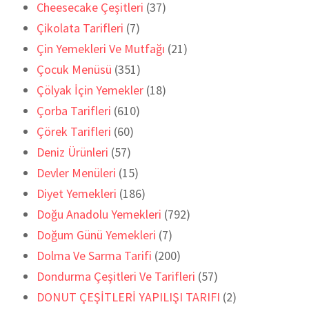
Cheesecake Çeşitleri
(37)
Çikolata Tarifleri
(7)
Çin Yemekleri Ve Mutfağı
(21)
Çocuk Menüsü
(351)
Çölyak İçin Yemekler
(18)
Çorba Tarifleri
(610)
Çörek Tarifleri
(60)
Deniz Ürünleri
(57)
Devler Menüleri
(15)
Diyet Yemekleri
(186)
Doğu Anadolu Yemekleri
(792)
Doğum Günü Yemekleri
(7)
Dolma Ve Sarma Tarifi
(200)
Dondurma Çeşitleri Ve Tarifleri
(57)
DONUT ÇEŞİTLERİ YAPILIŞI TARIFI
(2)