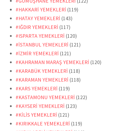
#GÜMÜŞHANE YEMEKLERİ
(122)
#HAKKARİ YEMEKLERİ
(119)
#HATAY YEMEKLERİ
(143)
#IĞDIR YEMEKLERİ
(117)
#ISPARTA YEMEKLERİ
(120)
#İSTANBUL YEMEKLERİ
(121)
#İZMİR YEMEKLERİ
(121)
#KAHRAMAN MARAŞ YEMEKLERİ
(120)
#KARABÜK YEMEKLERİ
(118)
#KARAMAN YEMEKLERİ
(118)
#KARS YEMEKLERİ
(119)
#KASTAMONU YEMEKLERİ
(122)
#KAYSERİ YEMEKLERİ
(123)
#KİLİS YEMEKLERİ
(121)
#KIRIKKALE YEMEKLERİ
(119)