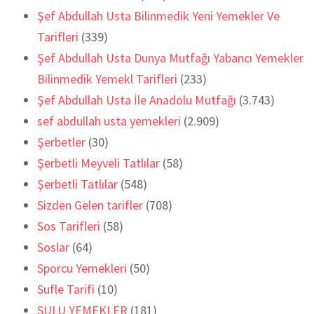
Şef Abdullah Usta Bilinmedik Yeni Yemekler Ve
Tarifleri
(339)
Şef Abdullah Usta Dunya Mutfağı Yabancı Yemekler
Bilinmedik Yemekl Tarifleri
(233)
Şef Abdullah Usta İle Anadolu Mutfağı
(3.743)
sef abdullah usta yemekleri
(2.909)
Şerbetler
(30)
Şerbetli Meyveli Tatlılar
(58)
Şerbetli Tatlılar
(548)
Sizden Gelen tarifler
(708)
Sos Tarifleri
(58)
Soslar
(64)
Sporcu Yemekleri
(50)
Sufle Tarifi
(10)
SULU YEMEKLER
(181)