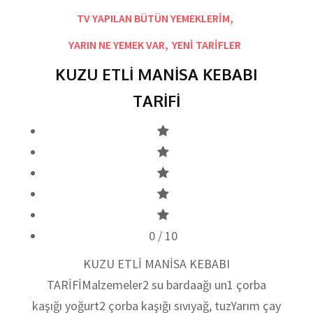
TV YAPILAN BÜTÜN YEMEKLERİM
,
YARIN NE YEMEK VAR
,
YENİ TARİFLER
KUZU ETLİ MANİSA KEBABI
TARİFİ
0
/ 10
KUZU ETLİ MANİSA KEBABI
TARİFİMalzemeler2 su bardaağı un1 çorba
kaşığı yoğurt2 çorba kaşığı sıvıyağ, tuzYarım çay