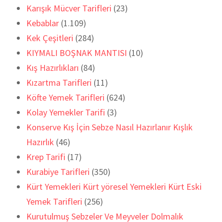
Karışık Mücver Tarifleri
(23)
Kebablar
(1.109)
Kek Çeşitleri
(284)
KIYMALI BOŞNAK MANTISI
(10)
Kış Hazırlıkları
(84)
Kızartma Tarifleri
(11)
Köfte Yemek Tarifleri
(624)
Kolay Yemekler Tarifi
(3)
Konserve Kış İçin Sebze Nasıl Hazırlanır Kışlık
Hazırlık
(46)
Krep Tarifi
(17)
Kurabiye Tarifleri
(350)
Kürt Yemekleri Kürt yöresel Yemekleri Kürt Eski
Yemek Tarifleri
(256)
Kurutulmuş Sebzeler Ve Meyveler Dolmalık