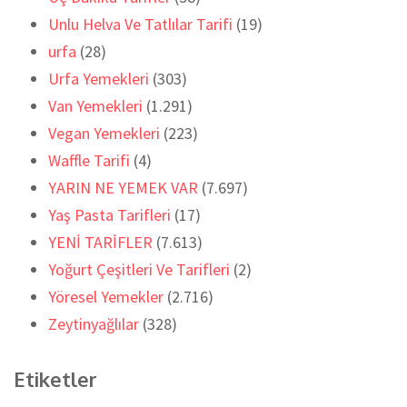
Unlu Helva Ve Tatlılar Tarifi
(19)
urfa
(28)
Urfa Yemekleri
(303)
Van Yemekleri
(1.291)
Vegan Yemekleri
(223)
Waffle Tarifi
(4)
YARIN NE YEMEK VAR
(7.697)
Yaş Pasta Tarifleri
(17)
YENİ TARİFLER
(7.613)
Yoğurt Çeşitleri Ve Tarifleri
(2)
Yöresel Yemekler
(2.716)
Zeytinyağlılar
(328)
Etiketler