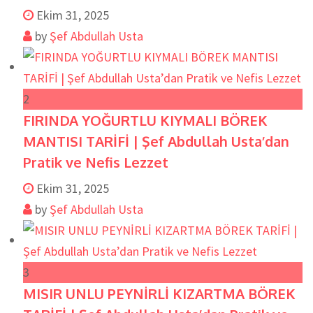
Ekim 31, 2025
by
Şef Abdullah Usta
2
FIRINDA YOĞURTLU KIYMALI BÖREK
MANTISI TARİFİ | Şef Abdullah Usta’dan
Pratik ve Nefis Lezzet
Ekim 31, 2025
by
Şef Abdullah Usta
3
MISIR UNLU PEYNİRLİ KIZARTMA BÖREK