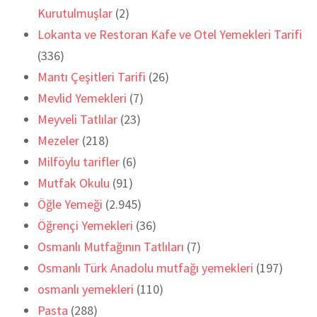
Kurutulmuşlar
(2)
Lokanta ve Restoran Kafe ve Otel Yemekleri Tarifi
(336)
Mantı Çeşitleri Tarifi
(26)
Mevlid Yemekleri
(7)
Meyveli Tatlılar
(23)
Mezeler
(218)
Milföylu tarifler
(6)
Mutfak Okulu
(91)
Öğle Yemeği
(2.945)
Öğrençi Yemekleri
(36)
Osmanlı Mutfağının Tatlıları
(7)
Osmanlı Türk Anadolu mutfağı yemekleri
(197)
osmanlı yemekleri
(110)
Pasta
(288)