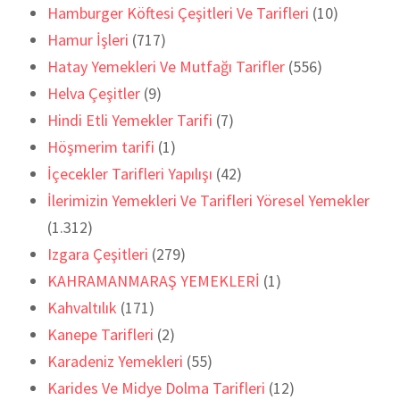
Hamburger Köftesi Çeşitleri Ve Tarifleri
(10)
Hamur İşleri
(717)
Hatay Yemekleri Ve Mutfağı Tarifler
(556)
Helva Çeşitler
(9)
Hindi Etli Yemekler Tarifi
(7)
Höşmerim tarifi
(1)
İçecekler Tarifleri Yapılışı
(42)
İlerimizin Yemekleri Ve Tarifleri Yöresel Yemekler
(1.312)
Izgara Çeşitleri
(279)
KAHRAMANMARAŞ YEMEKLERİ
(1)
Kahvaltılık
(171)
Kanepe Tarifleri
(2)
Karadeniz Yemekleri
(55)
Karides Ve Midye Dolma Tarifleri
(12)