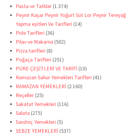
Pasta ve Tatlılar
(1.374)
Peynir Kaşar Peynir Yoğurt Süt Lor Peynir Tereyağ
Yapma eşitleri Ve Tarifleri
(14)
Pide Tarifleri
(36)
Pilav ve Makarna
(502)
Pizza tarifleri
(8)
Poğaça Tarifleri
(251)
PÜRE ÇEŞİTLERİ VE TARİFİ
(10)
Ramazan Sahur Yemekleri Tarifleri
(41)
RAMAZAN YEMEKLERİ
(2.160)
Reçeller
(25)
Sakatat Yemekleri
(116)
Salata
(275)
Sandviç Yemekleri
(5)
SEBZE YEMEKLERİ
(537)