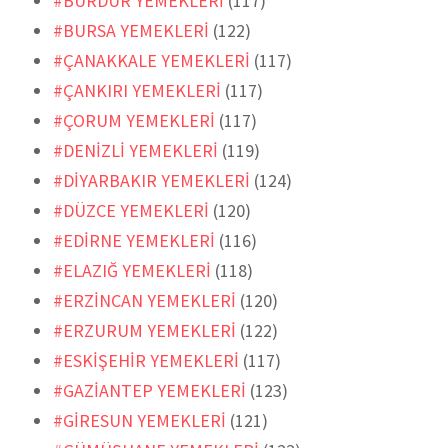
#BURDUR YEMEKLERİ
(117)
#BURSA YEMEKLERİ
(122)
#ÇANAKKALE YEMEKLERİ
(117)
#ÇANKIRI YEMEKLERİ
(117)
#ÇORUM YEMEKLERİ
(117)
#DENİZLİ YEMEKLERİ
(119)
#DİYARBAKIR YEMEKLERİ
(124)
#DÜZCE YEMEKLERİ
(120)
#EDİRNE YEMEKLERİ
(116)
#ELAZIĞ YEMEKLERİ
(118)
#ERZİNCAN YEMEKLERİ
(120)
#ERZURUM YEMEKLERİ
(122)
#ESKİŞEHİR YEMEKLERİ
(117)
#GAZİANTEP YEMEKLERİ
(123)
#GİRESUN YEMEKLERİ
(121)