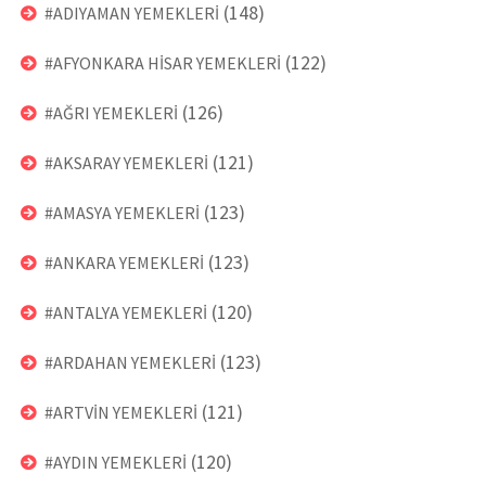
(148)
#ADIYAMAN YEMEKLERİ
(122)
#AFYONKARA HİSAR YEMEKLERİ
(126)
#AĞRI YEMEKLERİ
(121)
#AKSARAY YEMEKLERİ
(123)
#AMASYA YEMEKLERİ
(123)
#ANKARA YEMEKLERİ
(120)
#ANTALYA YEMEKLERİ
(123)
#ARDAHAN YEMEKLERİ
(121)
#ARTVİN YEMEKLERİ
(120)
#AYDIN YEMEKLERİ