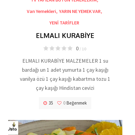
Van Yemekleri
,
YARIN NE YEMEK VAR
,
YENİ TARİFLER
ELMALI KURABİYE
0
/ 10
ELMALI KURABİYE MALZEMELER 1 su
bardağı un 1 adet yumurta 1 çay kaşığı
vanilya özü 1 çay kaşığı kabartma tozu 1
çay kaşığı Hindistan cevizi
35
0
Beğenmek