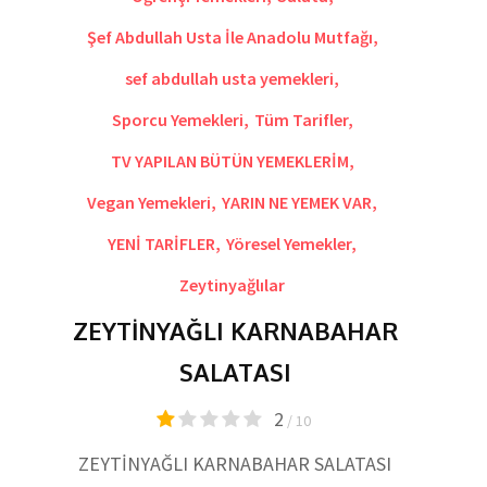
Şef Abdullah Usta İle Anadolu Mutfağı
,
sef abdullah usta yemekleri
,
Sporcu Yemekleri
,
Tüm Tarifler
,
TV YAPILAN BÜTÜN YEMEKLERİM
,
Vegan Yemekleri
,
YARIN NE YEMEK VAR
,
YENİ TARİFLER
,
Yöresel Yemekler
,
Zeytinyağlılar
ZEYTİNYAĞLI KARNABAHAR
SALATASI
2
/ 10
ZEYTİNYAĞLI KARNABAHAR SALATASI