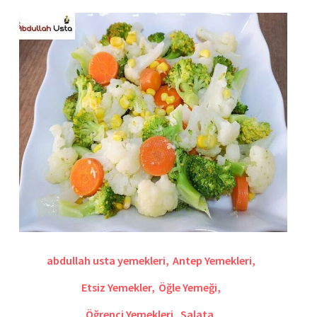
abdullah usta yemekleri
,
Antep Yemekleri
,
Etsiz Yemekler
,
Öğle Yemeği
,
Öğrençi Yemekleri
,
Salata
,