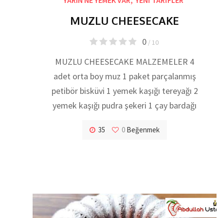
MUZLU CHEESECAKE
0
/ 10
MUZLU CHEESECAKE MALZEMELER 4
adet orta boy muz 1 paket parçalanmış
petibör bisküvi 1 yemek kaşığı tereyağı 2
yemek kaşığı pudra şekeri 1 çay bardağı
35
0
Beğenmek