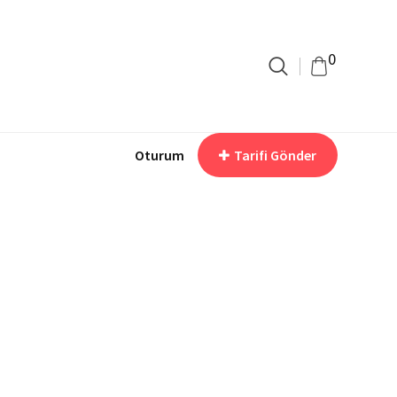
0
Oturum
Tarifi Gönder