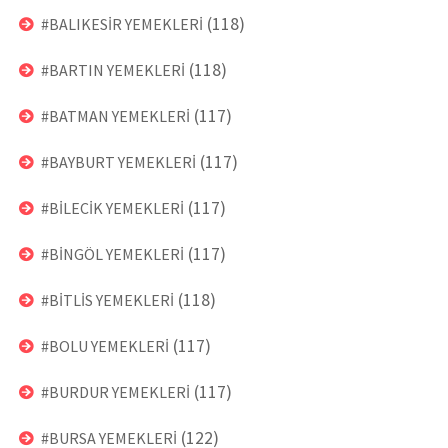
(118)
#BALIKESİR YEMEKLERİ
(118)
#BARTIN YEMEKLERİ
(117)
#BATMAN YEMEKLERİ
(117)
#BAYBURT YEMEKLERİ
(117)
#BİLECİK YEMEKLERİ
(117)
#BİNGÖL YEMEKLERİ
(118)
#BİTLİS YEMEKLERİ
(117)
#BOLU YEMEKLERİ
(117)
#BURDUR YEMEKLERİ
(122)
#BURSA YEMEKLERİ