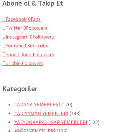
Abone ol & Takip Et
Facebook
0
Fans
Twitter
0
Followers
Instagram
0
Followers
Youtube
0
Subscriber
Soundcloud
Followers
dribble
Followers
Kategoriler
#ADANA YEMEKLERİ
(170)
#ADIYAMAN YEMEKLERİ
(148)
#AFYONKARA HİSAR YEMEKLERİ
(122)
#AĞRI YEMEKLERİ
(126)