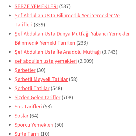
SEBZE YEMEKLERİ
(537)
Şef Abdullah Usta Bilinmedik Yeni Yemekler Ve
Tarifleri
(339)
Şef Abdullah Usta Dunya Mutfağı Yabancı Yemekler
Bilinmedik Yemekl Tarifleri
(233)
Şef Abdullah Usta İle Anadolu Mutfağı
(3.743)
sef abdullah usta yemekleri
(2.909)
Şerbetler
(30)
Şerbetli Meyveli Tatlılar
(58)
Şerbetli Tatlılar
(548)
Sizden Gelen tarifler
(708)
Sos Tarifleri
(58)
Soslar
(64)
Sporcu Yemekleri
(50)
Sufle Tarifi
(10)