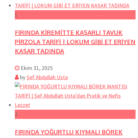
1
FIRINDA KİREMİTTE KAŞARLI TAVUK
PİRZOLA TARİFİ | LOKUM GİBİ ET ERİYEN
KAŞAR TADINDA
Ekim 31, 2025
by
Şef Abdullah Usta
2
FIRINDA YOĞURTLU KIYMALI BÖREK