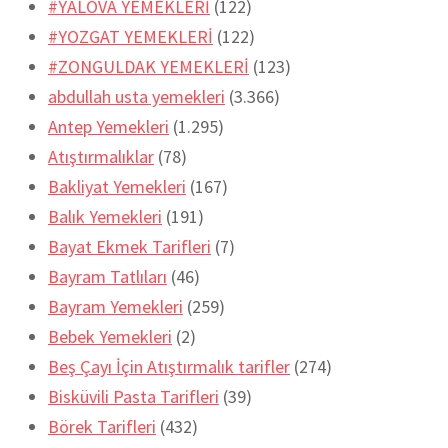
#YALOVA YEMEKLERİ
(122)
#YOZGAT YEMEKLERİ
(122)
#ZONGULDAK YEMEKLERİ
(123)
abdullah usta yemekleri
(3.366)
Antep Yemekleri
(1.295)
Atıştırmalıklar
(78)
Bakliyat Yemekleri
(167)
Balık Yemekleri
(191)
Bayat Ekmek Tarifleri
(7)
Bayram Tatlıları
(46)
Bayram Yemekleri
(259)
Bebek Yemekleri
(2)
Beş Çayı İçin Atıştırmalık tarifler
(274)
Bisküvili Pasta Tarifleri
(39)
Börek Tarifleri
(432)