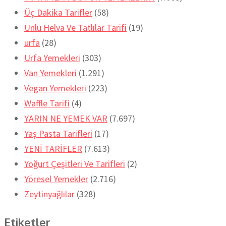
Üç Dakika Tarifler
(58)
Unlu Helva Ve Tatlılar Tarifi
(19)
urfa
(28)
Urfa Yemekleri
(303)
Van Yemekleri
(1.291)
Vegan Yemekleri
(223)
Waffle Tarifi
(4)
YARIN NE YEMEK VAR
(7.697)
Yaş Pasta Tarifleri
(17)
YENİ TARİFLER
(7.613)
Yoğurt Çeşitleri Ve Tarifleri
(2)
Yöresel Yemekler
(2.716)
Zeytinyağlılar
(328)
Etiketler