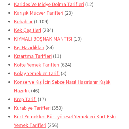
Karides Ve Midye Dolma Tarifleri
(12)
Karışık Mücver Tarifleri
(23)
Kebablar
(1.109)
Kek Çeşitleri
(284)
KIYMALI BOŞNAK MANTISI
(10)
Kış Hazırlıkları
(84)
Kızartma Tarifleri
(11)
Köfte Yemek Tarifleri
(624)
Kolay Yemekler Tarifi
(3)
Konserve Kış İçin Sebze Nasıl Hazırlanır Kışlık
Hazırlık
(46)
Krep Tarifi
(17)
Kurabiye Tarifleri
(350)
Kürt Yemekleri Kürt yöresel Yemekleri Kürt Eski
Yemek Tarifleri
(256)