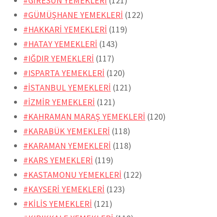
#GİRESUN YEMEKLERİ
(121)
#GÜMÜŞHANE YEMEKLERİ
(122)
#HAKKARİ YEMEKLERİ
(119)
#HATAY YEMEKLERİ
(143)
#IĞDIR YEMEKLERİ
(117)
#ISPARTA YEMEKLERİ
(120)
#İSTANBUL YEMEKLERİ
(121)
#İZMİR YEMEKLERİ
(121)
#KAHRAMAN MARAŞ YEMEKLERİ
(120)
#KARABÜK YEMEKLERİ
(118)
#KARAMAN YEMEKLERİ
(118)
#KARS YEMEKLERİ
(119)
#KASTAMONU YEMEKLERİ
(122)
#KAYSERİ YEMEKLERİ
(123)
#KİLİS YEMEKLERİ
(121)