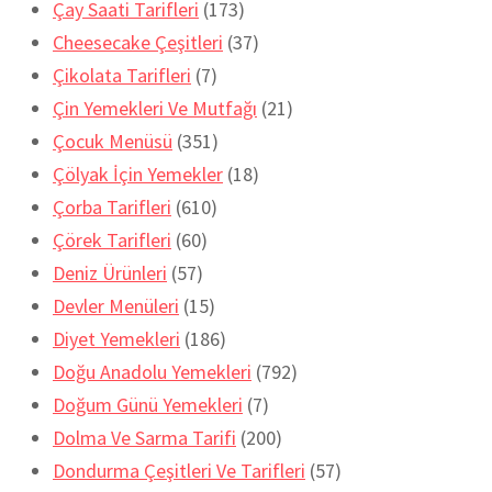
Çay Saati Tarifleri
(173)
Cheesecake Çeşitleri
(37)
Çikolata Tarifleri
(7)
Çin Yemekleri Ve Mutfağı
(21)
Çocuk Menüsü
(351)
Çölyak İçin Yemekler
(18)
Çorba Tarifleri
(610)
Çörek Tarifleri
(60)
Deniz Ürünleri
(57)
Devler Menüleri
(15)
Diyet Yemekleri
(186)
Doğu Anadolu Yemekleri
(792)
Doğum Günü Yemekleri
(7)
Dolma Ve Sarma Tarifi
(200)
Dondurma Çeşitleri Ve Tarifleri
(57)