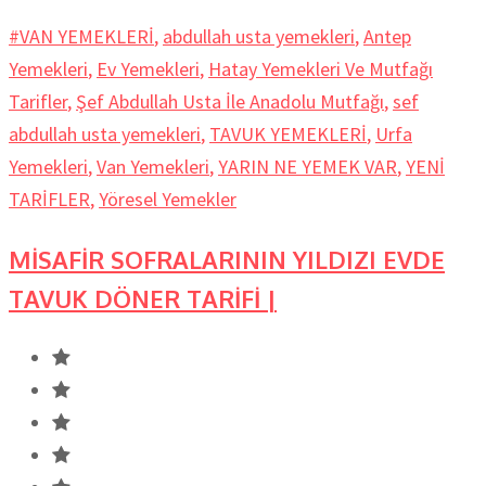
#VAN YEMEKLERİ
,
abdullah usta yemekleri
,
Antep
Yemekleri
,
Ev Yemekleri
,
Hatay Yemekleri Ve Mutfağı
Tarifler
,
Şef Abdullah Usta İle Anadolu Mutfağı
,
sef
abdullah usta yemekleri
,
TAVUK YEMEKLERİ
,
Urfa
Yemekleri
,
Van Yemekleri
,
YARIN NE YEMEK VAR
,
YENİ
TARİFLER
,
Yöresel Yemekler
MİSAFİR SOFRALARININ YILDIZI EVDE
TAVUK DÖNER TARİFİ |