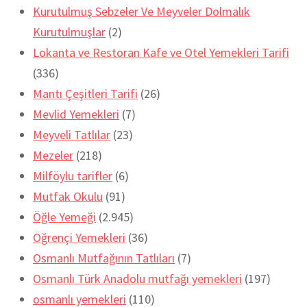
Kurutulmuş Sebzeler Ve Meyveler Dolmalık
Kurutulmuşlar
(2)
Lokanta ve Restoran Kafe ve Otel Yemekleri Tarifi
(336)
Mantı Çeşitleri Tarifi
(26)
Mevlid Yemekleri
(7)
Meyveli Tatlılar
(23)
Mezeler
(218)
Milföylu tarifler
(6)
Mutfak Okulu
(91)
Öğle Yemeği
(2.945)
Öğrençi Yemekleri
(36)
Osmanlı Mutfağının Tatlıları
(7)
Osmanlı Türk Anadolu mutfağı yemekleri
(197)
osmanlı yemekleri
(110)