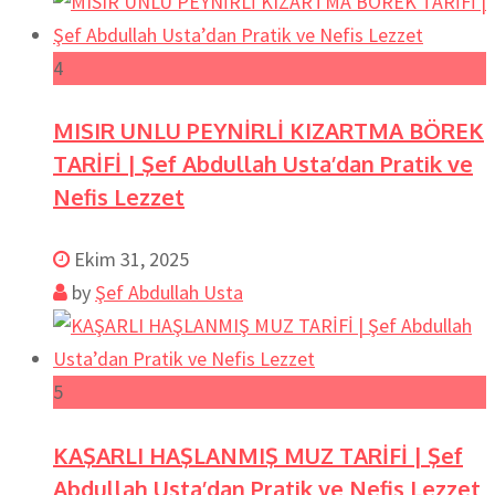
4
MISIR UNLU PEYNİRLİ KIZARTMA BÖREK
TARİFİ | Şef Abdullah Usta’dan Pratik ve
Nefis Lezzet
Ekim 31, 2025
by
Şef Abdullah Usta
5
KAŞARLI HAŞLANMIŞ MUZ TARİFİ | Şef
Abdullah Usta’dan Pratik ve Nefis Lezzet