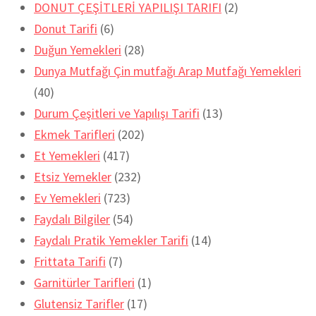
DONUT ÇEŞİTLERİ YAPILIŞI TARIFI
(2)
Donut Tarifi
(6)
Duğun Yemekleri
(28)
Dunya Mutfağı Çin mutfağı Arap Mutfağı Yemekleri
(40)
Durum Çeşitleri ve Yapılışı Tarifi
(13)
Ekmek Tarifleri
(202)
Et Yemekleri
(417)
Etsiz Yemekler
(232)
Ev Yemekleri
(723)
Faydalı Bilgiler
(54)
Faydalı Pratik Yemekler Tarifi
(14)
Frittata Tarifi
(7)
Garnitürler Tarifleri
(1)
Glutensiz Tarifler
(17)