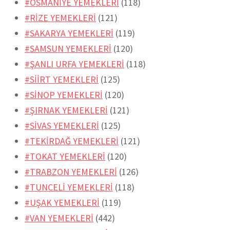
#OSMANİYE YEMEKLERİ
(118)
#RİZE YEMEKLERİ
(121)
#SAKARYA YEMEKLERİ
(119)
#SAMSUN YEMEKLERİ
(120)
#ŞANLI URFA YEMEKLERİ
(118)
#SİİRT YEMEKLERİ
(125)
#SİNOP YEMEKLERİ
(120)
#ŞIRNAK YEMEKLERİ
(121)
#SİVAS YEMEKLERİ
(125)
#TEKİRDAĞ YEMEKLERİ
(121)
#TOKAT YEMEKLERİ
(120)
#TRABZON YEMEKLERİ
(126)
#TUNCELİ YEMEKLERİ
(118)
#UŞAK YEMEKLERİ
(119)
#VAN YEMEKLERİ
(442)