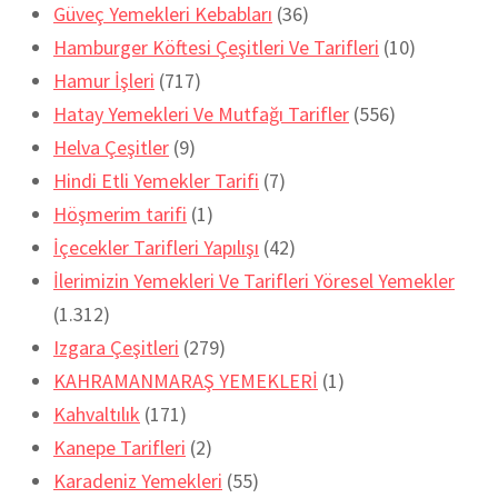
Güveç Yemekleri Kebabları
(36)
Hamburger Köftesi Çeşitleri Ve Tarifleri
(10)
Hamur İşleri
(717)
Hatay Yemekleri Ve Mutfağı Tarifler
(556)
Helva Çeşitler
(9)
Hindi Etli Yemekler Tarifi
(7)
Höşmerim tarifi
(1)
İçecekler Tarifleri Yapılışı
(42)
İlerimizin Yemekleri Ve Tarifleri Yöresel Yemekler
(1.312)
Izgara Çeşitleri
(279)
KAHRAMANMARAŞ YEMEKLERİ
(1)
Kahvaltılık
(171)
Kanepe Tarifleri
(2)
Karadeniz Yemekleri
(55)