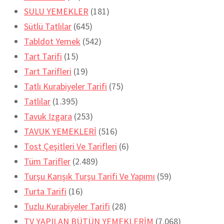
SULU YEMEKLER
(181)
Sütlü Tatlılar
(645)
Tabldot Yemek
(542)
Tart Tarifi
(15)
Tart Tarifleri
(19)
Tatlı Kurabiyeler Tarifi
(75)
Tatlılar
(1.395)
Tavuk Izgara
(253)
TAVUK YEMEKLERİ
(516)
Tost Çeşitleri Ve Tarifleri
(6)
Tüm Tarifler
(2.489)
Turşu Karışık Turşu Tarifi Ve Yapımı
(59)
Turta Tarifi
(16)
Tuzlu Kurabiyeler Tarifi
(28)
TV YAPILAN BÜTÜN YEMEKLERİM
(7.068)