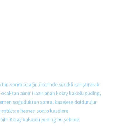
ktan sonra ocağın üzerinde sürekli karıştırarak
ra ocaktan alınır Hazırlanan kolay kakolu puding,
Tamamen soğuduktan sonra, kaselere doldurulur
 çırptıktan hemen sonra kaselere
labilir Kolay kakaolu puding bu şekilde