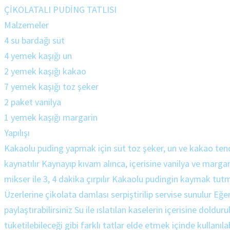
ÇİKOLATALI PUDİNG TATLISI
Malzemeler
4 su bardağı süt
4 yemek kaşığı un
2 yemek kaşığı kakao
7 yemek kaşığı toz şeker
2 paket vanilya
1 yemek kaşığı margarin
Yapılışı
Kakaolu puding yapmak için süt toz şeker, un ve kakao tencer
kaynatılır Kaynayıp kıvam alınca, içerisine vanilya ve margar
mikser ile 3, 4 dakika çırpılır Kakaolu pudingin kaymak tu
Üzerlerine çikolata damlası serpiştirilip servise sunulur Eğ
paylaştırabilirsiniz Su ile ıslatılan kaselerin içerisine dold
tüketilebileceği gibi farklı tatlar elde etmek içinde kullanılab