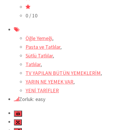
0
/ 10
Öğle Yemeği
,
Pasta ve Tatlılar
,
Sütlü Tatlılar
,
Tatlılar
,
TV YAPILAN BÜTÜN YEMEKLERİM
,
YARIN NE YEMEK VAR
,
YENİ TARİFLER
Zorluk: easy