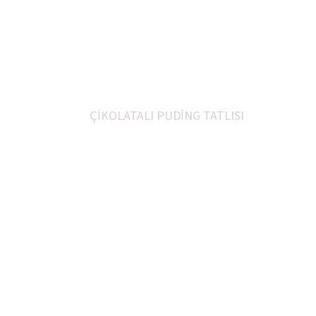
YENİ TARİFLER
ÇİKOLATALI PUDİNG TATLISI