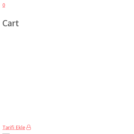
0
Cart
Tarifi Ekle