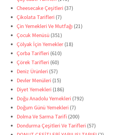
Cheesecake Çeşitleri
(37)
Çikolata Tarifleri
(7)
Çin Yemekleri Ve Mutfağı
(21)
Çocuk Menüsü
(351)
Çölyak İçin Yemekler
(18)
Çorba Tarifleri
(610)
Çörek Tarifleri
(60)
Deniz Ürünleri
(57)
Devler Menüleri
(15)
Diyet Yemekleri
(186)
Doğu Anadolu Yemekleri
(792)
Doğum Günü Yemekleri
(7)
Dolma Ve Sarma Tarifi
(200)
Dondurma Çeşitleri Ve Tarifleri
(57)
DONUT ÇEŞİTLERİ YAPILIŞI TARIFI
(2)