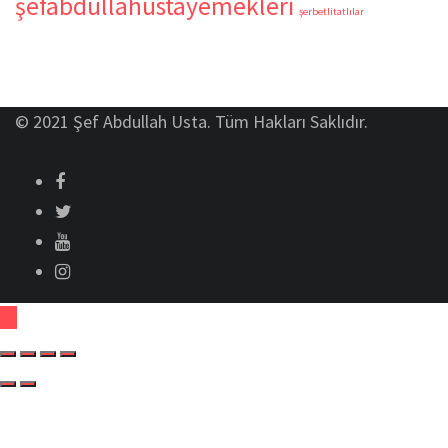
şefabdullahustayemekleri
şerbetlitatlılar
© 2021 Şef Abdullah Usta. Tüm Hakları Saklıdır.