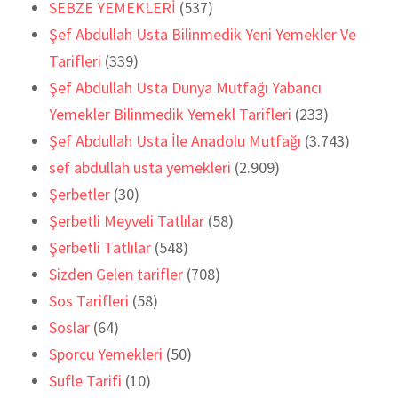
SEBZE YEMEKLERİ
(537)
Şef Abdullah Usta Bilinmedik Yeni Yemekler Ve
Tarifleri
(339)
Şef Abdullah Usta Dunya Mutfağı Yabancı
Yemekler Bilinmedik Yemekl Tarifleri
(233)
Şef Abdullah Usta İle Anadolu Mutfağı
(3.743)
sef abdullah usta yemekleri
(2.909)
Şerbetler
(30)
Şerbetli Meyveli Tatlılar
(58)
Şerbetli Tatlılar
(548)
Sizden Gelen tarifler
(708)
Sos Tarifleri
(58)
Soslar
(64)
Sporcu Yemekleri
(50)
Sufle Tarifi
(10)