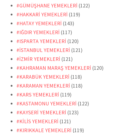
#GÜMÜŞHANE YEMEKLERİ
(122)
#HAKKARİ YEMEKLERİ
(119)
#HATAY YEMEKLERİ
(143)
#IĞDIR YEMEKLERİ
(117)
#ISPARTA YEMEKLERİ
(120)
#İSTANBUL YEMEKLERİ
(121)
#İZMİR YEMEKLERİ
(121)
#KAHRAMAN MARAŞ YEMEKLERİ
(120)
#KARABÜK YEMEKLERİ
(118)
#KARAMAN YEMEKLERİ
(118)
#KARS YEMEKLERİ
(119)
#KASTAMONU YEMEKLERİ
(122)
#KAYSERİ YEMEKLERİ
(123)
#KİLİS YEMEKLERİ
(121)
#KIRIKKALE YEMEKLERİ
(119)