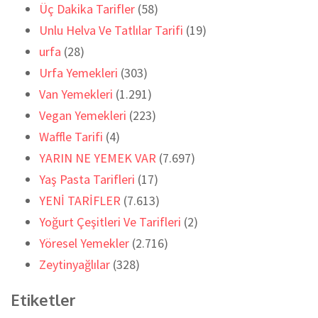
Üç Dakika Tarifler
(58)
Unlu Helva Ve Tatlılar Tarifi
(19)
urfa
(28)
Urfa Yemekleri
(303)
Van Yemekleri
(1.291)
Vegan Yemekleri
(223)
Waffle Tarifi
(4)
YARIN NE YEMEK VAR
(7.697)
Yaş Pasta Tarifleri
(17)
YENİ TARİFLER
(7.613)
Yoğurt Çeşitleri Ve Tarifleri
(2)
Yöresel Yemekler
(2.716)
Zeytinyağlılar
(328)
Etiketler