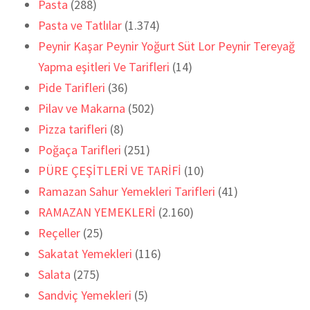
Pasta
(288)
Pasta ve Tatlılar
(1.374)
Peynir Kaşar Peynir Yoğurt Süt Lor Peynir Tereyağ
Yapma eşitleri Ve Tarifleri
(14)
Pide Tarifleri
(36)
Pilav ve Makarna
(502)
Pizza tarifleri
(8)
Poğaça Tarifleri
(251)
PÜRE ÇEŞİTLERİ VE TARİFİ
(10)
Ramazan Sahur Yemekleri Tarifleri
(41)
RAMAZAN YEMEKLERİ
(2.160)
Reçeller
(25)
Sakatat Yemekleri
(116)
Salata
(275)
Sandviç Yemekleri
(5)