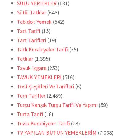
SULU YEMEKLER
(181)
Sütlü Tatlılar
(645)
Tabldot Yemek
(542)
Tart Tarifi
(15)
Tart Tarifleri
(19)
Tatlı Kurabiyeler Tarifi
(75)
Tatlılar
(1.395)
Tavuk Izgara
(253)
TAVUK YEMEKLERİ
(516)
Tost Çeşitleri Ve Tarifleri
(6)
Tüm Tarifler
(2.489)
Turşu Karışık Turşu Tarifi Ve Yapımı
(59)
Turta Tarifi
(16)
Tuzlu Kurabiyeler Tarifi
(28)
TV YAPILAN BÜTÜN YEMEKLERİM
(7.068)