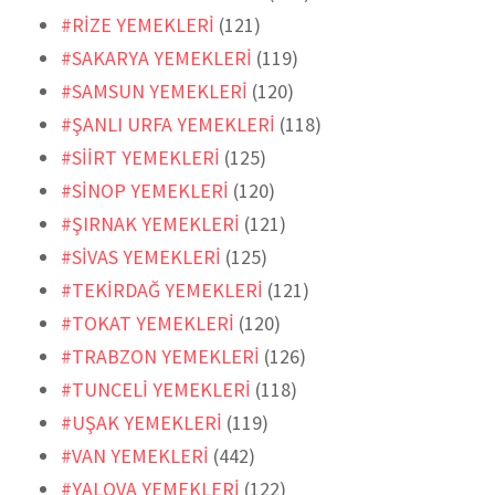
#RİZE YEMEKLERİ
(121)
#SAKARYA YEMEKLERİ
(119)
#SAMSUN YEMEKLERİ
(120)
#ŞANLI URFA YEMEKLERİ
(118)
#SİİRT YEMEKLERİ
(125)
#SİNOP YEMEKLERİ
(120)
#ŞIRNAK YEMEKLERİ
(121)
#SİVAS YEMEKLERİ
(125)
#TEKİRDAĞ YEMEKLERİ
(121)
#TOKAT YEMEKLERİ
(120)
#TRABZON YEMEKLERİ
(126)
#TUNCELİ YEMEKLERİ
(118)
#UŞAK YEMEKLERİ
(119)
#VAN YEMEKLERİ
(442)
#YALOVA YEMEKLERİ
(122)