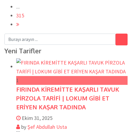
...
315
Yeni Tarifler
1
FIRINDA KİREMİTTE KAŞARLI TAVUK
PİRZOLA TARİFİ | LOKUM GİBİ ET
ERİYEN KAŞAR TADINDA
Ekim 31, 2025
by
Şef Abdullah Usta