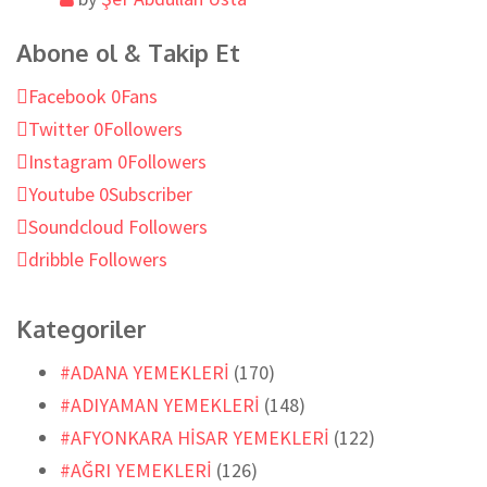
Abone ol & Takip Et
Facebook
0
Fans
Twitter
0
Followers
Instagram
0
Followers
Youtube
0
Subscriber
Soundcloud
Followers
dribble
Followers
Kategoriler
#ADANA YEMEKLERİ
(170)
#ADIYAMAN YEMEKLERİ
(148)
#AFYONKARA HİSAR YEMEKLERİ
(122)
#AĞRI YEMEKLERİ
(126)