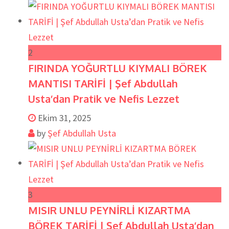
2
FIRINDA YOĞURTLU KIYMALI BÖREK
MANTISI TARİFİ | Şef Abdullah
Usta’dan Pratik ve Nefis Lezzet
Ekim 31, 2025
by
Şef Abdullah Usta
3
MISIR UNLU PEYNİRLİ KIZARTMA
BÖREK TARİFİ | Şef Abdullah Usta’dan