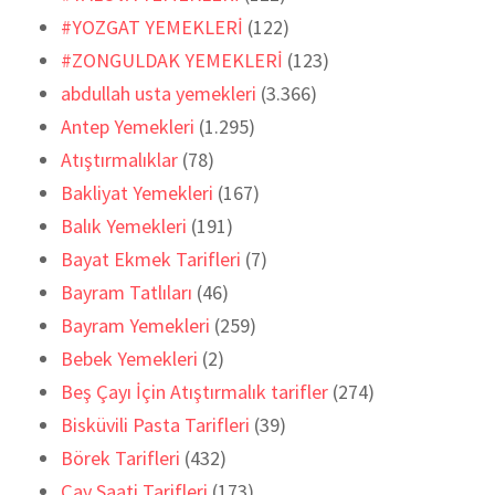
#YOZGAT YEMEKLERİ
(122)
#ZONGULDAK YEMEKLERİ
(123)
abdullah usta yemekleri
(3.366)
Antep Yemekleri
(1.295)
Atıştırmalıklar
(78)
Bakliyat Yemekleri
(167)
Balık Yemekleri
(191)
Bayat Ekmek Tarifleri
(7)
Bayram Tatlıları
(46)
Bayram Yemekleri
(259)
Bebek Yemekleri
(2)
Beş Çayı İçin Atıştırmalık tarifler
(274)
Bisküvili Pasta Tarifleri
(39)
Börek Tarifleri
(432)
Çay Saati Tarifleri
(173)