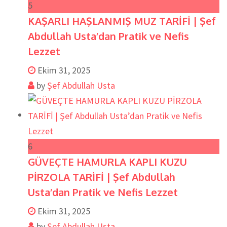
5
KAŞARLI HAŞLANMIŞ MUZ TARİFİ | Şef
Abdullah Usta’dan Pratik ve Nefis
Lezzet
Ekim 31, 2025
by
Şef Abdullah Usta
6
GÜVEÇTE HAMURLA KAPLI KUZU
PİRZOLA TARİFİ | Şef Abdullah
Usta’dan Pratik ve Nefis Lezzet
Ekim 31, 2025
by
Şef Abdullah Usta