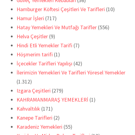
Güveç Yemekleri Kebabları
(36)
Hamburger Köftesi Çeşitleri Ve Tarifleri
(10)
Hamur İşleri
(717)
Hatay Yemekleri Ve Mutfağı Tarifler
(556)
Helva Çeşitler
(9)
Hindi Etli Yemekler Tarifi
(7)
Höşmerim tarifi
(1)
İçecekler Tarifleri Yapılışı
(42)
İlerimizin Yemekleri Ve Tarifleri Yöresel Yemekler
(1.312)
Izgara Çeşitleri
(279)
KAHRAMANMARAŞ YEMEKLERİ
(1)
Kahvaltılık
(171)
Kanepe Tarifleri
(2)
Karadeniz Yemekleri
(55)