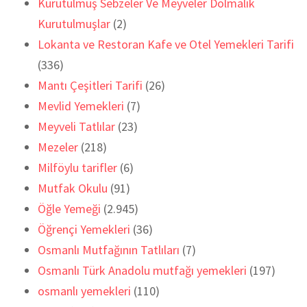
Kurutulmuş Sebzeler Ve Meyveler Dolmalık
Kurutulmuşlar
(2)
Lokanta ve Restoran Kafe ve Otel Yemekleri Tarifi
(336)
Mantı Çeşitleri Tarifi
(26)
Mevlid Yemekleri
(7)
Meyveli Tatlılar
(23)
Mezeler
(218)
Milföylu tarifler
(6)
Mutfak Okulu
(91)
Öğle Yemeği
(2.945)
Öğrençi Yemekleri
(36)
Osmanlı Mutfağının Tatlıları
(7)
Osmanlı Türk Anadolu mutfağı yemekleri
(197)
osmanlı yemekleri
(110)