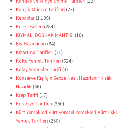
Karides Ve Midye Dolma Tarifleri
(12)
Karışık Mücver Tarifleri
(23)
Kebablar
(1.109)
Kek Çeşitleri
(284)
KIYMALI BOŞNAK MANTISI
(10)
Kış Hazırlıkları
(84)
Kızartma Tarifleri
(11)
Köfte Yemek Tarifleri
(624)
Kolay Yemekler Tarifi
(3)
Konserve Kış İçin Sebze Nasıl Hazırlanır Kışlık
Hazırlık
(46)
Krep Tarifi
(17)
Kurabiye Tarifleri
(350)
Kürt Yemekleri Kürt yöresel Yemekleri Kürt Eski
Yemek Tarifleri
(256)